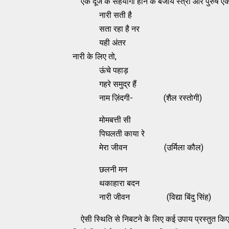
एक दूजे के सहयोगी होने के बजाय स्त्री और पुरुष एक-दूस
नारी सती है
सता रहा है नर
यही अंतर
नारी के लिए तो,
ऊंचे पहाड़
गहरे समुद्र हैं
नाम ज़िंदगी- (शैल रस्तोगी)
मोमबत्ती सी
पिघलती काया रे
मेरा जीवन (उर्मिला कौल)
छलनी मन
थकाहारा बदन
नारी जीवन (विद्या बिंदु सिंह)
ऐसी स्थिति से निबटने के लिए कई उपाय प्रस्तुत किए ग