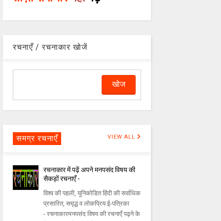
रचनाएँ / रचनाकार खोजें
समग्र रचनाएँ
VIEW ALL
रचनाकार में पढ़ें अपने मनपसंद विषय की
सैकड़ों रचनाएँ -
विश्व की पहली, यूनिकोडित हिंदी की सर्वाधिक
प्रसारित, समृद्ध व लोकप्रिय ई-पत्रिका
- रचनाकारमनपसंद विषय की रचनाएँ पढ़ने के