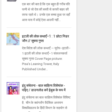
एक बार की बात है कि एक बहुत ही गरीब पति
पत्नी थे जो देश की बस्ती से काफी बाहर की
तरफ रहते थे। उनके एक बच्चा हुआ पर वहाँ
आस पास में कोई ऐसा आदमी नहीं...
इटली की लोक कथाएँ–1 : 1 छोटा निडर
जौन // सुषमा गुप्ता
देश विदेश की लोक कथाएँ — यूरोप–इटली–
1 इटली की लोक कथाएँ–1 संकलनकर्ता
सुषमा गुप्ता Cover Page picture:
Pisa’s Leaning Tower, Italy
Published Under...
इंदु संचेतना - बाल साहित्य विशेषांक -
पढ़िए / डाउनलोड करें ईबुक के रूप में
इंदु संचेतना का बाल साहित्य विशेषांक विशिष्ट
है. चीन के क्वांगतोंग वैदेशिक अध्ययन
विश्वविद्यालय के हिंदी विभाग के सहयोग से