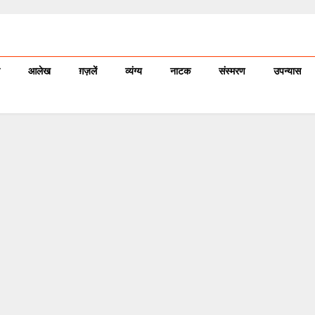
आलेख
ग़ज़लें
व्यंग्य
नाटक
संस्मरण
उपन्यास