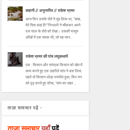
कहानी // अनुत्‍तरित // राकेश भ्रमर
आज फिर उसके पोते ने पूछ लिया था, ‘‘बाबा,
मेरे पिता कहां हैं?’’गिरधारी ने चौंककर अपने
दस साल के पोते को देखा। उसकी मासूम
आँखों में एक चमक थी, जो यह जान...
राकेश भ्रमर की पांच लघुकथायें
एक : किसान और सांपएक किसान को खेत में
काम करते हुए एक ज़हरीले सांप ने डस लिया.
पहले तो किसान थोड़ा भयभीत हुआ, फिर मन
को दृढ़ करते हुए सोचा, ‘सांप का ज़हर ...
ताज़ा समाचार पढ़ें -
ताज़ा समाचार
यहाँ
पढ़ें