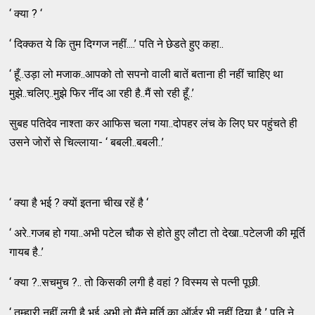
‘ क्या ? ‘
‘ दिक्कत ये कि तुम दिग्गज नहीं....’ पति ने छेडते हुए कहा..
‘ हूँ..उड़ा लो मजाक..आपको तो सपनो वाली बातें बताना ही नहीं चाहिए था
मुझे..चलिए..मुझे फिर नींद आ रही है..मैं सो रही हूँ..’
सुबह पतिदेव नाश्ता कर आफिस चला गया..दोपहर लंच के लिए घर पहुंचते ही
उसने जोरों से चिल्लाया- ‘ बबली..बबली..’
‘ क्या है भई ? क्यों इतना चीख रहें है ‘
‘ अरे..गजब हो गया..अभी पटेल चौक से होते हुए लौटा तो देखा..पटेलजी की मूर्ति
गायब है..’
‘ क्या ?..सचमुच ?.. तो किसकी लगी है वहां ? विस्मय से पत्नी पूछी.
‘ तुम्हारी नहीं लगी है भई..अभी तो मैंने मूर्ति का ऑर्डर भी नहीं दिया है..’ पति ने