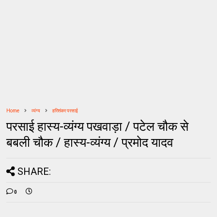
Home
व्यंग्य
हरिशंकर परसाई
परसाई हास्य-व्यंग्य पखवाड़ा / पटेल चौक से
बबली चौक / हास्य-व्यंग्य / प्रमोद यादव
SHARE:
0