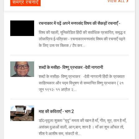
समग्र रचनाएँ
VIEW ALL
रचनाकार में पढ़ें अपने मनपसंद विषय की सैकड़ों रचनाएँ -
विश्व की पहली, यूनिकोडित हिंदी की सर्वाधिक प्रसारित, समृद्ध व
लोकप्रिय ई-पत्रिका - रचनाकारमनपसंद विषय की रचनाएँ पढ़ने
के लिए उस पर क्लिक / टैप कर...
शब्दों के मसीहा- विष्णु प्रभाकर -देवी नागरानी
शब्दों के मसीहा- विष्णु प्रभाकर -देवी नागरानी हिंदी के प्रख्यात
साहित्यकार और पद्म विभूषण से सम्मानित विष्णु प्रभाकर ( २१
जून १९१२- ११ अप्रैल २...
माह की कविताएँ - भाग 2
डॉ0 मृदुला शुक्ला "मृदु" ममता की खान है माँ, गीत, सुर, तान है माँ,
असंख्य दुआओं वाली, आन,बान, शान है । माँ का शुभ आँचल तो,
शीश पे आशीष सम, संकटों से...