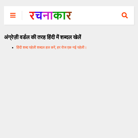
अंग्रेज़ी वर्डल की तरह हिंदी में शब्दल खेलें
हिंदी शब्द पहेली शब्दल हल करें, हर रोज एक नई पहेली।