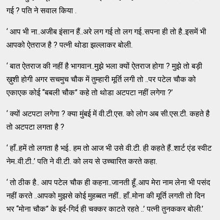
गई ? पति ने सवाल किया .
‘ आप भी ना..अजीब इंसान हैं..अरे लग गई तो लग गई..सपना ही तो है..इसमें भी
आपको ऐतराज है ? पत्नी थोडा झल्लाकर बोली.
‘ बात ऐतराज की नहीं है भागवान..मुझे भला क्यों ऐतराज होगा ? मुझे तो बड़ी
ख़ुशी होगी अगर सचमुच चौक में तुम्हारी मूर्ति लगी तो ..पर पटेल चौक को
एकाएक कोई “बबली चौक” कहे तो थोडा अटपटा नहीं लगेगा ?’
‘ क्यों अटपटा लगेगा ? क्या मुंबई में वी.टी.एस. को लोग अब सी.एस.टी. कहते है
तो अटपटा लगता है ?
‘ हाँ..हमें तो लगता है भई.. हम तो आज भी उसे वी.टी. ही कहते हैं..शार्ट एंड स्वीट
नेम..वी.टी..’ पति ने वी.टी. को लय से उच्चारित करते कहा.
‘ तो ठीक है.. आप पटेल चौक ही कहना..जानती हूँ..आप मेरा नाम लेना भी पसंद
नहीं करते ..आपको मुझसे कोई मुहब्बत नहीं.. हाँ..मोना की मूर्ति लगती तो दिन
भर “मोना चौक” के इर्द-गिर्द ही चक्कर काटते रहते ..’ पत्नी तुनककर बोली.’