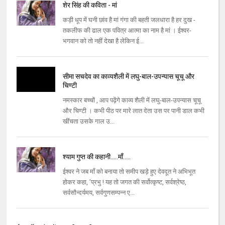
शेर सिंह की कविता - मां
कड़ी धूप में घनी छांव है मां गंगा की बहती जलधारा है हर दुख -
तकलीफ की ढाल एक पवित्र आत्‍मा का नाम है मां । ईश्‍वर-
भगवान को तो नहीं देखा है लेकिन ई...
सीमा सचदेव का काव्यशैली में लघु-बाल-उपन्यास चूचू और
चिण्टी
नमस्कार बच्चों , आप पढ़ेंगे काव्य शैली में लघु-बाल-उपन्यास चूचू
और चिण्टी । कभी पीठ पर मारे लात देता उस पर पानी डाल कभी
खींचता उसके गाल उ...
श्याम गुप्त की कहानी.....माँ.....
ईश्वर ने जब माँ को बनाया तो समीप खड़े हुए देवदूत ने अभिभूत
होकर कहा, ’प्रभु ! यह तो जगत की सर्वोत्कृष्ट, सर्वश्रेष्ठ,
सर्वसौन्दर्यमय, सर्वगुणसम्पन्न ए...