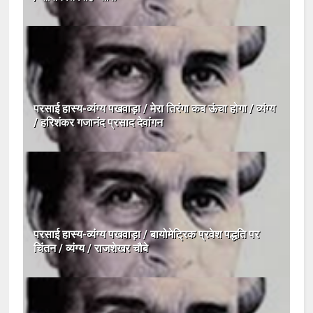
परसाई हास्य-व्यंग्य पखवाड़ा / मेरा तिरंगा कब ऊंचा होगा / व्यंग्य
/ हरिशंकर गजानंद प्रसाद देवांगन
परसाई हास्य-व्यंग्य पखवाड़ा / बायोमेट्रिक प्रवेश पद्धति पर
चिंतन / व्यंग्य / राजशेखर चौबे