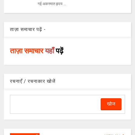
गई अकस्‍मात हृदय ...
ताज़ा समाचार पढ़ें -
ताज़ा समाचार
यहाँ
पढ़ें
रचनाएँ / रचनाकार खोजें