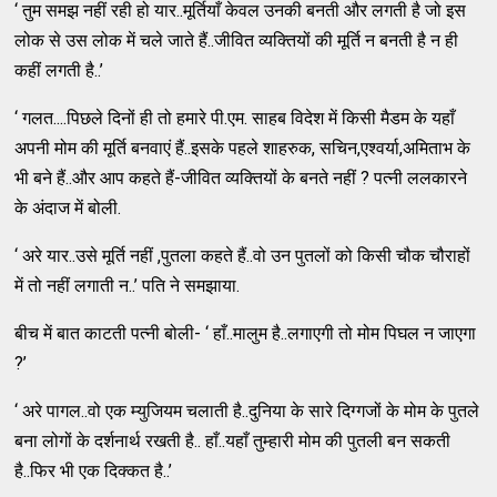
‘ तुम समझ नहीं रही हो यार..मूर्तियाँ केवल उनकी बनती और लगती है जो इस
लोक से उस लोक में चले जाते हैं..जीवित व्यक्तियों की मूर्ति न बनती है न ही
कहीं लगती है..’
‘ गलत....पिछले दिनों ही तो हमारे पी.एम. साहब विदेश में किसी मैडम के यहाँ
अपनी मोम की मूर्ति बनवाएं हैं..इसके पहले शाहरुक, सचिन,एश्वर्या,अमिताभ के
भी बने हैं..और आप कहते हैं-जीवित व्यक्तियों के बनते नहीं ? पत्नी ललकारने
के अंदाज में बोली.
‘ अरे यार..उसे मूर्ति नहीं ,पुतला कहते हैं..वो उन पुतलों को किसी चौक चौराहों
में तो नहीं लगाती न..’ पति ने समझाया.
बीच में बात काटती पत्नी बोली- ‘ हाँ..मालुम है..लगाएगी तो मोम पिघल न जाएगा
?’
‘ अरे पागल..वो एक म्युजियम चलाती है..दुनिया के सारे दिग्गजों के मोम के पुतले
बना लोगों के दर्शनार्थ रखती है.. हाँ..यहाँ तुम्हारी मोम की पुतली बन सकती
है..फिर भी एक दिक्कत है..’