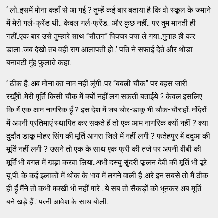
‘ लो..इसमें मोना कहाँ से आ गई ? तुम्हें कई बार बताया है कि वो स्कूल के जमाने
में मेरी गर्ल-फ्रेंड थी.. केवल गर्ल-फ्रेंड.. और कुछ नहीं.. पर तुम मानती ही
नहीं..एक बार उसे तुम्हारे साथ “सौतन” पिक्चर क्या ले गया..गुनाह ही कर
डाला..जब देखो तब वही राग आलापती हो..’ पति ने सफाई देते और थोडा
बनावटी मुंह फुलाते कहा.
‘ ठीक है..अब मोना का नाम नहीं लूंगी..पर “बबली चौक” पर बहस जारी
रखूँगी..मेरी मूर्ति किसी चौक में क्यों नहीं लग सकती बताईये ? केवल इसलिए
कि मैं एक आम नागरिक हूँ ? इस देश में जब चोर-डाकू भी चौक-चौराहों..मंदिरों
में अपनी प्रतिमाएं स्थापित कर सकते हैं तो एक आम नागरिक क्यों नहीं ? क्या
दुर्दांत डाकू मोहर सिंग की मूर्ति आगरा जिले में नहीं लगी ? फतेहपुर में ददुआ की
मूर्ति नहीं लगी ? उसने तो एक के साथ एक फ्री की तर्ज पर अपनी बीबी की
मूर्ति भी बगल में खड़ा करवा लिया..अभी दस्यु सुंदरी फूलन देवी की मूर्ति भी पूरे
यू.पी. के कई इलाकों में थोक के भाव में लगने वाली है..अरे इन सबसे तो मैं ठीक
ही हूँ मैंने तो कभी मक्खी भी नहीं मारे ..ये सब तो सैकड़ों को भूनकर अब मूर्ति
बने खड़े हैं..’ पत्नी आवेश के साथ बोली.