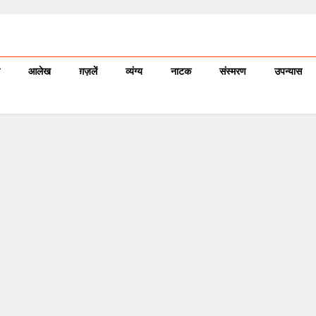
आलेख
ग़ज़लें
व्यंग्य
नाटक
संस्मरण
उपन्यास