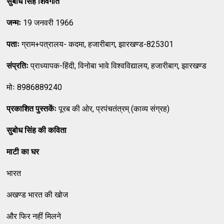
सुबोध सिंह शिवगीत
जन्मः
19 जनवरी 1966
पताः
ग्राम+पत्रालय- कदमा, हजारीबाग, झारखण्ड-825301
संप्रतिः
प्राध्यापक-हिंदी, विनोबा भावे विश्वविद्यालय, हजारीबाग, झारखण्ड
मोः 8986889240
प्रकाशित पुस्तकेंः
पूरब की ओर, प्रपंचतंत्रम् (काव्य संग्रह)
सुबोध सिंह की कविता
माटी का घर
भारत
अखण्ड भारत की खोज
और फिर नहीं मिलने