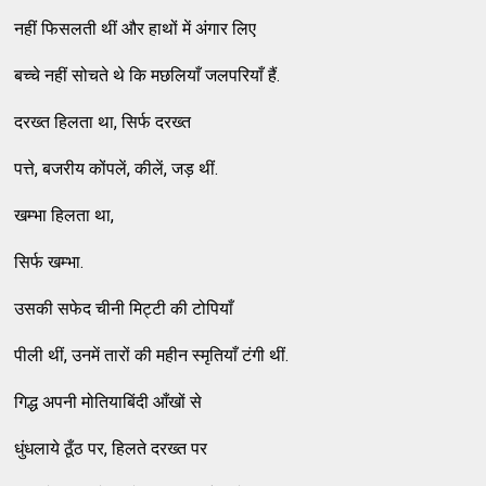
नहीं फिसलती थीं और हाथों में अंगार लिए
बच्चे नहीं सोचते थे कि मछलियाँ जलपरियाँ हैं.
दरख्त हिलता था, सिर्फ दरख्त
पत्ते, बजरीय कोंपलें, कीलें, जड़ थीं.
खम्भा हिलता था,
सिर्फ खम्भा.
उसकी सफेद चीनी मिट्टी की टोपियाँ
पीली थीं, उनमें तारों की महीन स्मृतियाँ टंगी थीं.
गिद्ध अपनी मोतियाबिंदी आँखों से
धुंधलाये ठूँठ पर, हिलते दरख्त पर