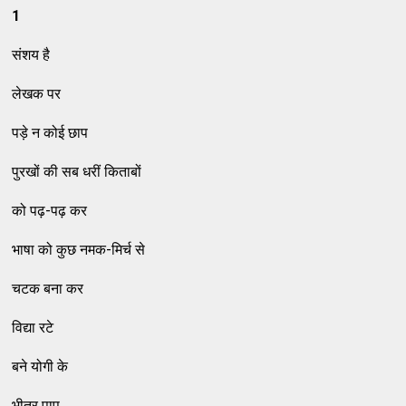
1
संशय है
लेखक पर
पड़े न कोई छाप
पुरखों की सब धरीं किताबों
को पढ़-पढ़ कर
भाषा को कुछ नमक-मिर्च से
चटक बना कर
विद्या रटे
बने योगी के
भीतर पाप