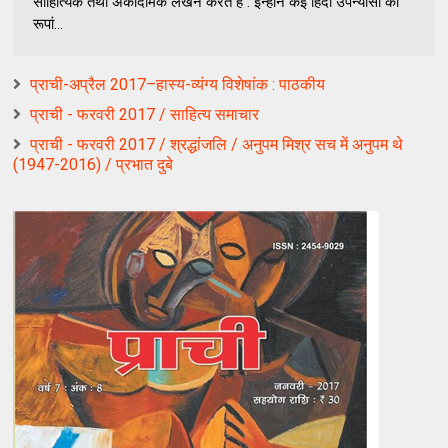
साहित्यिक तथा अकादमिक लेखन करते हैं . इन्होने कई हिंदी उपन्यासों का
रूपां...
प्राची-अप्रैल 2017–हास्य-व्यंग्य विशेषांक : पाठकीय
प्राची - फरवरी 2017 / साहित्य समाचार
प्राची - फरवरी 2017 / श्रद्धांजलि / अनुपम मिश्र सच में अनुपम थे
(1947-2016) / प्रभात दुबे