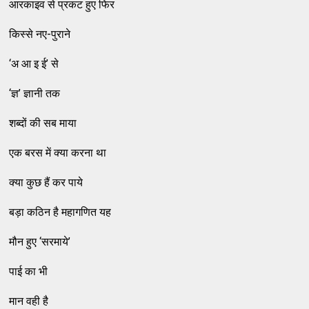
आरकाइव से प्रकट हुए फिर
किस्से नए-पुराने
‘अ आ इ ई’ से
‘ज्ञ’ ज्ञानी तक
शब्दों की सब माया
एक बरस में क्या करना था
क्या कुछ हैं कर पाये
बड़ा कठिन है महागणित यह
मौन हुए ‘सरमाये’
पाई का भी
मान वही है