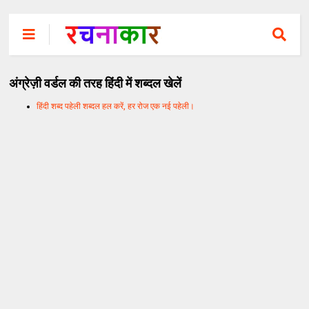
अंग्रेज़ी वर्डल की तरह हिंदी में शब्दल खेलें
हिंदी शब्द पहेली शब्दल हल करें, हर रोज एक नई पहेली।