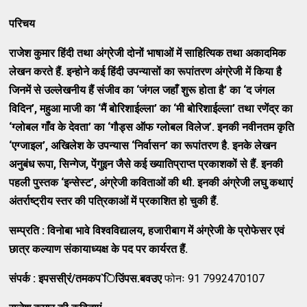
परिचय
राजेश कुमार हिंदी तथा अंग्रेजी दोनों भाषाओं में साहित्यिक तथा अकादमिक
लेखन करते हैं
. इन्होने कई हिंदी उपन्यासों का रूपांतरण अंग्रेजी में किया है
जिनमें से उल्लेखनीय हैं संजीव का ‘जंगल जहाँ शुरू होता है’ का ‘द जंगल
विदिन’, महुआ माजी का ‘मैं बोरिशाईल्ला’ का ‘मी बोरिशाईल्ला’ तथा रणेंद्र का
‘ग्लोबल गाँव के देवता’ का ‘गौड्स ऑफ ग्लोबल विलेज’. इनकी नवीनतम कृति
‘एग्जाइल’, अखिलेश के उपन्यास ‘निर्वासन’ का रूपांतरण है. इनके लेखन
अनुबंध रूपा, सिन्गेज, पेंगुइन जैसे कई ख्यातिप्राप्त प्रकाशकों से हैं. इनकी
पहली पुस्तक ‘इन्सेस्ट’, अंग्रेजी कविताओं की थी. इनकी अंग्रेजी लघु कथाएं
अंतर्राष्ट्रीय स्तर की पत्रिकाओं में प्रकाशित हो चुकी हैं.
सम्प्रति
: विनोबा भावे विश्वविद्यालय, हजारीबाग में अंग्रेजी के प्रोफेसर एवं
छात्र कल्याण संकायाध्यक्ष के पद पर कार्यरत हैं.
संपर्क
:
इपससी्रं
/तमकप`िउिंपस.बवउए
फोनः 91 7992470107