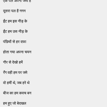
एक पल अपना जमीं है
दूसरा पल है गगन
ईंट हम इस नीड़ के
ईंट हम उस नीड़ के
पंछियों से हर दफा
होता गया अपना चयन
गौर से देखो हमें
रँग वही हम पर जमे
वो हमीं थे, जब हरे थे
बीज का हम कवच बन
हम हुए जो बेदखल