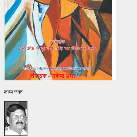
काव्य जगत