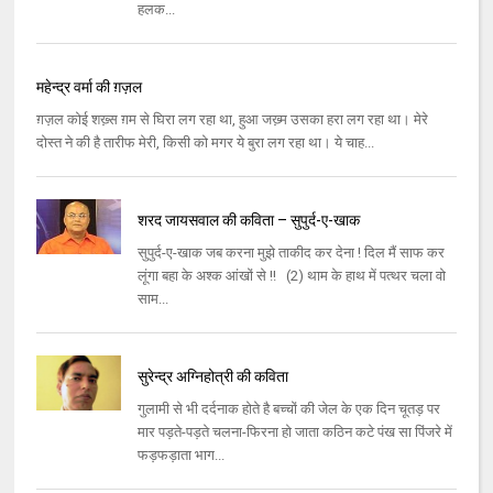
हलक...
महेन्द्र वर्मा की ग़ज़ल
ग़ज़ल कोई शख्‍़स ग़म से घिरा लग रहा था, हुआ जख्‍़म उसका हरा लग रहा था। मेरे
दोस्‍त ने की है तारीफ मेरी, किसी को मगर ये बुरा लग रहा था। ये चाह...
शरद जायसवाल की कविता – सुपुर्द-ए-खाक
सुपुर्द-ए-खाक जब करना मुझे ताकीद कर देना ! दिल मैं साफ कर
लूंगा बहा के अश्क आंखों से !! (2) थाम के हाथ में पत्थर चला वो
साम...
सुरेन्‍द्र अग्‍निहोत्री की कविता
गुलामी से भी दर्दनाक होते है बच्‍चों की जेल के एक दिन चूतड़ पर
मार पड़ते-पड़ते चलना-फिरना हो जाता कठिन कटे पंख सा पिंजरे में
फड़फड़ाता भाग...