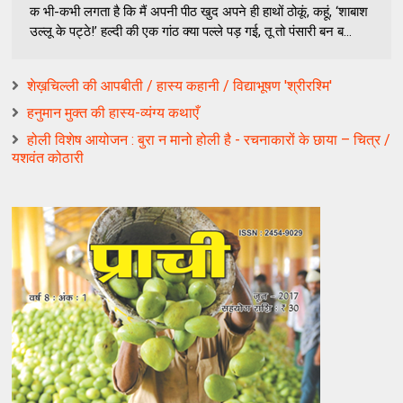
क भी-कभी लगता है कि मैं अपनी पीठ खुद अपने ही हाथों ठोकूं, कहूं, ‘शाबाश
उल्लू के पट्ठे!’ हल्दी की एक गांठ क्या पल्ले पड़ गई, तू तो पंसारी बन ब...
शेख़चिल्ली की आपबीती / हास्य कहानी / विद्याभूषण 'श्रीरश्मि'
हनुमान मुक्त की हास्य-व्यंग्य कथाएँ
होली विशेष आयोजन : बुरा न मानो होली है - रचनाकारों के छाया – चित्र /
यशवंत कोठारी