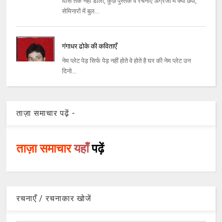
घास तक नहीं डाली, कुछ पुस्तकें व रचनाएं अंग्रजी में क्या छपीं,
सेमिनारों में बुल...
गंगाधर ढोके की कविताएँ
नेम प्‍लेट पेड़ सिर्फ पेड़ नहीं होते वे होते है घर की नेम प्‍लेट उन
दिनो...
ताज़ा समाचार पढ़ें -
ताज़ा समाचार
यहाँ
पढ़ें
रचनाएँ / रचनाकार खोजें