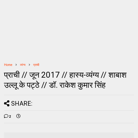
Home
व्यंग्य
प्राची
प्राची // जून 2017 // हास्य-व्यंग्य // शाबाश
उल्लू के पट्ठे // डॉ. राकेश कुमार सिंह
SHARE:
2