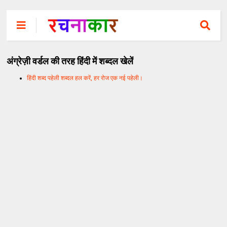
अंग्रेज़ी वर्डल की तरह हिंदी में शब्दल खेलें
हिंदी शब्द पहेली शब्दल हल करें, हर रोज एक नई पहेली।