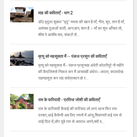
माह की कविताएँ - भाग 2
डॉ0 मृदुला शुक्ला "मृदु" ममता की खान है माँ, गीत, सुर, तान है माँ,
असंख्य दुआओं वाली, आन,बान, शान है । माँ का शुभ आँचल तो,
शीश पे आशीष सम, संकटों से...
मृत्यु को महसूसता मैं -- पंकज प्रसून की कविताएँ
मृत्यु को महसूसता मैं-- पंकज प्रसूनवह अंधेरी कोठरीपूरे नौ महीने
की कैदजिससे निकल कर मैं आयावहीं अंधेरा---काला, कालादेख
रहामहसूस कर रहा सर्वत्रबदन हो र...
राम के फरियादी - प्रतिभा जोशी की कविताएँ
राम के फ़रियादी कैकई की फरियाद लो लगा आज फिर राम
दरबार,आई कैकेयी अब लिए नयनों में आंसू,शिकायतें कई राम से
लाई दिल में,और पूछे राम से अपराध अपने,क्यों द...