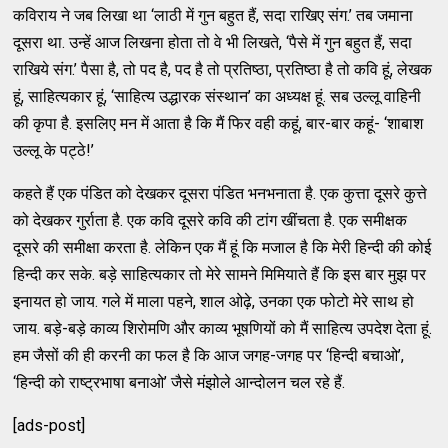
कविराय ने जब लिखा था ‘लाठी में गुन बहुत हैं, सदा राखिए संग.’ तब जमाना
दूसरा था. उन्हें आज लिखना होता तो वे भी लिखते, ‘पैसे में गुन बहुत हैं, सदा
राखिये संग.’ पैसा है, तो पद है, पद है तो प्रतिष्ठा, प्रतिष्ठा है तो कवि हूं, लेखक
हूं, साहित्यकार हूं, ‘साहित्य उद्धारक संस्थान’ का अध्यक्ष हूं. सब उल्लू वाहिनी
की कृपा है. इसलिए मन में आता है कि मैं फिर वही कहूं, बार-बार कहूं- ‘शाबाश
उल्लू के पट्ठे!’
कहते हैं एक पंडित को देखकर दूसरा पंडित भनभनाता है. एक कुत्ता दूसरे कुत्ते
को देखकर गुर्राता है. एक कवि दूसरे कवि की टांग खींचता है. एक समीक्षक
दूसरे की समीक्षा करता है. लेकिन एक मैं हूं कि मजाल है कि मेरी हिन्दी की कोई
हिन्दी कर सके. बड़े साहित्यकार तो मेरे सामने मिमियाते हैं कि इस बार मुझ पर
इनायत हो जाय. गले में माला पहने, शाल ओढ़े, उनका एक फोटो मेरे साथ हो
जाय. बड़े-बड़े काव्य शिरोमणि और काव्य भूषणियों को मैं साहित्य उपदेश देता हूं.
हम जैसों की ही करनी का फल है कि आज जगह-जगह पर ‘हिन्दी बचाओ’,
‘हिन्दी को राष्ट्रभाषा बनाओ’ जैसे मंझोले आन्दोलन चल रहे हैं.
[ads-post]