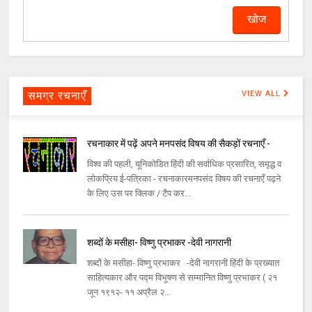
समग्र रचनाएँ
VIEW ALL
रचनाकार में पढ़ें अपने मनपसंद विषय की सैकड़ों रचनाएँ -
विश्व की पहली, यूनिकोडित हिंदी की सर्वाधिक प्रसारित, समृद्ध व
लोकप्रिय ई-पत्रिका - रचनाकारमनपसंद विषय की रचनाएँ पढ़ने
के लिए उस पर क्लिक / टैप कर...
शब्दों के मसीहा- विष्णु प्रभाकर -देवी नागरानी
शब्दों के मसीहा- विष्णु प्रभाकर -देवी नागरानी हिंदी के प्रख्यात
साहित्यकार और पद्म विभूषण से सम्मानित विष्णु प्रभाकर ( २१
जून १९१२- ११ अप्रैल २...