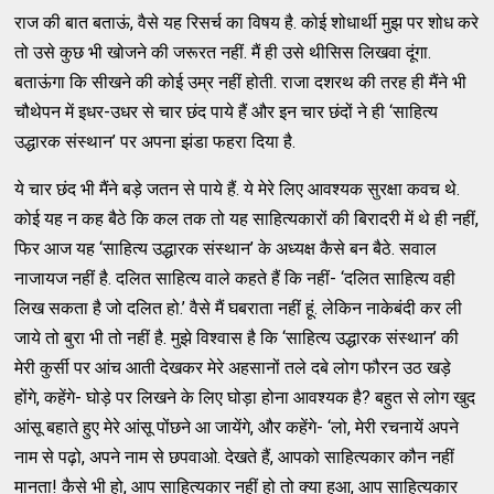
राज की बात बताऊं, वैसे यह रिसर्च का विषय है. कोई शोधार्थी मुझ पर शोध करे
तो उसे कुछ भी खोजने की जरूरत नहीं. मैं ही उसे थीसिस लिखवा दूंगा.
बताऊंगा कि सीखने की कोई उम्र नहीं होती. राजा दशरथ की तरह ही मैंने भी
चौथेपन में इधर-उधर से चार छंद पाये हैं और इन चार छंदों ने ही ‘साहित्य
उद्धारक संस्थान’ पर अपना झंडा फहरा दिया है.
ये चार छंद भी मैंने बड़े जतन से पाये हैं. ये मेरे लिए आवश्यक सुरक्षा कवच थे.
कोई यह न कह बैठे कि कल तक तो यह साहित्यकारों की बिरादरी में थे ही नहीं,
फिर आज यह ‘साहित्य उद्धारक संस्थान’ के अध्यक्ष कैसे बन बैठे. सवाल
नाजायज नहीं है. दलित साहित्य वाले कहते हैं कि नहीं- ‘दलित साहित्य वही
लिख सकता है जो दलित हो.’ वैसे मैं घबराता नहीं हूं. लेकिन नाकेबंदी कर ली
जाये तो बुरा भी तो नहीं है. मुझे विश्वास है कि ‘साहित्य उद्धारक संस्थान’ की
मेरी कुर्सी पर आंच आती देखकर मेरे अहसानों तले दबे लोग फौरन उठ खड़े
होंगे, कहेंगे- घोड़े पर लिखने के लिए घोड़ा होना आवश्यक है? बहुत से लोग खुद
आंसू बहाते हुए मेरे आंसू पोंछने आ जायेंगे, और कहेंगे- ‘लो, मेरी रचनायें अपने
नाम से पढ़ो, अपने नाम से छपवाओ. देखते हैं, आपको साहित्यकार कौन नहीं
मानता! कैसे भी हो, आप साहित्यकार नहीं हो तो क्या हुआ, आप साहित्यकार