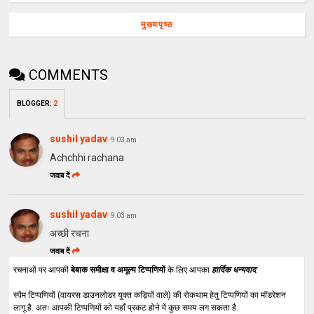
मुख्यपृष्ठ
COMMENTS
BLOGGER
:
2
sushil yadav
9:03 am
Achchhi rachana
जवाब दें
sushil yadav
9:03 am
अच्छी रचना
जवाब दें
रचनाओं पर आपकी
बेबाक समीक्षा व अमूल्य टिप्पणियों
के लिए आपका
हार्दिक धन्यवाद
.
स्पैम टिप्पणियों (वायरस डाउनलोडर युक्त कड़ियों वाले) की रोकथाम हेतु टिप्पणियों का मॉडरेशन
लागू है. अतः आपकी टिप्पणियों को यहाँ प्रकट होने में कुछ समय लग सकता है.