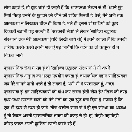
लोग कहते हैं, तो झूठ थोड़े ही कहते हैं कि आत्मकथा लेखन से भी ‘अपने मुंह
मियां मिट्ठू बनने’ के मुहावरे को जीने की शक्ति मिलती है. वैसे, मैंने अभी तक
आत्मकथा न लिखकर ठीक ही किया है, भले ही इससे शोधार्थियों को कुछ
दिक्कतें उठानी पड़ सकती हैं. ‘सरकारी सेवा’ से लेकर ‘साहित्य उद्धारक
संस्थान’ तक मेरी आत्मकथा (यदि लिखी जाये तो) में इतने हवाला हैं कि उनकी
तारीफ करते-करते इतनी मालाएं पड़ जायेंगी कि गर्दन का तो कचूमर ही न
निकल जाये.
प्रशासनिक सेवा में रहा हूं तो ‘साहित्य उद्धारक संस्थान’ में भी अपने
प्रशासनिक अनुभव का भरपूर उपयोग करता हूं. तथाकथित महान साहित्यकार
जब मेरे सामने पानी भरते हैं तो लगता है, अभी भी मैं प्रशासक हूं, अच्छा
प्रशासक हूं. इन साहित्यकारों को बांध कर रखना हंसी खेल है? मेंढक की तरह
इधर-उधर उछलने वालों को मैंने भेड़ों का एक झुंड बना दिया है. मजाल है कि
एक भी इधर से उधर हो जाये. तीस-बत्तीस साल से मैं ही इस संस्था का अध्यक्ष
हूं तो केवल अपनी प्रशासनिक क्षमता की वजह से ही. हां, मंत्री-महामंत्री
वगैरह जरूर अपनी कुर्सियां खाली करते रहे हैं.