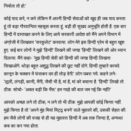
निर्माता तो हो.’
कोई याद करे, न करे लेकिन मैं अपनी हिन्दी सेवाओं को खुद ही जब याद करता
हूं तो बड़ा गौरवान्वित महसूस करता हूं. बड़ी ही सुखद अनुभूति होती है. एक बार
हिन्दी में दस्तखत करने के लिए आये सरकारी आदेश को मैंने अपने विभाग में
अंग्रेजी में लिखकर ‘सरकुलेट’ करवाया. लोग मेरे इस हिन्दी प्रेम से बहुत खुश
हुए. कई बार लोगों ने मुझे ‘हिन्दी’ लिखने की जगह ‘हिन्दी’ लिखने की ओर ध्यान
दिलाया. मैंने कहा- ‘मुझ हिन्दी सेवी को हिन्दी की जगह हिन्दी लिखना
सिखाओगे. थोड़ा बहुत अशुद्ध लिखने की छूट नहीं दोगे. हिन्दी तुम्हारे कायदे
कानून के चक्कर में फंसकर दम ही तोड़ देगी.’ लोग घबरा गये. कहने लगे-
‘लूली, लंगड़ी, कानी, भैंगी, जैसी भी है, मां है, मां को बचाना है. ‘हिन्दी’ लिखो तो
ठीक. सोचो- ‘अक्ल बड़ी कि भैंस.’ हम गदहे की बात जम गई कि नहीं!’
आपको अच्छा लगे तो ठीक, न लगे तो भी ठीक. मुझे आपकी कोई चिन्ता नहीं.
मुझे चिन्ता है तो ‘अपने मुंह मियां मिट्ठू बनने’ वाले मुहावरे की, उसकी सेहत की.
हम जैसे लोगों की वजह से ही यह मुहावरा हिन्दी में अब तक जिन्दा है, अन्यथा
कब का कर गया होता.