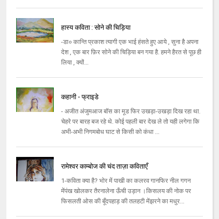
हास्य कविता : सोने की चिड़िया
-डा० कान्ति प्रकाश त्यागी एक भाई हंसते हुए आये , सुना है अपना
देश , एक बार फ़िर सोने की चिड़िया बन गया है. हमने हैरत से पूछ ही
लिया , क्यों...
कहानी - फ्राइडे
- अजीत अंजुमआज बॉस का मूड फिर उखड़ा-उखड़ा दिख रहा था.
चेहरे पर बारह बज रहे थे. कोई पहली बार देख ले तो यही लगेगा कि
अभी-अभी निगमबोध घाट से किसी को कंधा ...
रामेश्वर काम्बोज की चंद ताज़ा कविताएँ
1-कविता क्या है? भोर में पाखी का कलरव गानफिर नील गगन
मेंपंख खोलकर तैरनालेना ऊँची उड़ान ।किसलय की नोक पर
फिसलती ओस की बूँदपहाड़ की तलहटी मेंझरने का मधुर...