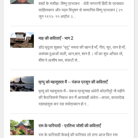
शब्दों के मसीहा- विष्णु प्रभाकर -देवी नागरानी हिंदी के प्रख्यात
साहित्यकार और पद्म विभूषण से सम्मानित विष्णु प्रभाकर ( २१
जून १९१२- ११ अप्रैल २...
माह की कविताएँ - भाग 2
डॉ0 मृदुला शुक्ला "मृदु" ममता की खान है माँ, गीत, सुर, तान है माँ,
असंख्य दुआओं वाली, आन,बान, शान है । माँ का शुभ आँचल तो,
शीश पे आशीष सम, संकटों से...
मृत्यु को महसूसता मैं -- पंकज प्रसून की कविताएँ
मृत्यु को महसूसता मैं-- पंकज प्रसूनवह अंधेरी कोठरीपूरे नौ महीने
की कैदजिससे निकल कर मैं आयावहीं अंधेरा---काला, कालादेख
रहामहसूस कर रहा सर्वत्रबदन हो र...
राम के फरियादी - प्रतिभा जोशी की कविताएँ
राम के फ़रियादी कैकई की फरियाद लो लगा आज फिर राम