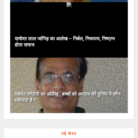
दामोदर लाल जांगिड़ का आलेख – निर्बल, निरूपाय, निष्प्रभ
होता समाज
यशवंत कोठारी का आलेख : बच्‍चों को अपराध की दुनिया में कौन
धकेलता है ?
नई पोस्ट