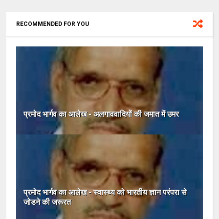
RECOMMENDED FOR YOU
प्रमोद भार्गव का आलेख - अलगाववादियों की जमात में उमर
प्रमोद भार्गव का आलेख - स्‍वास्‍थ्‍य को भारतीय ज्ञान परंपरा से
जोडने की जरूरत