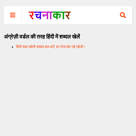
अंग्रेज़ी वर्डल की तरह हिंदी में शब्दल खेलें
हिंदी शब्द पहेली शब्दल हल करें, हर रोज एक नई पहेली।