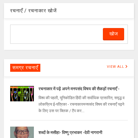
रचनाएँ / रचनाकार खोजें
समग्र रचनाएँ
VIEW ALL
रचनाकार में पढ़ें अपने मनपसंद विषय की सैकड़ों रचनाएँ -
विश्व की पहली, यूनिकोडित हिंदी की सर्वाधिक प्रसारित, समृद्ध व
लोकप्रिय ई-पत्रिका - रचनाकारमनपसंद विषय की रचनाएँ पढ़ने
के लिए उस पर क्लिक / टैप कर...
शब्दों के मसीहा- विष्णु प्रभाकर -देवी नागरानी