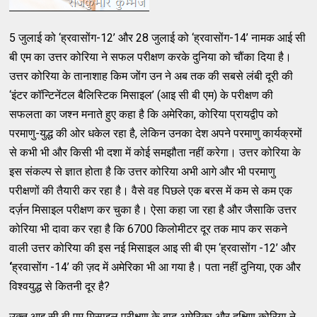
5 जुलाई को ‘ह्रवासोंग-12’ और 28 जुलाई को ‘ह्रवासोंग-14’ नामक आई सी
बी एम का उत्तर कोरिया ने सफल परीक्षण करके दुनिया को चौंका दिया है।
उत्तर कोरिया के तानाशाह किम जोंग उन ने अब तक की सबसे लंबी दूरी की
‘इंटर कॉन्टिनेंटल बैलिस्टिक मिसाइल’ (आइ सी बी एम) के परीक्षण की
सफलता का जश्न मनाते हुए कहा है कि अमेरिका, कोरिया प्रायद्वीप को
परमाणु-युद्ध की ओर धकेल रहा है, लेकिन उनका देश अपने परमाणु कार्यक्रमों
से कभी भी और किसी भी दशा में कोई समझौता नहीं करेगा। उत्तर कोरिया के
इस संकल्प से ज्ञात होता है कि उत्तर कोरिया अभी आगे और भी परमाणु
परीक्षणों की तैयारी कर रहा है। वैसे वह पिछले एक बरस में कम से कम एक
दर्ज़न मिसाइल परीक्षण कर चुका है। ऐसा कहा जा रहा है और जैसाकि उत्तर
कोरिया भी दावा कर रहा है कि 6700 किलोमीटर दूर तक माप कर सकने
वाली उत्तर कोरिया की इस नई मिसाइल आइ सी बी एम ‘ह्रवासोंग -12’ और
‘
ह्रवासोंग
-14’ की ज़द में अमेरिका भी आ गया है। पता नहीं दुनिया, एक और
विश्वयुद्ध से कितनी दूर है?
उक्त आइ सी बी एम मिसाइल परीक्षण के बाद अमेरिका और दक्षिण कोरिया ने