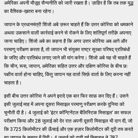
अमेरिका अपनी मौज़ूद सैन्यनीति को जारी रखता है। ज़ाहिर है कि तब तक युद्ध
का वैश्विक-ख़तरा बना रहेगा।
जापान के प्रधानमंत्री शिंजो अबे ज़रूर चाहते हैं कि उत्तर कोरिया को धमकाने
अथवा उकसाने वाली कार्रवाई करने से रोकने के लिए शांतिपूर्ण तरीक़े अपनाए
जाना चाहिए। शिंजो अबे का कहना है कि अगर उत्तर कोरिया अब आगे और
परमाणु परीक्षण करता है, तो जापान भी संयुक्त राष्ट्र सुरक्षा परिषद् प्रतिबंधों
के जरिए और प्रतिबंध लगाए जाने की मांग करेगा। शिंजो अबे यह भी चाहते हैं
कि चीन, रूस, जापान, अमेरिका सहित उत्तर और दक्षिण कोरिया के बीच छः
पक्षीय वार्ता होना चाहिए, किंतु जापान यह वार्ता सिर्फ़ वार्ता के लिए करना नहीं
चाहता है।
इसी बीच उत्तर कोरिया ने अपने इरादे एक बार फिर साफ़ कर दिए हैं। उसने
इसी जुलाई माह में अपना दूसरा मिसाइल परमाणु परीक्षण करके दुनिया को
चुनौती दी है। 4 जुलाई को ‘इंटर कॉन्टिनेंटल बैलिस्टिक मिसाइल’ का सफल
परीक्षण किया और 28 जुलाई को देर रात अपनी दूसरी मिसाइल भी दाग दी, जो
कि 3725 किलोमीटर की ऊँचाई और एक हज़ार किलोमीटर की दूरी तय करते
हुए जापान के समुद्र में गिरी। 4 जुलाई को दागी गई मिसाइल ने 787