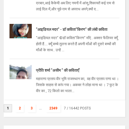
दरबार,आई कैकेयी अब लिए नयनों में आंसू,शिकायतें कई राम से
लाई दिल में,और पूछे राम से अपराध अपने,क्यों द...
"आइडियल मदर" - डॉ कविता"किरण" की लंबी कविता
"आइडियल मदर" ©डॉ कविता"किरण" माँएं.. अक्सर फैलियर क्यूँ
होती हैं.... क्यूँ बच्चे तुलना करते हैं अपनी माँओं की दूसरे बच्चों की
माँओं के साथ.. उन्हें ...
प्रीति शर्मा "असीम " की कविताएँ
महाराणा प्रताप वीर भूमि राजस्थान का, वह वीर प्रताप राणा था ।
जिसके साहस से कांप गया। अकबर ने लोहा माना था । 7 फुट के
वीर का , 72 किलो का भाला...
1
2
3
...
2349
7
/ 16442 POSTS