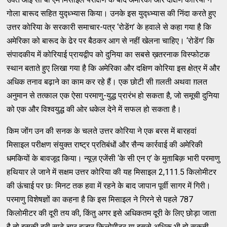
गोला बारूद सहित युद्ध्भ्यास किया। उनके इस युद्ध्भ्यास की निंदा करते हुए
उत्तर कोरिया के सरकारी समाचार-पत्र ‘रोडेंग’ के हवाले से कहा गया है कि
अमेरिका को बारूद के ढेर पर बैठकर आग से नहीं खेलना चाहिए। ‘रोडेंग’ कि
संपादकीय में कोरियाई प्रायद्वीप को दुनिया का सबसे ख़तरनाक विस्फोटक
स्थान बताते हुए लिखा गया है कि अमेरिका और दक्षिण कोरिया इस क्षेत्र में और
अधिक तनाव बढ़ाने का काम कर रहे हैं। एक छोटी सी ग़लती अथवा ग़लत
अनुमान से तत्काल एक ऐसा परमाणु-युद्ध प्रारंभ हो सकता है, जो समूची दुनिया
को एक और विश्वयुद्ध की ओर धकेल देने में सफल हो सकता है।
किम जोंग उन की सनक के चलते उत्तर कोरिया ने एक बरस में बारहवां
मिसाइल परीक्षण संयुक्त राष्ट्र प्रतिबंधों और सैन्य कार्रवाई की अमेरिकी
धमकियों के बावजूद किया। न्यूज़ एजेंसी ‘के सी एन ए’ के मुताबिक़ भारी परमाणु
हथियार ले जाने में सक्षम उत्तर कोरिया की यह मिसाइल 2,111.5 किलोमीटर
की ऊंचाई पर छः मिनट तक हवा में रहने के बाद जापान पूर्वी सागर में गिरी।
परमाणु विशेषज्ञों का कहना है कि इस मिसाइल ने गिरने से पहले 787
किलोमीटर की दूरी तय की, किंतु अगर इसे अधिकतम दूरी के लिए छोड़ा जाता
है तो इसकी दूरी साढ़े चार हज़ार किलोमीटर या इससे अधिक भी हो सकती