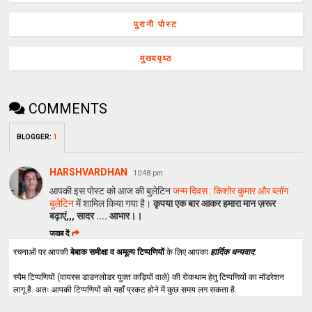
पुरानी पोस्ट
मुख्यपृष्ठ
COMMENTS
BLOGGER
:
1
HARSHVARDHAN
10:48 pm
आपकी इस पोस्ट को आज की बुलेटिन
जन्म दिवस : किशोर कुमार और ब्लॉग
बुलेटिन
में शामिल किया गया है।
कृपया एक बार आकर हमारा मान ज़रूर
बढ़ाएं,,, सादर .... आभार।।
जवाब दें
रचनाओं पर आपकी
बेबाक समीक्षा व अमूल्य टिप्पणियों
के लिए आपका
हार्दिक धन्यवाद
.
स्पैम टिप्पणियों (वायरस डाउनलोडर युक्त कड़ियों वाले) की रोकथाम हेतु टिप्पणियों का मॉडरेशन
लागू है. अतः आपकी टिप्पणियों को यहाँ प्रकट होने में कुछ समय लग सकता है.