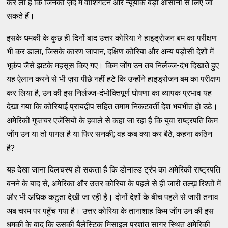
कर ली हैं कि जिनकी ज़द में वाशिंगटन और न्यूयॉर्क बड़ी आसानी से लिए जा
सकते हैं।
इसके धमकी के कुछ ही दिनों बाद उत्तर कोरिया ने हाइड्रोजन बम का परीक्षण
भी कर डाला, जिसके कारण जापान, दक्षिण कोरिया और अन्य पड़ोसी देशों में
भूकंप जैसे झटके महसूस किए गए। किम जोंग उन तब निर्लज्ज-दंभ दिखाते हुए
यह ऐलान करने से भी ज़रा पीछे नहीं हटे कि उन्होंने हाइड्रोजन बम का परीक्षण
कर लिया है, उन की इस निर्लज्ज-दंभोक्तिपूर्ण घोषणा का व्यापक प्रभाव यह
देखा गया कि कोरियाई प्रायद्वीप सहित तमाम निकटवर्ती देश भयभीत हो उठे।
अमेरिकी गुप्तचर एजेंसियों के हवाले से कहा जा रहा है कि युवा राष्ट्रपति किम
जोंग उन या तो पागल है या फिर सनकी; वह कब क्या कर बैठे, कहना कठिन
है?
यह देखा जाना दिलचस्प हो सकता है कि डोनाल्ड ट्रंप का अमेरिकी राष्ट्रपति
बनने के बाद से, अमेरिका और उत्तर कोरिया के पहले से ही जारी तल्ख़ रिश्तों में
और भी अधिक कटुता देखी जा रही है। दोनों देशों के बीच पहले से जारी तनाव
अब चरम पर पहुँच गया है। उत्तर कोरिया के तानाशाह किम जोंग उन की इस
धमकी के बाद कि उसकी बैलेस्टिक मिसाइल प्रशांत सागर स्थित अमेरिकी