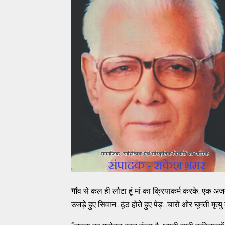
गां
व से कल ही लौटा हूं मां का क्रियाकर्म करके. एक अजब सन
उजड़े हुए सिवान...ठूंठ होते हुए पेड़...चारों ओर घूमती मृत्यु 