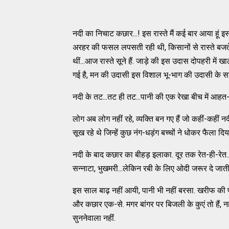
नदी का निचाट कछार...! इस रास्ते मैं कई बार आया हूं इस
अरहर की फसल लपसती रही थी, किसानों से रास्ते बजते रह
थीं...आज रास्ते सूने हैं. जाड़े की इस उदास दोपहरी में ख
गई है, मन की उदासी इस विशाल भू-भाग की उदासी के सा
नदी के तट...तट ही तट...पानी की एक रेखा बीच में आहत-
लोग अब लोग नहीं रहे, व्यक्ति बन गए हैं जो कहीं-कहीं नद
सूख रहे थे जिन्हें कुछ नंग-धड़ंग बच्चों ने धोकर फैला 
नदी के बाद कछार का बीहड़ इलाका. दूर तक रेत-ही-रेत.
सन्नाटा, भुखमरी...लेकिन रबी के लिए ओदी जरूर दे जात
इस साल बाढ़ नहीं आयी, पानी भी नहीं बरसा. खरीफ की
और कछार एक-से. मगर बांगर पर बिजली के कुएं तो हैं, न
सुननेवाला नहीं.