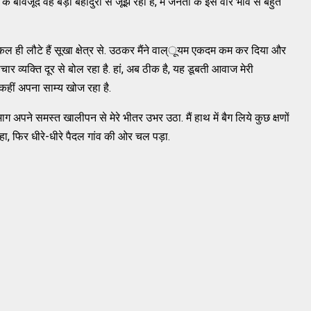
े बावजूद वह बड़ी बहादुरी से जूझ रही है, मैं जनता के इस वीर भाव से बहुत
कल ही लौटे हैं सूखा क्षेत्र से. उठकर मैंने वाल्ूयम एकदम कम कर दिया और
व्यक्ति दूर से बोल रहा है. हां, अब ठीक है, यह डूबती आवाज मेरी
कहीं अपना साम्य खोज रहा है.
पने समस्त खालीपन से मेरे भीतर उभर उठा. मैं हाथ में बैग लिये कुछ क्षणों
हा, फिर धीरे-धीरे पैदल गांव की ओर चल पड़ा.