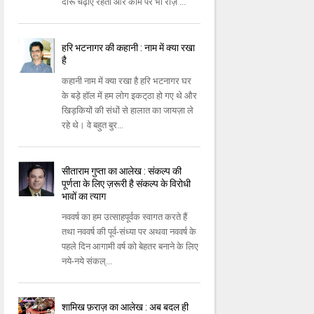
दारू चढ़ाए रहता और काम पर भी रोज़ ...
हरि भटनागर की कहानी : नाम में क्‍या रखा
है
कहानी नाम में क्या रखा है हरि भटनागर घर
के बड़े हॉल में हम लोग इकट्‌ठा हो गए थे और
खिड़कियों की संधों से हालात का जायज़ा ले
रहे थे। वे बहुत बुर...
सीताराम गुप्ता का आलेख : संकल्‍प की
पूर्णता के लिए ज़रूरी है संकल्‍प के विरोधी
भावों का त्‍याग
नववर्ष का हम उत्‍साहपूर्वक स्‍वागत करते हैं
तथा नववर्ष की पूर्व-संध्‍या पर अथवा नववर्ष के
पहले दिन आगामी वर्ष को बेहतर बनाने के लिए
नये-नये संकल्...
शामिख फ़राज़ का आलेख : अब बदल ही