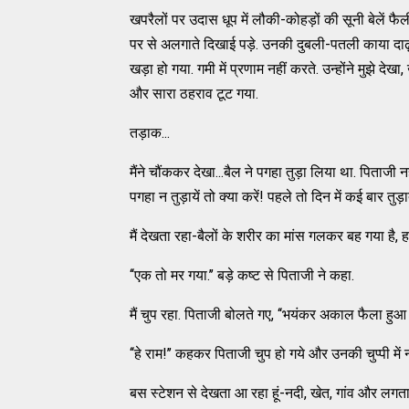
खपरैलों पर उदास धूप में लौकी-कोहड़ों की सूनी बेलें फैल
पर से अलगाते दिखाई पड़े. उनकी दुबली-पतली काया दाढ़ी
खड़ा हो गया. गमी में प्रणाम नहीं करते. उन्होंने मुझे देख
और सारा ठहराव टूट गया.
तड़ाक...
मैंने चौंककर देखा...बैल ने पगहा तुड़ा लिया था. पिताजी नही
पगहा न तुड़ायें तो क्या करें! पहले तो दिन में कई बार तुड़
मैं देखता रहा-बैलों के शरीर का मांस गलकर बह गया है, हड
‘‘एक तो मर गया.’’ बड़े कष्ट से पिताजी ने कहा.
मैं चुप रहा. पिताजी बोलते गए, ‘‘भयंकर अकाल फैला हुआ ह
‘‘हे राम!’’ कहकर पिताजी चुप हो गये और उनकी चुप्पी में
बस स्टेशन से देखता आ रहा हूं-नदी, खेत, गांव और लगता 