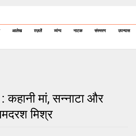
आलेख
ग़ज़लें
व्यंग्य
नाटक
संस्मरण
उपन्यास
: कहानी मां, सन्नाटा और
रामदरश मिश्र