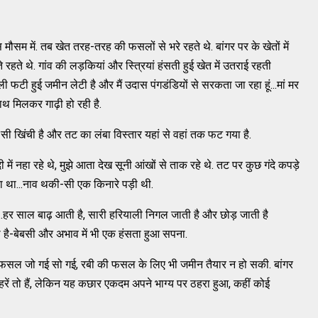
 मौसम में. तब खेत तरह-तरह की फसलों से भरे रहते थे. बांगर पर के खेतों में
ते थे. गांव की लड़कियां और स्त्रियां हंसती हुई खेत में उतराई रहती
ाली फटी हुई जमीन लेटी है और मैं उदास पंगडंडियों से सरकता जा रहा हूं...मां मर
थ मिलकर गाढ़ी हो रही है.
सी खिंची है और तट का लंबा विस्तार यहां से वहां तक फट गया है.
ी में नहा रहे थे, मुझे आता देख सूनी आंखों से ताक रहे थे. तट पर कुछ गंदे कपड़े
दिया था...नाव थकी-सी एक किनारे पड़ी थी.
..हर साल बाढ़ आती है, सारी हरियाली निगल जाती है और छोड़ जाती है
ी है-बेबसी और अभाव में भी एक हंसता हुआ सपना.
 फसल जो गई सो गई, रबी की फसल के लिए भी जमीन तैयार न हो सकी. बांगर
हरें तो हैं, लेकिन यह कछार एकदम अपने भाग्य पर ठहरा हुआ, कहीं कोई