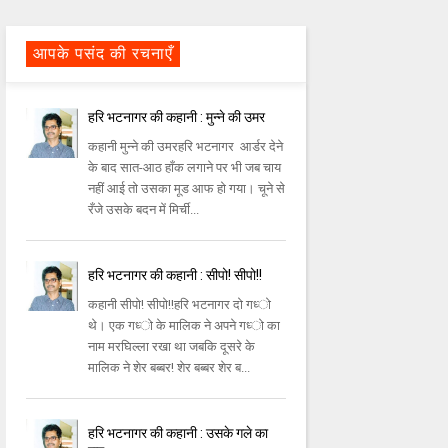
आपके पसंद की रचनाएँ
हरि भटनागर की कहानी : मुन्ने की उमर
कहानी मुन्‍ने की उमरहरि भटनागर आर्डर देने
के बाद सात-आठ हाँक लगाने पर भी जब चाय
नहीं आई तो उसका मूड आफ हो गया। चूने से
रँजे उसके बदन में मिर्ची...
हरि भटनागर की कहानी : सीपो! सीपो!!
कहानी सीपो! सीपो!!हरि भटनागर दो गध्‍ो
थे। एक गध्‍ो के मालिक ने अपने गध्‍ो का
नाम मरघिल्‍ला रखा था जबकि दूसरे के
मालिक ने शेर बब्‍बर! शेर बब्‍बर शेर ब...
हरि भटनागर की कहानी : उसके गले का