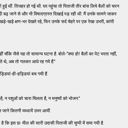
ी हुई थीं. तिजहर हो गई थी. घर पहुंचा तो पिताजी तीर बांस लिये बैलों को चरन
 बढ़ जाने से और भी विषादग्रस्त दिखाई पड़ रही थी. मैं उनके सामने जाकर
ा, खड़े-खड़े क्षण-भर देखते रहे, फिर उनके सर्द चेहरे पर एक रेखा उभरी, कांपी
ं चौंके जैसे यह तो सामान्य घटना है. बोले-‘‘क्या हो! बैलों का पेट भरता नहीं,
ाते थे, अब तो गलकर आधे रह गये हैं.’’
्डियां-ही-हड्डियां बच गयी हैं.
ै, न पशुओं को चारा मिलता है, न मनुष्यों को भोजन.’’
 न जाने कितनी व्यथायें उभर आयीं.
है कि इस छः मील की सारी उदासी पिताजी की चुप्पी में समा गयी है.