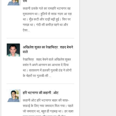
राम
कहानी उसके गले का रामहरि भटनागर वह
मुसलमान था। हुलिये से साफ़ नज़र आ रहा
था। मूँछ कटी और दाढ़ी बढ़ी हुई। सिर पर
गमछा था। गंदी-सी कमीज़ पहने था और
ऐसा...
अखिलेश शुक्ल का रेखाचित्र : शहद बेचने
वाले
रेखाचित्र शहद बेचने वाले अखिलेश शुक्ल
वसंत ने अपने आगमन का आभास दे दिया
था। वातावरण में हलकी गुलाबी ठंड ने लोगों
के चेहरों पर गुलाबी-सी ...
हरि भटनागर की कहानी : ओट
कहानी ओट हरि भटनागर बाहर की साफ़-
सफ़ाई के लिए नया जमादार मिल गया। पहले
जो जमादार था, बहुत ही गड़बड़ था। हर वक्‍़त