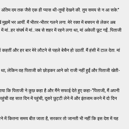
 में अंतिम दम तक जैसे एक ही प्यास थी-तुम्हें देखने की. तुम समय से न आ सके.’’
 मुझमें भर आयीं. मैं भीतर-भीतर गलने लगा. मेरे रक्त में बचपन से लेकर अब
ां...हर संघर्ष में मां...जब से शहर में रहने लगा था, मां अकेली छूट गईं...पिताजी
ां कहतीं और हर बार मेरे लौटने से पहले बेचैन हो उठतीं. मैं हंसी में टाल देता. मां
 था, लेकिन वह पिताजी को छोड़कर आने को राजी नहीं हुईं और पिताजी खेती-
 कि पिताजी ने कुछ कहा है और मैंने सफाई देते हुए कहा-‘‘पिताजी, मैं अपनी
ची वह सात दिन में पहुंची, दूसरे छुट्टी लेने में और इंतजाम करने में दो दिन
-जाने में कितना समय बीत जाता है, सरकार तो जानती भी नहीं कि इस देश में यह