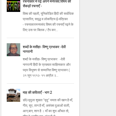
रचनाकार में पढ़ें अपने मनपसंद विषय की
सैकड़ों रचनाएँ -
विश्व की पहली, यूनिकोडित हिंदी की सर्वाधिक
प्रसारित, समृद्ध व लोकप्रिय ई-पत्रिका
- रचनाकारमनपसंद विषय की रचनाएँ पढ़ने के
लिए उस पर क्लिक / टैप कर...
शब्दों के मसीहा- विष्णु प्रभाकर -देवी
नागरानी
शब्दों के मसीहा- विष्णु प्रभाकर -देवी
नागरानी हिंदी के प्रख्यात साहित्यकार और
पद्म विभूषण से सम्मानित विष्णु प्रभाकर (
२१ जून १९१२- ११ अप्रैल २...
माह की कविताएँ - भाग 2
डॉ0 मृदुला शुक्ला "मृदु" ममता की खान है माँ,
गीत, सुर, तान है माँ, असंख्य दुआओं वाली,
आन,बान, शान है । माँ का शुभ आँचल तो,