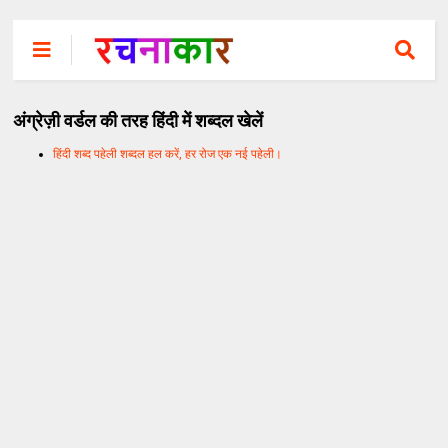
अंग्रेज़ी वर्डल की तरह हिंदी में शब्दल खेलें
हिंदी शब्द पहेली शब्दल हल करें, हर रोज एक नई पहेली।