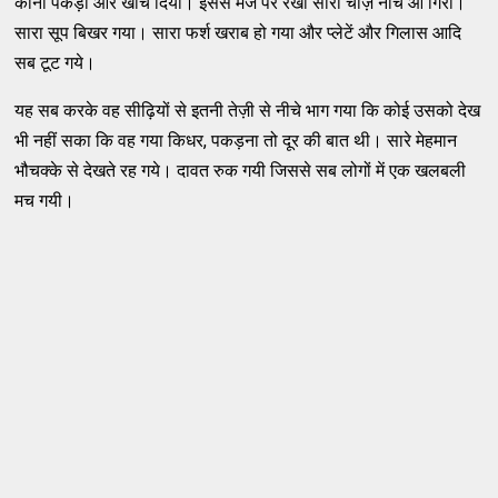
कोना पकड़ा और खींच दिया। इससे मेज पर रखी सारी चीज़ें नीचे आ गिरीं।
सारा सूप बिखर गया। सारा फर्श खराब हो गया और प्लेटें और गिलास आदि
सब टूट गये।
यह सब करके वह सीढ़ियों से इतनी तेज़ी से नीचे भाग गया कि कोई उसको देख
भी नहीं सका कि वह गया किधर, पकड़ना तो दूर की बात थी। सारे मेहमान
भौचक्के से देखते रह गये। दावत रुक गयी जिससे सब लोगों में एक खलबली
मच गयी।