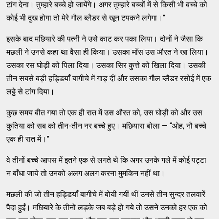
टांग देना। तुम्हारे बच्चे हो जायेंगे। अगर तुम्हारे बच्चों में से किसी भी बच्चे को
कोई भी दुख होगा तो मेरे गौल ब्लैडर से खून टपकने लगेगा।”
इसके बाद मछियारे की पत्नी ने उसे काट कर पका लिया। दोनों ने जैसा कि
मछली ने उनसे कहा था वैसा ही किया। उसका माँस उस औरत ने खा लिया।
उसका रस घोड़ी को पिला दिया। उसका सिर कुत्ते को खिला दिया। उसकी
तीन सबसे बड़ी हड्डियाँ बागीचे में गाड़ दीं और उसका गौल ब्लैडर रसोई में एक
लठ्ठे से टांग दिया।
कुछ समय बीत गया तो एक ही रात में उस औरत को, उस घोड़ी को और उस
कुतिया को सब को तीन-तीन नर बच्चे हुए। मछियारा बोला — “ओह, नौ बच्चे
एक ही रात में।”
वे तीनों बच्चे आपस में इतने एक से लगते थे कि अगर उनके गले में कोई पट्टा
न बाँधा जाये तो उनको अलग अलग करना मुमकिन नहीं था।
मछली की जो तीन हड्डियाँ बागीचे में बोयी गयीं थीं उनसे तीन सुन्दर तलवारें
पैदा हुईं। मछियारे के तीनों लड़के जब बड़े हो गये तो उसने उनको हर एक को