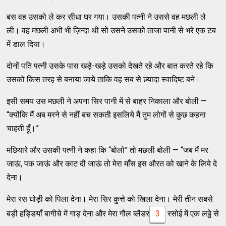
बस वह उसको ले कर सीधा घर गया। उसकी पत्नी ने उससे वह मछली ले
ली। वह मछली अभी भी ज़िन्दा थी सो उसने उसको ताजा पानी से भरे एक टब
में डाल दिया।
दोनों पति पत्नी उसके पास खड़े-खड़े उसको देखते रहे और बात करते रहे कि
उसको किस तरह से बनाया जाये ताकि वह सब से ज़्यादा स्वादिष्ट बने।
इसी समय उस मछली ने अपना सिर पानी में से बाहर निकाला और बोली —
“क्योंकि मैं अब मरने से नहीं बच सकती इसलिये मैं तुम लोगों से कुछ कहना
चाहती हूँ।”
मछियारे और उसकी पत्नी ने कहा कि “बोलो” तो मछली बोली — “जब मैं मर
जाऊं, पक जाऊं और काट दी जाऊं तो मेरा माँस इस औरत को खाने के लिये दे
देना।
मेरा रस घोड़ी को पिला देना। मेरा सिर कुत्ते को खिला देना। मेरी तीन सबसे
बड़ी हड्डियाँ बागीचे में गाड़ देना और मेरा गौल ब्लैडर
3
रसोई में एक लठ्ठे से