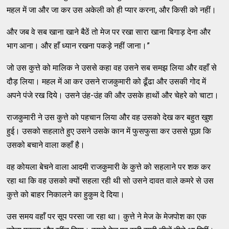
महल में जा और जा कर उस अकेली को ही प्यार करना, और किसी को नहीं।
और जब वे सब खाना खाने बैठें तो मेज पर रखा सारा खाना बिगाड़ देना और
भाग आना। और हाँ ध्यान रखना पकड़े नहीं जाना।”
जो उस कुत्ते को मालिक ने उससे कहा वह उसने सब समझ लिया और वहाँ से
दौड़ लिया। महल में आ कर उसने राजकुमारी को ढूँढा और उसकी गोद में
अपने पंजे रख दिये। उसने उंह-उंह की और उसके हाथों और चेहरे को चाटा।
राजकुमारी ने उस कुत्ते को पहचान लिया और वह उसको देख कर बहुत खुश
हुई। उसको सहलाते हुए उसने उसके कान में फुसफुसा कर उससे पूछा कि
उसको बचाने वाला कहाँ है।
वह कोयला बेचने वाला आदमी राजकुमारी के कुत्ते को सहलाने पर शक कर
रहा था कि वह उसको क्यों सहला रही थी सो उसने दावत वाले कमरे से उस
कुत्ते को बाहर निकालने का हुकुम दे दिया।
उस समय वहाँ पर सूप परसा जा रहा था। कुत्ते ने मेज के मेजपोश का एक