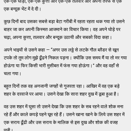
एक-एक घोड़ा, एक-एक कुत्ता और एक-एक तलवार और अपनी तरफ से एक
एक बन्दूक भेंट में दे दी।
कुछ दिनों बाद उसका सबसे बड़ा बेटा गरीबी में रहता रहता थक गया तो उसने
बाहर जा कर अपनी किस्मत आजमाने का विचार किया। वह अपने घोड़े पर
चढ़ा, अपना कुत्ता, तलवार और बन्दूक उठायी और सबको विदा कहा।
अपने भाइयों से उसने कहा — “अगर उस लठ्ठे से लटके गौल ब्लैडर से खून
टपके तो तुम लोग मुझे ढूँढने निकल पड़ना। क्योंकि उस समय मैं या तो मर गया
होऊंगा या फिर किसी भारी मुसीबत में फंस गया होऊंगा।” और वह वहाँ से
चला गया।
बहुत दिनों तक वह अनजानी जगहों से गुजरता रहा। आखिर में वह एक बड़े
शहर के दरवाजे पर आया। उसने देखा कि सारा शहर दुख में डूबा हुआ है।
वह उस शहर में घुसा तो उसने देखा कि उस शहर के सब रहने वाले शोक मना
रहे हैं और काले कपड़े पहने घूम रहे हैं। उसने खाना खाने के लिये उस शहर में
एक सराय ढूँढी और उस सराय के मालिक से इस दुख और शोक की वजह
पूछी।