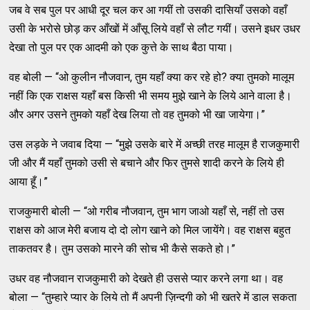
जब वे सब पुल पर आधी दूर चल कर आ गयीं तो उसकी दासियाँ उसको वहाँ
उसी के भरोसे छोड़ कर आँखों में आँसू लिये वहाँ से लौट गयीं। उसने इधर उधर
देखा तो पुल पर एक आदमी को एक कुत्ते के साथ बैठा पाया।
वह बोली — “ओ कुलीन नौजवान, तुम यहाँ क्या कर रहे हो? क्या तुमको मालूम
नहीं कि एक राक्षस यहाँ बस किसी भी समय मुझे खाने के लिये आने वाला है।
और अगर उसने तुमको यहाँ देख लिया तो वह तुमको भी खा जायेगा।”
उस लड़के ने जवाब दिया — “मुझे उसके बारे में अच्छी तरह मालूम है राजकुमारी
जी और मैं यहाँ तुमको उसी से बचाने और फिर तुमसे शादी करने के लिये ही
आया हूँ।”
राजकुमारी बोली — “ओ गरीब नौजवान, तुम भाग जाओ यहाँ से, नहीं तो उस
राक्षस को आज मेरी बजाय दो दो लोग खाने को मिल जायेंगे। वह राक्षस बहुत
ताकतवर है। तुम उसको मारने की सोच भी कैसे सकते हो।”
उधर वह नौजवान राजकुमारी को देखते ही उससे प्यार करने लगा था। वह
बोला — “तुम्हारे प्यार के लिये तो मैं अपनी ज़िन्दगी को भी खतरे में डाल सकता