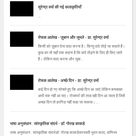
सुरेन्द्र वर्मा की नई कलाकृतियाँ
...
रोचक आलेख - ज़ुबान और जुमले - डा. सुरेन्द्र वर्मा
किसी को ज़ुबान देना वादा करना है। किन्तु वादे तोड़े जा सकते हैं।
कुछ का तो यहाँ तक कहना है कि वादे तोड़ने के लिए ही किए जाते
हैं। लेकिन वादा करना और जुबा...
रोचक आलेख - अच्छे दिन - डा. सुरेन्द्र वर्मा
कई दिन हो गए सोचते हुए कि अच्छे दिन आ जाएं लेकिन कमबख्त
अभी तक नहीं आ पाए। रोजमर्रा की तरह वही दिन आ जाता है जिसे
अच्छा दिन तो हरगिज़ नहीं कहा जा सकता।...
भाषा अनुसंधान : सांस्कृतिक संदर्भ - डॉ. गोरख काकडे
भाषा अनुसंधान : सांस्कृतिक संदर्भडॉ. गोरख काकडेसरस्वती भुवन कला, वाणिज्य