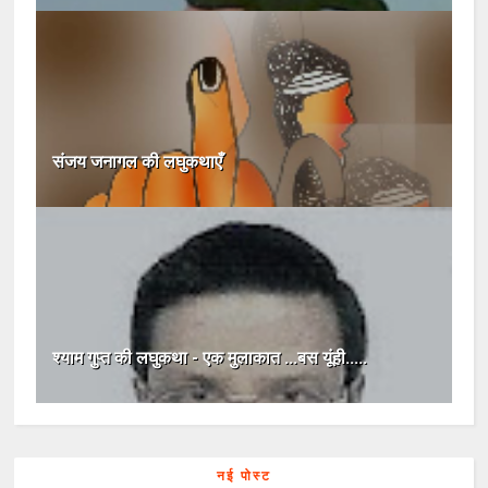
संजय जनागल की लघुकथाएँ
श्याम गुप्त की लघुकथा - एक मुलाकात ...बस यूंही.....
नई पोस्ट