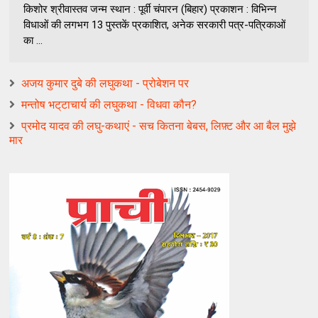
किशोर श्रीवास्तव जन्म स्थान : पूर्वी चंपारन (बिहार) प्रकाशन : विभिन्न
विधाओं की लगभग 13 पुस्तकें प्रकाशित, अनेक सरकारी पत्र-पत्रिकाओं
का ...
अजय कुमार दुबे की लघुकथा - प्रोबेशन पर
मन्‍तोष भट्‌टाचार्य की लघुकथा - विधवा कौन?
प्रमोद यादव की लघु-कथाएं - सच कितना बेबस, लिफ़्ट और आ बैल मुझे
मार