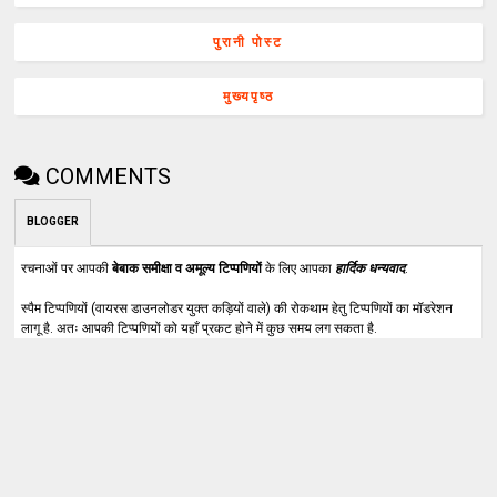
पुरानी पोस्ट
मुख्यपृष्ठ
COMMENTS
BLOGGER
रचनाओं पर आपकी
बेबाक समीक्षा व अमूल्य टिप्पणियों
के लिए आपका
हार्दिक धन्यवाद
.
स्पैम टिप्पणियों (वायरस डाउनलोडर युक्त कड़ियों वाले) की रोकथाम हेतु टिप्पणियों का मॉडरेशन
लागू है. अतः आपकी टिप्पणियों को यहाँ प्रकट होने में कुछ समय लग सकता है.