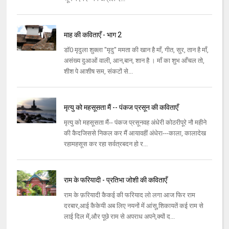
माह की कविताएँ - भाग 2
डॉ0 मृदुला शुक्ला "मृदु" ममता की खान है माँ, गीत, सुर, तान है माँ,
असंख्य दुआओं वाली, आन,बान, शान है । माँ का शुभ आँचल तो,
शीश पे आशीष सम, संकटों से...
मृत्यु को महसूसता मैं -- पंकज प्रसून की कविताएँ
मृत्यु को महसूसता मैं-- पंकज प्रसूनवह अंधेरी कोठरीपूरे नौ महीने
की कैदजिससे निकल कर मैं आयावहीं अंधेरा---काला, कालादेख
रहामहसूस कर रहा सर्वत्रबदन हो र...
राम के फरियादी - प्रतिभा जोशी की कविताएँ
राम के फ़रियादी कैकई की फरियाद लो लगा आज फिर राम
दरबार,आई कैकेयी अब लिए नयनों में आंसू,शिकायतें कई राम से
लाई दिल में,और पूछे राम से अपराध अपने,क्यों द...