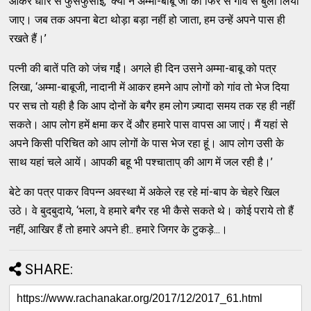
आकर धाीरे से फुसफुसाई, ‘क्यों न अम्मा-बाबू जी को फिर से गांव से बुला लिया
जाए। जब तक अपना बेटा थोड़ा बड़ा नहीं हो जाता, हम उन्हें अपने पास ही
रखते हैं।’
पत्नी की बातें पति को जंच गईं। अगले ही दिन उसने अम्मा-बाबू को पत्र
लिखा, ‘अम्मा-बाबूजी, नादानी में आकर हमने आप लोगों को गांव तो भेज दिया
पर सच तो यही है कि आप दोनों के बगैर हम लोग ज़्यादा समय तक रह ही नहीं
सकते। आप लोग हमें क्षमा कर दें और हमारे पास वापस आ जाएं। मैं यहां से
अपने किसी परिचित को आप लोगों के पास भेज रहा हूं। आप लोग उसी के
साथ यहां चले आयें। आपकी बहू भी पश्चाताप् की आग में जल रही है।’
बेटे का पत्र पाकर विपन्न अवस्था में अकेले रह रहे मां-बाप के चेहरे खिल
उठे। वे बुदबुदाये, ‘भला, वे हमारे बगैर रह भी कैसे सकते थे। कोई पराये तो हैं
नहीं, आखिर हैं तो हमारे अपने ही.. हमारे जिगर के टुकड़े...।
SHARE: