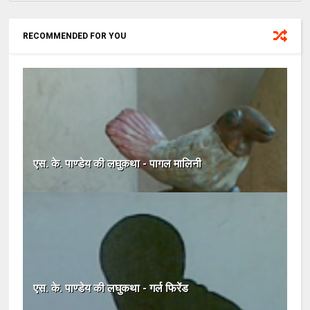
RECOMMENDED FOR YOU
एस. के. पाण्डेय की लघुकथा - पागल मालिनी
एस. के. पाण्डेय की लघुकथा - गर्ल फिरेंड