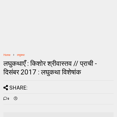
Home
लघुकथा
लघुकथाएँ : किशोर श्रीवास्तव // प्राची -
दिसंबर 2017 : लघुकथा विशेषांक
SHARE:
0