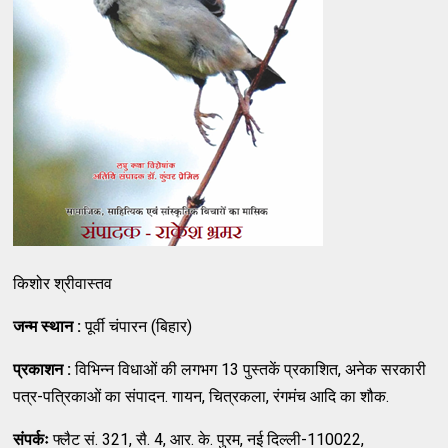
किशोर श्रीवास्तव
जन्म स्थान
:
पूर्वी चंपारन (बिहार)
प्रकाशन
:
विभिन्न विधाओं की लगभग 13 पुस्तकें प्रकाशित, अनेक सरकारी
पत्र-पत्रिकाओं का संपादन. गायन, चित्रकला, रंगमंच आदि का शौक.
संपर्कः
फ्लैट सं. 321, सै. 4, आर. के. पुरम, नई दिल्ली-110022,