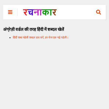
अंग्रेज़ी वर्डल की तरह हिंदी में शब्दल खेलें
हिंदी शब्द पहेली शब्दल हल करें, हर रोज एक नई पहेली।