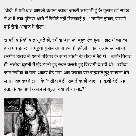
“बीबी, मै यही बात आपको बताना ज़्यादा ज़रूरी समझती हूँ के गुलाम खां साहब
ने अभी-तक पुलिस-थाने में रिपोर्ट नहीं लिखवाई है।” ग़मगीन होकर, सायरी
बाई रोनी आवाज़ में बोला।
सायरी बाई की बात सुनते ही, रशीदा जान को बहुत रंज हुआ। झट मोत्या का
हाथ पकड़कर जा पहुंचा गुलाम खां साहब की हवेली। वहां गुलाम खां साहब
ग़मगीन हालत में, अपने परिवार के साथ हवेली के चौक में बैठे थे। उनके निकट
ही, नसीबा घुटनों में मुंह डाली हुई रुदन करती हुई दिखायी दे रही थी। रशीदा
जान नसीबा के पास आकर बैठ गया, और उसका सर सहलाते हुए सात्वना देने
लगा। वह कहने लगा, के “नसीबा बेटी, सब ठीक हो जाएगा। तू तो बेटी यह
बता, के यह पापी असल में सुल्तानिया ही था ना..?”