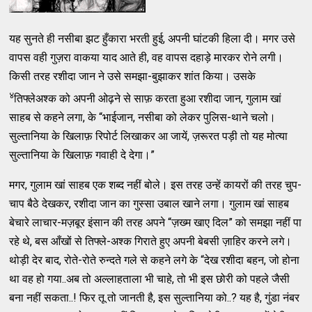
यह सुनते ही नसीबा झट हुँकारा भरती हुई, अपनी घांटकी हिला दी। मगर उसे
वापस वही गुज़रा वाकया याद आते ही, वह वापस दहाड़े मारकर रोने लगी।
किसी तरह रशीदा जान ने उसे समझा-बुझाकर शांत किया। उसके
४
तिफ्लेअश्क को अपनी ओढ़ने से साफ़ करता हुआ रशीदा जान, गुलाम खां
साहब से कहने लगा, के “भाईजान, नसीबा को लेकर पुलिस-थाने चलो।
सुल्तानिया के खिलाफ़ रिपोर्ट लिखाकर आ जायें, ज़रूरत पड़ी तो यह मोत्या
सुल्तानिया के खिलाफ़ गवाही दे देगा।”
मगर, गुलाम खां साहब एक शब्द नहीं बोले। इस तरह उन्हें कायरों की तरह चुप-
चाप बैठे देखकर, रशीदा जान का गुस्सा उबाल खाने लगा। गुलाम खां साहब
बेचारे लाचार-मज़बूर इंसान की तरह अपने “ज़ख्म खाए दिल” को समझा नहीं पा
रहे थे, बस आँखों से तिफ्ले-अश्क गिराते हुए अपनी बेबसी ज़ाहिर करने लगे।
थोड़ी देर बाद, रोते-रोते रुन्दते गले से कहने लगे के “देख रशीदा बहन, जो होना
था वह हो गया..अब तो अल्लाहताला भी चाहे, तो भी इस छोरी को पहले जैसी
बना नहीं सकता..! फिर तू तो जानती है, इस सुल्तानिया को..? यह है, गुंडा नंबर