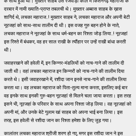
के साथ हुआ था। मुख्तार साहब उस रजवाड़ा काल में किशनगढ़ महाराजा के
दरबार में नामी ख्याति-प्राप्त तबलची थे। मुख्तार अब्बास साहब के ख़ास
शागिर्द थे, लचका महाराज..! मुख्तार साहब ने, लचका महाराज और अपनी बेटी
नूरजहां को साथ-साथ तालीम दी थी। इस वजह गुरु बहन होने के नाते,
लचका महाराज ने नूरजहां के साथ धर्म-बहन का रिश्ता जोड़ लिया..! नूरजहां
इस रिश्ते में बंधकर, वह हर साल राखी के त्यौंहार पर उन्हें राखी बांधा करती
थी।
जवाहरखाने की हवेली में, इन किन्नर-मंडलियों को नाच-गाने की तालीम दी
जाती थी। वहां लचका महाराज इन किन्नरों को नाच-गाने की तालीम दिया
करते थे। इसी जवाहरखाने में, रशीदा जान इनसे नाच-गाने की तालीम लिया
करता था। वह लचका महाराज को पिता-तुल्य माना करता, इसलिए कई बार
वह इनके साथ इनकी गुरु-बहन नूरजहां से मिलने चला जाया करता। इस तरह
इसने भी, नूरजहां के परिवार के साथ अपना रिश्ता जोड़ लिया। वह नूरजहां को
अपनी मां, और उनके बेटे गुलाम खां साहब को अपना भाई बना लिया। इस
तरह, इस हवेली से रशीदा जान का रिश्ता हमेशा के लिए जुड़ गया।
कालांतर लचका महाराज श्रीजी शरण हो गए, मगर इस रशीदा जान ने इस