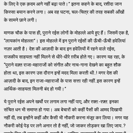
के लिए वे एक क़दम आगे नहीं बढ़ा पाते।” इतना कहने के बाद, रशीदा जान
किस्सा बयान करने लगा। अब वह घटना, चल-चित्र की तरह सबकी आँखों
के सामने छाने लगी।
माणक चौक के पास ही, पुराने रईस लोगों के मोहल्ले आये हुए हैं। जिसमें एक है,
“लायकांन मोहल्ला”। इस मोहल्ले में इन पुराने रईसों की ऊँची-ऊँची हवेलियां
नज़र आती है। देश की आज़ादी के बाद इन हवेलियों में रहने वाले रईस,
राजकीय साहयता नहीं मिलने से धीरे-धीरे ग़रीब होते गए। कारण यह रहा, के
“पुराने वक़्त राजा-महाराजों को संगीत और नाच-गाना देखने का बहुत शौक
होता था, इस कारण उस दौरान इन्हें मदद मिला करती थी..! मगर देश की
आज़ादी के बाद, इन राजा-महाराजों के पास सत्ता रही नहीं..इस कारण इन्हें
आर्थिक-साहयता मिलनी बंद हो गयी।”
ये पुराने रईस अपने खर्चो पर लगाम लगा नहीं पाए, और रफ़्त:-रफ़्त: इनका
संचित धन भी समाप्त हो गया। अब बेचारों को कहीं पैसों की आमद दिखायी
नहीं दी, तब इन्होंने कहीं और कैसी भी नौकरी करना मंजूर कर लिया। मगर यह
नौकरी कोई पेड़ पर लगे अनार तो है नहीं, जो जाकर तोड़कर खा लिए जाय..?