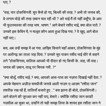
पाए..?
“वाह, यार ठोकसिंगजी..चुप कैसे हो गए, बिल्ली की तरह..? अभी तो जनाब की,
बे-लगाम घोड़े की तरह ज़बान चल रही थी ? अरे भाई मैं तो यहीं कहूँगा, के आप
भी फुठरमलसा की तरह भाष...भाषण..” आगे बेचारे रशीद भाई, क्या बोल पाते..?
उनको इस केबिन में, न मालूम कौन आता हुआ दिख गया..? वे ख़ुद, आगे बोल
नहीं पाए।
बस, अब उन्हें समझ में आ गया..आख़िर किसने यहाँ आकर, ठोकसिंगसा के मुंह
पर अलीगढ़ का ताला जड़ दिया..? उनको चुप पाकर रशीद भाई धीरे से कहने
लगे “ठोकसिंगसा, मालिक आपको भी दीदार हो गए किसी के...वाह, जी वाह।
जनाब की ज़बान, तालू पर चिपक गयी...?”
“क्या बोलूँ, रशीद भाई..? क्या, आपको आस-पास का नज़ारा दिखाई नहीं देता..?
आपके मेहमान अज़ीज़ समधीजी जनाबे आली नाज़र-ए-आज़म “रशीदा जान”
तशरीफ़ रख रहें हैं, तालियाँ बजाते हुए ...” बस इतना ही बोले, ठोकसिंगजी।
आगे बोलने की जुरअत कर नहीं पाए, बेचारे। क्योंकि रशीदा जान काफ़ी
नज़दीक आ चुका था, उन्होंने तो यही समझ लिया के शायद इस रशीदा जान ने