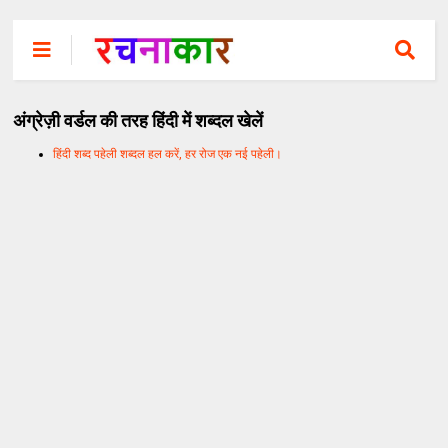
अंग्रेज़ी वर्डल की तरह हिंदी में शब्दल खेलें
हिंदी शब्द पहेली शब्दल हल करें, हर रोज एक नई पहेली।