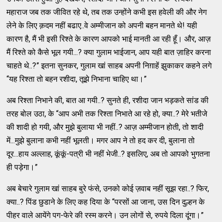
महाराज जब तक जीवित रहे थे, तब तक उन्होंने कभी इस हवेली की और नेग
लेने के लिए क़दम नहीं बढाए..वे अम्मीजान को अपनी बहन मानते थे! यही
कारण है, मैं भी इसी रिश्ते के कारण आपको भाई मानती आ रही हूँ। और, आज़
मैं रिश्ते को कैसे भूल गयी...? क्या गुलाम भाईजान, आप यही बात ज़ाहिर करना
चाहते थे..?” इतना सुनकर, गुलाम खां साहब अपनी निग़ाहें झुकाकर कहने लगे
“यह रिश्ता तो बहन रशीदा, तूझे निभाना चाहिए था।”
अब रिश्ता निभाने की, बात आ गयी..? सुनते ही, रशीदा जान भड़कते सांड की
तरह बोल उठा, के “आप अभी तक रिश्ता निभाते आ रहे हो, क्या..? मेरे भतीजे
की शादी हो गयी, और मुझे बुलाया भी नहीं..? आज़ अम्मीजान होती, तो शादी
में...मुझे बुलाना कभी नहीं भूलती। मगर आप ने तो हद कर दी, बुलाना तो
दूर...हाय अल्लाह, कूंकूं-पत्री भी नहीं भेजी..? इसलिए, अब तो आपको भुगतना
ही पड़ेगा।”
अब बेचारे गुलाम खां साहब बुरे फंसे, उनको कोई ज़वाब नहीं सूझ रहा..? फिर,
क्या..? पिंड छुडाने के लिए कह दिया के “परसों आ जाना, उस दिन दुल्हन के
पीहर वाले आयेंगे पग-फेरे की रस्म करने। उन लोगों से, रुपये दिला दूंगा।”