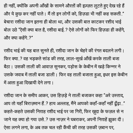
ही नहीं, क्योंकि अपनी आँखों के सामने औरतों की इज़्ज़त लुटते हुए देख रहे हैं
और ये कुछ कर नहीं पाते। मैं तो इन लोगों को, हिज़डा भी नहीं कह सकती..”
बेचारा रशीदा जान इतना ही बोला था, और उसकी बात काटकर रशीद भाई
बोल उठे “ऐसी क्या बात है, रशीदा बाई..? ऐसे लोगों को फिर हिज़डा ही कहेंगे,
और क्या कहेंगे..?”
रशीद भाई की यह बात सुनते ही, रशीदा जान के चेहरे की रंगत बदलने लगी।
फिर क्या..? वह भड़कते सांड की तरह, लाल-सुर्ख आँखें करके ताली बजा
बैठा। उसकी ताली की आवाज़ सुनकर, पड़ोस के केबीन में खड़े किन्नर ने
उसके जवाब में ताली बजा डाली। फिर वह ताली बजाता हुआ, इधर इस केबीन
में आता हुआ दिखायी देने लगा।
रशीदा जान के समीप आकर, उस हिज़ड़े ने ताली बजाकर कहा “अरे उस्ताद,
आप तो यहाँ बिराज़मान हैं..? हाय अल्लाह, मैंने आपको कहाँ-कहाँ नहीं ढूँढ़ा...”
कहते-कहते उसकी निग़ाह रशीद भाई पर जा गिरी, फिर ख़ुदा के फज़ल से न
जाने यह क्या हो गया उसे..? उस नाज़र ने घबराकर, अपनी निग़ाहें झुका दी।
ऐसा लगने लगा, के अब तक चल रही कैंची की तरह उसकी ज़बान पर,