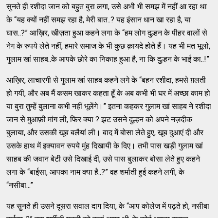
सुनते ही रशीदा जान को बहुत बुरा लगा, उसे अभी भी समझ में नहीं आ रहा था
के “यह क्यों नहीं समझ रहा है, मेरी बात..? यह इंसान धान खा रहा है, या
घास..?” आख़िर, खीज़ता हुआ कहने लगा के “हम लोग दुल्हन के पीहर वालों से
नेग के रुपये लेते नहीं, हमारे समाज के भी कुछ क़ायदे होते हैं। यह भी मत भूलो,
गुलाम खां साहब..के आपके छोरे का निकाह हुआ है, ना कि दुल्हन के भाई का..!”
आख़िर, लाचारगी से गुलाम खां साहब कहने लगे के “बहन रशीदा, हमसे ग़लती
हो गयी, और अब मैं कसम खाकर कहता हूँ के अब कभी भी घर में अच्छा काम हो
या बुरा तुम्हें बुलाना कभी नहीं भूलेंगे।” इतना कहकर गुलाम खां साहब ने रशीदा
जान से मुआफ़ी मांग ली, फिर क्या ? झट उसने दुल्हन को अपने नज़दीक
बुलाया, और उसकी खूब बलैयां ली। बाद में बोसा लेते हुए, खूब दुआएं दी और
उसके हाथ में इक्यावन रुपये मुंह दिखायी के दिए। तभी पास खड़ी गुलाम खां
साहब की जवान बेटी उसे दिखाई दी, उसे पास बुलाकर बोसा लेते हुए कहने
लगा के “बाईसा, आपका नाम क्या है..?” वह शर्माती हुई कहने लगी, के
“नसीबा...”
यह सुनते ही उसने दूसरा सवाल दाग दिया, के “आप कोलेज में पढ़ते हो, नसीबा