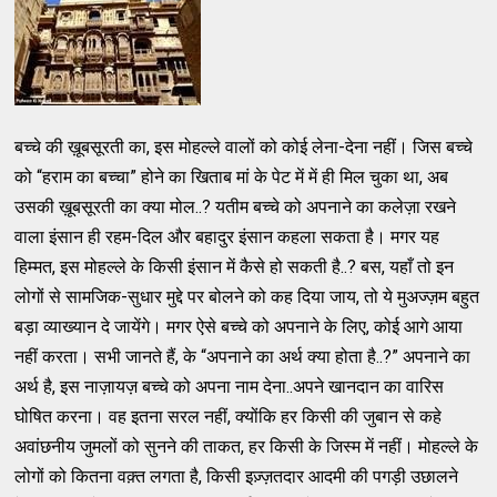
बच्चे की ख़ूबसूरती का, इस मोहल्ले वालों को कोई लेना-देना नहीं। जिस बच्चे
को “हराम का बच्चा” होने का खिताब मां के पेट में में ही मिल चुका था, अब
उसकी ख़ूबसूरती का क्या मोल..? यतीम बच्चे को अपनाने का कलेज़ा रखने
वाला इंसान ही रहम-दिल और बहादुर इंसान कहला सकता है। मगर यह
हिम्मत, इस मोहल्ले के किसी इंसान में कैसे हो सकती है..? बस, यहाँ तो इन
लोगों से सामजिक-सुधार मुद्दे पर बोलने को कह दिया जाय, तो ये मुअज्ज़म बहुत
बड़ा व्याख्यान दे जायेंगे। मगर ऐसे बच्चे को अपनाने के लिए, कोई आगे आया
नहीं करता। सभी जानते हैं, के “अपनाने का अर्थ क्या होता है..?” अपनाने का
अर्थ है, इस नाज़ायज़ बच्चे को अपना नाम देना..अपने खानदान का वारिस
घोषित करना। वह इतना सरल नहीं, क्योंकि हर किसी की जुबान से कहे
अवांछनीय जुमलों को सुनने की ताकत, हर किसी के जिस्म में नहीं। मोहल्ले के
लोगों को कितना वक़्त लगता है, किसी इज़्ज़तदार आदमी की पगड़ी उछालने