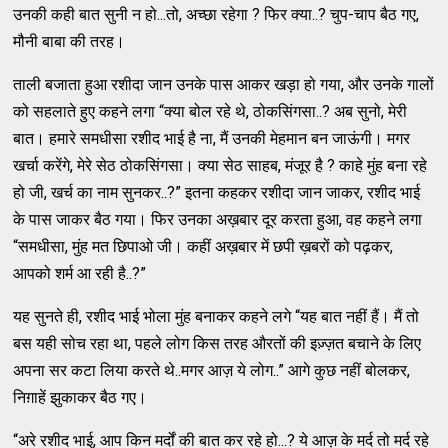
उनकी कही बात सुनी न हो...तो, अच्छा रहेगा ? फिर क्या..? चुप-चाप बैठ गए,
मौनी बाबा की तरह।
ताली बजाता हुआ रशीदा जान उनके पास आकर खड़ा हो गया, और उनके गालों
को सहलाते हुए कहने लगा “क्या बोल रहे थे, ठोकसिंगसा..? अब सुनो, मेरी
बात। हमारे समधीसा रशीद भाई है ना, मैं उनकी मेहमान बन जाऊंगी। मगर
खर्चा करेंगे, मेरे सेठ ठोकसिंगसा। क्या सेठ साहब, मंजूर है ? काहे मुंह बना रहे
हो जी, खर्च का नाम सुनकर..?” इतना कहकर रशीदा जान जाकर, रशीद भाई
के पास जाकर बैठ गया। फिर उनका अख़बार दूर करता हुआ, वह कहने लगा
“समधीसा, मुंह मत छिपाओ जी। कहीं अख़बार में छपी ख़बरों को पढ़कर,
आपको शर्म आ रही है..?”
यह सुनते ही, रशीद भाई भोला मुंह बनाकर कहने लगे “यह बात नहीं हैं। मैं तो
बस यही सोच रहा था, पहले लोग किस तरह औरतों की इज़्ज़त बचाने के लिए
अपना सर कटा लिया करते थे..मगर आज़ ये लोग..” आगे कुछ नहीं बोलकर,
निग़ाहें झुकाकर बैठ गए।
“अरे रशीद भाई, आप किन मर्दों की बात कर रहे हो...? ये आज़ के मर्द तो मर्द रहे