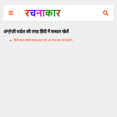
अंग्रेज़ी वर्डल की तरह हिंदी में शब्दल खेलें
हिंदी शब्द पहेली शब्दल हल करें, हर रोज एक नई पहेली।