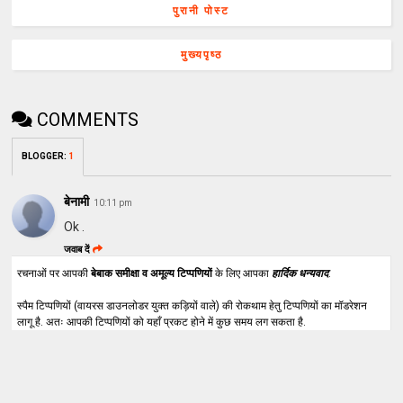
पुरानी पोस्ट
मुख्यपृष्ठ
COMMENTS
BLOGGER
:
1
बेनामी
10:11 pm
Ok .
जवाब दें
रचनाओं पर आपकी
बेबाक समीक्षा व अमूल्य टिप्पणियों
के लिए आपका
हार्दिक धन्यवाद
.
स्पैम टिप्पणियों (वायरस डाउनलोडर युक्त कड़ियों वाले) की रोकथाम हेतु टिप्पणियों का मॉडरेशन
लागू है. अतः आपकी टिप्पणियों को यहाँ प्रकट होने में कुछ समय लग सकता है.