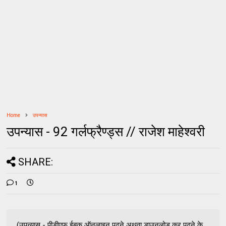
Home
उपन्यास
उपन्यास - 92 गर्लफ्रैण्ड्स // राजेश माहेश्वरी
SHARE:
1
(उपन्यास - पीडीएफ ईबुक ऑनलाइन पढ़ने अथवा डाउनलोड कर पढ़ने के