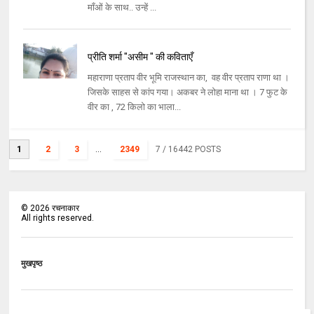
माँओं के साथ.. उन्हें ...
प्रीति शर्मा "असीम " की कविताएँ
महाराणा प्रताप वीर भूमि राजस्थान का, वह वीर प्रताप राणा था ।
जिसके साहस से कांप गया। अकबर ने लोहा माना था । 7 फुट के
वीर का , 72 किलो का भाला...
1
2
3
...
2349
7
/ 16442 POSTS
©
2026
रचनाकार
All rights reserved.
मुखपृष्ठ