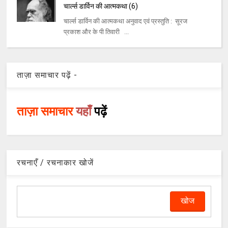
चार्ल्स डार्विन की आत्मकथा (6)
चार्ल्स डार्विन की आत्मकथा अनुवाद एवं प्रस्तुति : सूरज
प्रकाश और के पी तिवारी ...
ताज़ा समाचार पढ़ें -
ताज़ा समाचार
यहाँ
पढ़ें
रचनाएँ / रचनाकार खोजें