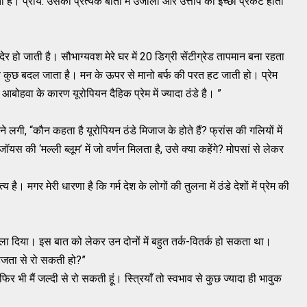
गती है। प्राय: उसकी प्रत्येक बातों में उजाला और उत्ताप की इच्छा प्रकट होती
देर हो जाती है। सौभाग्यवश मेरे घर में 20 डिग्री सेंटीग्रेड तापमान बना रहता
सब कुछ बदल जाता है। मन के ऊपर से मानो बर्फ की परत हट जाती हो। प्रेम
ोहवा के कारण यूरोपियन दैहिक प्रेम में ज्यादा ठंडे है। ”
ने लगी, “कौन कहता है यूरोपियन ठंडे मिजाज के होते हैं? फ्रांस की गलियों में
जॉयस की ‘मल्ली ब्लूम’ में जो वर्णन मिलता है, उसे क्या कहेंगे? मोपसां से लेकर
 है। मगर मेरी धारणा है कि गर्म देश के लोगों की तुलना में ठंडे देशों में प्रेम की
ला दिया। इस बात को लेकर उन दोनों में बहुत तर्क-वितर्क हो सकता था।
 सहजता से रो सकती हो?”
 फिर भी मैं जल्दी से रो सकती हूं। स्त्रियाँ तो स्वभाव से कुछ ज्यादा ही भावुक