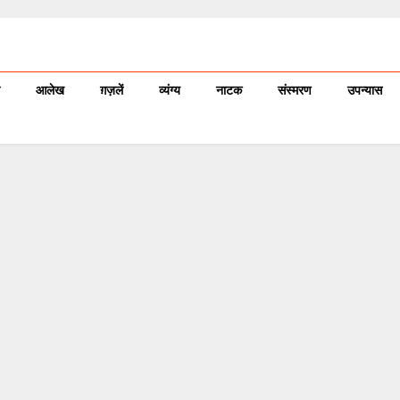
आलेख
ग़ज़लें
व्यंग्य
नाटक
संस्मरण
उपन्यास