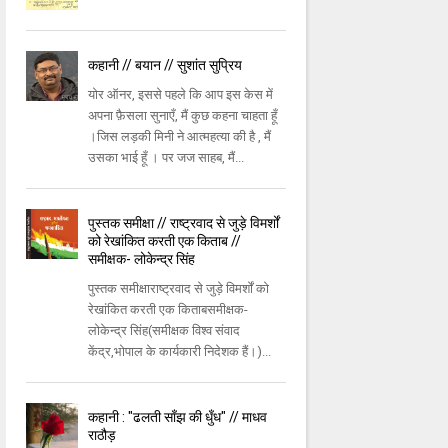
कहानी // बयान // सुशांत सुप्रिय
योर ऑनर, इससे पहले कि आप इस केस में
अपना फ़ैसला सुनाएँ, मैं कुछ कहना चाहता हूँ
।जिस लड़की मिनी ने आत्महत्या की है , मैं
उसका भाई हूँ । पर जज साहब, मैं...
पुस्तक समीक्षा // राष्ट्रवाद से जुड़े विमर्शों
को रेखांकित करती एक किताब //
समीक्षक- लोकेन्द्र सिंह
पुस्तक समीक्षाराष्ट्रवाद से जुड़े विमर्शों को
रेखांकित करती एक किताबसमीक्षक-
लोकेन्द्र सिंह(समीक्षक विश्व संवाद
केंद्र,भोपाल के कार्यकारी निदेशक हैं।)...
कहानी : "ढलती साँझ की धुँध" // माधव
राठौड़