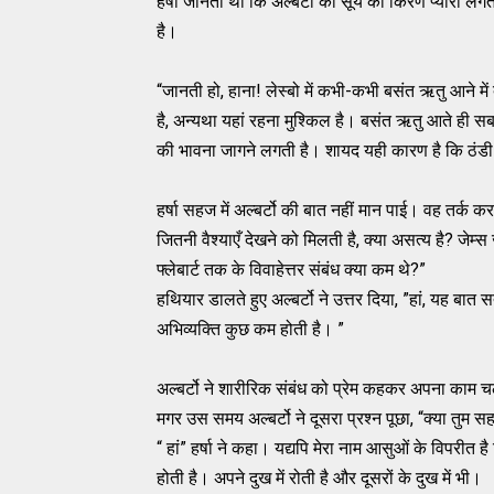
हर्षा जानती थी कि अल्बर्टो को सूर्य की किरणें प्यारी ल
है।
“जानती हो, हाना! लेस्बो में कभी-कभी बसंत ऋतु आने में 
है, अन्यथा यहां रहना मुश्किल है। बसंत ऋतु आते ही 
की भावना जागने लगती है। शायद यही कारण है कि ठंडी आब
हर्षा सहज में अल्बर्टो की बात नहीं मान पाई। वह तर्क कर
जितनी वैश्याएँ देखने को मिलती है, क्या असत्य है? जेम्स 
फ्लेबार्ट तक के विवाहेत्तर संबंध क्या कम थे?”
हथियार डालते हुए अल्बर्टो ने उत्तर दिया, ”हां, यह बात सत्य
अभिव्यक्ति कुछ कम होती है। ”
अल्बर्टो ने शारीरिक संबंध को प्रेम कहकर अपना काम च
मगर उस समय अल्बर्टो ने दूसरा प्रश्न पूछा, “क्या तुम
“ हां” हर्षा ने कहा। यद्यपि मेरा नाम आसुओं के विपरीत है
होती है। अपने दुख में रोती है और दूसरों के दुख में भी।