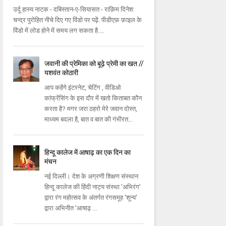
उर्दू हास्य नाटक - दबिस्तान-ए-सियासत - राक़िम दिनेश
चन्द्र पुरोहित नीचे दिए गए विंडो पर पढ़ें. पीडीएफ़ फ़ाइल के
विंडो में लोड होने में समय लग सकता है....
जवानी की प्रेमिका को बूढ़े प्रेमी का खत //
यशवंत कोठारी
आप कहेंगे इंटरनेट, चेटिंग , वीडिओ
कांफ्रेंसिंग के इस दौर में खतो किताबत कौन
करता है? मगर जरा ठहरो मेरे जवान दोस्त,
माध्यम बदला है, बात व बात की गंभीरत...
हिन्दू कालेज में आषाढ़ का एक दिन का
मंचन
नई दिल्ली। देश के अग्रणी शिक्षण संस्थान
हिन्दू कालेज की हिंदी नाट्य संस्था 'अभिरंग'
द्वारा रंग महोत्सव के अंतर्गत रंगसमूह 'शून्य'
द्वारा अभिनीत 'आषाढ़ ...