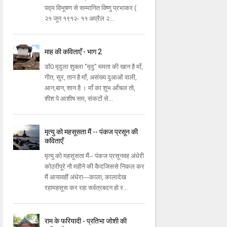
पद्म विभूषण से सम्मानित विष्णु प्रभाकर (
२१ जून १९१२- ११ अप्रैल २...
माह की कविताएँ - भाग 2
डॉ0 मृदुला शुक्ला "मृदु" ममता की खान है माँ,
गीत, सुर, तान है माँ, असंख्य दुआओं वाली,
आन,बान, शान है । माँ का शुभ आँचल तो,
शीश पे आशीष सम, संकटों से...
मृत्यु को महसूसता मैं -- पंकज प्रसून की
कविताएँ
मृत्यु को महसूसता मैं-- पंकज प्रसूनवह अंधेरी
कोठरीपूरे नौ महीने की कैदजिससे निकल कर
मैं आयावहीं अंधेरा---काला, कालादेख
रहामहसूस कर रहा सर्वत्रबदन हो र...
राम के फरियादी - प्रतिभा जोशी की