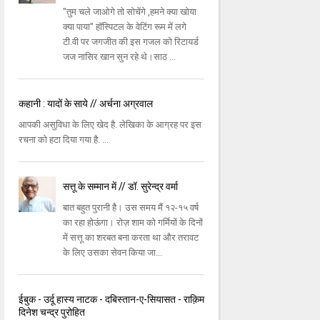
"तुम चले जाओगे तो सोचेंगे ,हमने क्या खोया
क्या पाया" हॉस्पिटल के वेटिंग रूम में लगे
टी.वी पर जगजीत की इस गजल को रिटायर्ड
जज नासिर खान सुन रहे थे।साठ ...
कहानी : यादों के साये // अर्चना अग्रवाल
आपकी असुविधा के लिए खेद है. लेखिका के आग्रह पर इस
रचना को हटा दिया गया है. ...
सत्तू के सम्मान में // डॉ. सुरेन्द्र वर्मा
बात बहुत पुरानी है। उस समय मैं १२-१५ वर्ष
का रहा होऊंगा। रोज़ शाम को गर्मियों के दिनों
में सत्तू का शरबत बना करता था और तरावट
के लिए उसका सेवन किया जा...
ईबुक - उर्दू हास्य नाटक - दबिस्तान-ए-सियासत - राक़िम
दिनेश चन्द्र पुरोहित