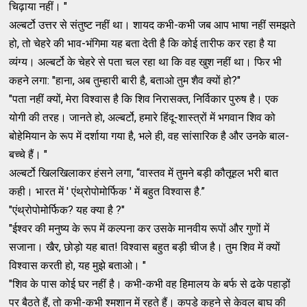
चिढ़ाया नहीं। "
अल्बर्टो उत्तर से संतुष्ट नहीं था। शायद कभी-कभी जब आप भाषा नहीं समझते
हो, तो चेहरे की भाव-भंगिमा यह बता देती है कि कोई तारीफ कर रहा है या
व्यंग्य। अल्बर्टो के चेहरे से पता चल रहा था कि वह खुश नहीं था। फिर भी
कहने लगा: "हाना, अब तुम्हारी बारी है, बताओ तुम शैव क्यों हो?"
"पता नहीं क्यों, मेरा विश्वास है कि शिव निरासक्त, निर्विकार पुरुष है। एक
योगी की तरह। जानते हो, अल्बर्टो, हमारे हिंदू-शास्त्रों में भगवान शिव को
बोहेमियान के रूप में दर्शाया गया है, भले ही, वह सांसारिक है और उनके बाल-
बच्चे हैं। "
अल्बर्टो खिलखिलाकर हंसने लगा, “वास्तव में तुमने बड़ी कौतूहल भरी बात
कही। भारत में ' एंथ्रोपोमोर्फिक ' में बहुत विश्वास है.”
"एंथ्रोपोमोर्फिक? यह क्या है ?"
"ईश्वर की मनुष्य के रूप में कल्पना कर उसके मानवीय रूपों और गुणों में
सजाना। खैर, छोड़ो यह बात! विश्वास बहुत बड़ी चीज है। तुम शिव में क्यों
विश्वास करती हो, यह मुझे बताओ। "
"शिव के पास कोई घर नहीं है। कभी-कभी वह हिमालय के बर्फ से ढके पहाड़ों
पर बैठते हैं, तो कभी-कभी श्मशान में रहते हैं। कपड़े कहने से केवल बाघ की