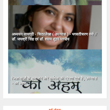
अध्ययन सामग्री - चित्रलेखा ( उपन्यास ) - भगवतीचरण वर्मा //
डॉ. जयश्री सिंह एवं डॉ. श्याम सुंदर पाण्डेय
जिज्ञासाओं के समाधान और कर्मपथ की प्रेरणा देता है , उपन्यास
- को अहम
नई पोस्ट