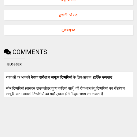
पुरानी पोस्ट
मुख्यपृष्ठ
COMMENTS
BLOGGER
रचनाओं पर आपकी
बेबाक समीक्षा व अमूल्य टिप्पणियों
के लिए आपका
हार्दिक धन्यवाद
.
स्पैम टिप्पणियों (वायरस डाउनलोडर युक्त कड़ियों वाले) की रोकथाम हेतु टिप्पणियों का मॉडरेशन
लागू है. अतः आपकी टिप्पणियों को यहाँ प्रकट होने में कुछ समय लग सकता है.