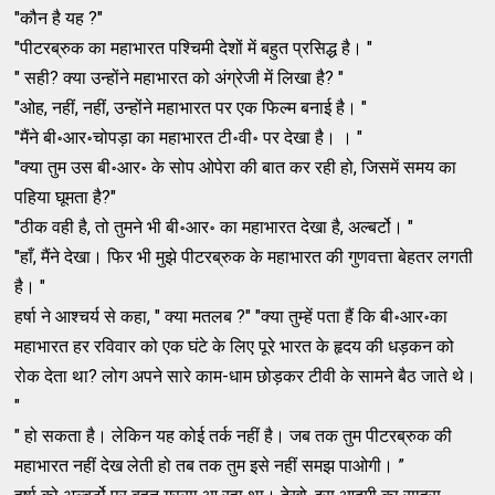
"कौन है यह ?"
"पीटरब्रुक का महाभारत पश्चिमी देशों में बहुत प्रसिद्ध है। "
" सही? क्या उन्होंने महाभारत को अंग्रेजी में लिखा है? "
"ओह, नहीं, नहीं, उन्होंने महाभारत पर एक फिल्म बनाई है। "
"मैंने बी॰आर॰चोपड़ा का महाभारत टी॰वी॰ पर देखा है। । "
"क्या तुम उस बी॰आर॰ के सोप ओपेरा की बात कर रही हो, जिसमें समय का
पहिया घूमता है?"
"ठीक वही है, तो तुमने भी बी॰आर॰ का महाभारत देखा है, अल्बर्टो। "
"हाँ, मैंने देखा। फिर भी मुझे पीटरब्रुक के महाभारत की गुणवत्ता बेहतर लगती
है। "
हर्षा ने आश्चर्य से कहा, " क्या मतलब ?" "क्या तुम्हें पता हैं कि बी॰आर॰का
महाभारत हर रविवार को एक घंटे के लिए पूरे भारत के हृदय की धड़कन को
रोक देता था? लोग अपने सारे काम-धाम छोड़कर टीवी के सामने बैठ जाते थे।
"
" हो सकता है। लेकिन यह कोई तर्क नहीं है। जब तक तुम पीटरब्रुक की
महाभारत नहीं देख लेती हो तब तक तुम इसे नहीं समझ पाओगी। ”