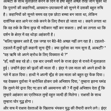
अल्बर्टो के साथ मुलाक़ात करने के दिन से हर्षा बहुत अच्छी तरह जान चुकी थी
कि पुराणों की कहानियों, आख्यान-उपाख्यानों को सुनने में उसकी बहुत रुचि
है। कहानियों को सुनते समय वह एक छोटा बच्चा बन जाता था, लेकिन
दार्शनिक बात आने पर तर्क करने के लिए तैयार हो जाता था। कहने लगता था
कि वह तर्क के बिना कुछ भी स्वीकार नहीं कर सकता। हर्षा का लगता था कि
दर्शन के क्षेत्र में वह थोड़ा अहंकारी है।
“चलिए घूमकर आते हैं, एक जगह पर बैठे-बैठे अच्छा नहीं लग रहा है। टहलते-
टहलते मैं तुम्हें पूरी कहानी सुना दूँगी। क्या दुर्वासा का नाम सुना है, अल्बर्टों? "
"वह ऋषि जो अपने क्रोध के लिए विख्यात थे ?"
"हाँ, सही कह रहे हो। एक बार उनकी स्वर्ग के राजा इंद्र से रास्ते में मुलाक़ात
हुई। उन्होंने इंद्र को फूलों की माला दी। इंद्र ने उस माला को अपने हाथी के
गले में डाल दिया। हाथी ने अपनी सूँड से उस माला को बहुत दूर फेंक दिया।
यह देखकर दुर्वासा ने क्रोधित होकर उसे अभिशाप दिया, ' तुम्हारा इतना घमंड
कि तुमने मेरे द्वारा दिए गए हार की अवमानना की ? मैं तुम्हें अभिशाप देता हूँ कि
तुम्हारे अहंकार का प्रतिफल तुम्हें वहुत जल्दी ही मिलेगा। राक्षसों के साथ
तुम्हारा घोर युद्ध होगा।
और सच में राक्षस देवताओं के खिलाफ भंयकर युद्ध की तैयारी करने लगे। इंद्र