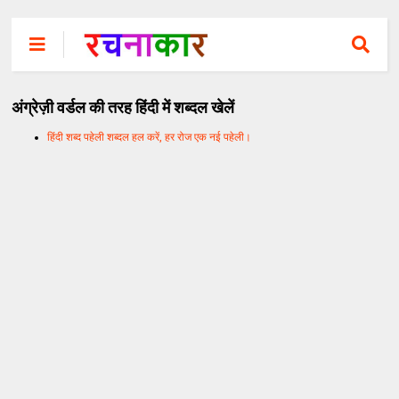
अंग्रेज़ी वर्डल की तरह हिंदी में शब्दल खेलें
हिंदी शब्द पहेली शब्दल हल करें, हर रोज एक नई पहेली।