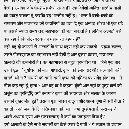
हर्षा को अल्बर्टो पर बहुत गुस्सा आ रहा था। देखो, इस आदमी का साहस
देखो। उसका रुचिबोध? यह कैसे संभव है? एक विदेशी व्यक्ति भारतीय नाड़ी
को पकड़ सकता है, जबकि वह भारतीय नहीं है। भारत में बच्चे-बच्चे को
रामायण और महाभारत की कहानियों का पता है; एक अनपढ़ औरत भी एक घंटे
या उससे ज्यादा समय तक महाभारत की बता सकती है। लेकिन अल्बर्टो उसे
कह रहा है कि पीटरब्रुक का महाभारत बेहतर है?
नहीं, वह दो कारणों से अल्बर्टो के साथ बहस नहीं कर सकती। पहला कारण,
उसने पीटरब्रुक का महाभारत नहीं देखी है और दूसरा कारण, महाभारत
अल्बर्टो की कमजोरी है। वह महाभारत से बहुत प्रभावित था। जैसे एक बार
उसने पूछा: " दुर्योधन की माता गांधारी, कृष्ण को ईमानदार और सत्यवादी नहीं
मानती थी न ? गांधारी को कभी-कभी कृष्ण की भूमिका पर संदेह होता था। मैं
ठीक कह रहा हूं, हाना ? और वह कभी कहता: कुंती और सूर्य के पुत्र कर्ण को
अर्जुन का प्रतिद्वंद्वि क्यों बनाया? कृष्ण की सहायता और सलाह के कारण
उसकी दुखद मौत हुई? उसका पूरा जीवन कटुता और आत्म-घृणा में क्यों बीता ?
वह तो अपने जन्म के लिए ज़िम्मेदार नहीं था। क्या तुम्हें पता हैं, फ्रायड ने
अपने अध्याय 'मूसा और एकेश्वरवाद' में कर्ण का उदाहरण दिया है?
हर्षा अल्बर्टो के ऐसे सभी सवालों का कैसे उत्तर दे पाती ? ये सवाल तो बचपन