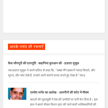
आपके पसंद की रचनाएँ
कैस जौनपुरी की प्रस्तुति : कहानियां कुरआन की - हज़रत यूसुफ़
जब हज़रत यूसुफ़ ने अपने वालिद से कहा कि, “अब्बा! मैंने ख़्वाब में ग्यारह सितारे, और
सूरज, और चांद देखे हैं. उनको अपने सामने सज्दा करते हुए देखा है.” तब ह...
प्रमोद भार्गव का आलेख - अलनीनो की चपेट में मौसम
बादलों की लुकाछुपी ने देश की उम्‍मीदों पर पानी फेर दिया है। इस
हाल ने हमारे मौसम विभाग द्वारा की जाने वाली भाविष्‍यवाणियों की