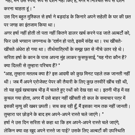
"नहीं, मैंने उसे स्पष्ट रूप से दर्शन नहीं किए है, मगर मैं निश्चित रूप से दर्शन
करना चाहता हूं। "
उस दिन बहुत मुश्किल से हर्षा ने बड़दांड के किनारे अपने सहेली के घर की छत
पर जगह का इंतजाम किया था।
अगर हर्षा नहीं होती तो पता नहीं कितने डालर खर्च करने पड जाते अल्बर्टो को,
फिर उसे भगवान जगन्नाथ के 'दर्शन हो पाते, इसमें संदेह था। रथ खींचते-
खींचते अंधेरा हो गया था। तीर्थयात्रियों के समूह छत से नीचे उतर रहे थे।
सरिता हर्षा के कान के पास अपना मुंह लाकर फुसफुसाई, "यह गोरा कौन है?
क्या दिल्ली से तुम्हारा परिचय हैं? "
"आह, तुम्हारा मतलब क्या है? इस आदमी को कुछ मिनट पहले तक जानती नहीं
थी। जब मैं अपने प्रोजेक्ट पेपर की तैयारी के लिए कुछ तस्वीरें खींच रही थी,
तो यह मूर्ख खचाखच भीड़ में चलते हुए रथों को देख रहा था। इतनी भीड़ में वह
कुचल गया होता, अगर मैं उसे बाहर नहीं खींचती तो कल के समाचार पत्र में
इसकी मृत्यु की खबर छपती। सच कह रही हूँ, मैं इसका नाम तक नहीं जानती।
तुम्हारा घर छोड़ने के बाद हम अपने-अपने रास्ते चले जाएंगे। "
हर्षा ने उस दिन सरिता से कहा था कि हम अपने-अपने रास्ते चले जाएंगे,
लेकिन क्या वह खुद अपने रास्ते जा पाई? उसके लिए अल्बर्टो की उपस्थिति