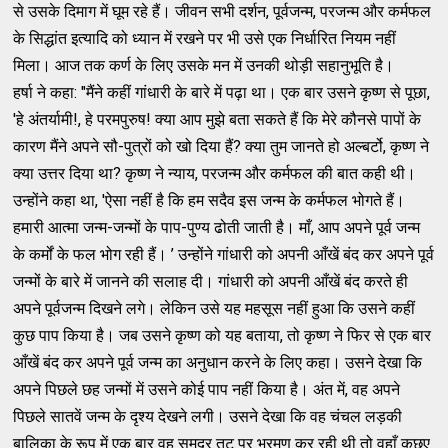
से उसके दिमाग में घूम रहे हैं। जीवन सभी दर्शन, पूर्वजन्म, परजन्म और कर्मफल
के सिद्धांत इत्यादि को ध्यान में रखने पर भी उसे एक निर्धारित नियम नहीं
मिला। आज तक कर्ण के लिए उसके मन में उनकी थोड़ी सहानुभूति है।
हर्षा ने कहा: "मैंने कहीं गांधारी के बारे में पढ़ा था। एक बार उसने कृष्ण से पूछा,
'हे अंतर्यामी!, हे परमपुरुष! क्या आप मुझे बता सकते हैं कि मेरे कौनसे पापों के
कारण मैंने अपने सौ-पुत्रों को खो दिया हैं? क्या तुम जानते हो अल्बर्टो, कृष्ण ने
क्या उत्तर दिया था? कृष्ण ने न्याय, परजन्म और कर्मफल की बात कही थी।
उन्होंने कहा था, 'ऐसा नहीं है कि हम सदैव इस जन्म के कर्मफल भोगते हैं।
हमारी आत्मा जन्म-जन्मों के पाप-पुण्य ढोती जाती है। माँ, आप अपने पूर्व जन्म
के कर्मों के फल भोग रही हैं। ’ उन्होंने गांधारी को अपनी आँखें बंद कर अपने पूर्व
जन्मों के बारे में जानने की सलाह दी। गांधारी को अपनी आँखें बंद करते ही
अपने पूर्वजन्म दिखने लगे। लेकिन उसे यह महसूस नहीं हुआ कि उसने कहीं
कुछ पाप किया है। जब उसने कृष्ण को यह बताया, तो कृष्ण ने फिर से एक बार
आँखें बंद कर अपने पूर्व जन्म का अनुधान करने के लिए कहा। उसने देखा कि
अपने पिछले छह जन्मों में उसने कोई पाप नहीं किया है। अंत में, वह अपने
पिछले सातवें जन्म के दृश्य देखने लगी। उसने देखा कि वह चंचल लड़की
बालिका के रूप में एक बार वह समुद्र तट पर भ्रमण कर रही थी तो वहाँ कछुए