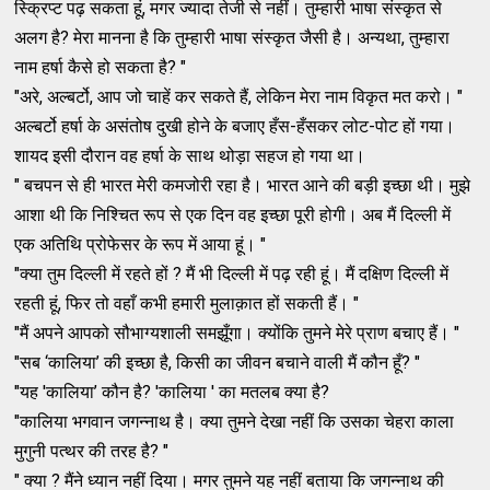
स्क्रिप्ट पढ़ सकता हूं, मगर ज्यादा तेजी से नहीं। तुम्हारी भाषा संस्कृत से
अलग है? मेरा मानना है कि तुम्हारी भाषा संस्कृत जैसी है। अन्यथा, तुम्हारा
नाम हर्षा कैसे हो सकता है? "
"अरे, अल्बर्टो, आप जो चाहें कर सकते हैं, लेकिन मेरा नाम विकृत मत करो। "
अल्बर्टो हर्षा के असंतोष दुखी होने के बजाए हँस-हँसकर लोट-पोट हों गया।
शायद इसी दौरान वह हर्षा के साथ थोड़ा सहज हो गया था।
" बचपन से ही भारत मेरी कमजोरी रहा है। भारत आने की बड़ी इच्छा थी। मुझे
आशा थी कि निश्चित रूप से एक दिन वह इच्छा पूरी होगी। अब मैं दिल्ली में
एक अतिथि प्रोफेसर के रूप में आया हूं। "
"क्या तुम दिल्ली में रहते हों ? मैं भी दिल्ली में पढ़ रही हूं। मैं दक्षिण दिल्ली में
रहती हूं, फिर तो वहाँ कभी हमारी मुलाक़ात हों सकती हैं। "
"मैं अपने आपको सौभाग्यशाली समझूँगा। क्योंकि तुमने मेरे प्राण बचाए हैं। "
"सब ‘कालिया’ की इच्छा है, किसी का जीवन बचाने वाली मैं कौन हूँ? "
"यह 'कालिया’ कौन है? 'कालिया ' का मतलब क्या है?
"कालिया भगवान जगन्नाथ है। क्या तुमने देखा नहीं कि उसका चेहरा काला
मुगुनी पत्थर की तरह है? "
" क्या ? मैंने ध्यान नहीं दिया। मगर तुमने यह नहीं बताया कि जगन्नाथ की