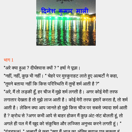
भाग 1
"अरे क्या हुआ ? दीर्घश्वास क्यों ? " हर्षा ने पूछा।
"नहीं, नहीं, कुछ भी नहीं। " चेहरे पर मुस्कुराहट लाते हुए अल्बर्टो ने कहा,
"तुमने बताया नहीं कि किस परिस्थिति में तुम्हें शर्म आती है ?"
"अरे, मैं तो लड़की हूँ, हर चीज में मुझे शर्म लगती है। अगर कोई मेरी तरफ
लगातार देखता है तो मुझे लाज आती है। कोई मेरी तरफ इशारें करता है, तो शर्म
आती है। लेकिन क्या आप जानते हो मुझे किस चीज पर सबसे ज्यादा शर्म आती
है ? क्रोध से ?अगर कभी आपे से बाहर होकर मैं कुछ अंट-शंट बोलती हूं, तो
अगले ही पल में मैं खुद को संकुचित और लज्जित अनुभव करने लगती हूं। "
"वंडरफूल!, " अल्बर्टो ने कहा "क्या मैं आज का अंतिम सवाल पूछ सकता हूं,