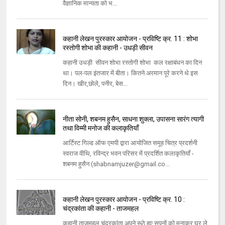
वैज्ञानिक मान्‍यता को भ...
कहानी लेखन पुरस्कार आयोजन - प्रविष्टि क्र. 11 : शोभा
रस्तोगी शोभा की कहानी - उधड़ी सीवन
कहानी उधड़ी सीवन शोभा रस्तोगी शोभा कल रक्षाबंधन का दिन
था। पल-पल इंतजार में बीता। कितने अरमान पूरे करने थे इस
दिन। खीर,छोले, पनीर, बेस...
नीता सोनी, शबनम हुसैन, साधना शुक्ला, उपासना सारंग त्यागी
तथा विम्मी मनोज की कलाकृतियाँ
आर्टिस्ट गिल्ड ऑफ एमपी द्वारा आयोजित समूह चित्र प्रदर्शनी
स्वराज वीथि, रविन्द्र भवन परिसर में प्रदर्शित कलाकृतियाँ -
शबनम हुसैन (shabnamjuzer@gmail.co...
कहानी लेखन पुरस्कार आयोजन - प्रविष्टि क्र. 10 :
चंद्रकांता की कहानी - ताजमहल
कहानी ताजमहल चंद्रकांता अपने रूठे हुए सपनों को मनाकर घर ले