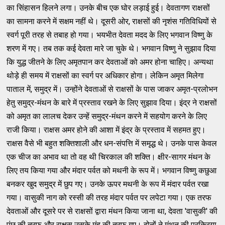
का सिंहासन हिलने लगा। उनके बीच एक घोर लड़ाई हुई। देवतागण राक्षसों
का सामना करने में सक्षम नहीं थे। दूसरी ओर, राक्षसों की नृशंस गतिविधियों से
स्वर्ग पूरी तरह से तबाह हो गया। भयभीत देवता मदद के लिए भगवान विष्णु के
शरण में गए। तब तक कई देवता मारे जा चुके थे। भगवान विष्णु ने सुझाव दिया
कि युद्ध जीतने के लिए अमृतपान कर देवताओं को अमर होना चाहिए। अन्यथा
थोड़े ही समय में राक्षसों का स्वर्ग पर अधिकार होगा। लेकिन अमृत मिलेगा
पाताल में, समुद्र में। उन्होंने देवताओं से राक्षसों के पास जाकर अमृत-प्रलोभन
हेतु समुद्र-मंथन के बारे में प्रस्ताव रखने के लिए सुझाव दिया। इंद्र ने राक्षसों
को अमृत का लालच देकर उन्हें समुद्र-मंथन करने में सहयोग करने के लिए
राजी किया। राक्षस अमर होने की आशा में इंद्र के प्रस्ताव में सहमत हुए।
राक्षस वैसे भी बहुत शक्तिशाली और धन-संपत्ति में समृद्ध थे। उनके पास केवल
एक चीज का अभाव था तो वह थी चिरकाल की शक्ति। क्षीर-सागर मंथन के
लिए तय किया गया और मंदार पर्वत को मथनी के रूप में। भगवान विष्णु कछुआ
बनकर खुद समुद्र में छुप गए। उनके ऊपर मथनी के रूप में मंदार पर्वत रखा
गया। वासुकी नाग को रस्सी की तरह मंदार पर्वत पर लपेटा गया। एक तरफ
देवताओं और दूसरे पर से राक्षसों द्वारा मंथन किया जाना था, देवता 'वासुकी' की
पूंछ की तरफ और राक्षस उसके मुंह की तरफ गए। दोनों ने मंथन की प्रक्रिया