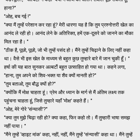
हाना?"
"ओह, बच गई !"
"क्या मैं तुम्हें परेशान कर रहा हूं? मेरी धारणा यह है कि तुम प्रश्नोत्तरी खेल का
आनंद ले रही हो। आनंद लेने के अतिरिक्त, हमें एक-दूसरे को जानने का मौका
मिल रहा है। "
"ठीक है, पूछो, पूछो, जो भी तुम्हें पसंद हो। मैंने तुम्हें चिढ़ाने के लिए नहीं कहा
था। वैसे भी इस खेल के माध्यम से बहुत कुछ तुम्हारे बारे में जान चुकी हूँ। "
हर्षा की यह बात सुनकर अल्बर्टो बहुत उत्साहित हो गया था। कहने लगा,
"हाना, तुम अपने को शिव-भक्त या शैव क्यों मानती हो?"
"तुम बताओ, तुम बौद्ध क्यों हो?"
"क्योंकि मैं मोक्ष चाहता हूं। प्रेम और ध्यान के मार्ग से मैं अंतिम लक्ष्य तक
पहुंचना चाहता हूं, जिसे तुम्हारे यहाँ 'मोक्ष' कहते हैं। "
"ओह, मेरे गोरे 'संन्यासी'?"
"क्या तुम मुझे चिढ़ा रही हो? क्या कहा, फिर कहो तो। मैं तुम्हारी भाषा समझ
नहीं पाया। "
"मैंने तुम्हें ‘व्हाइट मांक’ कहा, नहीं, नहीं, मैंने तुम्हें 'संन्यासी' कहा था। मैंने तुम्हें