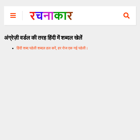
अंग्रेज़ी वर्डल की तरह हिंदी में शब्दल खेलें
हिंदी शब्द पहेली शब्दल हल करें, हर रोज एक नई पहेली।