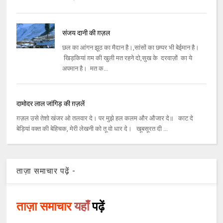
संजय दानी की ग़ज़ल
छल का आंगन झूठ का मैदान है।,सांसों का छप्पर भी बेईमान है।
खिड़कियां ग़म की खुली मत रहने दो,सुख के दरवाज़ों का ये
अपमान है। मत क...
दामोदर लाल जांगिड़ की ग़ज़लें
ग़ज़ल उसे तेशो खंजर ओ तलवार दे। पर मुझे हल कलम और औजार दे॥ काट दे
बेड़ियां वक्‍त की बेहिचक, मेरी लेखनी को तू वो धार दे। खूबसूरत दी ...
ताज़ा समाचार पढ़ें -
ताज़ा समाचार
यहाँ
पढ़ें