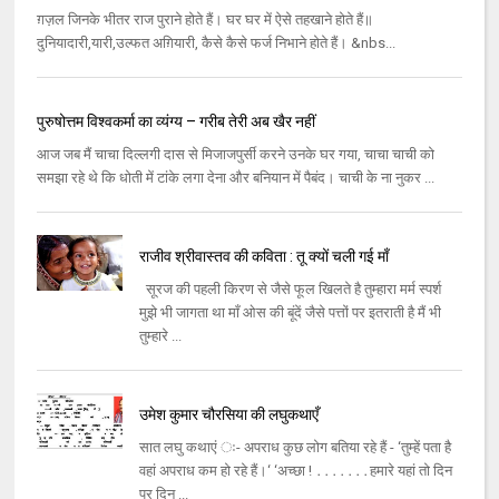
ग़ज़ल जिनके भीतर राज पुराने होते हैं। घर घर में ऐसे तहखाने होते हैं॥
दुनियादारी,यारी,उल्‍फत अग़ियारी, कैसे कैसे फर्ज निभाने होते हैं। &nbs...
पुरुषोत्तम विश्‍वकर्मा का व्यंग्य – गरीब तेरी अब खैर नहीं
आज जब मैं चाचा दिल्‍लगी दास से मिजाजपुर्सी करने उनके घर गया, चाचा चाची को
समझा रहे थे कि धोती में टांके लगा देना और बनियान में पैबंद। चाची के ना नुकर ...
राजीव श्रीवास्तव की कविता : तू क्यों चली गई माँ
सूरज की पहली किरण से जैसे फूल खिलते है तुम्हारा मर्म स्पर्श
मुझे भी जागता था माँ ओस की बूंदें जैसे पत्तों पर इतराती है मैं भी
तुम्हारे ...
उमेश कुमार चौरसिया की लघुकथाएँ
सात लघु कथाएं ः- अपराध कुछ लोग बतिया रहे हैं - ‘तुम्‍हें पता है
वहां अपराध कम हो रहे हैं।‘ ‘अच्‍छा ! ․․․․․․․हमारे यहां तो दिन
पर दिन ...