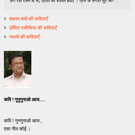
लगे रवि रश्मि से भी, प्रीति की शीतल हवाएं । प्रेम के संगीत सुर को- ...
शबनम शर्मा की कविताएँ
उर्मिला पचीसिया की कविताएँ
नववर्ष की कविताएँ
कवि ! गुनुगुनाओ आज.....
कवि ! गुनगुनाओ आज ,
एसा गीत कोई ।