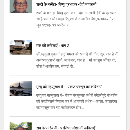
शब्दों के मसीहा- विष्णु प्रभाकर -देवी नागरानी
शब्दों के मसीहा- विष्णु प्रभाकर -देवी नागरानी हिंदी के प्रख्यात
साहित्यकार और पद्म विभूषण से सम्मानित विष्णु प्रभाकर ( २१
जून १९१२- ११ अप्रैल २...
माह की कविताएँ - भाग 2
डॉ0 मृदुला शुक्ला "मृदु" ममता की खान है माँ, गीत, सुर, तान है माँ,
असंख्य दुआओं वाली, आन,बान, शान है । माँ का शुभ आँचल तो,
शीश पे आशीष सम, संकटों से...
मृत्यु को महसूसता मैं -- पंकज प्रसून की कविताएँ
मृत्यु को महसूसता मैं-- पंकज प्रसूनवह अंधेरी कोठरीपूरे नौ महीने
की कैदजिससे निकल कर मैं आयावहीं अंधेरा---काला, कालादेख
रहामहसूस कर रहा सर्वत्रबदन हो र...
राम के फरियादी - प्रतिभा जोशी की कविताएँ