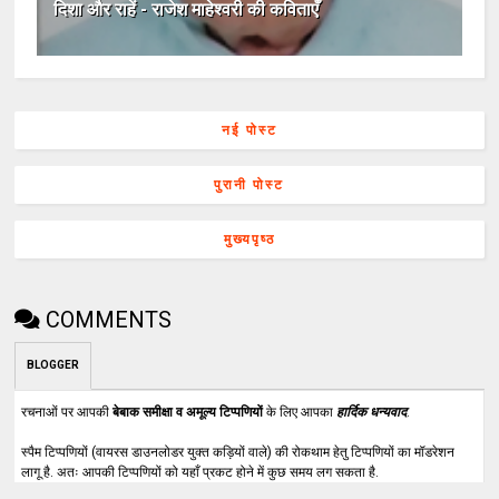
दिशा और राहें - राजेश माहेश्वरी की कविताएँ
नई पोस्ट
पुरानी पोस्ट
मुख्यपृष्ठ
COMMENTS
BLOGGER
रचनाओं पर आपकी
बेबाक समीक्षा व अमूल्य टिप्पणियों
के लिए आपका
हार्दिक धन्यवाद
.
स्पैम टिप्पणियों (वायरस डाउनलोडर युक्त कड़ियों वाले) की रोकथाम हेतु टिप्पणियों का मॉडरेशन
लागू है. अतः आपकी टिप्पणियों को यहाँ प्रकट होने में कुछ समय लग सकता है.