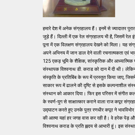
हमारे देश में अनेक संग्रहालय हैं। इनमें से ज्यादातर पु
जुड़े हैं। दिल्ली में एक रेल संग्रहालय भी है, जिसमें रेल 
पूना में एक विलक्षण संग्रहालय देखने को मिला। यह संग्र
अपने अभिनय में जान डाल देने वाली रचनात्मकता एवं भ
125 एकड़ भूमि के शैक्षिक, सांस्कृतिक और आध्यात्मिक परि
संस्थापक विश्वनाथ डी. कराड को दान में दी थी। लेकि
संस्कृति के प्रतिबिंब के रूप में प्रस्तुत किया जाए, 
साकार रूप में ढालने की दृष्टि से इसके कल्पनाशील संस्
संस्थान को आकार दिया। फिर इस परिसर में संगीत कला
के स्वर्ण-युग से साक्षात्कार कराने वाला राज कपूर संग
उद्घाटन करते हुए उनके पुत्र रणधीर कपूर ने भावविभोर ह
की आत्मा यहां हर जगह वास कर रही है। वे हरेक पेड़ और 
विश्वनाथ कराड के प्रति ह्नदय से आभारी हूं। इस संस्थान