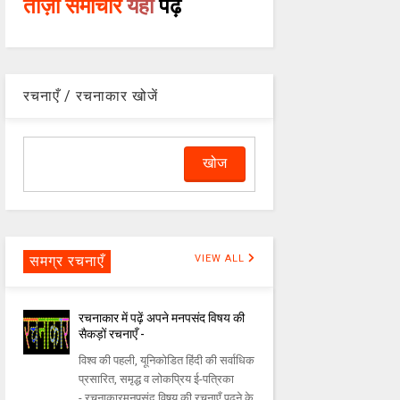
ताज़ा समाचार
यहाँ
पढ़ें
रचनाएँ / रचनाकार खोजें
समग्र रचनाएँ
VIEW ALL
रचनाकार में पढ़ें अपने मनपसंद विषय की
सैकड़ों रचनाएँ -
विश्व की पहली, यूनिकोडित हिंदी की सर्वाधिक
प्रसारित, समृद्ध व लोकप्रिय ई-पत्रिका
- रचनाकारमनपसंद विषय की रचनाएँ पढ़ने के