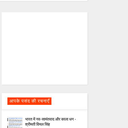
आपके पसंद की रचनाएँ
भारत में नव-सामंतवाद और काला धन -
श्रीमती विमल सिंह