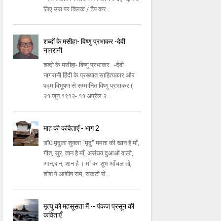
लिए उस पर क्लिक / टैप कर...
शब्दों के मसीहा- विष्णु प्रभाकर -देवी
नागरानी
शब्दों के मसीहा- विष्णु प्रभाकर -देवी
नागरानी हिंदी के प्रख्यात साहित्यकार और
पद्म विभूषण से सम्मानित विष्णु प्रभाकर (
२१ जून १९१२- ११ अप्रैल २...
माह की कविताएँ - भाग 2
डॉ0 मृदुला शुक्ला "मृदु" ममता की खान है माँ,
गीत, सुर, तान है माँ, असंख्य दुआओं वाली,
आन,बान, शान है । माँ का शुभ आँचल तो,
शीश पे आशीष सम, संकटों से...
मृत्यु को महसूसता मैं -- पंकज प्रसून की
कविताएँ