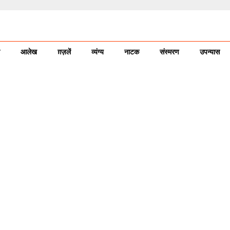
आलेख
ग़ज़लें
व्यंग्य
नाटक
संस्मरण
उपन्यास