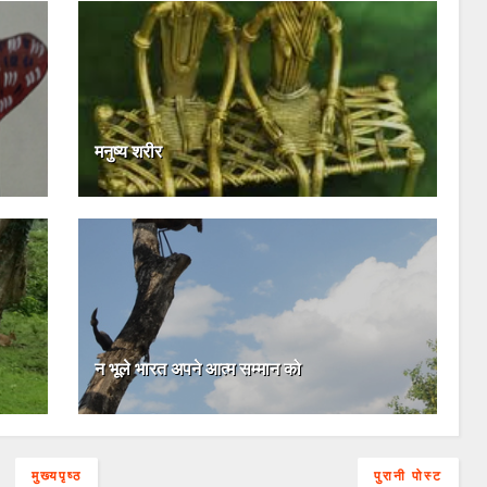
मनुष्य शरीर
न भूले भारत अपने आत्म सम्मान को
मुख्यपृष्ठ
पुरानी पोस्ट