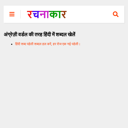
अंग्रेज़ी वर्डल की तरह हिंदी में शब्दल खेलें
हिंदी शब्द पहेली शब्दल हल करें, हर रोज एक नई पहेली।