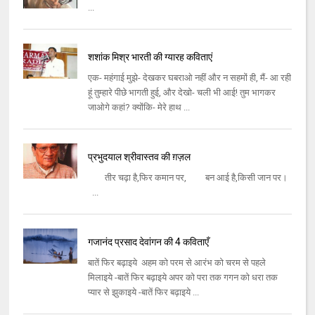
...
शशांक मिश्र भारती की ग्यारह कविताएं
एक- महंगाई मुझे- देखकर घबराओ नहीं और न सहमों ही, मैं- आ रही
हूं तुम्हारे पीछे भागती हुई, और देखो- चली भी आई! तुम भागकर
जाओगे कहां? क्योंकि- मेरे हाथ ...
प्रभुदयाल श्रीवास्तव की ग़ज़ल
तीर चढ़ा है,फिर कमान पर, बन आई है,किसी जान पर।
...
गजानंद प्रसाद देवांगन की 4 कविताएँ
बातें फिर बढ़ाइये अहम को परम से आरंभ को चरम से पहले
मिलाइये -बातें फिर बढ़ाइये अपर को परा तक गगन को धरा तक
प्यार से झुकाइये -बातें फिर बढ़ाइये ...