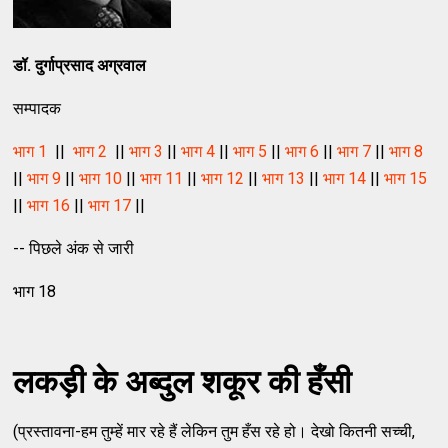
डॉ. दुर्गाप्रसाद अग्रवाल
सम्पादक
भाग 1
||
भाग 2
||
भाग 3
||
भाग 4
||
भाग 5
||
भाग 6
||
भाग 7
||
भाग 8
||
भाग 9
||
भाग 10
||
भाग 11
||
भाग 12
||
भाग 13
||
भाग 14
||
भाग 15
||
भाग 16
||
भाग 17
||
-- पिछले अंक से जारी
भाग 18
लकड़ी के अब्दुल शकूर की हँसी
(प्रस्तावना-हम तुम्हें मार रहे हैं लेकिन तुम हँस रहे हो। देखो कितनी सच्ची,