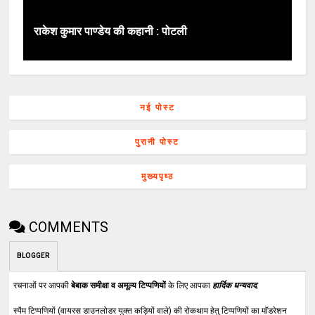
राकेश कुमार पाण्डेय की कहानी : पोटली
नई पोस्ट
पुरानी पोस्ट
मुख्यपृष्ठ
COMMENTS
BLOGGER
रचनाओं पर आपकी
बेबाक समीक्षा व अमूल्य टिप्पणियों
के लिए आपका
हार्दिक धन्यवाद
.
स्पैम टिप्पणियों (वायरस डाउनलोडर युक्त कड़ियों वाले) की रोकथाम हेतु टिप्पणियों का मॉडरेशन