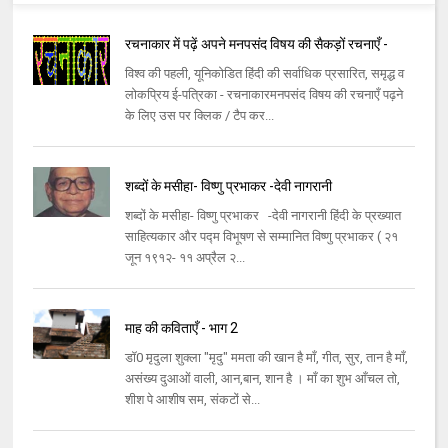
रचनाकार में पढ़ें अपने मनपसंद विषय की सैकड़ों रचनाएँ -
विश्व की पहली, यूनिकोडित हिंदी की सर्वाधिक प्रसारित, समृद्ध व
लोकप्रिय ई-पत्रिका - रचनाकारमनपसंद विषय की रचनाएँ पढ़ने
के लिए उस पर क्लिक / टैप कर...
शब्दों के मसीहा- विष्णु प्रभाकर -देवी नागरानी
शब्दों के मसीहा- विष्णु प्रभाकर -देवी नागरानी हिंदी के प्रख्यात
साहित्यकार और पद्म विभूषण से सम्मानित विष्णु प्रभाकर ( २१
जून १९१२- ११ अप्रैल २...
माह की कविताएँ - भाग 2
डॉ0 मृदुला शुक्ला "मृदु" ममता की खान है माँ, गीत, सुर, तान है माँ,
असंख्य दुआओं वाली, आन,बान, शान है । माँ का शुभ आँचल तो,
शीश पे आशीष सम, संकटों से...