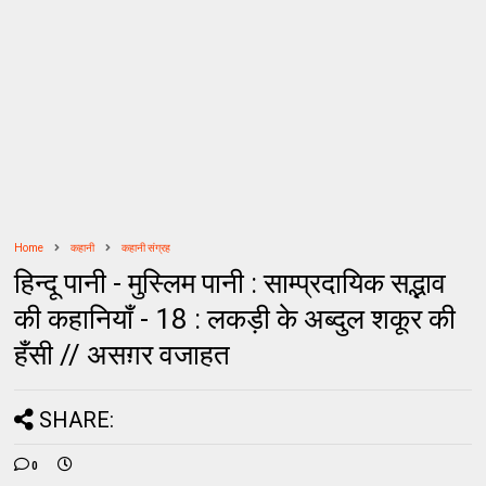
Home
कहानी
कहानी संग्रह
हिन्दू पानी - मुस्लिम पानी : साम्प्रदायिक सद्भाव
की कहानियाँ - 18 : लकड़ी के अब्दुल शकूर की
हँसी // असग़र वजाहत
SHARE:
0