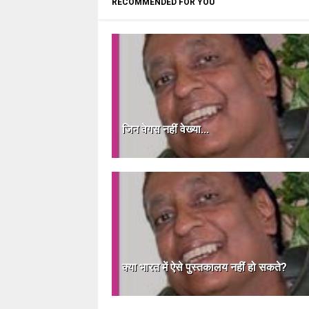
RECOMMENDED FOR YOU
जिन वेगस नहीं वेख्या...
क्या भारत में ऐसे पुस्तकालय नहीं हो सकते?