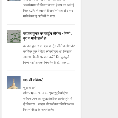
‘समर्पणभाव से निकट बैठना’ है.उप का अर्थ है
निकट;;नि; से तात्पर्य है’समर्पण’भाव और सद
माने बैठना है.ऋषियों के पास...
काजल कुमार का कार्टून सीरीज - मिन्नी :
बुरा न मानो होली है!
काजल कुमार का एक कार्टून सीरीज लोटपोट
कॉमिक बुक में बेहद लोकप्रिय था, जिसका
नाम था मिन्नी. प्रयास करेंगे कि चुलबुली
मिन्नी यहाँ आपको नियमित दिखे. पहला...
माह की कविताएँ
सुशील शर्मा
तांका-1(5+7+5+7+7)अनुभूतियाँप्रेम
संवेदनाएंमन का सुखआंतरिक आनंदप्रेम में
ही विश्वास। साहस शीलजीवन गतिशीलआत्म
निर्माणविवेक के सहारेकर्तव्...