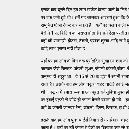
इसके बाद दूसरे दिन हम लोग माऊंट केन्या जाने के लिये
पर बर्फ जमी हुई थी। हमें यह जानकर आश्चर्य हुआ कि केन
समुचित फीस देकर कर सकते हैं। यहाँ पर चलने वाली मुद्
पैसे में 1 रू. शिलिंग का प्राप्त होता है। हमें ऐसा प्रतीत 
वहाँ की सामग्री, होटल, टैक्सी, प्रवेश शुल्क आदि सभ
कोई लाभ प्राप्त नहीं होता है।
यहाँ पर हम लोग दो दिन तक प्रतिदिन सुबह एवं शाम को ज
जानवर जैसे जिराफ, जंगली सुअर, जंगली बफेलो,चीता, गोरि
अनुभव ही अद्भुत था। वे 15 से 20 के झुंड में अपनी 
राजा है। इसके बाद हम लोग नकूरा शहर चार्टर्ड हवाई जह
थी। नकूरा में हमारा रूकना एक बहुत सर्वसुविधा युक्त होट
पर हवाई पट्टी से सीधे ही जंगल देखने रवाना हो गये। हम
वहाँ के जंगली जानवर रेनो, बफेलो, हिरण, जिराफ, हाथी आ
इसके बाद हम लोग पुनः चार्टर्ड विमान से मसई मारा शहर पह
जाता है। यहाँ पर हमें जंगल में पेडों पर विश्राम कर रह