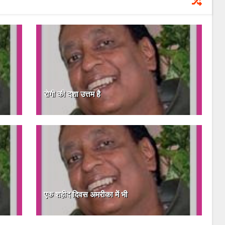
रोगी की दशा उत्तम है
एक शहीद दिवस अमरीका में भी