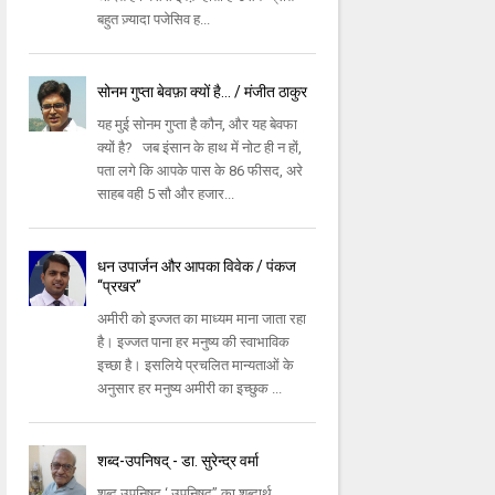
बहुत ज़्यादा पजेसिव ह...
सोनम गुप्ता बेवफ़ा क्यों है... / मंजीत ठाकुर
यह मुई सोनम गुप्ता है कौन, और यह बेवफा
क्यों है? जब इंसान के हाथ में नोट ही न हों,
पता लगे कि आपके पास के 86 फीसद, अरे
साहब वही 5 सौ और हजार...
धन उपार्जन और आपका विवेक / पंकज
“प्रखर”
अमीरी को इज्जत का माध्यम माना जाता रहा
है। इज्जत पाना हर मनुष्य की स्वाभाविक
इच्छा है। इसलिये प्रचलित मान्यताओं के
अनुसार हर मनुष्य अमीरी का इच्छुक ...
शब्द-उपनिषद् - डा. सुरेन्द्र वर्मा
शब्द उपनिषद ‘ उपनिषद” का शब्दार्थ