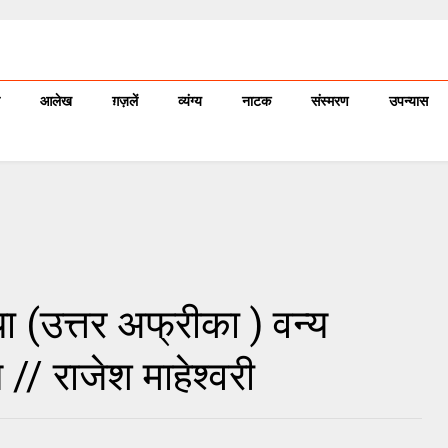
आलेख
ग़ज़लें
व्यंग्य
नाटक
संस्मरण
उपन्यास
या (उत्तर अफ्रीका ) वन्य
ल // राजेश माहेश्वरी