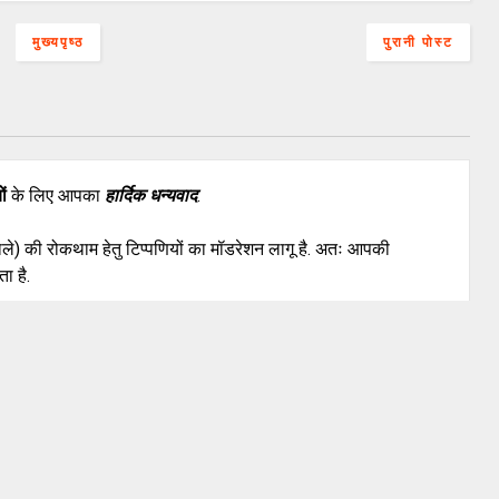
मुख्यपृष्ठ
पुरानी पोस्ट
ों
के लिए आपका
हार्दिक धन्यवाद
.
वाले) की रोकथाम हेतु टिप्पणियों का मॉडरेशन लागू है. अतः आपकी
ा है.