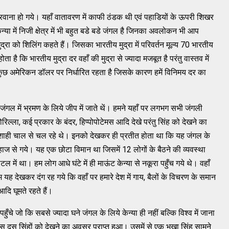
 रवाना हो गये। यहाँ वातावरण में काफी ठंडक थी एवं पहाडियों के ऊपरी शिखर
्या में निजी क्षेत्र में भी बहुत बडे बडे जंगल है जिनका अवलोकन भी आप
रा को शिलिंग कहते हैं। जिसका भारतीय मुद्रा में परिवर्तन मूल्य 70 भारतीय
होता है कि भारतीय मुद्रा दर वहाँ की मुद्रा से ज्यादा मजबूत है परंतु वास्तव में
ी कुछ अमेरिकन डॉलर पर निर्धारित रहता है जिसके कारण हमें विनिमय दर का
ंगल में भ्रमण के लिये जीप में जाते थें। हमने यहाँ पर लगभग सभी जंगली
ल्ला, कई प्रकार के बंदर, हिप्पोपोटेमस आदि देखे परंतु सिंह को देखने का
राजशाही चाल से चल रहे थे। इनको देखकर ही प्रतीत होता था कि यह जंगल के
ाज से गये। यह एक छोटा विमान था जिसमें 12 लोगों के बैठने की व्यवस्था
ल में था। हम लोग आधे घंटे में ही माऊंट केन्या से नकूरा पहुँच गये थे। वहाँ
 यह देखकर दंग रह गये कि वहाँ पर हमारे देश में गाय, बैलों के विचरण के समान
दि घूमते रहते हैं।
ुँचे जो कि सबसे ज्यादा घने जंगल के लिये केन्या ही नहीं बल्कि विश्व में जाना
े दस दस सिंहों को देखने का अवसर प्राप्त हुआ। उसमें से एक भूखा सिंह सामने