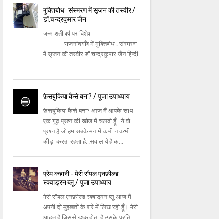
मुक्तिबोध : संस्मरण में सृजन की तस्वीर /
डॉ.चन्द्रकुमार जैन
जन्म शती वर्ष पर विशेष -----------------------
---------- राजनांदगाँव में मुक्तिबोध : संस्मरण
में सृजन की तस्वीर डॉ.चन्द्रकुमार जैन हिन्दी
...
फ़ेसबुकिया कैसे बना? / पूजा उपाध्याय
फ़ेसबुकिया कैसे बना? आज मैं आपके साथ
एक गूढ़ प्रश्न की खोज में चलती हूँ...ये वो
प्रश्न है जो हम सबके मन में कभी न कभी
कीड़ा करता रहता है...सवाल ये है क...
प्रेम कहानी - मेरी रॉयल एनफ़ील्ड
स्क्वाड्रन ब्लू / पूजा उपाध्याय
मेरी रॉयल एनफ़ील्ड स्क्वाड्रन ब्लू आज मैं
अपनी दो मुहब्बतों के बारे में लिख रही हूँ। मेरी
आदत है जिससे इश्क़ होता है उसके प्रति