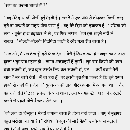
“आप का कहना चाहते हैं ?”
“ यह मेरे हाथ की पीसी हुई मेहंदी है। रास्ते में एक पौधे से तोड़कर किसी तरह
इसे दो पत्थरों के सहारे पीस पाया हूँ। यह मेरे दिल की इजाजत है।” रधिया को
लगा - तुरंत हाथ बढ़ाकर ले ले , पर फिर लगाम , “हम इसे अइसे नहीं ले
सकते।” बोलती-बोलती गिटपिटा जाती है और गला रुँध जाता है।
“ मत लो , मैं रख देता हूँ, इसे फेंक देना। मेरी हैसियत क्या है - शहर का आवारा
कुत्ता ! तुम सब महान हो। तमाम अच्छाइयाँ हैं तुममें। तुम सब किसी की जान
बचा सकती हो, सब कुछ उसके लिए कर सकती हो, पर...। क्यों बचाई मेरी
जान ? मर जाने देती। मैं जा रहा हूँ , पर इतनी प्रार्थना जरूर है कि इसे अपने
हाथों से कहीं फेंक देना।” युवक काफी ताव और अपमान में आ गया था। और
वह रोते-रोते मोटरसाइकिल के पास आया , उस पर यह घूँसा मारा और स्टार्ट
करने से पहले नीचे बैठकर रोने लगा।
“लो लगा दो किसुन। मेहंदी लगाया जाता है ,दिया नहीं जाता। बापू ने मुझपर
बहुत भरोसा जताया है।” रधिया किसुन की लाई मेंहदी उसके पास बढ़ाती
अपने दोनों हाथ उसके सामने पसार देती है।