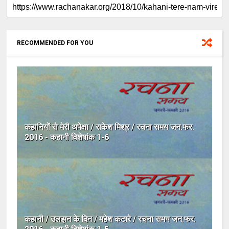
RECOMMENDED FOR YOU
कहानियों से मेरी अपेक्षा / राकेश मिश्र / रचना समय जन.फर.
2016 - कहानी विशेषांक 1-6
कहानी / उलझन के दिन / महेश कटारे / रचना समय जन.फर.