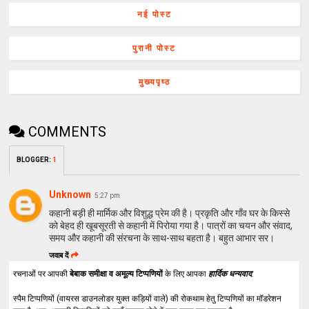
नई पोस्ट
पुरानी पोस्ट
मुख्यपृष्ठ
COMMENTS
BLOGGER
:
1
Unknown
5:27 pm
कहानी बड़ी ही मार्मिक और विशुद्ध प्रेम की है। प्रकृति और गाँव घर के किस्से
को बेहद ही खूबसूरती से कहानी में पिरोया गया है। पात्रों का चयन और संवाद,
समय और कहानी की संरचना के साथ-साथ बहता है। बहुत आभार सर।
जवाब दें
रचनाओं पर आपकी
बेबाक समीक्षा व अमूल्य टिप्पणियों
के लिए आपका
हार्दिक धन्यवाद
.
स्पैम टिप्पणियों (वायरस डाउनलोडर युक्त कड़ियों वाले) की रोकथाम हेतु टिप्पणियों का मॉडरेशन