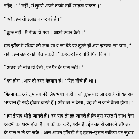
रहिए।” “ नहीं , मैं तुमसे अपने तलवे नहीं रगड़वा सकता।”
“ अरे , हम तो इलाइज कर रहे हैं।”
“ कुछ नहीं , मैं ठीक हो गया। आओ ऊपर बैठो।”
एक झोंक में रधिया को लगा साथ जा बैठे पर दूसरे ही क्षण झटका-सा लगा , “
नहीं , हम ऊपर नहीं बैठ सकते।” कहकर सिर नीचे गिरा लिया।
“ अच्छा तो नीचे ही बैठो , पर पैर के पास नहीं।”
“ का होगा , आप तो हमरे मेहमान हैं।” सिर नीचे ही था।
“मेहमान..., अरे तुम सब मेरे लिए भगवान हो। जो कुछ याद आ रहा है तो यह सब
भगवान ही खड़े होकर करते हैं। और जो न देखा , वह तो न जाने कैसा होगा।”
“ हम ई सब थोड़े जानते हैं। हम सब तो इहे जानते हैं कि बुरा बखत में साथ देना
आदमी का धरम होता है। बाकी का करें , गरीब हैं , ई बजह से आपको डॉगडर
के पास न ले जा सके। आउ अप्पन झोंपड़ी में ई टूटल-फूटल खटिया पर सुधार