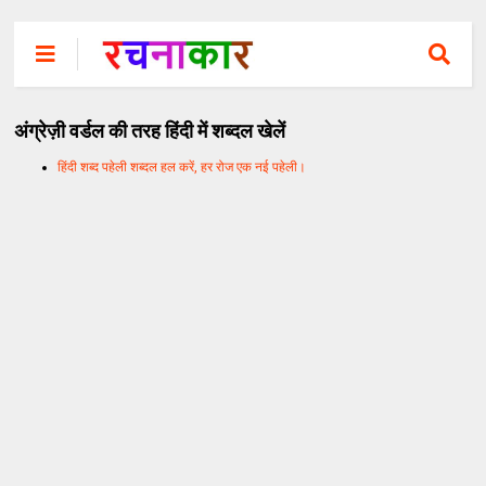
अंग्रेज़ी वर्डल की तरह हिंदी में शब्दल खेलें
हिंदी शब्द पहेली शब्दल हल करें, हर रोज एक नई पहेली।