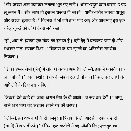
“और कच्चा आम पकाकर लगाना भूल गए सभी। थोड़ा-बहुत काम करता है यह
लू लगने में। और साथ ही इसका शरबत पी जाओ। अमीर-गरीब सबका अचूक
और सस्ता इलाज है।” विकास ने भी लगे हाथ याद आए और आजमाए इस एक
घरेलू नुस्खे को लोगों के सामने रखा।
“हाँ , आम तो इसका एक नंबर का इलाज है। पूरी देह में पकाकर लगा दो और
मथकर गाढ़ा शरबत पिओ।” विकास के इस नुस्खे का अखिलेश समर्थक
निकला।
“ ई का हम्मर जेभी (जेब) में तीन गो कच्चा आम है। लीज्जै, इसको पकाके एकरा
लगा दीज्जै।” एक किशोर ने अपनी जेब में रखे तीनों आम निकालकर लोगों के
आगे लेने के लिए पसार दिए।
“केकरो देते काहे हो, जाके अप्पन मैया के दी आओ। उ सब कर देगी।” जग्गू
बोले और भागा वह लड़का अपने घर की तरफ।
“ लीज्जै, हम अप्पन भौजी से गजपुरना पिसवा के ली आए हैं। एक्कर ढोंरी
(नाभी) में थाप दीज्जै।” गँधिया एक कटोरी में वह औषधि लिए प्रस्तुत था।