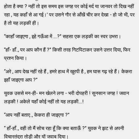
होता है क्या ? नहीं तो इस समय इस जगह पर कोई मर्द या जानवर तो दिख नहीं
रहा , यह कहाँ से आ गई।’ पर उसने गौर से आँखें चीर कर देखा - हो जो भी, पर
है तो यह लड़की ही।
“काहाँ जाइएगा , इहे गऊँआ में ....?” सहसा एक लड़की का स्वर उभरा।
“हाँ- हाँ.., पर आप कौन हैं ?” किसी तरह गिटपिटाकर उसने उत्तर दिया, फिर
प्रश्न किया।
“अरे , आप देख नहीं रहे हैं , हमरे हाथ में खुरपी है , हम घास गढ़ रहे हैं। केकरा
इहाँ जाइएगा आप ?”
युवक उससे मन-ही- मन खेलने लगा - भरी दोपहरी ! सुनसान जगह ! जवान
लड़की ! अकेले यहाँ कोई नहीं तो यह लड़की....!
“आप नहीं बताए.., केकरा ही जाइएगा ?”
“ हाँ-हाँ.., वही तो मैं सोच रहा हूँ कि क्या बताऊँ ?” युवक ने झट से अपनी
विचारतंद्रा तोड़ी और यों जवाब दिया।