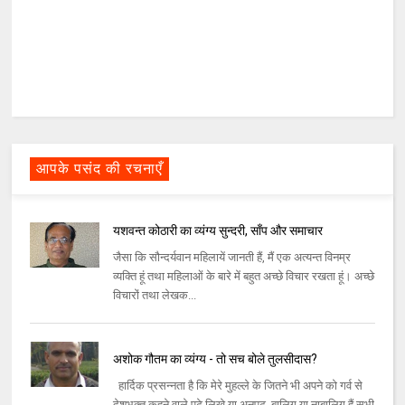
आपके पसंद की रचनाएँ
यशवन्त कोठारी का व्यंग्य सुन्दरी, साँप और समाचार
जैसा कि सौन्दर्यवान महिलायें जानती हैं, मैं एक अत्यन्त विनम्र
व्यक्ति हूं तथा महिलाओं के बारे में बहुत अच्छे विचार रखता हूं। अच्छे
विचारों तथा लेखक...
अशोक गौतम का व्‍यंग्‍य - तो सच बोले तुलसीदास?
हार्दिक प्रसन्‍नता है कि मेरे मुहल्‍ले के जितने भी अपने को गर्व से
देशभक्त कहने वाले पढ़े लिखे या अनपढ़, बालिग या नाबालिग हैं सभी