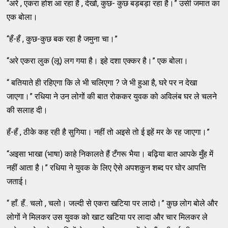
“अरे , एकरा होश आ रहा है , देखो, कुछ- कुछ बड़बड़ा रहा है।” उसी जमात का
एक बोला।
“हँ-हँ , कुछ-कुछ बक रहा है जमुना चा।”
“अरे एकरा लुक (लू) लग गया है। इहे दशा एक्कर है।” एक बोला।
“ बतियाते ही रहिएगा कि ले भी चलिएगा ? जे भी हुआ है, घरे पर न देखा
जाएगा।” रधिया ने उन लोगों की बात रोककर युवक को अविलंब घर ले चलने
की सलाह दी।
हँ-हँ , ठीके कह रही है सुगिया। नहीं तो अइसे तो ई इहें मर के रह जाएगा।”
“अइसा भाखा (भाषा) काहे निकालते हैं टँगरू भैया। बढ़िया बात आपके मुँह में
नहीं आता है।” रधिया ने युवक के लिए ऐसे अपशकुन शब्द पर घोर आपत्ति
जताई।
“ हाँ. हँ.. चलो , चलो। जल्दी से एकरा खटिया पर लादो।” कुछ लोग बोले और
लोगों ने मिलकर उस युवक को खाट खटिया पर लादा और चार मिलकर ले