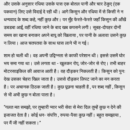
और उसके अनुसार रधिया उसके पास एक बोतल पानी और चार ठेकुए (एक
पकवान) लिए उसे विदाई दे रही थी। आगे किसुन और रधिया में से किसी ने न
धन्यवाद के शब्द कहे, नहीं कुछ और। पर मुँह फेरते-फेरते जहाँ किसुन की आँखें
डबडबा आईं, वहीं रधिया जाने के बाद खब कपसने लगी। सुबह-दोपहर दोनों
समय का खाना बनाकर अपने बापू को खिलाया , पर पानी के अलावा उसने कुछ
न लिया। आज चतपतवा के साथ घास लाने भी न गई।
शाम हो चली थी। वह अपनी उद्विग्नता से काफी परेशान थी। इससे उसमें घोर
भय समा गया था। उसे लगता था - खुलकर रोए, जोर-जोर से रोए। तभी बाहर
मोटरसाइकिल की आवाज आती है। वह दौड़कर निकलती है। किसुन को पुनः
देख उसका चेहरा खिल जाता है। उससे दौड़कर लिपट जाने का मन करता
है। पर अचानक ठिठक जाती है। कुछ पूछना चाहती है , पर शब्द नहीं , किसुन
से भी अभी कुछ न बोला पाता है।
“गलत मत समझो, पर तुम्हारी प्यार भरी सेवा से मेरा दिल तुम्हें कुछ न देने की
इजाजत देता है। कोई धन- संपत्ति , रुपया-पैसा कुछ नहीं। बहुत समझाया ,
पर मैं जी नहीं सकता।”