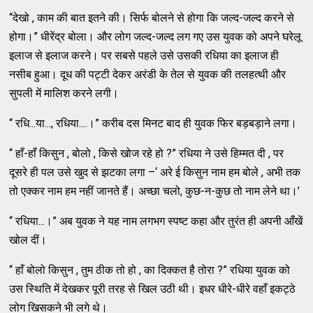
“देखो , काम की बात इतने की। सिर्फ बोलने से होगा कि जल्द-जल्द करने से
होगा।” धीरेंद्र बोला। और लोग जल्द-जल्द लग गए उस युवक को अपने घरेलू
इलाज से इलाज करने। पर सबसे पहले उसे उसकी रधिया का इलाज ही
नसीब हुआ। दूध की पट्टी देकर अरंडी के तेल से युवक की तलहत्थी और
सुपली में मालिश करने लगी।
“ रधि...या..., रधिया....।” करीब दस मिनट बाद ही युवक फिर बड़बड़ाने लगा।
“ हाँ-हाँ किसुन , बोलो , किसे खोज रहे हो ?” रधिया ने उसे हिम्मत दी , पर
दूसरे ही पल उसे खुद से झटका लगा –‘ अरे ई किसुन नाम हम बोले , अभी तक
तो एक्कर नाम हम नहीं जानते हैं। अच्छा चलो, कुछ-न-कुछ तो नाम लेने था।’
“ रधिया...।” अब युवक ने यह नाम लगभग स्पष्ट कहा और तुरंत ही अपनी आँखें
खोल दीं।
“ हाँ बोलो किसुन , तुम ठीक तो हो , का दिक्कत है तोरा ?” रधिया युवक को
उस स्थिति में देखकर पूरी तरह से खिल उठी थी। इधर धीरे-धीरे वहाँ इकट्ठे
लोग खिसकने भी लगे थे।