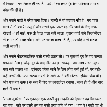
में निकले। पर निकल ही रहा है। अरे...! इस तरफ (दक्षिण-पश्चिम) संभवत:
कोई गाँव ही है।’
और उसने गाड़ी में ब्रेक लगा दिया। ‘रास्ते से तो हटकर गाँव है। पर पहले
मरने से तो बच रे उल्लू।’ और उसने इधर-उधर वह गाँव जाने के लिए नजर
दौड़ाई –‘ हाँ भाई , एक तो पैदल चला नहीं जाता , दूसरा कोई पौने किलोमीटर
से कम न होगा वह गाँव। अरे, यह रास्ता कच्चा ही है, , पर बढ़िया से बाइक
चली जाएगी।
और उसने मोटरसाइकिल उसी रास्ते उतार ली। पर कुछ ही दूर के बाद रास्ता
पगडंडी मिला। थोड़ी दूर के बाद और ऊबड़- खाबड़। अब आगे रास्ता कुछ
पता नहीं चलता था। ट्रैक्टर वगैरह जाने के लिए लीक बनी हुई थी, पर बड़ी-
बड़ी दरारें और उठा -पटक रास्तों के आगे उसने वहीं मोटरसाइकिल रोक दी।
और एक बार ऊफ ! के रूप में जोर का एक्सलेटर दबाया , साथ ही दो-तीन बार
हार्न भी बजाई।
‘साला तू मरेगा।’ पर एकाएक एक उठती हुई आकृति को देखकर वह खिलकर
रह गया। वहीं पर दूसरे क्षण वह उसी तरह काँप भी गया।‘ बाप रे ! कहीं वह भी