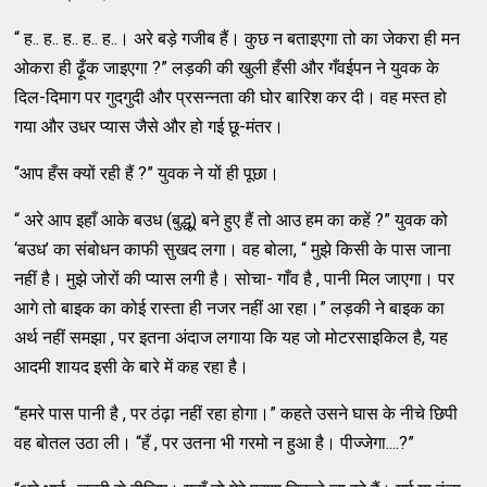
“ ह.. ह.. ह.. ह.. ह..। अरे बड़े गजीब हैं। कुछ न बताइएगा तो का जेकरा ही मन
ओकरा ही ढ़ूँक जाइएगा ?” लड़की की खुली हँसी और गँवईपन ने युवक के
दिल-दिमाग पर गुदगुदी और प्रसन्नता की घोर बारिश कर दी। वह मस्त हो
गया और उधर प्यास जैसे और हो गई छू-मंतर।
“आप हँस क्यों रही हैं ?” युवक ने यों ही पूछा।
“ अरे आप इहाँ आके बउध (बुद्धू) बने हुए हैं तो आउ हम का कहें ?” युवक को
‘बउध’ का संबोधन काफी सुखद लगा। वह बोला, “ मुझे किसी के पास जाना
नहीं है। मुझे जोरों की प्यास लगी है। सोचा- गाँव है , पानी मिल जाएगा। पर
आगे तो बाइक का कोई रास्ता ही नजर नहीं आ रहा।” लड़की ने बाइक का
अर्थ नहीं समझा , पर इतना अंदाज लगाया कि यह जो मोटरसाइकिल है, यह
आदमी शायद इसी के बारे में कह रहा है।
“हमरे पास पानी है , पर ठंढ़ा नहीं रहा होगा।” कहते उसने घास के नीचे छिपी
वह बोतल उठा ली। “हँ , पर उतना भी गरमो न हुआ है। पीज्जेगा....?”