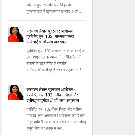
घोंसला हुआ खालीउड़े परिंदे |२ वो
कुम्हारगढ़ता है सुपात्रकरे उध्दार |३ लो...
संस्मरण लेखन पुरस्कार आयोजन -
प्रविष्टि क्र. 103 : संस्मरणात्मक
कविताएँ // डॉ लता अग्रवाल
प्रविष्टि क्र. 103 संस्मरणात्मक कविताएँ डॉ
लता अग्रवाल 1- आज की नारीझिमिलाती
रोशनी के शहर मेंबैठा है घनघोर
अॅंधेराखोखली हुई हैं संवेदनाएंप्राण भी हैं ...
संस्मरण लेखन पुरस्कार आयोजन -
प्रविष्टि क्र. 102 : जीवन शिक्षा और
श्रीमद्भगवद्गीता // डॉ. लता अग्रवाल
प्रविष्टि क्र. 102जीवन शिक्षा और श्रीमद
गीताडॉ. लता अग्रवाल16 दिसंबर को दिल्ली
में हुए दामिनी रेप कांड ने न केवल भारत अपितु
संपूर्ण विश्व को हतप्रभ कर...