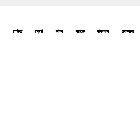
आलेख
ग़ज़लें
व्यंग्य
नाटक
संस्मरण
उपन्यास