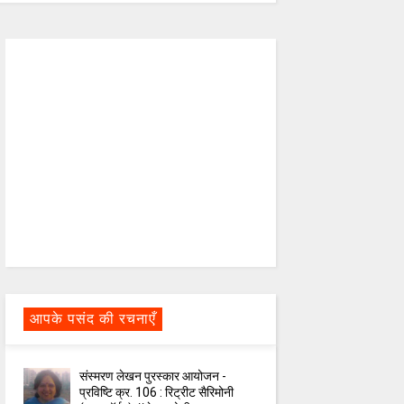
आपके पसंद की रचनाएँ
संस्मरण लेखन पुरस्कार आयोजन -
प्रविष्टि क्र. 106 : रिट्रीट सैरिमोनी