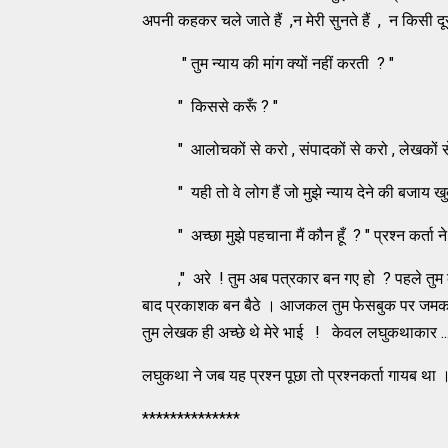
अपनी कहकर चले जाते हैं ,न मेरी सुनते हैं , न किसी दूस
" तुम न्याय की मांग क्यों नहीं करती ? "
" किससे करूँ ? "
" आलोचकों से करो , संपादकों से करो , लेखकों स
" यही तो वे लोग हैं जो मुझे न्याय देने की बजाय खुद 
" अच्छा मुझे पहचाना मैं कौन हूँ ? " प्रश्न कर्त
," अरे ! तुम अब पत्रकार बन गए हो ? पहले तुम क
बाद प्रकाशक बन बैठे । आजकल तुम फेसबुक पर जमकर बैठ 
तुम लेखक ही अच्छे थे मेरे भाई ! केवल लघुकथाकार ...
लघुकथा ने जब यह प्रश्न पूछा तो प्रश्नकर्ता गायब था 
**************