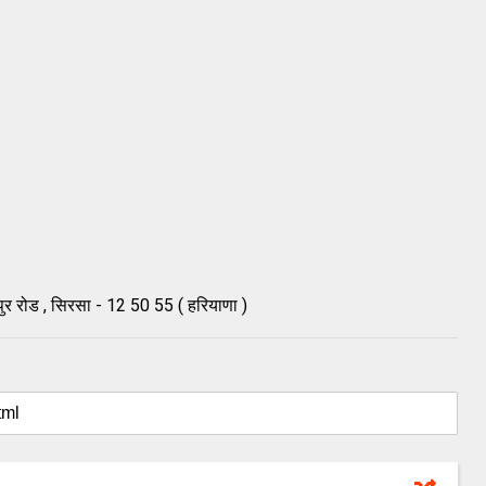
नपुर रोड , सिरसा - 12 50 55 ( हरियाणा )