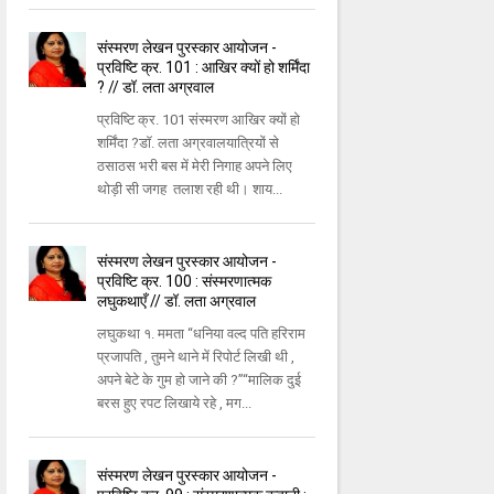
संस्मरण लेखन पुरस्कार आयोजन -
प्रविष्टि क्र. 101 : आखिर क्यों हो शर्मिंदा
? // डॉ. लता अग्रवाल
प्रविष्टि क्र. 101 संस्मरण आखिर क्यों हो
शर्मिंदा ?डॉ. लता अग्रवालयात्रियों से
ठसाठस भरी बस में मेरी निगाह अपने लिए
थोड़ी सी जगह तलाश रही थी। शाय...
संस्मरण लेखन पुरस्कार आयोजन -
प्रविष्टि क्र. 100 : संस्मरणात्मक
लघुकथाएँ // डॉ. लता अग्रवाल
लघुकथा १. ममता “धनिया वल्द पति हरिराम
प्रजापति , तुमने थाने में रिपोर्ट लिखी थी ,
अपने बेटे के गुम हो जाने की ?”“मालिक दुई
बरस हुए रपट लिखाये रहे , मग...
संस्मरण लेखन पुरस्कार आयोजन -