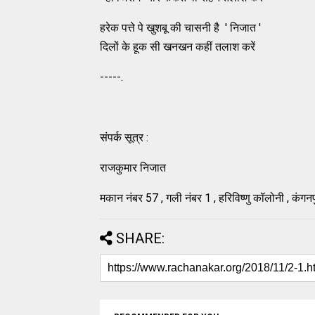
हरेक पत्ते पे खुशबू की चासनी है ' निजात '
दिलों के हूक सी खनखन कहीं तलाश करें
-----.
संपर्क सूत्र :
राजकुमार निजात
मकान नंबर 57 , गली नंबर 1 , हरिविष्णु कॉलोनी , कंग
SHARE: