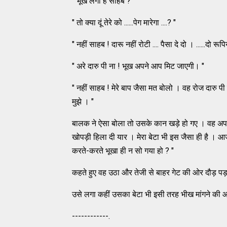
" भूख लगी है साहब ?
" तो क्या दूं तेरे को ......पेग मारेगा ....? "
" नहीं साहब ! दारू नहीं रोटी .... पैसा दे दो । ......दो रूपिय
" अरे दारु पी ना ! भूख अपने आप मिट जाएगी। "
" नहीं साहब ! मेरे बाप जैसा मत बोलो । वह रोज दारु पी
मुझे । "
बालक ने ऐसा बोला तो उसके कान खड़े हो गए । वह अपने 
खोपड़ी हिला दी यार । मेरा बेटा भी इस जैसा ही है ।
करते-करते भूखा ही न सो गया हो ? "
कहते हुए वह उठा और तेजी से बाहर गेट की ओर दौड़ पड
उसे लगा कहीं उसका बेटा भी इसी तरह भीख मांगने की
------------.