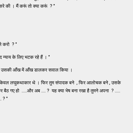
रे की । मैं करूं तो क्या करूं ? "
े करो ? "
न्याय के लिए भटक रहे हैं । "
ा ने उसकी आँख में आँख डालकर सवाल किया ।
ेवल लघुकथाकार थे । फिर तुम संपादक बने , फिर आलोचक बने , उसके
गए हो ......और अब ..... ? यह क्या भेष बना रखा है तुमने अपना ? ......
. ? "
।