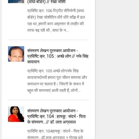
(वाघा बॉर्डर) // रेखा जोशी
प्रविष्टि क्र. 106 रिट्रीट सैरिमोनी (वाघा
बॉर्डर) रेखा जोशीदिन धीरे धीरे साँझ में ढल
रहा था ,हमारी कार अमृतसर से लाहौर की
तरफ बढ़ रही थी , वाघा के न...
संस्मरण लेखन पुरस्कार आयोजन -
प्रविष्टि क्र. 105 : अच्छे लोग // नफे सिंह
कादयान
प्रविष्टि क्र. 105 अच्छे लोगनफे सिंह
कादयानदोस्तों हमारा पूरा जीवन समस्या और
समाधान पर चलता है। जिंदगी के सफर में
बहुत सी समस्याएं आती रहती हैं, लोगों...
संस्मरण लेखन पुरस्कार आयोजन -
प्रविष्टि क्र. 104 : हायकू : संदर्भ - पिता
के संस्मरण...// डॉ. लता अग्रवाल
प्रविष्टि क्र. 104हायकू : संदर्भ - पिता के
संस्मरण...डॉ लता अग्रवाल १ गोरख धंधे