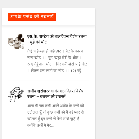
आपके पसंद की रचनाएँ
एस. के. पाण्डेय की बालदिवस विशेष रचना
- चूहे की चोट
(१) चाहे बड़ा हो चाहे छोट । पेट के कारण
नाना खोट ।। चूहा खड़ा बोरी के ओट ।
खाए गेहूं दाना मोट । गिर गयी बोरी आई चोट
। लेकर दस रूपये का नोट ।। (२) पहुँ...
राजीव श्रीवास्तवा की बाल दिवस विशेष
रचना – बचपन की शरारतें!
आज भी जब कभी अपने अतीत के पन्नों को
टटोलता हूँ, तो कुछ पन्नों को मैं बड़े प्यार से
खोलता हूँ इन पन्नों से मेरी साँसे जुड़ी हैं
क्योंकि इन्हीं पे मेर...