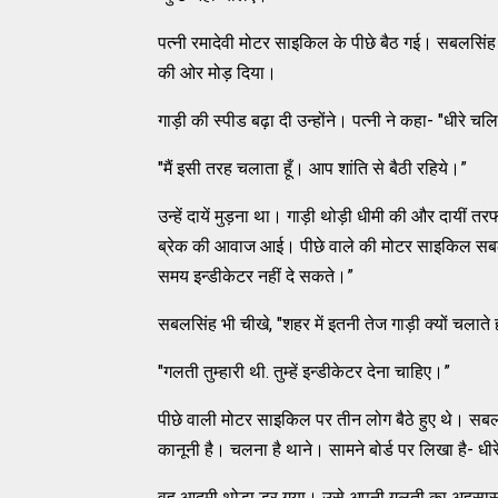
पत्नी रमादेवी मोटर साइकिल के पीछे बैठ गई। सबलसिं
की ओर मोड़ दिया।
गाड़ी की स्पीड बढ़ा दी उन्होंने। पत्नी ने कहा- "धीरे
"मैं इसी तरह चलाता हूँ। आप शांति से बैठी रहिये।”
उन्हें दायें मुड़ना था। गाड़ी थोड़ी धीमी की और दायीं
ब्रेक की आवाज आई। पीछे वाले की मोटर साइकिल सब
समय इन्डीकेटर नहीं दे सकते।”
सबलसिंह भी चीखे, "शहर में इतनी तेज गाड़ी क्यों चलाते
"गलती तुम्हारी थी. तुम्हें इन्डीकेटर देना चाहिए।”
पीछे वाली मोटर साइकिल पर तीन लोग बैठे हुए थे। सबल
कानूनी है। चलना है थाने। सामने बोर्ड पर लिखा है- ध
वह आदमी थोड़ा डर गया। उसे अपनी गलती का अहसास