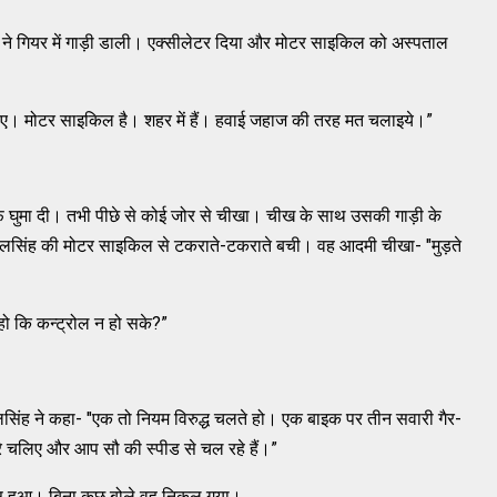
ह ने गियर में गाड़ी डाली। एक्सीलेटर दिया और मोटर साइकिल को अस्पताल
 चलिए। मोटर साइकिल है। शहर में हैं। हवाई जहाज की तरह मत चलाइये।”
 तरफ घुमा दी। तभी पीछे से कोई जोर से चीखा। चीख के साथ उसकी गाड़ी के
लसिंह की मोटर साइकिल से टकराते-टकराते बची। वह आदमी चीखा- "मुड़ते
 हो कि कन्ट्रोल न हो सके?”
सिंह ने कहा- "एक तो नियम विरुद्ध चलते हो। एक बाइक पर तीन सवारी गैर-
ीरे चलिए और आप सौ की स्पीड से चल रहे हैं।”
 हुआ। बिना कुछ बोले वह निकल गया।