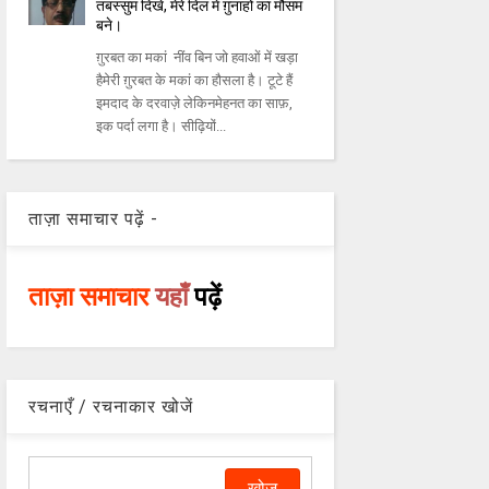
तबस्सुम दिखे, मेरे दिल में ग़ुनाहों का मौसम
बने।
ग़ुरबत का मकां नींव बिन जो हवाओं में खड़ा
हैमेरी ग़ुरबत के मकां का हौसला है। टूटे हैं
इमदाद के दरवाज़े लेकिनमेहनत का साफ़,
इक पर्दा लगा है। सीढ़ियों...
ताज़ा समाचार पढ़ें -
ताज़ा समाचार
यहाँ
पढ़ें
रचनाएँ / रचनाकार खोजें