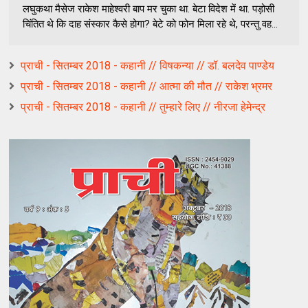
लघुकथा मैसेज राकेश माहेश्वरी बाप मर चुका था. बेटा विदेश में था. पड़ोसी
चिंतित थे कि दाह संस्कार कैसे होगा? बेटे को फोन मिला रहे थे, परन्तु वह...
प्राची - सितम्बर 2018 - कहानी // विषकन्या // डॉ. बलदेव पाण्डेय
प्राची - सितम्बर 2018 - कहानी // आत्मा की मौत // राकेश भ्रमर
प्राची - सितम्बर 2018 - कहानी // तुम्हारे लिए // नीरजा हेमेन्द्र