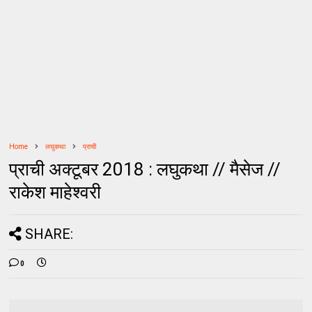
Home
लघुकथा
प्राची
प्राची अक्टूबर 2018 : लघुकथा // मैसेज //
राकेश माहेश्वरी
SHARE:
0