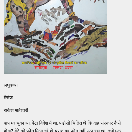
लघुकथा
मैसेज
राकेश माहेश्वरी
बाप मर चुका था. बेटा विदेश में था. पड़ोसी चिंतित थे कि दाह संस्कार कैसे
होगा? बेटे को फोन मिला रहे थे, परन्तु वह फोन नहीं उठा रहा था. तभी एक