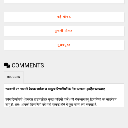
नई पोस्ट
पुरानी पोस्ट
मुख्यपृष्ठ
COMMENTS
BLOGGER
रचनाओं पर आपकी
बेबाक समीक्षा व अमूल्य टिप्पणियों
के लिए आपका
हार्दिक धन्यवाद
.
स्पैम टिप्पणियों (वायरस डाउनलोडर युक्त कड़ियों वाले) की रोकथाम हेतु टिप्पणियों का मॉडरेशन
लागू है. अतः आपकी टिप्पणियों को यहाँ प्रकट होने में कुछ समय लग सकता है.