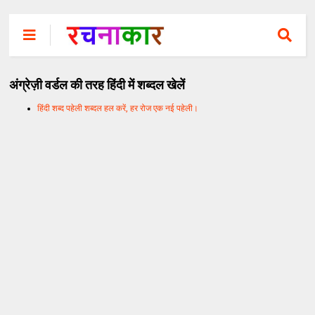
अंग्रेज़ी वर्डल की तरह हिंदी में शब्दल खेलें
हिंदी शब्द पहेली शब्दल हल करें, हर रोज एक नई पहेली।