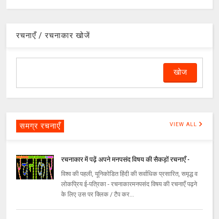
रचनाएँ / रचनाकार खोजें
समग्र रचनाएँ
VIEW ALL
रचनाकार में पढ़ें अपने मनपसंद विषय की सैकड़ों रचनाएँ -
विश्व की पहली, यूनिकोडित हिंदी की सर्वाधिक प्रसारित, समृद्ध व
लोकप्रिय ई-पत्रिका - रचनाकारमनपसंद विषय की रचनाएँ पढ़ने
के लिए उस पर क्लिक / टैप कर...