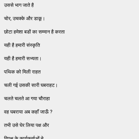
उससे भाग जाते है
चोर, उचक्के और डाकू।
छोटा हमेशा बडों का सम्मान है करता
यही है हमारी संस्कृति
यही है हमारी सभ्यता।
पथिक को मिली राहत
चली गई उसकी सारी घबराहट।
चलते चलते आ गया चौराहा
वह घबराया अब कहाँ जाऊँ ?
तभी उसे घेर लिया पक्ष और
विपक्ष के कार्यकर्ताओं ने