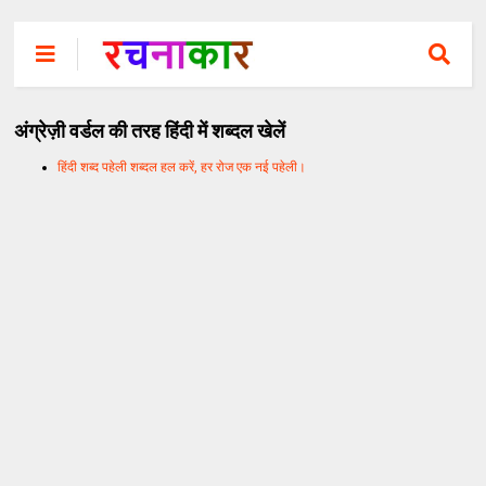
अंग्रेज़ी वर्डल की तरह हिंदी में शब्दल खेलें
हिंदी शब्द पहेली शब्दल हल करें, हर रोज एक नई पहेली।