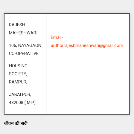
.
RAJESH
MAHESHWARI
Email-
106, NAYAGAON
authorrajeshmaheshwari@gmail.com
CO-OPERATIVE
HOUSING
SOCIETY,
RAMPUR,
JABALPUR,
482008 [ M.P.]
जीवन की सदी