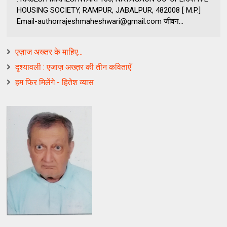
HOUSING SOCIETY, RAMPUR, JABALPUR, 482008 [ M.P.]
Email-authorrajeshmaheshwari@gmail.com जीवन...
एज़ाज अख्तर के माहिए...
दृश्यावली : एजाज़ अख्त़र की तीन कविताएँ
हम फिर मिलेंगे - हितेश व्यास