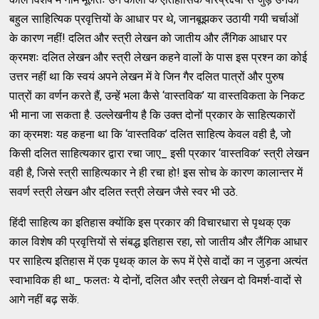
बहुल साहित्यिक प्रवृत्तियों के आधार पर थे, जानबूझकर उठायी गयी चर्चाओं
के कारण नहीं! दलित और स्त्री लेखन को जातीय और लैंगिक आधार पर
क्रमशः दलित लेखन और स्त्री लेखन कहने वालों के पास इस प्रश्न का कोई
उत्तर नहीं था कि स्वयं अपने लेखन में वे जिन गैर दलित पात्रों और पुरुष
पात्रों का वर्णन करते हैं, उन्हें भला कैसे ‘वास्तविक’ या वास्तविकता के निकट
भी माना जा सकता है. उल्लेखनीय है कि उक्त दोनों प्रकार के साहित्यकारों
का क्रमशः यह कहना था कि ‘वास्तविक’ दलित साहित्य केवल वही है, जो
किसी दलित साहित्यकार द्वारा रचा जाए_ इसी प्रकार ‘वास्तविक’ स्त्री लेखन
वही है, जिसे स्त्री साहित्यकार ने ही रचा हो! इस सोच के कारण कालान्तर में
सवर्ण स्त्री लेखन और दलित स्त्री लेखन जैसे स्वर भी उठे.
हिंदी साहित्य का इतिहास क्योंकि इस प्रकार की विचारधारा से पृथक् एक
काल विशेष की प्रवृत्तियों से संबद्ध इतिहास रहा, सो जातीय और लैंगिक आधार
पर साहित्य इतिहास में एक पृथक् काल के रूप में ऐसे वादों का न जुड़ना अत्यंत
स्वाभाविक ही था_ फलतः ये दोनों, दलित और स्त्री लेखन दो विमर्श-वादों से
आगे नहीं बढ़ सकें.