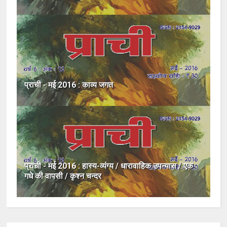
प्राची - मई 2016 : काव्य जगत
प्राची - मई 2016 : हास्य-व्यंग्य / धारावाहिक उपन्यास / एक
गधे की वापसी / कृश्न चन्दर