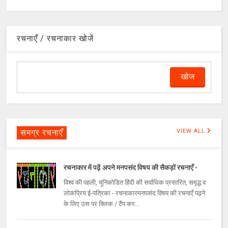
रचनाएँ / रचनाकार खोजें
समग्र रचनाएँ
VIEW ALL
रचनाकार में पढ़ें अपने मनपसंद विषय की सैकड़ों रचनाएँ -
विश्व की पहली, यूनिकोडित हिंदी की सर्वाधिक प्रसारित, समृद्ध व
लोकप्रिय ई-पत्रिका - रचनाकारमनपसंद विषय की रचनाएँ पढ़ने
के लिए उस पर क्लिक / टैप कर...