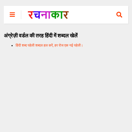
अंग्रेज़ी वर्डल की तरह हिंदी में शब्दल खेलें
हिंदी शब्द पहेली शब्दल हल करें, हर रोज एक नई पहेली।