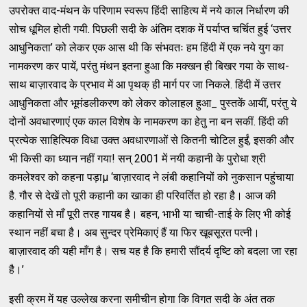
उपरोक्त वाद-मंथन के परिणाम स्वरूप हिंदी साहित्य में नये काल निर्धारण की
सोच धूमिल होती गयी. पिछली सदी के अंतिम दशक में पर्याप्त चर्चित हुई ‘उत्तर
आधुनिकता’ को लेकर एक आस थी कि संभवतः हम हिंदी में एक नये युग का
नामकरण कर पायें, परंतु मंथन इतना हुआ कि मक्खन ही बिखर गया के साथ-
साथ बाज़ारवाद के प्रभाव में आ पृथक् ही मार्ग पर जा निकले. हिंदी में उत्तर
आधुनिकता और भूमंडलीकरण को लेकर कोलाहल हुआ_ पुस्तकें आयीं, परंतु ये
दोनों अवधारणाएं एक काल विशेष के नामकरण का हेतु ना बन सकीं. हिंदी की
प्रत्येक साहित्यिक विधा उक्त अवधारणाओं से कितनी चोटिल हुईं, इसकी और
भी किसी का ध्यान नहीं गया! सन् 2001 में नयी कहानी के पुरोधा श्री
कमलेश्वर को कहना पड़ाµ ‘बाज़ारवाद ने लंबी कहानियों को नुकसान पहुंचाया
है. गौर से देखें तो पूरी कहानी का खाका ही परिवर्तित हो रहा है। आज की
कहानियों से माँ पूरी तरह गायब है। बहन, भाभी या चाची-ताई के लिए भी कोई
स्थान नहीं बचा है। अब सुन्दर प्रेमिकाएं हैं या फिर खूबसूरत पत्नी।
बाज़ारवाद की यही माँग है। सच यह है कि हमारी सौंदर्य दृष्टि को बदला जा रहा
है।’
इसी क्रम में यह उल्लेख करना समीचीन होगा कि विगत सदी के अंत तक