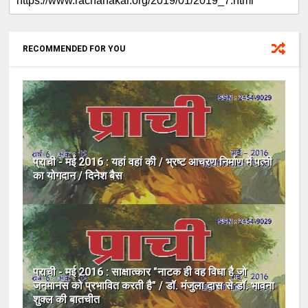
RECOMMENDED FOR YOU
प्राची - मई 2016 : यहां वहां की / भ्रष्ट आचरण निर्माण में पत्नी
का योगदान / दिनेश बैस
प्राची - मई 2016 : साक्षात्कार "नाटक ही वह विधा है जो
जनमानस को प्रभावित करती है" / डॉ. मंजुला दास से डॉ. भावना
शुक्ल की बातचीत