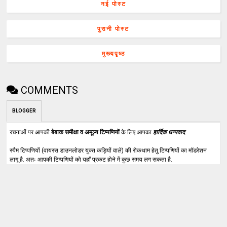
नई पोस्ट
पुरानी पोस्ट
मुख्यपृष्ठ
COMMENTS
BLOGGER
रचनाओं पर आपकी
बेबाक समीक्षा व अमूल्य टिप्पणियों
के लिए आपका
हार्दिक धन्यवाद
.
स्पैम टिप्पणियों (वायरस डाउनलोडर युक्त कड़ियों वाले) की रोकथाम हेतु टिप्पणियों का मॉडरेशन
लागू है. अतः आपकी टिप्पणियों को यहाँ प्रकट होने में कुछ समय लग सकता है.