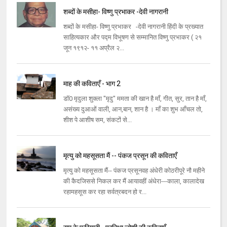
शब्दों के मसीहा- विष्णु प्रभाकर -देवी नागरानी
शब्दों के मसीहा- विष्णु प्रभाकर -देवी नागरानी हिंदी के प्रख्यात
साहित्यकार और पद्म विभूषण से सम्मानित विष्णु प्रभाकर ( २१
जून १९१२- ११ अप्रैल २...
माह की कविताएँ - भाग 2
डॉ0 मृदुला शुक्ला "मृदु" ममता की खान है माँ, गीत, सुर, तान है माँ,
असंख्य दुआओं वाली, आन,बान, शान है । माँ का शुभ आँचल तो,
शीश पे आशीष सम, संकटों से...
मृत्यु को महसूसता मैं -- पंकज प्रसून की कविताएँ
मृत्यु को महसूसता मैं-- पंकज प्रसूनवह अंधेरी कोठरीपूरे नौ महीने
की कैदजिससे निकल कर मैं आयावहीं अंधेरा---काला, कालादेख
रहामहसूस कर रहा सर्वत्रबदन हो र...