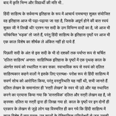
बाद में कृति भिन्न और विद्यार्थी की मति भी...
हिंदी साहित्य के सर्वमान्य इतिहास के रूप में आचार्य रामचन्द्र शुक्ल संयोजित
वह इतिहास आज भी पढ़ा-पढ़ाया जा रहा है, जिसके अपूर्ण होने की बात स्वयं
शुक्ल जी ने लिखी थी! प्रश्न गत सदी के उन विभिन्न वादों का है, जो आज भी
यत्किंचित ‘भड़क’ तो जाते हैं, परंतु हिंदी साहित्य के इतिहास पृष्ठों पर आज भी
एक काल विशेष का शीर्षक ले अंकित नहीं हो पाये हैं.
पिछली सदी के अंत से इस सदी के भी दो दशकों तक पर्याप्त रूप से चर्चित
‘दलित साहित्य’ अन्ततः साहित्यिक इतिहास के पृष्ठों में एक पृथक् काल के
अंतर्गत स्वयं को स्थापित न कर सका. स्वाभाविक रूप से स्वयं को दलित
साहित्यकार कहने वालों ने इसके लिए प्रत्यक्ष- परोक्ष रूप से हिंदी साहित्य में
सवर्ण सोच को आरोपित किया, परंतु वस्तुस्थिति यह नहीं थी, सभी जानते हैं.
दलित लेखन के समानांतर ही ‘स्त्री लेखन’ के स्वर भी उठे और यह स्थापित
करने का प्रयास किया गया कि ‘वास्तविक’ दलित और स्त्री लेखन वह है, जो
क्रमशः दलित या स्त्री द्वारा ही लिखा गया हो. काल के पृष्ठों पर इन दोनों ही
प्रकार के लेखन से जुड़े लोग यह विस्मरित ही कर गये कि हिंदी साहित्य में
काल विशेष में नाम मूलतः उन कालों के ऐतिहासिक परिप्रेक्ष्यों से जुड़ उनकी