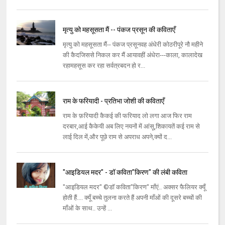
मृत्यु को महसूसता मैं -- पंकज प्रसून की कविताएँ
मृत्यु को महसूसता मैं-- पंकज प्रसूनवह अंधेरी कोठरीपूरे नौ महीने
की कैदजिससे निकल कर मैं आयावहीं अंधेरा---काला, कालादेख
रहामहसूस कर रहा सर्वत्रबदन हो र...
राम के फरियादी - प्रतिभा जोशी की कविताएँ
राम के फ़रियादी कैकई की फरियाद लो लगा आज फिर राम
दरबार,आई कैकेयी अब लिए नयनों में आंसू,शिकायतें कई राम से
लाई दिल में,और पूछे राम से अपराध अपने,क्यों द...
"आइडियल मदर" - डॉ कविता"किरण" की लंबी कविता
"आइडियल मदर" ©डॉ कविता"किरण" माँएं.. अक्सर फैलियर क्यूँ
होती हैं.... क्यूँ बच्चे तुलना करते हैं अपनी माँओं की दूसरे बच्चों की
माँओं के साथ.. उन्हें ...