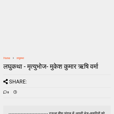
Home
लघुकथा
लघुकथा - मृत्युभोज- मुकेश कुमार ऋषि वर्मा
SHARE:
0
-------------------------- रजुआ बीच जंगल में अपनी भेड़-बकरियों को