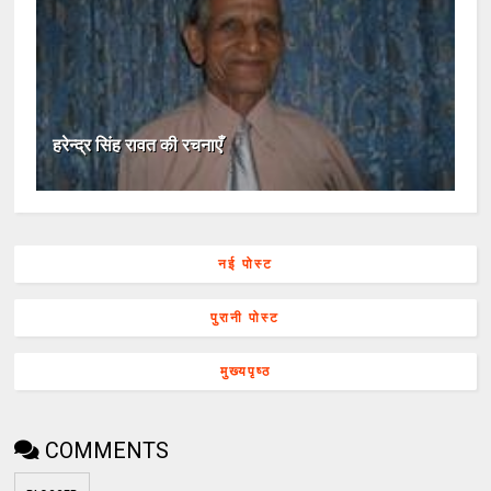
हरेन्द्र सिंह रावत की रचनाएँ
नई पोस्ट
पुरानी पोस्ट
मुख्यपृष्ठ
COMMENTS