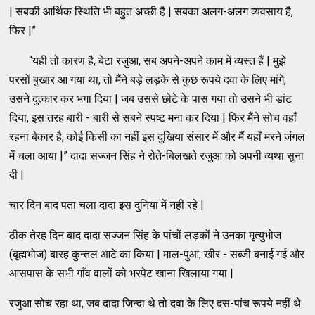
| सबकी आर्थिक स्थिति भी बहुत अच्छी है | सबका अलग-अलग व्यवसाय है,
फिर |”
“यही तो कारण है, बेटा रजुआ, सब अपने-अपने काम में व्यस्त हैं | मुझे
परसों बुखार आ गया था, तो मैंने बड़े लड़के से कुछ रूपये दवा के लिए मांगे,
उसने दुत्कार कर भगा दिया | जब उससे छोटे के पास गया तो उसने भी डांट
दिया, इस तरह बारी - बारी से सबने स्पष्ट मना कर दिया | फिर मैंने सोच वहाँ
रहना बेकार है, कोई किसी का नहीं इस दुखिया संसार में और मैं यहाँ मरने जंगल
में चला आया |” दादा सज्जन सिंह ने रोते-बिलखते रजुआ को अपनी व्यथा सुना
दी |
चार दिन बाद पता चला दादा इस दुनिया में नहीं रहे |
ठीक तेरह दिन बाद दादा सज्जन सिंह के पांचों लड़कों ने उनका मृत्युभोज
(बृह्मभोज) बारह कुन्तल आटे का किया | माल-पुआ, खीर - सब्जी बनाई गई और
आसपास के सभी गाँव वालों को भरपेट खाना खिलाया गया |
रजुआ सोच रहा था, जब दादा जिन्दा थे तो दवा के लिए दस-पांच रूपये नहीं थे