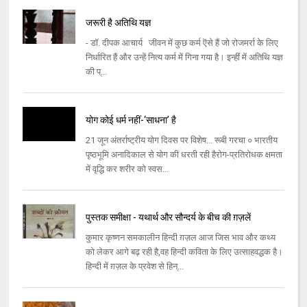
जरूरी है अतिथि यज्ञ
- डॉ. दीपक आचार्य जीवन में कुछ कर्म ऎसे हैं जो रोजमर्रा के लिए
निर्धारित हैं और उन्हें नित्य कर्म में गिना गया है। इन्हीं में अतिथि यज्ञ
की प्...
योग कोई धर्म नहीं-‘साधना’ है
21 जून अंतर्राष्ट्रीय योग दिवस पर विशेष... रूबी गरचा ० भारतीय
पृष्ठभूमि अनादिकाल से योग की धरती रही हैरोग-प्रतिरोधक क्षमता
में वृद्धि कर शरीर को स्वस...
पुस्तक समीक्षा - यथार्थ और सौन्दर्य के बीच की ग़ज़लें
कुमार कृष्णन समकालीन हिन्दी ग़ज़ल आज जिस भाव और कथ्य
को लेकर आगे बढ़ रही है,वह हिन्दी कविता के लिए उत्साहवद्धक है।
हिन्दी में ग़ज़ल के प्रवेश से हिन्...