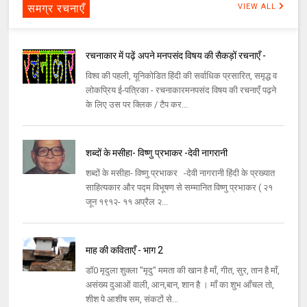
समग्र रचनाएँ
VIEW ALL
रचनाकार में पढ़ें अपने मनपसंद विषय की सैकड़ों रचनाएँ -
विश्व की पहली, यूनिकोडित हिंदी की सर्वाधिक प्रसारित, समृद्ध व
लोकप्रिय ई-पत्रिका - रचनाकारमनपसंद विषय की रचनाएँ पढ़ने
के लिए उस पर क्लिक / टैप कर...
शब्दों के मसीहा- विष्णु प्रभाकर -देवी नागरानी
शब्दों के मसीहा- विष्णु प्रभाकर -देवी नागरानी हिंदी के प्रख्यात
साहित्यकार और पद्म विभूषण से सम्मानित विष्णु प्रभाकर ( २१
जून १९१२- ११ अप्रैल २...
माह की कविताएँ - भाग 2
डॉ0 मृदुला शुक्ला "मृदु" ममता की खान है माँ, गीत, सुर, तान है माँ,
असंख्य दुआओं वाली, आन,बान, शान है । माँ का शुभ आँचल तो,
शीश पे आशीष सम, संकटों से...