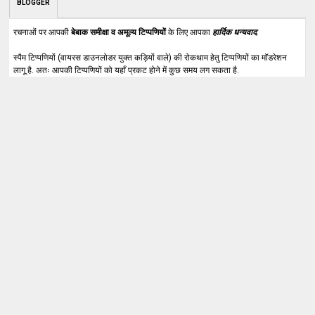
BLOGGER
रचनाओं पर आपकी
बेबाक समीक्षा व अमूल्य टिप्पणियों
के लिए आपका
हार्दिक धन्यवाद
.
स्पैम टिप्पणियों (वायरस डाउनलोडर युक्त कड़ियों वाले) की रोकथाम हेतु टिप्पणियों का मॉडरेशन
लागू है. अतः आपकी टिप्पणियों को यहाँ प्रकट होने में कुछ समय लग सकता है.