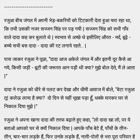
--------------------------
रजुआ बीच जंगल में अपनी भेड़-बकरियों को टिटकारी देता हुआ चरा रहा था,
कि तभी उसकी नजर सज्जन सिंह पर पड़ गयी | सज्जन सिंह को सभी गाँव
वाले दादा कह कर बुलाते थे | स्वभाव से अच्छे थे इसीलिए औरत - मर्द, बूढ़े -
बच्चे सभी बस दादा - दादा की रट लगाये रहते... |
पास जाकर रजुआ ने पूछा, “दादा आज अकेले जंगल में और इतनी दूर कैसे आ
गये, किसी जड़ी - बूटी की जरूरत आन पड़ी थी क्या? मुझे बोल देते, मैं ले आता
|”
दादा ने रजुआ को धीरे से पलट कर देखा और धीमी आवाज में बोले, “बेटा रजुआ
तू! कलेऊ लाया है क्या? दो दिन से यहीं भूखा पड़ा हूँ, धक्के मारकर घर से
निकाल दिया मुझे |”
रजुआ ने अपना खाना दादा की तरफ बढ़ाते हुए कहा, “लो दादा खा लो, पर ये
बताओ आपको घर से क्यों निकाल दिया | आपके पाँच बेटे हैं, पाँचों के तीन-
तीन, चार-चार लड़के हैं, फिर उनके लड़के हैं, नाती-पोतों से भरा पूरा परिवार है