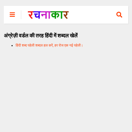
अंग्रेज़ी वर्डल की तरह हिंदी में शब्दल खेलें
हिंदी शब्द पहेली शब्दल हल करें, हर रोज एक नई पहेली।