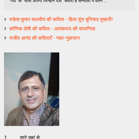
गंवा के सांस अपनी जिन्होंने देश संवारा है सम्भालो ये वतन ...
राकेश कुमार मालवीय की कविता - हिला दूंगा बुनियाद तुम्हारी!
कोणिक दोषी की कविता - आतंकवाद की सालगिरह
राजीव आनंद की कविताएँ - नफ़ा-नुक़सान
1.. सारे जहां से .........