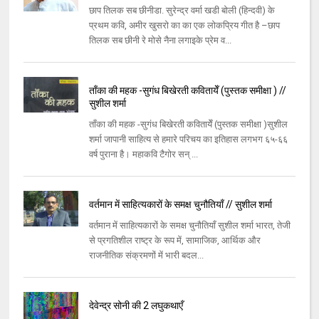
छाप तिलक सब छीनीडा. सुरेन्द्र वर्मा खडी बोली (हिन्दवी) के
प्रथम कवि, अमीर खुसरो का का एक लोकप्रिय गीत है –छाप
तिलक सब छीनी रे मोसे नैना लगाइके प्रेम व...
ताँका की महक -सुगंध बिखेरती कवितायेँ (पुस्तक समीक्षा ) //
सुशील शर्मा
ताँका की महक -सुगंध बिखेरती कवितायेँ (पुस्तक समीक्षा )सुशील
शर्मा जापानी साहित्य से हमारे परिचय का इतिहास लगभग ६५-६६
वर्ष पुराना है। महाकवि टैगोर सन् ...
वर्तमान में साहित्यकारों के समक्ष चुनौतियाँ // सुशील शर्मा
वर्तमान में साहित्यकारों के समक्ष चुनौतियाँ सुशील शर्मा भारत, तेजी
से प्रगतिशील राष्ट्र के रूप में, सामाजिक, आर्थिक और
राजनीतिक संक्रमणों में भारी बदल...
देवेन्द्र सोनी की 2 लघुकथाएँ