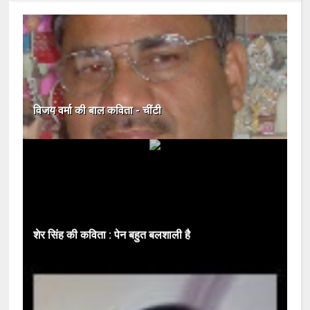
विजय वर्मा की बाल कविता - चींटी
शेर सिंह की कविता : पेन बहुत बलशाली है