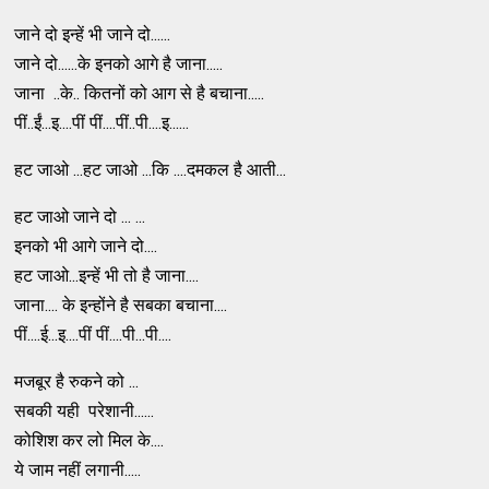
जाने दो इन्हें भी जाने दो......
जाने दो......के इनको आगे है जाना.....
जाना ..के.. कितनों को आग से है बचाना.....
पीं..ईं...इ....पीं पीं....पीं..पी....इ......
हट जाओ ...हट जाओ ...कि ....दमकल है आती...
हट जाओ जाने दो ... ...
इनको भी आगे जाने दो....
हट जाओ...इन्हें भी तो है जाना....
जाना.... के इन्होंने है सबका बचाना....
पीं....ई...इ....पीं पीं....पी...पी....
मजबूर है रुकने को ...
सबकी यही परेशानी......
कोशिश कर लो मिल के....
ये जाम नहीं लगानी.....