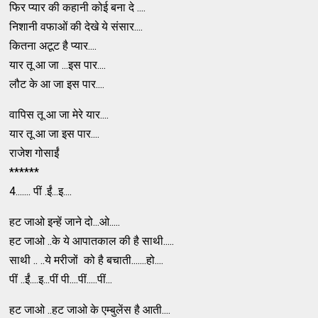
फिर प्यार की कहानी कोई बना दे ....
निशानी वफाओं की देखे ये संसार....
कितना अटूट है प्यार....
यार तू आ जा ...इस पार....
लौट के आ जा इस पार....
वापिस तू आ जा मेरे यार....
यार तू आ जा इस पार....
राजेश गोसाईं
******
4....... पीं .ईं...इ....
हट जाओ इन्हें जाने दो...ओ.....
हट जाओ ..के ये आपातकाल की है साथी.....
साथी .. ..ये मरीजों को है बचाती.......हो....
पीं ..ईं....इ...पीं पी....पीं.....पीं...
हट जाओ ..हट जाओ के एम्बुलेंस है आती....