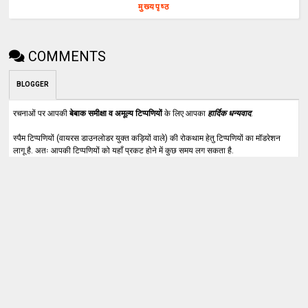
मुख्यपृष्ठ
COMMENTS
BLOGGER
रचनाओं पर आपकी
बेबाक समीक्षा व अमूल्य टिप्पणियों
के लिए आपका
हार्दिक धन्यवाद
.
स्पैम टिप्पणियों (वायरस डाउनलोडर युक्त कड़ियों वाले) की रोकथाम हेतु टिप्पणियों का मॉडरेशन
लागू है. अतः आपकी टिप्पणियों को यहाँ प्रकट होने में कुछ समय लग सकता है.