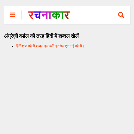
अंग्रेज़ी वर्डल की तरह हिंदी में शब्दल खेलें
हिंदी शब्द पहेली शब्दल हल करें, हर रोज एक नई पहेली।