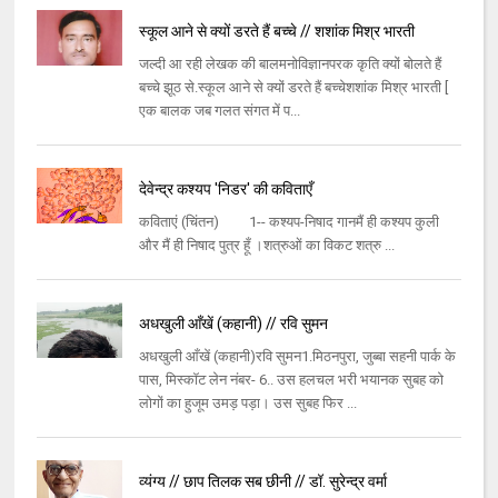
स्कूल आने से क्यों डरते हैं बच्चे // शशांक मिश्र भारती
जल्दी आ रही लेखक की बालमनोविज्ञानपरक कृति क्यों बोलते हैं
बच्चे झूठ से.स्कूल आने से क्यों डरते हैं बच्चेशशांक मिश्र भारती [
एक बालक जब गलत संगत में प...
देवेन्द्र कश्यप 'निडर' की कविताएँ
कविताएं (चिंतन) 1-- कश्यप-निषाद गानमैं ही कश्यप कुली
और मैं ही निषाद पुत्र हूँ ।शत्रुओं का विकट शत्रु ...
अधखुली आँखें (कहानी) // रवि सुमन
अधखुली आँखें (कहानी)रवि सुमन1.मिठनपुरा, जुब्बा सहनी पार्क के
पास, मिस्कॉट लेन नंबर- 6.. उस हलचल भरी भयानक सुबह को
लोगों का हुजूम उमड़ पड़ा। उस सुबह फिर ...
व्यंग्य // छाप तिलक सब छीनी // डॉ. सुरेन्द्र वर्मा