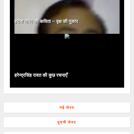
हरीश नारंग की कविता – वृक्ष की पुकार
हरेन्द्रसिंह रावत की कुछ रचनाएँ
नई पोस्ट
पुरानी पोस्ट