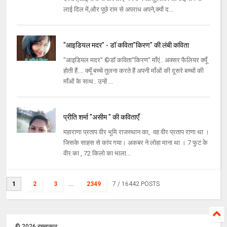
लाई दिल में,और पूछे राम से अपराध अपने,क्यों द...
"आइडियल मदर" - डॉ कविता"किरण" की लंबी कविता
"आइडियल मदर" ©डॉ कविता"किरण" माँएं.. अक्सर फैलियर क्यूँ
होती हैं.... क्यूँ बच्चे तुलना करते हैं अपनी माँओं की दूसरे बच्चों की
माँओं के साथ.. उन्हें ...
प्रीति शर्मा "असीम " की कविताएँ
महाराणा प्रताप वीर भूमि राजस्थान का, वह वीर प्रताप राणा था ।
जिसके साहस से कांप गया। अकबर ने लोहा माना था । 7 फुट के
वीर का , 72 किलो का भाला...
1
2
3
...
2349
7
/ 16442 POSTS
©
2026
रचनाकार