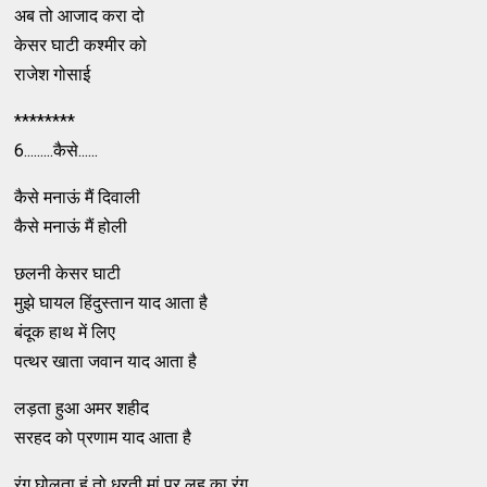
अब तो आजाद करा दो
केसर घाटी कश्मीर को
राजेश गोसाई
********
6.........कैसे......
कैसे मनाऊं मैं दिवाली
कैसे मनाऊं मैं होली
छलनी केसर घाटी
मुझे घायल हिंदुस्तान याद आता है
बंदूक हाथ में लिए
पत्थर खाता जवान याद आता है
लड़ता हुआ अमर शहीद
सरहद को प्रणाम याद आता है
रंग घोलता हूं तो धरती मां पर लहू का रंग