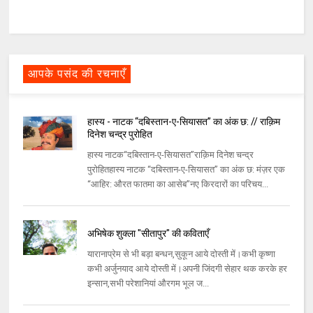
आपके पसंद की रचनाएँ
हास्य - नाटक “दबिस्तान-ए-सियासत” का अंक छ: // राक़िम
दिनेश चन्द्र पुरोहित
हास्य नाटक“दबिस्तान-ए-सियासत”राक़िम दिनेश चन्द्र
पुरोहितहास्य नाटक “दबिस्तान-ए-सियासत” का अंक छ: मंज़र एक
“आहिर: औरत फातमा का आसेब”नए किरदारों का परिचय...
अभिषेक शुक्ला "सीतापुर" की कविताएँ
यारानाप्रेम से भी बड़ा बन्धन,सुकून आये दोस्ती में।कभी कृष्णा
कभी अर्जुनयाद आये दोस्ती में।अपनी जिंदगी सेहार थक करके हर
इन्सान,सभी परेशानियां औरगम भूल ज...