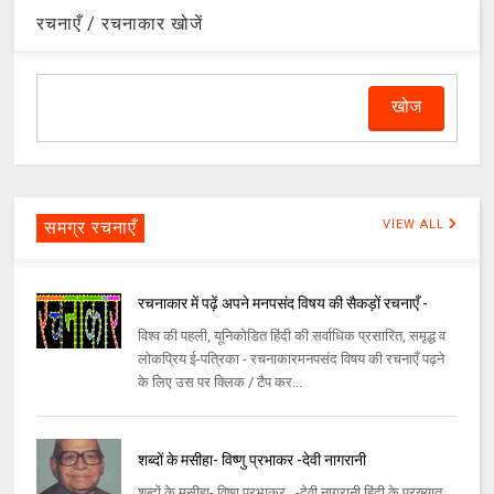
रचनाएँ / रचनाकार खोजें
समग्र रचनाएँ
VIEW ALL
रचनाकार में पढ़ें अपने मनपसंद विषय की सैकड़ों रचनाएँ -
विश्व की पहली, यूनिकोडित हिंदी की सर्वाधिक प्रसारित, समृद्ध व
लोकप्रिय ई-पत्रिका - रचनाकारमनपसंद विषय की रचनाएँ पढ़ने
के लिए उस पर क्लिक / टैप कर...
शब्दों के मसीहा- विष्णु प्रभाकर -देवी नागरानी
शब्दों के मसीहा- विष्णु प्रभाकर -देवी नागरानी हिंदी के प्रख्यात