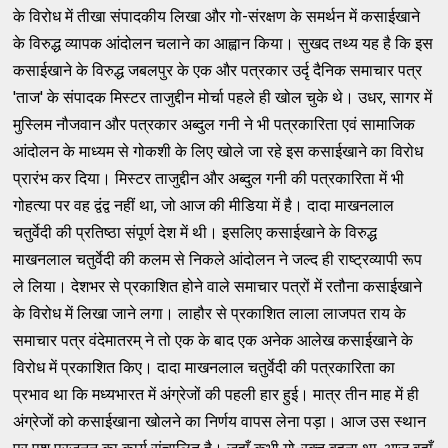
के विरोध में तीखा संपादकीय लिखा और गो-संरक्षण के समर्थन में कसाईखाने
के विरुद्ध व्यापक आंदोलन चलाने का आह्वान किया। सुखद तथ्य यह है कि इस
कसाईखाने के विरुद्ध जबलपुर के एक और पत्रकार उर्दृ दैनिक समाचार पत्र
'ताज' के संपादक मिस्टर ताजुद्दीन मोर्चा पहले ही खोल चुके थे। उधर, सागर में
मुस्लिम नौजवान और पत्रकार अब्दुल गनी ने भी पत्रकारिता एवं सामाजिक
आंदोलन के माध्यम से गोकशी के लिए खोले जा रहे इस कसाईखाने का विरोध
प्रारंभ कर दिया। मिस्टर ताजुद्दीन और अब्दुल गनी की पत्रकारिता में भी
गोहत्या पर वह द्वंद्व नहीं था, जो आज की मीडिया में है। दादा माखनलाल
चतुर्वेदी की प्रतिष्ठा संपूर्ण देश में थी। इसलिए कसाईखाने के विरुद्ध
माखनलाल चतुर्वेदी की कलम से निकले आंदोलन ने जल्द ही राष्ट्रव्यापी रूप
ले लिया। देशभर से प्रकाशित होने वाले समाचार पत्रों में रतौना कसाईखाने
के विरोध में लिखा जाने लगा। लाहौर से प्रकाशित लाला लाजपत राय के
समाचार पत्र वंदेमातरम् ने तो एक के बाद एक अनेक आलेख कसाईखाने के
विरोध में प्रकाशित किए। दादा माखनलाल चतुर्वेदी की पत्रकारिता का
प्रभाव था कि मध्यभारत में अंग्रेजों की पहली हार हुई। मात्र तीन माह में ही
अंग्रेजों को कसाईखाना खोलने का निर्णय वापस लेना पड़ा। आज उस स्थान