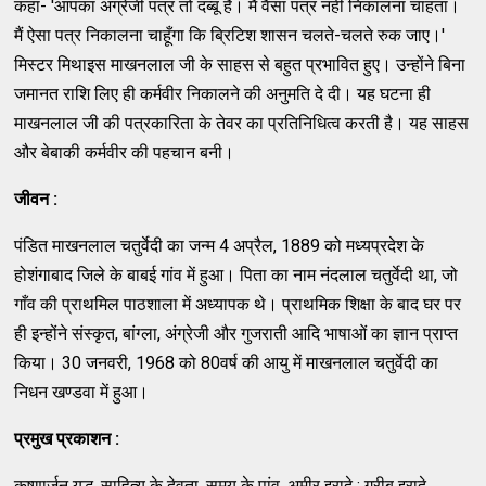
कहा- 'आपका अंग्रेजी पत्र तो दब्बू है। मैं वैसा पत्र नहीं निकालना चाहता।
मैं ऐसा पत्र निकालना चाहूँगा कि ब्रिटिश शासन चलते-चलते रुक जाए।'
मिस्टर मिथाइस माखनलाल जी के साहस से बहुत प्रभावित हुए। उन्होंने बिना
जमानत राशि लिए ही कर्मवीर निकालने की अनुमति दे दी। यह घटना ही
माखनलाल जी की पत्रकारिता के तेवर का प्रतिनिधित्व करती है। यह साहस
और बेबाकी कर्मवीर की पहचान बनी।
जीवन :
पंडित माखनलाल चतुर्वेदी का जन्म 4 अप्रैल, 1889 को मध्यप्रदेश के
होशंगाबाद जिले के बाबई गांव में हुआ। पिता का नाम नंदलाल चतुर्वेदी था, जो
गाँव की प्राथमिल पाठशाला में अध्यापक थे। प्राथमिक शिक्षा के बाद घर पर
ही इन्होंने संस्कृत, बांग्ला, अंग्रेजी और गुजराती आदि भाषाओं का ज्ञान प्राप्त
किया। 30 जनवरी, 1968 को 80वर्ष की आयु में माखनलाल चतुर्वेदी का
निधन खण्डवा में हुआ।
प्रमुख प्रकाशन :
कृष्णार्जुन युद्ध, साहित्य के देवता, समय के पांव, अमीर इरादे : गरीब इरादे,