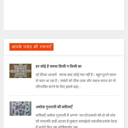
आपके पसंद की रचनाएँ
हर कोई है चमचा किसी न किसी का
डॉ दीपक आचार्य चमचा शब्द कोई नया नहीं है। बहुत पुराने समय
से चला आ रहा है। संबंधों को ठीक-ठाक और सहज-सरल ढंग से
परिभाषित करने के लिए इससे बड़ा...
अशोक गुजराती की कविताएँ
कविताएँ अशोक गुजराती मैं अण्णा! मत दो!उसको सौ-दो सौ-पांच
सौ रुपएयदि कहीं अटका है तुम्हारा कामझेलो तकलीफ़उसके ऐवज़
में करोगे फिर तुम कोशिशऔर ज़्या...