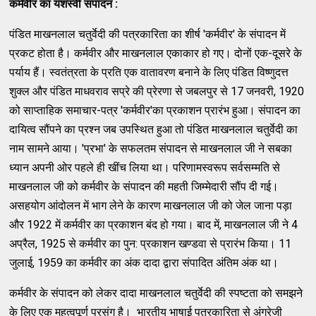
कर्मवीर का यशस्वी संपादन :
पंडित माखनलाल चतुर्वेदी की पत्रकारिता का शीर्ष 'कर्मवीर' के संपादन में
प्रकट होता है। कर्मवीर और माखनलाल एकाकार हो गए। दोनों एक-दूसरे के
पर्याय हैं। स्वतंत्रता के प्रति एक वातावरण बनाने के लिए पंडित विष्णुदत्त
शुक्ल और पंडित माधवराव सप्रे की प्रेरणा से जबलपुर से 17 जनवरी, 1920
को साप्ताहिक समाचार-पत्र 'कर्मवीर'का प्रकाशन प्रारंभ हुआ। संपादन का
दायित्व सौंपने का प्रश्न जब उपस्थित हुआ तो पंडित माखनलाल चतुर्वेदी का
नाम सामने आया। 'प्रभा' के सफलतम संपादन से माखनलाल जी ने सबका
ध्यान अपनी ओर पहले ही खींच लिया था। परिणामस्वरूप सर्वसम्मति से
माखनलाल जी को कर्मवीर के संपादन की महती जिम्मेदारी सौंप दी गई।
असहयोग आंदोलन में भाग लेने के कारण माखनलाल जी को जेल जाना पड़ा
और 1922 में कर्मवीर का प्रकाशन बंद हो गया। बाद में, माखनलाल जी ने 4
अप्रैल, 1925 से कर्मवीर का पुन: प्रकाशन खण्डवा से प्रारंभ किया। 11
जुलाई, 1959 का कर्मवीर का अंक दादा द्वारा संपादित अंतिम अंक था।
कर्मवीर के संपादन को लेकर दादा माखनलाल चतुर्वेदी की स्पष्टता को समझने
के लिए एक महत्वपूर्ण प्रसंग है। भारतीय भाषाई पत्रकारिता से अंग्रेजी