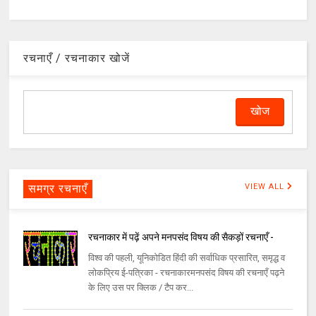
रचनाएँ / रचनाकार खोजें
समग्र रचनाएँ
VIEW ALL
रचनाकार में पढ़ें अपने मनपसंद विषय की सैकड़ों रचनाएँ -
विश्व की पहली, यूनिकोडित हिंदी की सर्वाधिक प्रसारित, समृद्ध व
लोकप्रिय ई-पत्रिका - रचनाकारमनपसंद विषय की रचनाएँ पढ़ने
के लिए उस पर क्लिक / टैप कर...