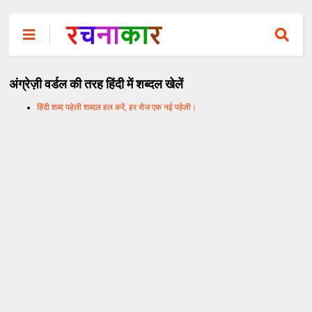
अंग्रेज़ी वर्डल की तरह हिंदी में शब्दल खेलें
हिंदी शब्द पहेली शब्दल हल करें, हर रोज एक नई पहेली।