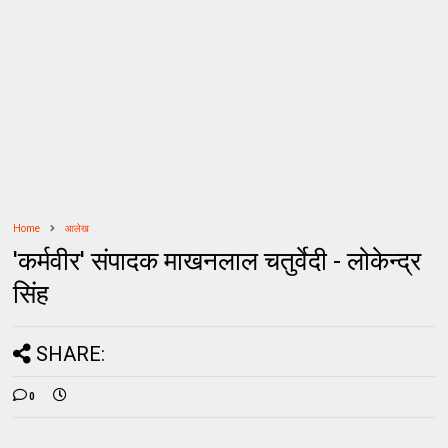
Home
आलेख
'कर्मवीर' संपादक माखनलाल चतुर्वेदी - लोकेन्द्र
सिंह
SHARE:
0