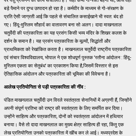
पर पशु प्रजनन का कार्य संचालित है। जहाँ कभी गो-रक्त बहना था, आज वहाँ
बड़े पैमाने पर दुग्ध उत्पादन हो रहा है। कर्मवीर के माध्यम से गो-संरक्षण के
प्रति ऐसी जाग्रती आई कि पहले से संचालित कसाईखाने भी स्वत: बंद हो
गए। हिंदू-मुस्लिम सौहार्द का वातावरण बना सो अलग। दादा माखनलाल
चतुर्वेदी की पत्रकारिता का यह प्रसंग किसी भव्य मंदिर के शिखर कलश के
दर्शन के समान है। यह प्रसंग पत्रकारिता के मूल्यों, सिद्धांतों और
प्राथमिकता को रेखांकित करता है। माखनलाल चतुर्वेदी राष्ट्रीय पत्रकारिता
एवं संचार विश्वविद्यालय, भोपाल ने एक शोधपूर्ण पुस्तक 'रतौना आंदोलन : हिंदू-
मुस्लिम एकता का सेतुबंध' का प्रकाशन किया है,जिसमें विस्तार से इस
ऐतिहासिक आंदोलन और पत्रकारिता की भूमिका की विवेचना है।
आलेख प्रतियोगिता से पड़ी पत्रकारिता की नींव :
पंडित माखनलाल चतुर्वेदी उन विरले स्वतंत्रता सेनानियों में अग्रणी हैं, जिन्होंने
अपनी संपूर्ण प्रतिभा को राष्ट्र की स्वतंत्रता के लिए समर्पित कर दिया।
उन्होंने साहित्य और पत्रकारिता, दोनों को स्वतंत्रता आंदोलन में हथियार
बनाया। वैसे तो दादा माखनलाल का मुख्य क्षेत्र साहित्य ही रहा, किंतु एक
लेख प्रतियोगिता उनको पत्रकारिता में खींच कर ले आई। मध्यप्रदेश के