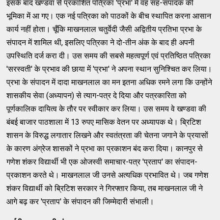
इसके बाद खण्डवा से प्रकाशित पत्रिका 'प्रभा' में वह सह-संपादक की
भूमिका में आ गए। एक नई पत्रिका को पाठकों के बीच स्थापित करना आसान
कार्य नहीं होता। चूँकि माखनलाल चतुर्वेदी जैसी अद्वितीय प्रतिभा प्रभा के
संपादन में शामिल थी, इसलिए पत्रिका ने दो-तीन अंक के बाद ही अपनी
उपस्थिति दर्ज करा दी। उस समय की सबसे महत्वपूर्ण एवं प्रतिष्ठित पत्रिका
'सरस्वती' के प्रभाव की छाया में 'प्रभा' ने अपना स्थान सुनिश्चित कर लिया।
प्रभा के संपादन में दादा माखनलाल का मन इतना अधिक रमने लगा कि उन्होंने
शासकीय सेवा (अध्यापन) से त्याग-पत्र दे दिया और पत्रकारिता को
पूर्णकालिक दायित्व के तौर पर स्वीकार कर लिया। उस समय वे खण्डवा की
बंबई बाजार पाठशाला में 13 रुपए मासिक वेतन पर अध्यापक थे। ब्रिटिश
शासन के विरुद्ध लगातार लिखने और स्वतंत्रता की चेतना जगाने के प्रयासों
के कारण अंग्रेज शासकों ने प्रभा का प्रकाशन बंद करा दिया। कानपुर से
गणेश शंकर विद्यार्थी भी एक ओजस्वी समाचार-पत्र 'प्रताप' का संपादन-
प्रकाशन करते थे। माखनलाल जी उनसे अत्यधिक प्रभावित थे। जब गणेश
शंकर विद्यार्थी को ब्रिटिश सरकार ने गिरफ्तार किया, तब माखनलाल जी ने
आगे बढ़ कर 'प्रताप' के संपादन की जिम्मेदारी संभाली।