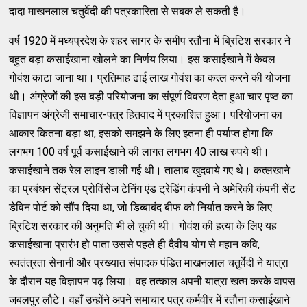
दादा माखनलाल चतुर्वेदी की पत्रकारिता से सबक ले सकती है।
वर्ष 1920 में मध्यप्रदेश के शहर सागर के समीप रतौना में ब्रिटिश सरकार ने
बहुत बड़ा कसाईखाना खोलने का निर्णय लिया। इस कसाईखाने में केवल
गोवंश काटा जाना था। प्रतिमाह ढाई लाख गोवंश का कत्ल करने की योजना
थी। अंग्रेजों की इस बड़ी परियोजना का संपूर्ण विवरण देता हुआ चार पृष्ठ का
विज्ञापन अंग्रेजी समाचार-पत्र हितवाद में प्रकाशित हुआ। परियोजना का
आकार कितना बड़ा था, इसको समझने के लिए इतना ही पर्याप्त होगा कि
लगभग 100 वर्ष पूर्व कसाईखाने की लागत लगभग 40 लाख रुपये थी।
कसाईखाने तक रेल लाइन डाली गई थी। तालाब खुदवाये गए थे। कत्लखाने
का प्रबंधन सेंट्रल प्रोविंसेज टेनिंग एंड ट्रेडिंग कंपनी ने अमेरिकी कंपनी सेंट
डेविन पोर्ट को सौंप दिया था, जो डिब्बाबंद बीफ को निर्यात करने के लिए
ब्रिटिश सरकार की अनुमति भी ले चुकी थी। गोवंश की हत्या के लिए यह
कसाईखाना प्रारंभ हो पाता उससे पहले ही दैवीय योग से महान कवि,
स्वतंत्रता सेनानी और प्रख्यात संपादक पंडित माखनलाल चतुर्वेदी ने यात्रा
के दौरान यह विज्ञापन पढ़ लिया। वह तत्काल अपनी यात्रा खत्म करके वापस
जबलपुर लौटे। वहाँ उन्होंने अपने समाचार पत्र कर्मवीर में रतौना कसाईखाने