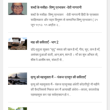
शब्दों के मसीहा- विष्णु प्रभाकर -देवी नागरानी
शब्दों के मसीहा- विष्णु प्रभाकर -देवी नागरानी हिंदी के प्रख्यात
साहित्यकार और पद्म विभूषण से सम्मानित विष्णु प्रभाकर ( २१
जून १९१२- ११ अप्रैल २...
माह की कविताएँ - भाग 2
डॉ0 मृदुला शुक्ला "मृदु" ममता की खान है माँ, गीत, सुर, तान है माँ,
असंख्य दुआओं वाली, आन,बान, शान है । माँ का शुभ आँचल तो,
शीश पे आशीष सम, संकटों से...
मृत्यु को महसूसता मैं -- पंकज प्रसून की कविताएँ
मृत्यु को महसूसता मैं-- पंकज प्रसूनवह अंधेरी कोठरीपूरे नौ महीने
की कैदजिससे निकल कर मैं आयावहीं अंधेरा---काला, कालादेख
रहामहसूस कर रहा सर्वत्रबदन हो र...