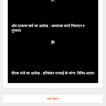
ओम प्रकाश शर्मा का आलेख - अध्यापक कार्य निष्पादन व
गुणवत्ता
दीपक पांडे का आलेख - हरिशंकर परसाई के व्‍यंग्‍यः विविध आयाम
नई पोस्ट