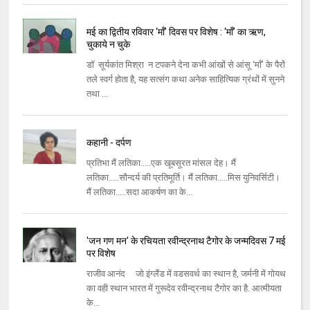
मई का द्वितीय रविवार ‘माँ’ दिवस पर विशेष : ‘माँ’ का ऋण,
चुकाये न चुके
डॉ सूर्यकांत मिश्रा न टपकने देना कभी आंखों से आंसू ‘माँ’ के पैरों
तले स्वर्ग होता है, यह सत्संग कथा अनेक साहित्यिक ग्रंथों में सुनने
तथा ...
कहानी - दर्पण
प्रतिभा मैं लतिका.....एक खूबसूरत मांसल देह। मैं
लतिका.....सौन्दर्य की प्रतिमूर्ति। मैं लतिका.....मिस युनिवर्सिटी।
मैं लतिका.....सदा आकर्षण का के...
'जन गण मन' के रचियता रवीन्द्रनाथ टैगोर के जन्मदिवस 7 मई
पर विशेष
राजीव आनंद जो इंग्लैंड में वडसवर्थ का स्थान है, जर्मनी में गोयथ
का वही स्थान भारत में गुरूदेव रवीन्द्रनाथ टैगोर का है. आत्मीयता
के...