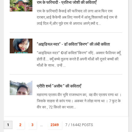
राम के फरियादी - प्रतिभा जोशी की कविताएँ
राम के फ़रियादी कैकई की फरियाद लो लगा आज फिर राम
दरबार,आई कैकेयी अब लिए नयनों में आंसू,शिकायतें कई राम से
लाई दिल में,और पूछे राम से अपराध अपने,क्यों द...
"आइडियल मदर" - डॉ कविता"किरण" की लंबी कविता
"आइडियल मदर" ©डॉ कविता"किरण" माँएं.. अक्सर फैलियर क्यूँ
होती हैं.... क्यूँ बच्चे तुलना करते हैं अपनी माँओं की दूसरे बच्चों की
माँओं के साथ.. उन्हें ...
प्रीति शर्मा "असीम " की कविताएँ
महाराणा प्रताप वीर भूमि राजस्थान का, वह वीर प्रताप राणा था ।
जिसके साहस से कांप गया। अकबर ने लोहा माना था । 7 फुट के
वीर का , 72 किलो का भाला...
1
2
3
...
2349
7
/ 16442 POSTS