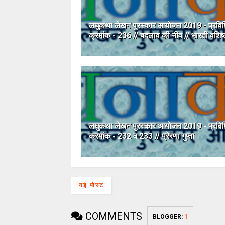
लघुकथा लेखन पुरस्कार आयोजन 2019 - प्रविष्
क्रमांक - 236 // बदलाव की नींव // भारती वशिष्
लघुकथा लेखन पुरस्कार आयोजन 2019 - प्रविष्
क्रमांक - 232 व 233 // प्रेरणा गुप्ता
नई पोस्ट
COMMENTS
BLOGGER
:
1