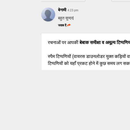
बेनामी
4:23 pm
बहुत सुन्दर|
जवाब दें
रचनाओं पर आपकी
बेबाक समीक्षा व अमूल्य टिप्पणिय
स्पैम टिप्पणियों (वायरस डाउनलोडर युक्त कड़ियों 
टिप्पणियों को यहाँ प्रकट होने में कुछ समय लग सकत