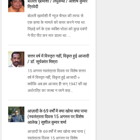
बोलती ख़ामोशी / लघुकथा / आशीष कुमार
त्रिवेदी
बोलती ख़ामोशी मैं न्यूज चैनल की तरफ से
एक हत्या के मामले को कवर करने गया था.
पिछड़े वर्ग के एक व्यक्ति भोला को कुछ दबंगों
ने पीट पीट कर मार डाला था. ...
सत्तर वर्ष में विस्तृत नहीं, विकृत हुई आजादी
/ डॉ. सूर्यकांत मिश्रा
15 अगस्त स्वतंत्रता दिवस पर विशेष सत्तर
वर्ष में विस्तृत नहीं, विकृत हुई आजादी ०
क्योंकि अब हम आजाद हैं! सन् 1947 की वह
अर्धरात्रि का जज्बा न जाने कह...
आज़ादी के 69 वर्षों में क्या खोया क्या पाया
(स्वतंत्रता दिवस 15 अगस्त पर विशेष
आलेख ) सुशील कुमार शर्मा
आज़ादी के 69 वर्षों में क्या खोया क्या पाया (
स्वतंत्रता दिवस 15 अगस्त पर विशेष