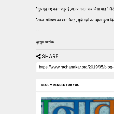
"गुरु गृह गए पढ़न रघुराई ,अलप काल सब विद्या पाई " जै
"आज गतिपथ का मानचित्र , मुझे वहीं पर घूमता हुआ दि
--
कुसुम पारीक
SHARE:
RECOMMENDED FOR YOU