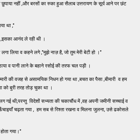
ुपाया नहीं ,और बरसों का रुका हुआ सैलाब उत्तरायण के सूर्य आने पर छंट
िया था ,"
नी ,इसका आनंद ले रही थी ।
े लगा लिया व कहने लगे ,"मुझे नाज़ है, जो तुम मेरी बेटी हो ।"
बैठाया व पानी लाने के बहाने रसोई की तरफ चल पड़ी ।
ा बीमारी की वजह से असामयिक निधन हो गया था ,बचत का पैसा ,बीमारी व हम
पा को बुरी तरह तोड़ चुका था ।
 लग गई थी,परन्तु विदेशों सभ्यता की चकाचौंध में ,वह अपनी जमीनी सच्चाई व
 ऊँचाइयाँ चढ़ता गया , हम सब से रिश्ता रखना व मिलना जुलना, उसे ढकोसले
र होता गया।"