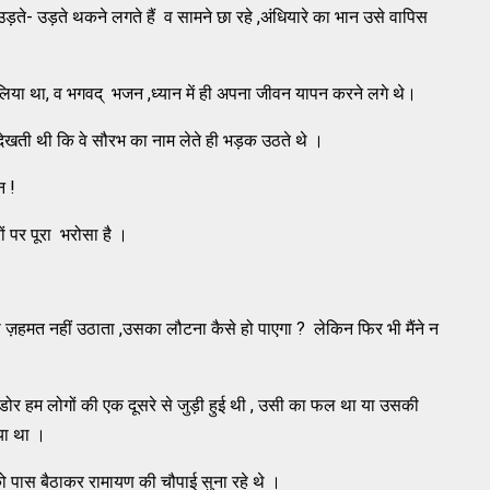
ते- उड़ते थकने लगते हैं व सामने छा रहे ,अंधियारे का भान उसे वापिस
र लिया था, व भगवद् भजन ,ध्यान में ही अपना जीवन यापन करने लगे थे।
 देखती थी कि वे सौरभ का नाम लेते ही भड़क उठते थे ।
न !
ं पर पूरा भरोसा है ।
 ज़हमत नहीं उठाता ,उसका लौटना कैसे हो पाएगा ? लेकिन फिर भी मैंने न
 डोर हम लोगों की एक दूसरे से जुड़ी हुई थी , उसी का फल था या उसकी
या था ।
 को पास बैठाकर रामायण की चौपाई सुना रहे थे ।