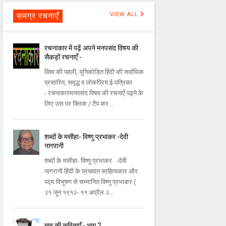
समग्र रचनाएँ
VIEW ALL
रचनाकार में पढ़ें अपने मनपसंद विषय की
सैकड़ों रचनाएँ -
विश्व की पहली, यूनिकोडित हिंदी की सर्वाधिक
प्रसारित, समृद्ध व लोकप्रिय ई-पत्रिका
- रचनाकारमनपसंद विषय की रचनाएँ पढ़ने के
लिए उस पर क्लिक / टैप कर...
शब्दों के मसीहा- विष्णु प्रभाकर -देवी
नागरानी
शब्दों के मसीहा- विष्णु प्रभाकर -देवी
नागरानी हिंदी के प्रख्यात साहित्यकार और
पद्म विभूषण से सम्मानित विष्णु प्रभाकर (
२१ जून १९१२- ११ अप्रैल २...
माह की कविताएँ - भाग 2