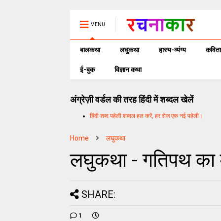
MENU
बालकथा
लघुकथा
हास्य-व्यंग्य
कविता
ई-बुक
विज्ञान कथा
अंग्रेज़ी वर्डल की तरह हिंदी में शब्दल खेलें
हिंदी शब्द पहेली शब्दल हल करें, हर रोज एक नई पहेली।
Home
लघुकथा
लघुकथा - गतिपथ का म
SHARE:
1