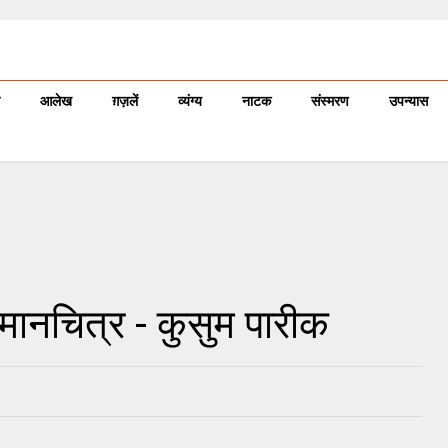
आलेख
ग़ज़लें
व्यंग्य
नाटक
संस्मरण
उपन्यास
ानचित्र - कुसुम पारीक