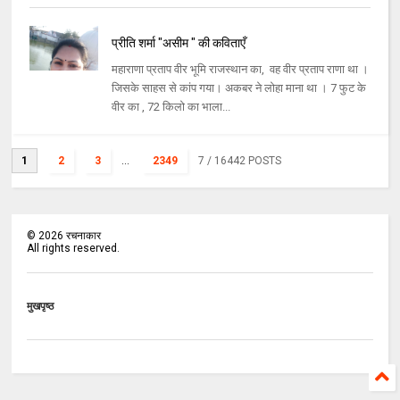
प्रीति शर्मा "असीम " की कविताएँ
महाराणा प्रताप वीर भूमि राजस्थान का, वह वीर प्रताप राणा था ।
जिसके साहस से कांप गया। अकबर ने लोहा माना था । 7 फुट के
वीर का , 72 किलो का भाला...
1
2
3
...
2349
7
/ 16442 POSTS
©
2026
रचनाकार
All rights reserved.
मुखपृष्ठ