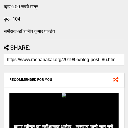
मूल्य-200 रुपये मात्र
पृष्ठ- 104
समीक्षक-डॉ राजीव कुमार पाण्डेय
SHARE:
RECOMMENDED FOR YOU
कुमार रवीन्द्र का समीक्षात्मक आलेख : 'सप्तराग' यानी सात सुरों