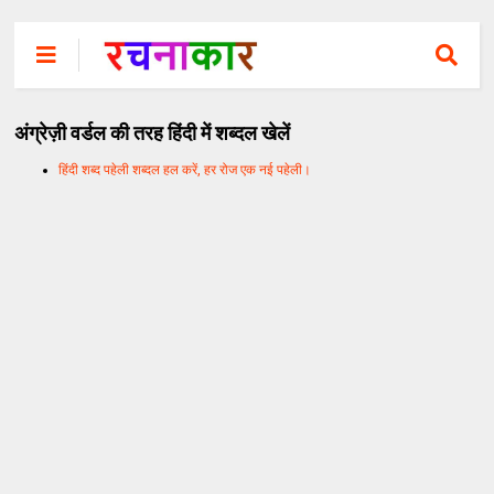
अंग्रेज़ी वर्डल की तरह हिंदी में शब्दल खेलें
हिंदी शब्द पहेली शब्दल हल करें, हर रोज एक नई पहेली।