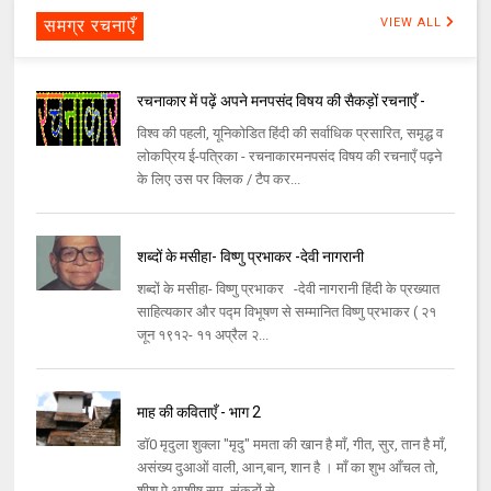
समग्र रचनाएँ
VIEW ALL
रचनाकार में पढ़ें अपने मनपसंद विषय की सैकड़ों रचनाएँ -
विश्व की पहली, यूनिकोडित हिंदी की सर्वाधिक प्रसारित, समृद्ध व
लोकप्रिय ई-पत्रिका - रचनाकारमनपसंद विषय की रचनाएँ पढ़ने
के लिए उस पर क्लिक / टैप कर...
शब्दों के मसीहा- विष्णु प्रभाकर -देवी नागरानी
शब्दों के मसीहा- विष्णु प्रभाकर -देवी नागरानी हिंदी के प्रख्यात
साहित्यकार और पद्म विभूषण से सम्मानित विष्णु प्रभाकर ( २१
जून १९१२- ११ अप्रैल २...
माह की कविताएँ - भाग 2
डॉ0 मृदुला शुक्ला "मृदु" ममता की खान है माँ, गीत, सुर, तान है माँ,
असंख्य दुआओं वाली, आन,बान, शान है । माँ का शुभ आँचल तो,
शीश पे आशीष सम, संकटों से...