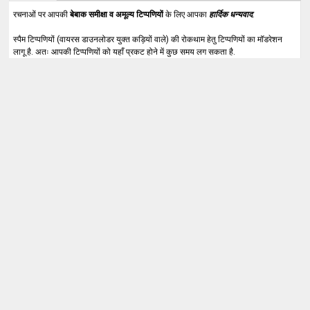
रचनाओं पर आपकी
बेबाक समीक्षा व अमूल्य टिप्पणियों
के लिए आपका
हार्दिक धन्यवाद
.
स्पैम टिप्पणियों (वायरस डाउनलोडर युक्त कड़ियों वाले) की रोकथाम हेतु टिप्पणियों का मॉडरेशन
लागू है. अतः आपकी टिप्पणियों को यहाँ प्रकट होने में कुछ समय लग सकता है.