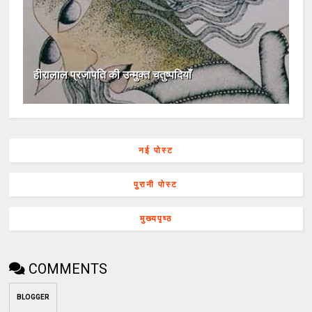
हीरालाल प्रजापति की उन्मुक्त चतुष्पदियाँ
नई पोस्ट
पुरानी पोस्ट
मुख्यपृष्ठ
COMMENTS
BLOGGER