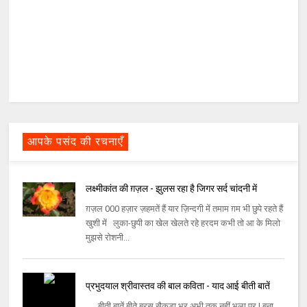
आपके पसंद की रचनाएँ
लक्ष्मीकांत की ग़ज़ल - झुलस रहा है जिगर सर्द चांदनी में
ग़ज़ल 000 हज़ार ज़हमतें हैं यार ज़िन्‍दगी में तमाम ग़म भी छुपे रहते हैं
खुशी में लुका-छुपी का खेल खेलते रहे हरदम कभी तो आ के मिलो
मुझसे रोशनी...
प्रभुदयाल श्रीवास्तव की बाल कविता - याद आई बीती बातें
बीती बातें बीते बरस सैकड़ा भर अभी तक नहीं भूला पर | बना