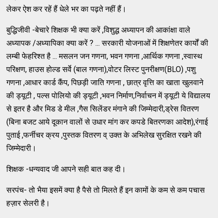
लेकर ऐश कर रहें हैं धेले भर का पढ़ते नहीं हैं।
बुद्धिजीवी -बेचारे शिक्षक भी क्या करें ,विशुद्ध अध्यापन की आकांक्षा वाले
अध्यापक /अध्यापिका क्या करें ? ... सरकारी योजनाओं में शिक्षणेतर कार्यों की
लम्बी फेहरिश्त है ... मसलन जन गणना, भवन गणना ,आर्थिक गणना ,स्वास्थ
परिक्षण, हाउस होल्ड सर्वे (बाल गणना),वोटर लिस्ट पुनरीक्षण(BLO) ,पशु
गणना ,आधार कार्ड कैंप, पिछड़ी जाति गणना , छात्र वृत्ति का खाता खुलवाने
की ड्यूटी , पल्स पोलियो की ड्यूटी ,भवन निर्माण,निर्वाचन में ड्यूटी ये विद्यालय
से इतर है और मिड डे मील ,गैस सिलेंडर मंगाने की जिम्मेदारी,ड्रेस वितरण
(बिना बजट आये दूकान वालों से उधार मांग कर कपडे बितरणका आदेश),रंगाई
पुताई ,फर्नीचर क्रय ,पुस्तक वितरण व् उक्त के अभिलेख सुरक्षित रखने की
जिम्मेदारी।
शिक्षक -धन्यवाद जी आपने सही बात कह दी।
सरपंच- तो भैया इसमें क्या है पैसे तो मिलते हैं इन कामों के कम से कम पचास
हज़ार सेलरी है।