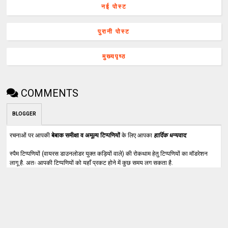
नई पोस्ट
पुरानी पोस्ट
मुख्यपृष्ठ
COMMENTS
BLOGGER
रचनाओं पर आपकी
बेबाक समीक्षा व अमूल्य टिप्पणियों
के लिए आपका
हार्दिक धन्यवाद
.
स्पैम टिप्पणियों (वायरस डाउनलोडर युक्त कड़ियों वाले) की रोकथाम हेतु टिप्पणियों का मॉडरेशन
लागू है. अतः आपकी टिप्पणियों को यहाँ प्रकट होने में कुछ समय लग सकता है.