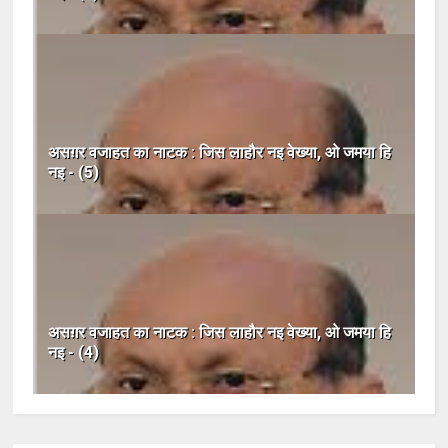
असग़र वजाहत का नाटक : जिस लाहौर नइ वेख्या, ओ जमया हि
नइ - (5)
असग़र वजाहत का नाटक : जिस लाहौर नइ वेख्या, ओ जमया हि
नइ - (4)