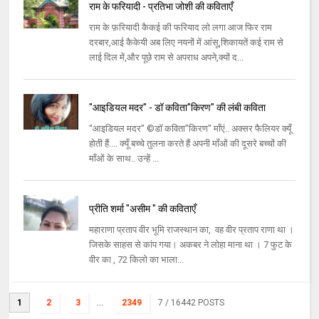
राम के फरियादी - प्रतिभा जोशी की कविताएँ
राम के फ़रियादी कैकई की फरियाद लो लगा आज फिर राम
दरबार,आई कैकेयी अब लिए नयनों में आंसू,शिकायतें कई राम से
लाई दिल में,और पूछे राम से अपराध अपने,क्यों द...
"आइडियल मदर" - डॉ कविता"किरण" की लंबी कविता
"आइडियल मदर" ©डॉ कविता"किरण" माँएं.. अक्सर फैलियर क्यूँ
होती हैं.... क्यूँ बच्चे तुलना करते हैं अपनी माँओं की दूसरे बच्चों की
माँओं के साथ.. उन्हें ...
प्रीति शर्मा "असीम " की कविताएँ
महाराणा प्रताप वीर भूमि राजस्थान का, वह वीर प्रताप राणा था ।
जिसके साहस से कांप गया। अकबर ने लोहा माना था । 7 फुट के
वीर का , 72 किलो का भाला...
1
2
3
...
2349
7
/ 16442 POSTS