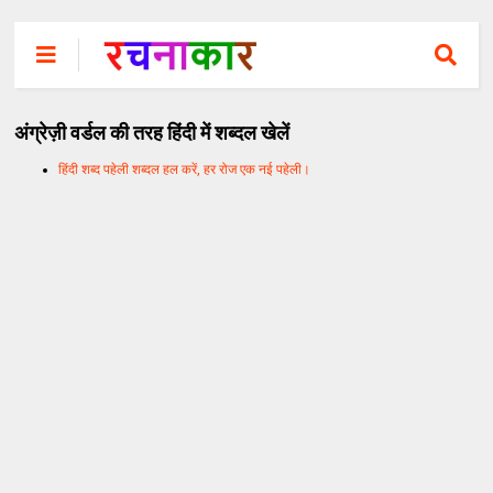
अंग्रेज़ी वर्डल की तरह हिंदी में शब्दल खेलें
हिंदी शब्द पहेली शब्दल हल करें, हर रोज एक नई पहेली।