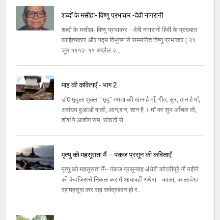
शब्दों के मसीहा- विष्णु प्रभाकर -देवी नागरानी
शब्दों के मसीहा- विष्णु प्रभाकर -देवी नागरानी हिंदी के प्रख्यात
साहित्यकार और पद्म विभूषण से सम्मानित विष्णु प्रभाकर ( २१
जून १९१२- ११ अप्रैल २...
माह की कविताएँ - भाग 2
डॉ0 मृदुला शुक्ला "मृदु" ममता की खान है माँ, गीत, सुर, तान है माँ,
असंख्य दुआओं वाली, आन,बान, शान है । माँ का शुभ आँचल तो,
शीश पे आशीष सम, संकटों से...
मृत्यु को महसूसता मैं -- पंकज प्रसून की कविताएँ
मृत्यु को महसूसता मैं-- पंकज प्रसूनवह अंधेरी कोठरीपूरे नौ महीने
की कैदजिससे निकल कर मैं आयावहीं अंधेरा---काला, कालादेख
रहामहसूस कर रहा सर्वत्रबदन हो र...