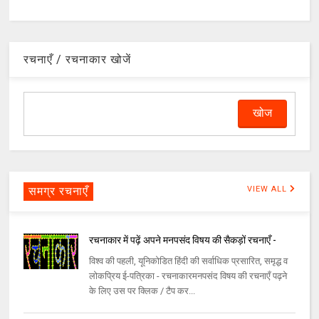
रचनाएँ / रचनाकार खोजें
समग्र रचनाएँ
VIEW ALL
रचनाकार में पढ़ें अपने मनपसंद विषय की सैकड़ों रचनाएँ -
विश्व की पहली, यूनिकोडित हिंदी की सर्वाधिक प्रसारित, समृद्ध व
लोकप्रिय ई-पत्रिका - रचनाकारमनपसंद विषय की रचनाएँ पढ़ने
के लिए उस पर क्लिक / टैप कर...