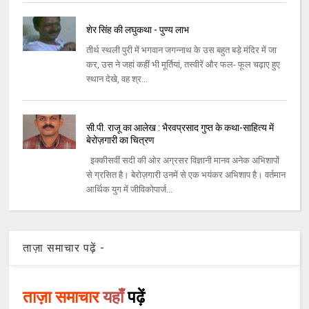
शेर सिंह की लघुकथा - पुण्‍य लाभ
तीर्थ स्‍थली पुरी में भगवान जगन्‍नाथ के उस बहुत बड़े मंदिर में जा
कर, उस ने जहां कहीं भी मूर्तियां, तस्‍वीरें और फल- फूल चढ़ाए हुए
स्‍थान देखे, वह श्र...
सी.पी. राजू का आलेख : भैरवप्रसाद गुप्त के कथा-साहित्य में
बेरोज़गारी का चित्रण
इक्कीसवीं सदी की ओर अग्रसर विज्ञानी मानव अनेक अभिशापों
से ग्रसित है। बेरोज़गारी उनमें से एक भयंकर अभिशाप है। वर्तमान
आर्थिक युग में जीविकोपार्ज...
ताज़ा समाचार पढ़ें -
ताज़ा समाचार
यहाँ
पढ़ें