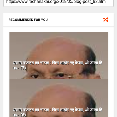
RECOMMENDED FOR YOU
असग़र वजाहत का नाटक : जिस लाहौर नइ वेख्या, ओ जमया हि
नइ - (7)
असग़र वजाहत का नाटक : जिस लाहौर नइ वेख्या, ओ जमया हि
नइ - (6)