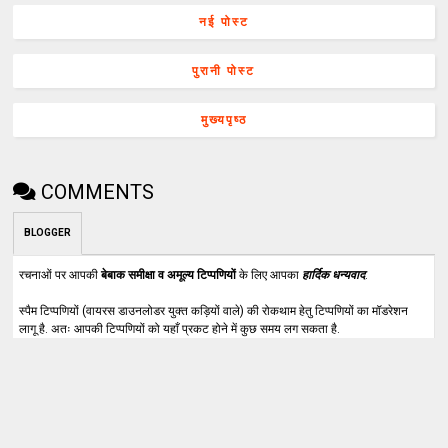
नई पोस्ट
पुरानी पोस्ट
मुख्यपृष्ठ
COMMENTS
BLOGGER
रचनाओं पर आपकी
बेबाक समीक्षा व अमूल्य टिप्पणियों
के लिए आपका
हार्दिक धन्यवाद
.
स्पैम टिप्पणियों (वायरस डाउनलोडर युक्त कड़ियों वाले) की रोकथाम हेतु टिप्पणियों का मॉडरेशन
लागू है. अतः आपकी टिप्पणियों को यहाँ प्रकट होने में कुछ समय लग सकता है.