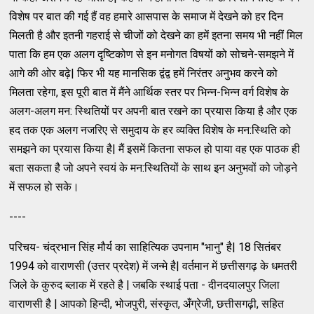
विशेष पर बात की गई हैं वह हमारे आसपास के समाज में देखने को हर दिन
मिलती है और इतनी गहराई से चीजों को देखने का हमें इतना समय भी नहीं मिल
पाता कि हम एक अलग दृष्टिकोण से इन मनोगत विषयों को सोचने-समझने में
आगे की ओर बढ़े| फिर भी यह मानसिक द्वंद्व हमें निरंतर अनुभव करने को
मिलता रहेगा, इस पूरी बात में मैंने आर्थिक स्तर पर भिन्न-भिन्न वर्ग विशेष के
अलग-अलग मन: स्थितियों पर अपनी बात रखने का प्रयास किया है और एक
हद तक एक अलग नजरिए से समुदाय के हर व्यक्ति विशेष के मन:स्थिति को
समझने का प्रयास किया है| मैं इसमें कितना सफल हो पाया वह एक पाठक ही
बता सकता है जो अपने स्वयं के मन:स्थितियों के साथ इन अनुभवों को जोड़ने
में सफल हो सके।
----
परिचय- चंद्रभान सिंह मौर्य का साहित्यिक उपनाम "भानु" है| 18 सितंबर
1994 को वाराणसी (उत्तर प्रदेश) में जन्मे है| वर्तमान में छत्तीसगढ़ के धमतरी
जिले के कुरुद ब्लाक में रहते है | जबकि स्थाई पता - दीनदयालपुर जिला
वाराणसी है | आपको हिन्दी, भोजपुरी, संस्कृत, अँग्रेजी, छत्तीसगढ़ी, सहित