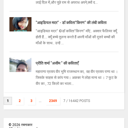
लाई दिल में,और पूछे राम से अपराध अपने,क्यों द...
"आइडियल मदर" - डॉ कविता"किरण" की लंबी कविता
"आइडियल मदर" ©डॉ कविता"किरण" माँएं.. अक्सर फैलियर क्यूँ
होती हैं.... क्यूँ बच्चे तुलना करते हैं अपनी माँओं की दूसरे बच्चों की
माँओं के साथ.. उन्हें ...
प्रीति शर्मा "असीम " की कविताएँ
महाराणा प्रताप वीर भूमि राजस्थान का, वह वीर प्रताप राणा था ।
जिसके साहस से कांप गया। अकबर ने लोहा माना था । 7 फुट के
वीर का , 72 किलो का भाला...
1
2
3
...
2349
7
/ 16442 POSTS
©
2026
रचनाकार