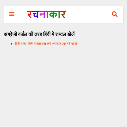
अंग्रेज़ी वर्डल की तरह हिंदी में शब्दल खेलें
हिंदी शब्द पहेली शब्दल हल करें, हर रोज एक नई पहेली।