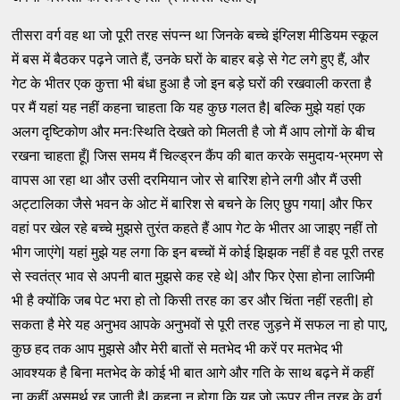
तीसरा वर्ग वह था जो पूरी तरह संपन्न था जिनके बच्चे इंग्लिश मीडियम स्कूल
में बस में बैठकर पढ़ने जाते हैं, उनके घरों के बाहर बड़े से गेट लगे हुए हैं, और
गेट के भीतर एक कुत्ता भी बंधा हुआ है जो इन बड़े घरों की रखवाली करता है
पर मैं यहां यह नहीं कहना चाहता कि यह कुछ गलत है| बल्कि मुझे यहां एक
अलग दृष्टिकोण और मनःस्थिति देखते को मिलती है जो मैं आप लोगों के बीच
रखना चाहता हूँ| जिस समय मैं चिल्ड्रन कैंप की बात करके समुदाय-भ्रमण से
वापस आ रहा था और उसी दरमियान जोर से बारिश होने लगी और मैं उसी
अट्टालिका जैसे भवन के ओट में बारिश से बचने के लिए छुप गया| और फिर
वहां पर खेल रहे बच्चे मुझसे तुरंत कहते हैं आप गेट के भीतर आ जाइए नहीं तो
भीग जाएंगे| यहां मुझे यह लगा कि इन बच्चों में कोई झिझक नहीं है वह पूरी तरह
से स्वतंत्र भाव से अपनी बात मुझसे कह रहे थे| और फिर ऐसा होना लाजिमी
भी है क्योंकि जब पेट भरा हो तो किसी तरह का डर और चिंता नहीं रहती| हो
सकता है मेरे यह अनुभव आपके अनुभवों से पूरी तरह जुड़ने में सफल ना हो पाए,
कुछ हद तक आप मुझसे और मेरी बातों से मतभेद भी करें पर मतभेद भी
आवश्यक है बिना मतभेद के कोई भी बात आगे और गति के साथ बढ़ने में कहीं
ना कहीं असमर्थ रह जाती है| कहना न होगा कि यह जो ऊपर तीन तरह के वर्ग