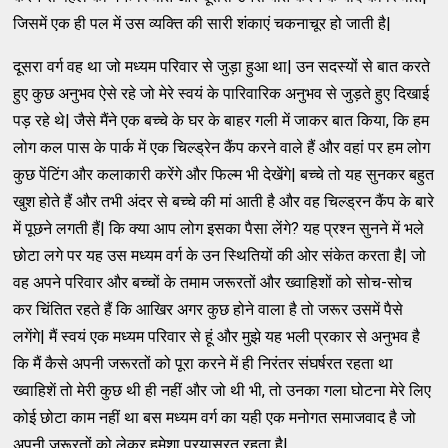
जिसमें एक ही पल में उस व्यक्ति की सारी शंकाएं चकनाचूर हो जाती है|
दूसरा वर्ग वह था जो मध्यम परिवार से जुड़ा हुआ था| उन सदस्यों से बात करते
हुए कुछ अनुभव ऐसे रहे जो मेरे स्वयं के पारिवारिक अनुभव से जुड़ते हुए दिखाई
पड़ रहे थे| जैसे मैंने एक बच्चे के घर के बाहर गली में जाकर बात किया, कि हम
लोग कल पास के पार्क में एक चिल्ड्रेन कैंप करने वाले हैं और वहां पर हम लोग
कुछ पेंटिंग और कलाकारी करेंगे और फिल्म भी देखेंगे| बच्चे तो यह सुनकर बहुत
खुश होते हैं और तभी अंदर से बच्चे की मां आती है और वह चिल्ड्रन कैंप के बारे
में पूछने लगती हैं| कि क्या आप लोग इसका पैसा लेंगे? यह प्रश्न सुनने में भले
छोटा लगे पर यह उस मध्यम वर्ग के उन स्थितियों की ओर संकेत करता है| जो
वह अपने परिवार और बच्चों के तमाम जरूरतों और ख्वाहिशों को सोच-सोच
कर चिंतित रहते हैं कि आखिर अगर कुछ होने वाला है तो जरूर उसमें पैसे
लगेंगे| मैं स्वयं एक मध्यम परिवार से हूं और मुझे यह भली प्रकार से अनुभव है
कि मैं कैसे अपनी जरूरतों को पूरा करने में ही निरंतर संघर्षरत रहता था
ख्वाहिशें तो मेरी कुछ थी ही नहीं और जो थी भी, तो उनका गला घोटना मेरे लिए
कोई छोटा काम नहीं था बस मध्यम वर्ग का यही एक मनोगत समाजवाद है जो
अपनी जरूरतों को लेकर हमेशा प्रयासरत रहता है|