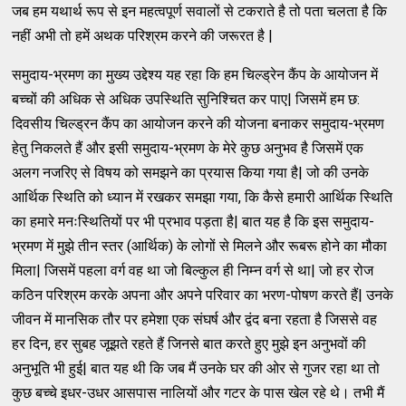
जब हम यथार्थ रूप से इन महत्वपूर्ण सवालों से टकराते है तो पता चलता है कि
नहीं अभी तो हमें अथक परिश्रम करने की जरूरत है |
समुदाय-भ्रमण का मुख्य उद्देश्य यह रहा कि हम चिल्ड्रेन कैंप के आयोजन में
बच्चों की अधिक से अधिक उपस्थिति सुनिश्चित कर पाए| जिसमें हम छ:
दिवसीय चिल्ड्रन कैंप का आयोजन करने की योजना बनाकर समुदाय-भ्रमण
हेतु निकलते हैं और इसी समुदाय-भ्रमण के मेरे कुछ अनुभव है जिसमें एक
अलग नजरिए से विषय को समझने का प्रयास किया गया है| जो की उनके
आर्थिक स्थिति को ध्यान में रखकर समझा गया, कि कैसे हमारी आर्थिक स्थिति
का हमारे मनःस्थितियों पर भी प्रभाव पड़ता है| बात यह है कि इस समुदाय-
भ्रमण में मुझे तीन स्तर (आर्थिक) के लोगों से मिलने और रूबरू होने का मौका
मिला| जिसमें पहला वर्ग वह था जो बिल्कुल ही निम्न वर्ग से था| जो हर रोज
कठिन परिश्रम करके अपना और अपने परिवार का भरण-पोषण करते हैं| उनके
जीवन में मानसिक तौर पर हमेशा एक संघर्ष और द्वंद बना रहता है जिससे वह
हर दिन, हर सुबह जूझते रहते हैं जिनसे बात करते हुए मुझे इन अनुभवों की
अनुभूति भी हुई| बात यह थी कि जब मैं उनके घर की ओर से गुजर रहा था तो
कुछ बच्चे इधर-उधर आसपास नालियों और गटर के पास खेल रहे थे। तभी मैं