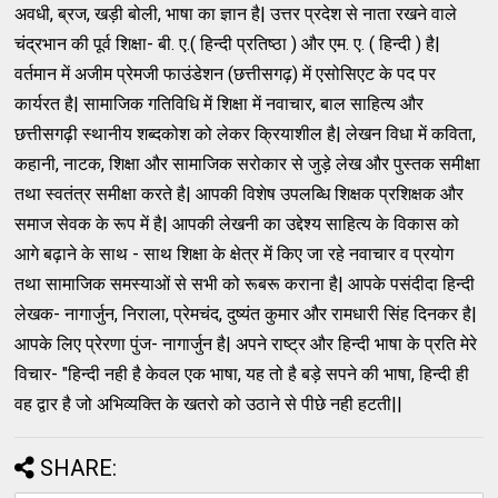
अवधी, ब्रज, खड़ी बोली, भाषा का ज्ञान है| उत्तर प्रदेश से नाता रखने वाले
चंद्रभान की पूर्व शिक्षा- बी. ए.( हिन्दी प्रतिष्ठा ) और एम. ए. ( हिन्दी ) है|
वर्तमान में अजीम प्रेमजी फाउंडेशन (छत्तीसगढ़) में एसोसिएट के पद पर
कार्यरत है| सामाजिक गतिविधि में शिक्षा में नवाचार, बाल साहित्य और
छत्तीसगढ़ी स्थानीय शब्दकोश को लेकर क्रियाशील है| लेखन विधा में कविता,
कहानी, नाटक, शिक्षा और सामाजिक सरोकार से जुड़े लेख और पुस्तक समीक्षा
तथा स्वतंत्र समीक्षा करते है| आपकी विशेष उपलब्धि शिक्षक प्रशिक्षक और
समाज सेवक के रूप में है| आपकी लेखनी का उद्देश्य साहित्य के विकास को
आगे बढ़ाने के साथ - साथ शिक्षा के क्षेत्र में किए जा रहे नवाचार व प्रयोग
तथा सामाजिक समस्याओं से सभी को रूबरू कराना है| आपके पसंदीदा हिन्दी
लेखक- नागार्जुन, निराला, प्रेमचंद, दुष्यंत कुमार और रामधारी सिंह दिनकर है|
आपके लिए प्रेरणा पुंज- नागार्जुन है| अपने राष्ट्र और हिन्दी भाषा के प्रति मेरे
विचार- "हिन्दी नही है केवल एक भाषा, यह तो है बड़े सपने की भाषा, हिन्दी ही
वह द्वार है जो अभिव्यक्ति के खतरो को उठाने से पीछे नही हटती||
SHARE: