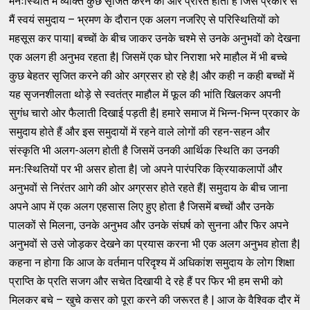
मनःस्थिति में व्यक्ति कुछ सृजित करने की ओर प्रेरित होता है जिस प्रकार से
मैं स्वयं समुदाय – भ्रमण के दौरान एक अलग नजरिए से परिस्थितियों को
महसूस कर पाया| बच्चों के बीच जाकर उनके चश्मे से उनके अनुभवों को देखना
एक अलग ही अनुभव रहता है| जिसमें एक घोर निराशा भरे माहौल में भी बच्चे
कुछ बेहतर सृजित करने की ओर अग्रसर हो रहे है| और कही न कही बच्चों में
यह सृजनशीलता थोड़े से स्वतंत्र माहौल में फूल की भांति खिलकर अपनी
सुगंध चारो ओर फैलाती दिखाई पड़ती है| हमारे समाज में भिन्न-भिन्न प्रकार के
समुदाय होते हैं और इस समुदायों में रहने वाले लोगों की रहन-सहन और
संस्कृति भी अलग-अलग होती है जिसमें उनकी आर्थिक स्थिति का उनकी
मनःस्थितियों पर भी असर होता है| जो अपने पारंपरिक क्रियाकलापों और
अनुभवों से निरंतर आगे की ओर अग्रसर होते रहते हैं| समुदाय के बीच जाना
अपने आप में एक अलग एहसास लिए हुए होता है जिसमें बच्चों और उनके
पालकों से मिलना, उनके अनुभव और उनके संघर्ष को सुनना और फिर अपने
अनुभवों से उसे जोड़कर देखने का प्रयास करना भी एक अलग अनुभव होता है|
कहना न होगा कि आज के वर्तमान परिदृश्य में अधिकांश समुदाय के लोग शिक्षा
प्राप्ति के प्रति सजग और सचेत दिखायी दे रहे हैं पर फिर भी हम सभी को
मिलकर बचे – खुचे कसर को पूरा करने की जरूरत है | आज के वैश्विक दौर में