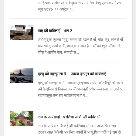
साहित्यकार और पद्म विभूषण से सम्मानित विष्णु प्रभाकर ( २१
जून १९१२- ११ अप्रैल २...
माह की कविताएँ - भाग 2
डॉ0 मृदुला शुक्ला "मृदु" ममता की खान है माँ, गीत, सुर, तान है माँ,
असंख्य दुआओं वाली, आन,बान, शान है । माँ का शुभ आँचल तो,
शीश पे आशीष सम, संकटों से...
मृत्यु को महसूसता मैं -- पंकज प्रसून की कविताएँ
मृत्यु को महसूसता मैं-- पंकज प्रसूनवह अंधेरी कोठरीपूरे नौ महीने
की कैदजिससे निकल कर मैं आयावहीं अंधेरा---काला, कालादेख
रहामहसूस कर रहा सर्वत्रबदन हो र...
राम के फरियादी - प्रतिभा जोशी की कविताएँ
राम के फ़रियादी कैकई की फरियाद लो लगा आज फिर राम
दरबार,आई कैकेयी अब लिए नयनों में आंसू,शिकायतें कई राम से