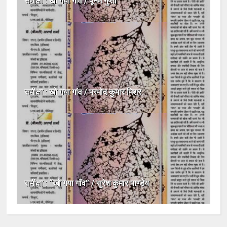
समीक्षा : खो गया गांव / पूनम गुप्ता
समीक्षा : खो गया गांव / प्रमोद कुमार मिश्र
समीक्षा : “खो गया गाँव” / सुरेश कुमार पाण्डेय