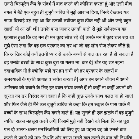
उनसे चिल्ड्रेन कैंप के संदर्भ में बात करने की कोशिश करता हूं और उसी बीच
बगल में बैठे एक बहुत ही बुजुर्ग व्यक्ति ने मुझे आवाज दिया, जिन्हे देखकर यह
साफ दिखाई पड़ रहा था कि उनकी तबीयत कुछ ठीक नही थी और उन्हे बहुत
ख़ासी भी आ रही थी| उनके पास जाकर उनकी बातों से मुझे सर्वप्रथम यह
एहसास हुआ कि वह मन ही मन कुछ सोच रहे थे| उनके मन में कुछ चल रहा था
मुझे ऐसा लगा कि वह एक प्रकार का डर था जो वह लोग रोज लेकर जीते है|
कि आखिर कोई क्यों इतनी प्यार से उनके बच्चों से बात कर रहा है हो सकता है
वह उनके बच्चों के साथ कुछ बुरा या गलत ना कर दे| और यह डर रहना
स्वाभाविक भी है क्योकि यही डर हम सभी को हर प्रकार के खतरों व
समस्याओं के प्रति आगाह व सचेत करता है| अगर हम अपने जीवन में अपने
अस्तित्व को बचाने के लिए हर वक्त संघर्ष करते हैं तो कहीं ना कहीं अपनों की
सुरक्षा का डर निरंतर बना रहता है कि कहीं कुछ उनके साथ गलत ना हो जाए|
और फिर जैसे ही मैंने उस बुजुर्ग व्यक्ति से कहा कि हम स्कूल के पास पार्क में
बच्चों के साथ चिल्ड्रेन कैंप करने वाले हैं| यह सुनते ही एक झटके में वह बुजुर्ग
व्यक्ति सहज महसूस करने लगे| जिसमें मुझे यही देखने को मिला कि यह पूरा
पल दो अलग-अलग मन:स्थितियों को लिए हुए था पहला वह जो उनसे बात
करने से पहले की मनः स्थिति और दूसरा उनसे बात करने के बाद की स्थिति|