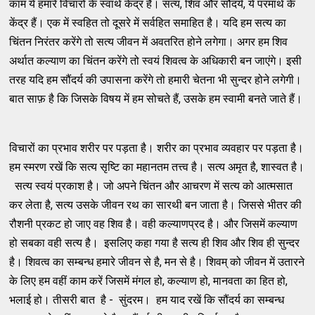
काम ये हमारे विचारों के स्वार्थ केंद्र हैं। सत्य, शिव और सौंदर्य, ये परमार्थ के
केंद्र हैं। एक में स्वहित तो दूसरे में सर्वहित समाहित है। यदि हम सत्य का
चिंतन निरंतर करेंगे तो सत्य जीवन में अवतरित होने लगेगा। अगर हम शिव
अर्थात कल्याण का चिंतन करेंगे तो स्वयं शिवत्व के अधिकारी बन जाएंगे। इसी
तरह यदि हम सौंदर्य की उपासना करेंगे तो हमारी चेतना भी सुन्दर होने लगेगी।
बात साफ़ है कि जिसके विषय में हम सोचते हैं, उसके हम स्वामी बनते जाते हैं।
विचारों का प्रभाव शरीर पर पड़ता है। शरीर का प्रभाव व्यवहार पर पड़ता है।
हम स्मरण रखें कि सत्य सृष्टि का महानतम तत्त्व है। सत्य अमृत है, शास्वत है।
सत्य स्वयं प्रकाश है। जो अपने चिंतन और आचरण में सत्य को आत्मसात
कर लेता है, सत्य उसके जीवन रथ का सारथी बन जाता है। जिससे भीतर की
रौशनी प्रकट हो जाए वह शिव है। वही कल्याणप्रद है। और जिसमें कल्याण
हो सबका वही सत्य है। इसलिए कहा गया है सत्य ही शिव और शिव ही सुन्दर
है। शिवत्व का सम्बन्ध हमारे जीवन से है, मन से है। शिवम् को जीवन में उतारने
के लिए हम वहीं काम करें जिसमें मंगल हो, कल्याण हो, मानवता का हित हो,
भलाई हो। तीसरी बात है - सुंदरम। हम याद रखें कि सौंदर्य का सम्बन्ध