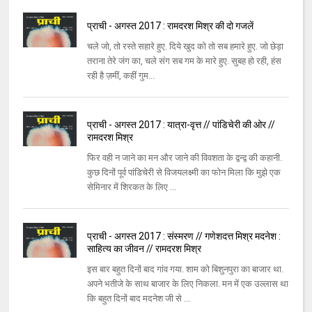
प्राची - अगस्त 2017 : रामदरश मिश्र की दो गजलें
चले जो, तो रस्ते सहारे हुए. दिये खुद को तो सब हमारे हुए. जो छेड़ा
तराना तेरे जंग का, चले संग सब गम के मारे हुए. सुबह हो रही, हंस
रही है ज़मीं, कहीं गुम...
प्राची - अगस्त 2017 : यात्रा-वृत्त // पांडिचेरी की ओर //
रामदरश मिश्र
फिर वही न जाने का मन और जाने की विवशता के द्वन्द्व की कहानी.
कुछ दिनों पूर्व पांडिचेरी से विजयलक्ष्मी का फोन मिला कि मुझे एक
सेमिनार में शिरकत के लिए ...
प्राची - अगस्त 2017 : संस्मरण // गणेशदत्त मिश्र मदनेश :
साहित्य का जीवन // रामदरश मिश्र
इस बार बहुत दिनों बाद गांव गया. शाम को बिशुनपुरा का बाजार था.
अपने भतीजे के साथ बाजार के लिए निकला. मन में एक उल्लास था
कि बहुत दिनों बाद मदनेश जी से ...