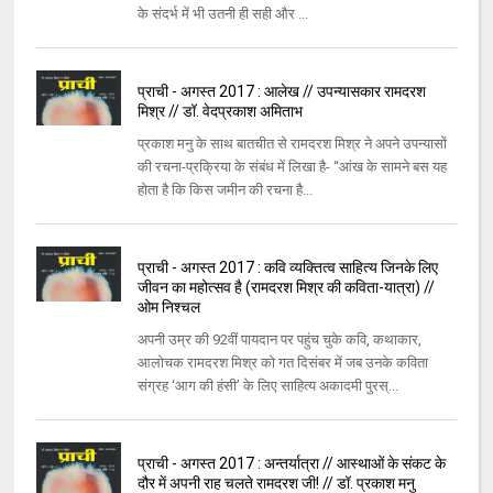
के संदर्भ में भी उतनी ही सही और ...
प्राची - अगस्त 2017 : आलेख // उपन्यासकार रामदरश
मिश्र // डॉ. वेदप्रकाश अमिताभ
प्रकाश मनु के साथ बातचीत से रामदरश मिश्र ने अपने उपन्यासों
की रचना-प्रक्रिया के संबंध में लिखा है- ‘‘आंख के सामने बस यह
होता है कि किस जमीन की रचना है...
प्राची - अगस्त 2017 : कवि व्यक्तित्व साहित्य जिनके लिए
जीवन का महोत्सव है (रामदरश मिश्र की कविता-यात्रा) //
ओम निश्चल
अपनी उम्र की 92वीं पायदान पर पहुंच चुके कवि, कथाकार,
आलोचक रामदरश मिश्र को गत दिसंबर में जब उनके कविता
संग्रह ‘आग की हंसी’ के लिए साहित्य अकादमी पुरस्...
प्राची - अगस्त 2017 : अन्तर्यात्रा // आस्थाओं के संकट के
दौर में अपनी राह चलते रामदरश जी! // डॉ. प्रकाश मनु