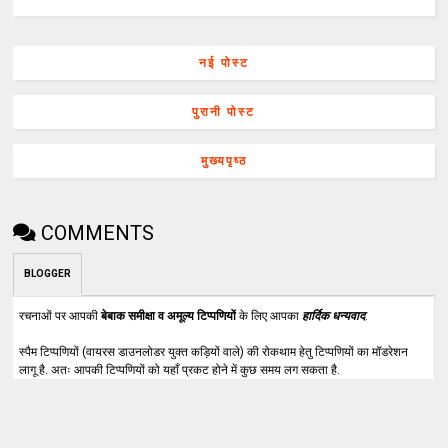
नई पोस्ट
पुरानी पोस्ट
मुख्यपृष्ठ
COMMENTS
BLOGGER
रचनाओं पर आपकी
बेबाक समीक्षा व अमूल्य टिप्पणियों
के लिए आपका
हार्दिक धन्यवाद
.
स्पैम टिप्पणियों (वायरस डाउनलोडर युक्त कड़ियों वाले) की रोकथाम हेतु टिप्पणियों का मॉडरेशन
लागू है. अतः आपकी टिप्पणियों को यहाँ प्रकट होने में कुछ समय लग सकता है.