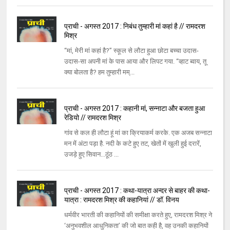
प्राची - अगस्त 2017 : निबंध तुम्हारी मां कहां है // रामदरश
मिश्र
‘‘मां, मेरी मां कहां है?’’ स्कूल से लौटा हुआ छोटा बच्चा उदास-
उदास-सा अपनी मां के पास आया और लिपट गया. ‘‘व्हाट ब्वाय, तू
क्या बोलता है? हम तुम्हारी मम्...
प्राची - अगस्त 2017 : कहानी मां, सन्नाटा और बजता हुआ
रेडियो // रामदरश मिश्र
गांव से कल ही लौटा हूं मां का क्रियाकर्म करके. एक अजब सन्नाटा
मन में अंटा पड़ा है. नदी के कटे हुए तट, खेतों में खुली हुई दरारें,
उजड़े हुए सिवान...ठूंठ ...
प्राची - अगस्त 2017 : कथा-यात्रा अन्दर से बाहर की कथा-
यात्रा : रामदरश मिश्र की कहानियां // डॉ. विनय
धर्मवीर भारती की कहानियों की समीक्षा करते हुए, रामदरश मिश्र ने
‘अनुभवशील आधुनिकता’ की जो बात कही है, वह उनकी कहानियों