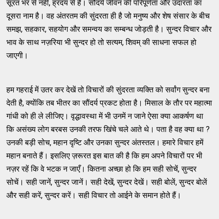
सूरत भर से नहीं, ह्रदय से है। सौंदर्य जीवन की परिपूर्णता और उदारता का
दूसरा नाम है। वह अंतरतम की सुंदरता ही है जो मनुष्य और शेष संसार के बीच
समझ, सहकार, सहयोग और समन्वय का सम्बन्ध जोड़ती है। सुन्दर विचार और
भाव के साथ नज़रिया भी सुन्दर हो तो सत्यम, शिवम् की साधना सफल हो
जाएगी।
हम गहराई में उतर कर देखें तो विचारों की सुंदरता व्यक्ति को सर्वांग सुन्दर बना
देती है, क्योंकि तब भीतर का सौंदर्य प्रकट होता है। मिसाल के तौर पर महात्मा
गांधी को ही ले लीजिए। वृद्धावस्था में भी उनमें न जाने ऐसा क्या आकर्षण था
कि असंख्य लोग बरबस उनकी तरफ खिंचे चले आते थे। पता है वह क्या था ?
उनकी बड़ी सोच, महान दृष्टि और उनका सुन्दर अंतस्तल। हमारे विचार हमें
महान बनाते हैं। इसलिए ज़रूरत इस बात की है कि हम अपने विचारों पर भी
नज़र रहें कि वे भटक न जाएँ। कितना अच्छा हो कि हम सही सोचें, सुन्दर
सोचें। सही जानें, सुन्दर जानें। सही देखें, सुन्दर देखें। सही बोलें, सुन्दर बोलें
और सही करें, सुन्दर करें। सही विचार तो आईने के समान होते हैं।