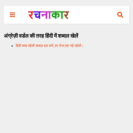
अंग्रेज़ी वर्डल की तरह हिंदी में शब्दल खेलें
हिंदी शब्द पहेली शब्दल हल करें, हर रोज एक नई पहेली।