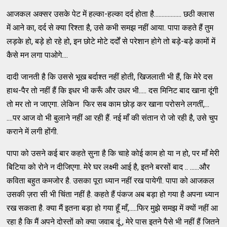
आजकल अक्सर उसके पेट में हल्का-हल्का दर्द होता है.................. छठी क्लास
में आने का, दर्द से क्या रिश्ता है, उसे कभी समझ नहीं आया. पापा कहते हैं तुम
लड़के हो, बड़े हो रहे हो, इन छोटे मोटे दर्दों से परेशान होगे तो बड़े-बड़े कामों में
कैसे मन लगा पाओगे....
दादी जानती है कि उससे भूख बर्दाश्त नहीं होती, खिजलाती भी हैं, कि मेरे दस
हाथ-पैर तो नहीं हैं कि इधर भी करूँ और उधर भी..... दस मिनिट बाद खाना दूंगी
तो मर तो न जाएगा. लेकिन फिर सब काम छोड़ कर खाना परोसने लगतीं,...
....पर आज वो भी बुलाने नहीं आ रही हैं. नई माँ की संतान रो जो रही है, उसे चुप
कराने में लगी होंगी.
पापा को उसने कई बार कहते सुना है कि चाहे कोई काम हो या न हो, पर माँ मेरी
बिटिया को रोने न दीजिएगा. मेरे घर लक्ष्मी आई है, इतने बरसों बाद .. ......और
कविता बहुत कमजोर है. उसका पूरा ध्यान नहीं रख पायेगी. पापा को आजकल
उसकी ज़रा सी भी चिंता नहीं है. कहते हैं पंकज अब बड़ा हो गया है अपना ध्यान
रख सकता है. क्या मैं इतना बड़ा हो गया हूँ माँ,.....फिर मुझे समझ में क्यों नहीं आ
रहा है कि मैं अपने दोस्तों को क्या जवाब दूं , मेरे पास इतने पैसे भी नहीं हैं जितने