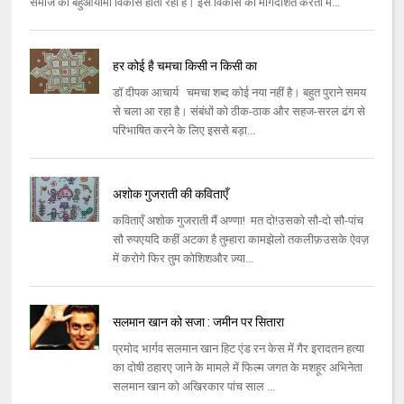
समाज का बहुआयामी विकास होता रहा है। इस विकास को मार्गदर्शित करती म...
हर कोई है चमचा किसी न किसी का
डॉ दीपक आचार्य चमचा शब्द कोई नया नहीं है। बहुत पुराने समय
से चला आ रहा है। संबंधों को ठीक-ठाक और सहज-सरल ढंग से
परिभाषित करने के लिए इससे बड़ा...
अशोक गुजराती की कविताएँ
कविताएँ अशोक गुजराती मैं अण्णा! मत दो!उसको सौ-दो सौ-पांच
सौ रुपएयदि कहीं अटका है तुम्हारा कामझेलो तकलीफ़उसके ऐवज़
में करोगे फिर तुम कोशिशऔर ज़्या...
सलमान खान को सजा : जमीन पर सितारा
प्रमोद भार्गव सलमान खान हिट एंड रन केस में गैर इरादतन हत्या
का दोषी ठहारए जाने के मामले में फिल्म जगत के मशहूर अभिनेता
सलमान खान को अखिरकार पांच साल ...