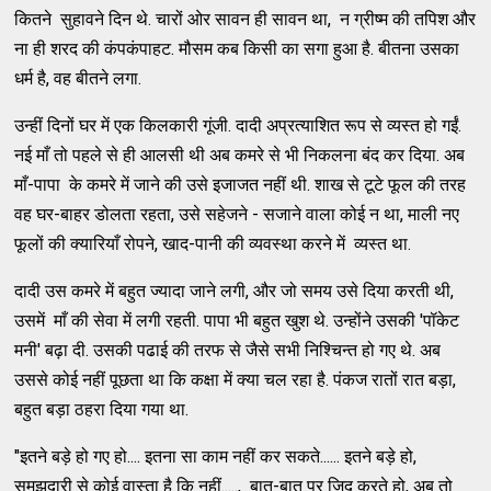
कितने सुहावने दिन थे. चारों ओर सावन ही सावन था, न ग्रीष्म की तपिश और
ना ही शरद की कंपकंपाहट. मौसम कब किसी का सगा हुआ है. बीतना उसका
धर्म है, वह बीतने लगा.
उन्हीं दिनों घर में एक किलकारी गूंजी. दादी अप्रत्याशित रूप से व्यस्त हो गईं.
नई माँ तो पहले से ही आलसी थी अब कमरे से भी निकलना बंद कर दिया. अब
माँ-पापा के कमरे में जाने की उसे इजाजत नहीं थी. शाख से टूटे फूल की तरह
वह घर-बाहर डोलता रहता, उसे सहेजने - सजाने वाला कोई न था, माली नए
फूलों की क्यारियाँ रोपने, खाद-पानी की व्यवस्था करने में व्यस्त था.
दादी उस कमरे में बहुत ज्यादा जाने लगी, और जो समय उसे दिया करती थी,
उसमें माँ की सेवा में लगी रहती. पापा भी बहुत खुश थे. उन्होंने उसकी 'पॉकेट
मनी' बढ़ा दी. उसकी पढाई की तरफ से जैसे सभी निश्चिन्त हो गए थे. अब
उससे कोई नहीं पूछता था कि कक्षा में क्या चल रहा है. पंकज रातों रात बड़ा,
बहुत बड़ा ठहरा दिया गया था.
"इतने बड़े हो गए हो.... इतना सा काम नहीं कर सकते...... इतने बड़े हो,
समझदारी से कोई वास्ता है कि नहीं....., बात-बात पर जिद करते हो, अब तो