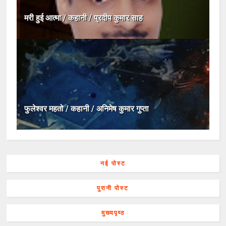
मरी हुई आत्मा / कहानी / प्रदीप कुमार साह
फुलेश्वर महतो / कहानी / अनिमेष कुमार गुप्ता
नई पोस्ट
पुरानी पोस्ट
मुख्यपृष्ठ