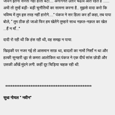
जीवन इतना सस्ता नहीं होता बेटा..... अनगिनत उतार चढाव आते रहते हैं ….....
अभी तो तुम्हें बड़ी- बड़ी चुनौतियों का सामना करना है... मुझसे वादा करो कि
भविष्य में तुम इस तरह नहीं हारोगे......” पंकज ने सर हिला कर हाँ कहा, तब पापा
बोले, “ तुम ठीक हो जाओ फिर हम खेलेंगे तुम्हारे साथ नक़ल-नक़ल का खेल
....हैं न माँ...."
दादी रो रही थी कि हंस रही थी, वह समझ न पाया.
खिड़की पर नजर गई तो आसमान साफ़ था, बादलों का नामों निशाँ न था और
हल्की सुनहरी धूप से कमरा आलोकित था.पंकज ने एक दीर्घ सांस छोडी और
उसकी आँखें मुंदने लगी. कहीं दूर चिड़िया चहक रही थी.
************************************************
सुधा गोयल " नवीन"