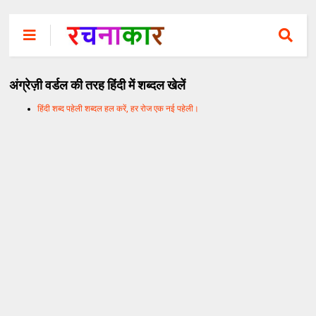
अंग्रेज़ी वर्डल की तरह हिंदी में शब्दल खेलें
हिंदी शब्द पहेली शब्दल हल करें, हर रोज एक नई पहेली।