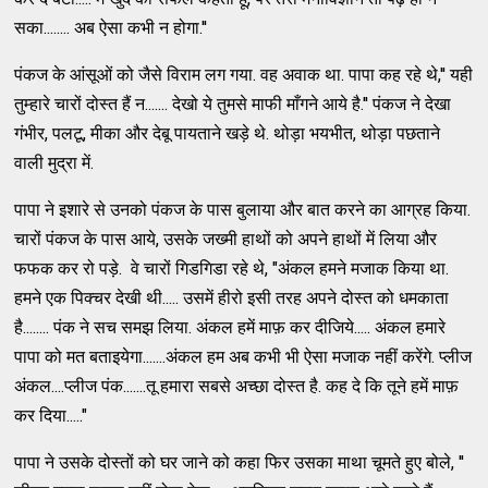
सका........ अब ऐसा कभी न होगा.''
पंकज के आंसूओं को जैसे विराम लग गया. वह अवाक था. पापा कह रहे थे,'' यही
तुम्हारे चारों दोस्त हैं न....... देखो ये तुमसे माफी माँगने आये है.'' पंकज ने देखा
गंभीर, पलटू, मीका और देबू पायताने खड़े थे. थोड़ा भयभीत, थोड़ा पछताने
वाली मुद्रा में.
पापा ने इशारे से उनको पंकज के पास बुलाया और बात करने का आग्रह किया.
चारों पंकज के पास आये, उसके जख्मी हाथों को अपने हाथों में लिया और
फफक कर रो पड़े. वे चारों गिडगिडा रहे थे, "अंकल हमने मजाक किया था.
हमने एक पिक्चर देखी थी..... उसमें हीरो इसी तरह अपने दोस्त को धमकाता
है........ पंक ने सच समझ लिया. अंकल हमें माफ़ कर दीजिये..... अंकल हमारे
पापा को मत बताइयेगा.......अंकल हम अब कभी भी ऐसा मजाक नहीं करेंगे. प्लीज
अंकल....प्लीज पंक.......तू हमारा सबसे अच्छा दोस्त है. कह दे कि तूने हमें माफ़
कर दिया....."
पापा ने उसके दोस्तों को घर जाने को कहा फिर उसका माथा चूमते हुए बोले, ''