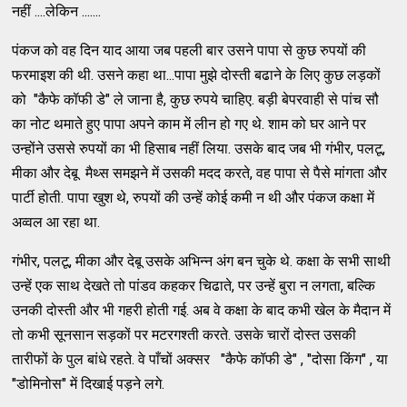
नहीं ....लेकिन .......
पंकज को वह दिन याद आया जब पहली बार उसने पापा से कुछ रुपयों की
फरमाइश की थी. उसने कहा था...पापा मुझे दोस्ती बढाने के लिए कुछ लड़कों
को "कैफे कॉफी डे" ले जाना है, कुछ रुपये चाहिए. बड़ी बेपरवाही से पांच सौ
का नोट थमाते हुए पापा अपने काम में लीन हो गए थे. शाम को घर आने पर
उन्होंने उससे रुपयों का भी हिसाब नहीं लिया. उसके बाद जब भी गंभीर, पलटू,
मीका और देबू मैथ्स समझने में उसकी मदद करते, वह पापा से पैसे मांगता और
पार्टी होती. पापा खुश थे, रुपयों की उन्हें कोई कमी न थी और पंकज कक्षा में
अव्वल आ रहा था.
गंभीर, पलटू, मीका और देबू उसके अभिन्न अंग बन चुके थे. कक्षा के सभी साथी
उन्हें एक साथ देखते तो पांडव कहकर चिढाते, पर उन्हें बुरा न लगता, बल्कि
उनकी दोस्ती और भी गहरी होती गई. अब वे कक्षा के बाद कभी खेल के मैदान में
तो कभी सूनसान सड़कों पर मटरगश्ती करते. उसके चारों दोस्त उसकी
तारीफों के पुल बांधे रहते. वे पाँचों अक्सर "कैफे कॉफी डे" , "दोसा किंग" , या
"डोमिनोस" में दिखाई पड़ने लगे.