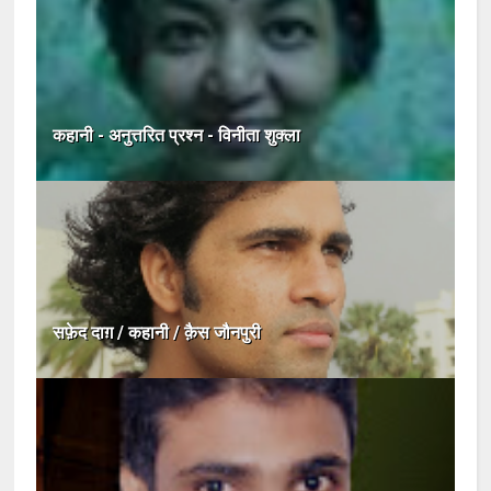
कहानी - अनुत्तरित प्रश्न - विनीता शुक्ला
सफ़ेद दाग़ / कहानी / क़ैस जौनपुरी