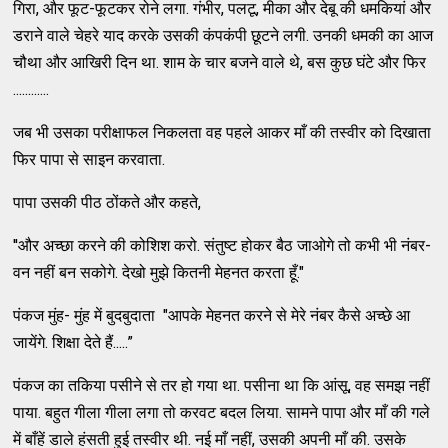
गिरा, और फूट-फूटकर रोने लगा. गंभीर, पलटू, मीका और देबू की धमकियां और
डराने वाले चेहरे याद करके उसकी कंपकंपी छूटने लगी. उनकी धमकी का आज
चौथा और आखिरी दिन था. शाम के चार बजने वाले थे, बस कुछ घंटे और फिर
............
जब भी उसका परीक्षाफल निकलता वह पहले आकर माँ की तस्वीर को दिखाता
फिर पापा से साइन करवाता.
पापा उसकी पीठ ठोंकते और कहते,
''और अच्छा करने की कोशिश करो. संतुष्ट होकर बैठ जाओगे तो कभी भी नंबर-
वन नहीं बन सकोगे. देखो मुझे कितनी मेहनत करता हूँ."
पंकज मुंह- मुंह में बुदबुदाता "आपके मेहनत करने से मेरे नंबर कैसे अच्छे आ
जायेंगे. शिक्षा देते हैं.....”
पंकज का तकिया पसीने से तर हो गया था. पसीना था कि आंसू, वह समझ नहीं
पाया. बहुत गीला गीला लगा तो करवट बदल लिया. सामने पापा और माँ की गले
में बाँहें डाले हंसती हुई तस्वीर थी. नई माँ नहीं, उसकी अपनी माँ की. उसके