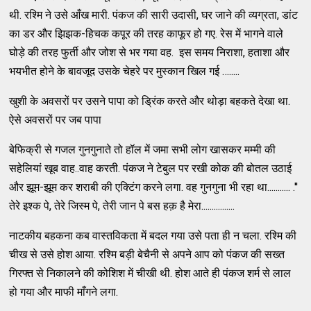
थी. रश्मि ने उसे आँख मारी. पंकज की सारी उदासी, घर जाने की व्यग्रता, डांट
का डर और झिझक-हिचक कपूर की तरह काफूर हो गए. रेस में भागने वाले
घोड़े की तरह फुर्ती और जोश से भर गया वह. इस समय निराशा, हताशा और
भयभीत होने के बावजूद उसके चेहरे पर मुस्कान खिल गई ….....
खुशी के अवसरों पर उसने पापा को ड्रिंक करते और थोड़ा बहकते देखा था.
ऐसे अवसरों पर जब पापा
बेफिक्री से गजल गुनगुनाते तो हॉल में जमा सभी लोग खासकर मम्मी की
सहेलियां खूब वाह..वाह करती. पंकज ने टेबुल पर रखी कोक की बोतल उठाई
और झूम-झूम कर शराबी की एक्टिंग करने लगा. वह गुनगुना भी रहा था........... .''
तेरे इश्क पे, तेरे जिस्म पे, तेरी जान पे बस हक़ है मेरा................
नाटकीय बहकना कब वास्तविकता में बदल गया उसे पता ही न चला. रश्मि की
चीख से उसे होश आया. रश्मि बड़ी बेचैनी से अपने आप को पंकज की सख्त
गिरफ्त से निकालने की कोशिश में चीखी थी. होश आते ही पंकज शर्म से लाल
हो गया और माफी माँगने लगा.