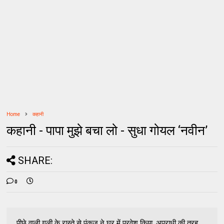
Home
कहानी
कहानी - पापा मुझे बचा लो - सुधा गोयल ‘नवीन’
SHARE:
0
पीछे वाली गली के रास्ते से पंकज ने घर में प्रवेश किया, अपराधी की तरह