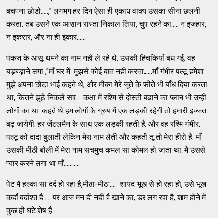
बचपना छोडो.....," लगभग हर दिन ऐसा ही एकाध वाक्य उसका सीना छलनी
करता. तब उसने एक आसान रास्ता निकाल लिया, चुप रहने का..... न इजहार,
न इकरार, और ना ही इंकार......
पंकज के आंसू थमने का नाम नहीं ले रहे थे. उसकी हिचकियाँ बंध गई. वह
बड़बड़ाने लगा ,"माँ घर में मुझसे कोई बात नहीं करता......माँ गंभीर पल्टू हमेशा
मुझे अपना छोटा भाई कहते थे, और मीका मेरे जूते के फीते भी बाँध दिया करता
था, कितने झूठे निकले सब. कक्षा में रश्मि से दोस्ती बढाने का प्लान भी उन्हीं
लोगों का था. कहते थे हम लोगों के ग्रुप में एक लड़की रहेगी तो हमारी इज्जत
बढ़ जायेगी. हर जेंटलमैन के साथ एक लड़की रहती है. और वह रश्मि गंभीर,
पल्टू को दादा बुलाती लेकिन मेरा नाम लेती और कहती तू तो मेरा हीरो है. माँ
उसकी मीठी बोली में मेरा नाम सचमुच कमल सा कोमल हो जाता था. मै उससे
प्यार करने लगा था माँ...........
पेट में हल्का सा दर्द हो रहा है,मीठा-मीठा.... शायद भूख से हो रहा हो, उसे भूख
कहाँ बर्दाश्त है..... पर आज मन ही नहीं है खाने का, डर लग रहा है, शाम होने में
कुछ ही घंटे शेष हैं.