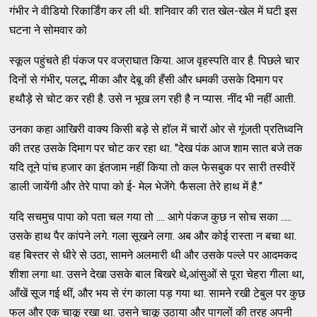
गंभीर ने वीडियो रिकार्डिंग कर ली थी. शनिवार की रात खेल-खेल में घटी इस
घटना ने सोमवार को
स्कूल पहुंचते ही पंकज पर वज्राघात किया. आज वृहस्पति वार है. पिछले चार
दिनों से गंभीर, पलटू, मीका और देबू की हँसी और धमकी उसके दिमाग पर
हथौड़े से चोट कर रही है. उसे न भूख लग रही है न प्यास. नींद भी नहीं आती.
उनका कहा आखिरी वाक्य किसी बड़े से हॉल में चारों ओर से गूंजती प्रतिध्वनि
की तरह उसके दिमाग पर चोट कर रहा था. "देख पंक आज शाम सात बजे तक
यदि तूने पांच हजार का इंतजाम नहीं किया तो कल फेसबुक पर सारी तस्वीरें
डाली जायेंगी और तेरे पापा को ई- मेल भेजेंगे. फैसला तेरे हाथ में है.”
यदि सचमुच पापा को पता चल गया तो .... आगे पंकज कुछ न सोच सका .....
उसके हाथ पैर कांपने लगे. गला सूखने लगा. अब और कोई रास्ता न बचा था.
वह बिस्तर से धीरे से उठा, सामने अलमारी थी और उसके पल्ले पर आदमकद
शीशा लगा था. उसने देखा उसके बाल बिखरे थे,आंसुओं से पूरा चेहरा गीला था,
आँखें सूज गई थीं, और भय से रंग काला पड़ गया था. सामने रखी टेबुल पर कुछ
फल और एक चाकू रखा था. उसने चाकू उठाया और पागलों की तरह अपनी