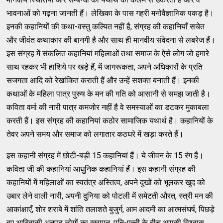
भावनाओं को गढ़ना जानती हैं। लेखिका के पास गहरी मनोवैज्ञानिक पकड़ है।
इनकी कहानियों की कथा-वस्तु कल्पित नहीं है, संग्रह की कहानियाँ सचेत
और जीवंत कथाकार की बानगी है और साथ ही मानवीय संवेदना से लबरेज हैं।
इस संग्रह में संकलित कहानियां महिलाओं तथा समाज के ऐसे लोग जो हमारे
साथ रहकर भी हाशिये पर खड़े हैं, में जागरूकता, अपने अधिकारों के प्रति
सजगता आदि को रेखांकित कराती हैं और उन्हें सशक्त बनाती हैं। इनकी
कथाओं के महिला पात्र पुरुष के मन की गति को आसानी से समझ जाती है।
कविता वर्मा की नारी पात्र कमजोर नहीं है वे समस्याओं का डटकर मुकाबला
करती हैं। इस संग्रह की कहानियां कठोर सामाजिक यथार्थ है। कहानियों के
तेवर अपने समय और समाज को लगातार कठघरे में खड़ा करते हैं।
इस कहानी संग्रह में छोटी-बड़ी 15 कहानियां हैं। ये जीवन के 15 रंग हैं।
कविता जी की कहानियां आधुनिक कहानियां हैं। इस कहानी संग्रह की
कहानियों में महिलाओं का स्वतंत्र अस्तित्व, अपने दुखों को भूलकर खुद को
उबार लेने वाली नारी, अपनी दुनिया को पोटली में समेटती औरत, स्त्री मन की
आकांक्षाएँ, शोर शराबे में शांति तलाशते बुजुर्ग, आम आदमी का आत्मसंघर्ष, पिछड़े
हुए आदिवासी अनपढ़ लोगों का खरापन, पति-पत्नी के बीच आपसी विश्वास,