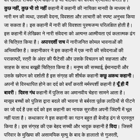
कुछ
नहीं
,
कुछ
भी
तो
नहीं
कहानी में कहानी की नायिका मानवी के माध्यम से
नारी मन की व्यथा, उसकी वेदना, विवशता और लाचारी को स्पष्ट अनुभव किया
जा सकता है। इस कहानी में नारी की विवशता पुरुषजन्य परिलक्षित होती है।
इस कहानी में लेखिका ने नारी संवेदना को अत्यन्त आत्मीयता एवं कलात्मक ढंग
से चित्रित किया है।
अपारदर्शी
सच
में नारीजनित कोमल भावनाओं की
अभिव्यक्ति है। कहानीकार ने इस कहानी में एक नारी की संवेदनाओं की
पराकाष्ठों, स्त्री के अंदर की फैंटेसी और उसके विचलन को सहजता और
साहस के साथ बखूबी चित्रित किया है। मनुष्य की सच्चाई, ईमानदारी और
उसके खरेपन को दर्शाती है इस संग्रह की शीर्षक कहानी
कछु
अकथ
कहानी
।
अपनों से विस्थापित होने का दर्द को बयाँ करती मर्मस्पर्शी कहानी है
यूँ
ही
मैं
बावरी
।
दिवस
गंध
कहानी में पुलिस का अमानवीय चेहरा सामने आता है।
मासूम बच्चों को पुलिस द्वारा बदले की भावना से बर्बरता पूर्वक लाठियों से पीटने
का जो दर्द है उस दर्द को इस कहानी का नायक सुरजीत अपनी जिंदगी में भूल
नहीं पाता है। कथाकार ने इस कहानी का गठन बहुत ही बेजोड़ ढंग से प्रस्तुत
किया है। इस संग्रह की एक बेहद सच्ची और भावुक कहानी है
विदा
। जिसमें
परिवार के मुखिया की असामयिक मृत्यु के बाद के हालातो से गुजरती,