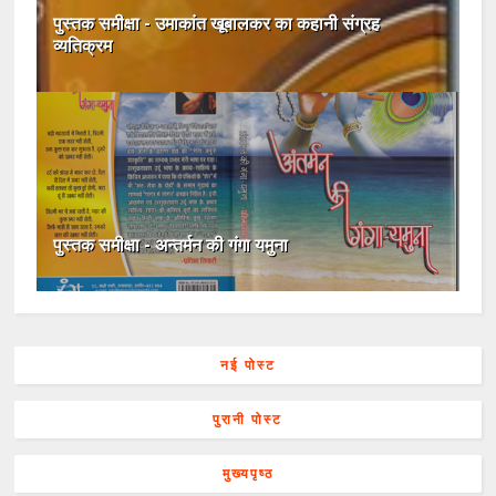
पुस्तक समीक्षा - उमाकांत खूबालकर का कहानी संग्रह
व्‍यतिक्रम
पुस्तक समीक्षा - अन्तर्मन की गंगा यमुना
नई पोस्ट
पुरानी पोस्ट
मुख्यपृष्ठ