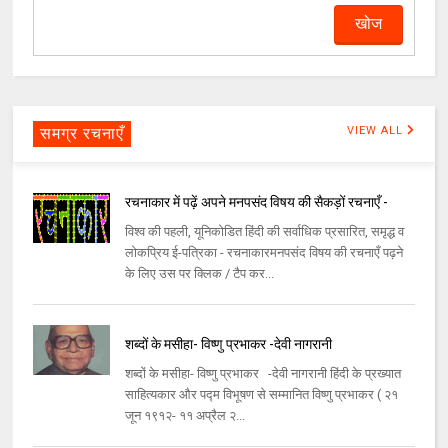
समग्र रचनाएँ
VIEW ALL
रचनाकार में पढ़ें अपने मनपसंद विषय की सैकड़ों रचनाएँ -
विश्व की पहली, यूनिकोडित हिंदी की सर्वाधिक प्रसारित, समृद्ध व
लोकप्रिय ई-पत्रिका - रचनाकारमनपसंद विषय की रचनाएँ पढ़ने
के लिए उस पर क्लिक / टैप कर...
शब्दों के मसीहा- विष्णु प्रभाकर -देवी नागरानी
शब्दों के मसीहा- विष्णु प्रभाकर -देवी नागरानी हिंदी के प्रख्यात
साहित्यकार और पद्म विभूषण से सम्मानित विष्णु प्रभाकर ( २१
जून १९१२- ११ अप्रैल २...