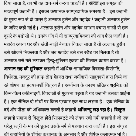
दिया जाता है, तब भी वह दान-धर्म करना चाहती है।
आदत
इस संग्रह की
महत्वपूर्ण कहानी है। इसका कथानक साम्प्रदायिक समस्या है। इस कहानी
के मुख्य रूप से दो पात्र है अल्ताफ हुसैन और महादेव ! कहानी अल्ताफ हुसैन
के जरिए कही गई है। अल्ताफ हुसैन और महादेव लगभग पचास सालों से एक
दूसरे के पडोसी थे। इनके गाँव में भी साम्प्रदायिकता की आग फ़ैल जाती है।
महादेव अपना घर और खेती-बाड़ी बेचकर निकल जाता है तो अल्ताफ हुसैन
उसे खोजने निकलता है और जब महादेव उसे बस स्टैंड पर मिलता है तो
अल्ताफ उसे गले लगाकर हिन्दू-मुस्लिम एकता की मिसाल कायम करता है।
आसान
राह
की
मुश्किल
कहानी में आर्थिक-सामाजिक विषमता-विसंगति,
निर्धनता, मजदूर की हाड़-तोड़ मेहनत तथा जमींदारों-साहूकारों द्वारा किये जा
रहे शोषण का हृदयस्पर्शी चित्रण है। अर्थाभाव के कारण खेतिहर श्रमिक को
किन-किन कठिनाइयों, विपदाओं से गुजरना पड़ता है यह कहानी उसका आईना
है। एक सैनिक दो मोर्चों पर किस प्रकार एक साथ लड़ता है। एक सैनिक के
दर्द और पीड़ा को अभिव्यक्त करती है कहानी
अभिमन्यु
लड़
रहा
है
।
विलुप्त
कहानी समाज से विलुप्त होते सिलबट्टे को लेकर रची गयी कहानी है जो एक
घरेलु स्त्री के
मन को छूकर उसके मर्म से पहचान करा जाती है। इस संग्रह
की कहानियों के शीर्षक कथानक के अनुसार है और शीर्षक कलात्मक भी है।