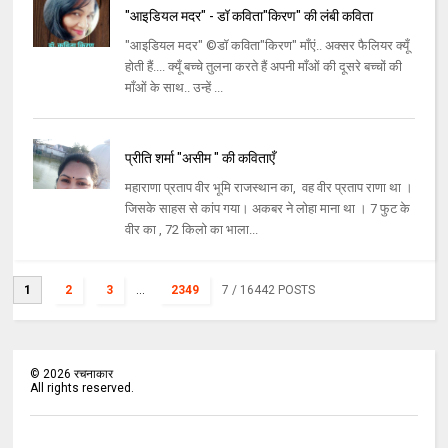
"आइडियल मदर" - डॉ कविता"किरण" की लंबी कविता
"आइडियल मदर" ©डॉ कविता"किरण" माँएं.. अक्सर फैलियर क्यूँ
होती हैं.... क्यूँ बच्चे तुलना करते हैं अपनी माँओं की दूसरे बच्चों की
माँओं के साथ.. उन्हें ...
प्रीति शर्मा "असीम " की कविताएँ
महाराणा प्रताप वीर भूमि राजस्थान का, वह वीर प्रताप राणा था ।
जिसके साहस से कांप गया। अकबर ने लोहा माना था । 7 फुट के
वीर का , 72 किलो का भाला...
1
2
3
...
2349
7
/ 16442 POSTS
©
2026
रचनाकार
All rights reserved.