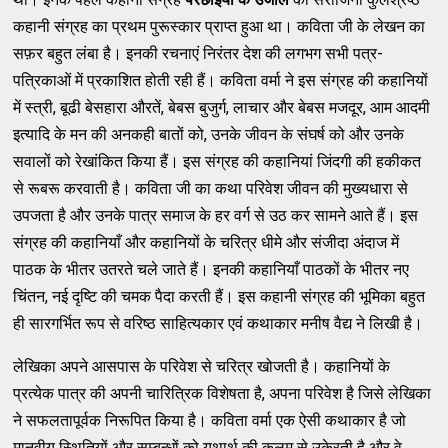
कहानी संग्रह का प्रथम पुरूस्कार प्राप्त हुआ था। कविता जी के लेखन का
सफ़र बहुत लंबा है। इनकी रचनाएं निरंतर देश की लगभग सभी पत्र-
पत्रिकाओं में प्रकाशित होती रही हैं। कविता वर्मा ने इस संग्रह की कहानियों
में स्त्री, बूढी बेसहारा औरतें, बेबस बुजुर्ग, लाचार और बेबस मजदूर, आम आदमी
इत्यादि के मन की अनकही बातों को, उनके जीवन के संघर्ष को और उनके
सवालों को रेखांकित किया हैं। इस संग्रह की कहानियां जिंदगी की हकीकत
से रूबरू करवाती है। कविता जी का कथा परिवेश जीवन की मुख्यधारा से
उपजता है और उनके पात्र समाज के हर वर्ग से उठ कर सामने आते हैं। इस
संग्रह की कहानियाँ और कहानियों के चरित्र धीमे और संजीदा अंदाज में
पाठक के भीतर उतरते चले जाते हैं। इनकी कहानियाँ पाठकों के भीतर नए
चिंतन, नई दृष्टि की चमक पैदा करती हैं। इस कहानी संग्रह की भूमिका बहुत
ही सारगर्भित रूप से वरिष्ठ साहित्यकार एवं कथाकार मनीष वैद्य ने लिखी है।
लेखिका अपने आसपास के परिवेश से चरित्र खोजती है। कहानियों के
प्रत्येक पात्र की अपनी चारित्रिक विशेषता है, अपना परिवेश है जिसे लेखिका
ने सफलतापूर्वक निरूपित किया है। कविता वर्मा एक ऐसी कथाकार है जो
मानवीय स्थितियों और सम्बन्धों को यथार्थ की कलम से उकेरती है और वे