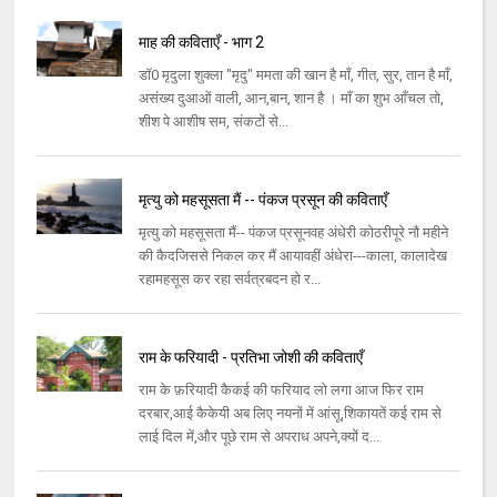
माह की कविताएँ - भाग 2
डॉ0 मृदुला शुक्ला "मृदु" ममता की खान है माँ, गीत, सुर, तान है माँ,
असंख्य दुआओं वाली, आन,बान, शान है । माँ का शुभ आँचल तो,
शीश पे आशीष सम, संकटों से...
मृत्यु को महसूसता मैं -- पंकज प्रसून की कविताएँ
मृत्यु को महसूसता मैं-- पंकज प्रसूनवह अंधेरी कोठरीपूरे नौ महीने
की कैदजिससे निकल कर मैं आयावहीं अंधेरा---काला, कालादेख
रहामहसूस कर रहा सर्वत्रबदन हो र...
राम के फरियादी - प्रतिभा जोशी की कविताएँ
राम के फ़रियादी कैकई की फरियाद लो लगा आज फिर राम
दरबार,आई कैकेयी अब लिए नयनों में आंसू,शिकायतें कई राम से
लाई दिल में,और पूछे राम से अपराध अपने,क्यों द...