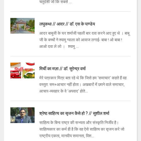
चतुर्दशी जो कि सबसे ...
लघुकथा // आदर // डॉ. एस के पाण्डेय
आदर बाबूजी के घर शर्माजी पहली बार दवा करने आए हुए थे । बाबू
जी के बच्चों ने श्यामू ग्वाला को आवाज लगाई- बाबा ! ओ बाबा !
आओ दवा ले लो । श्यामू ...
मिर्ची का मज़ा // डॉ. सुरेन्द्र वर्मा
मेरे पत्रकार मित्र बता रहे थे कि जिसे हम ‘समाचार’ कहते हैं वह
वस्तुत: सम+आचार नहीं होता। अखबारों में छपने वाले समाचार,
आचार-व्यवहार के वे ‘अपवाद’ होते...
श्रेष्ठ साहित्य का सृजन कैसे हो ? // सुशील शर्मा
साहित्य के बिना राष्ट्र की सभ्यता और संस्कृति निर्जीव है।
साहित्यकार का कर्म ही है कि वह ऐसे साहित्य का सृजन करे जो
राष्ट्रीय एकता, मानवीय समानता, विश...