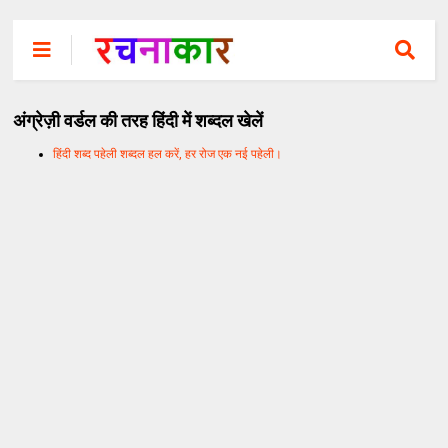
अंग्रेज़ी वर्डल की तरह हिंदी में शब्दल खेलें
हिंदी शब्द पहेली शब्दल हल करें, हर रोज एक नई पहेली।