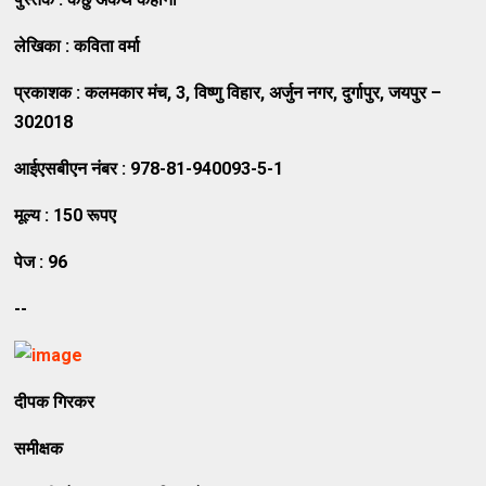
लेखिका
:
कविता
वर्मा
प्रकाशक
:
कलमकार
मंच
, 3,
विष्णु
विहार
,
अर्जुन
नगर
,
दुर्गापुर
,
जयपुर
–
302018
आईएसबीएन
नंबर
: 978-81-940093-5-1
मूल्य
: 150
रूपए
पेज
: 96
--
दीपक गिरकर
समीक्षक