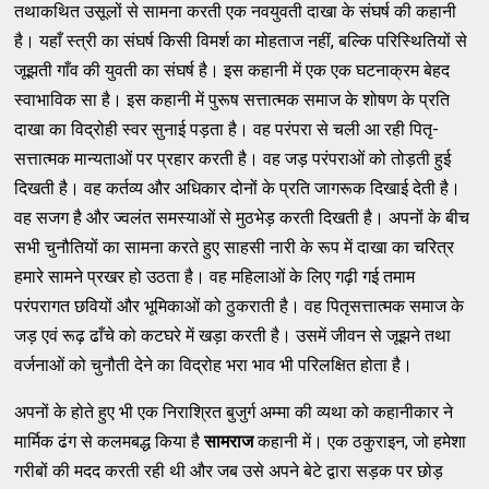
तथाकथित उसूलों से सामना करती एक नवयुवती दाखा के संघर्ष की कहानी
है। यहाँ स्त्री का संघर्ष किसी विमर्श का मोहताज नहीं, बल्कि परिस्थितियों से
जूझती गाँव की युवती का संघर्ष है। इस कहानी में एक एक घटनाक्रम बेहद
स्वाभाविक सा है। इस कहानी में पुरूष सत्तात्मक समाज के शोषण के प्रति
दाखा का विद्रोही स्वर सुनाई पड़ता है। वह परंपरा से चली आ रही पितृ-
सत्तात्मक मान्यताओं पर प्रहार करती है। वह जड़ परंपराओं को तोड़ती हुई
दिखती है। वह कर्तव्य और अधिकार दोनों के प्रति जागरूक दिखाई देती है।
वह सजग है और ज्वलंत समस्याओं से मुठभेड़ करती दिखती है। अपनों के बीच
सभी चुनौतियों का सामना करते हुए साहसी नारी के रूप में दाखा का चरित्र
हमारे सामने प्रखर हो उठता है। वह महिलाओं के लिए गढ़ी गई तमाम
परंपरागत छवियों और भूमिकाओं को ठुकराती है। वह पितृसत्तात्मक समाज के
जड़ एवं रूढ़ ढाँचे को कटघरे में खड़ा करती है। उसमें जीवन से जूझने तथा
वर्जनाओं को चुनौती देने का विद्रोह भरा भाव भी परिलक्षित होता है।
अपनों के होते हुए भी एक निराश्रित बुजुर्ग अम्मा की व्यथा को कहानीकार ने
मार्मिक ढंग से कलमबद्ध किया है
सामराज
कहानी में। एक ठकुराइन, जो हमेशा
गरीबों की मदद करती रही थी और जब उसे अपने बेटे द्वारा सड़क पर छोड़