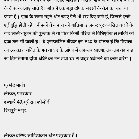
के दीपक जलाए जाते हैं। बीच में एक बड़ा दीपक सरसों के तेल का जलाया
जाता है। पूजा के समय गहने और रुपए पैसे भी रख दिए जाते हैं, जिससे इनमें
श्रीवृद्धि होती रहे। दीपकों में कपास की बातियां डालकर प्रज्ज्वलित करने के
बाद लक्ष्मी-पूजन की पुस्तक से या फिर किसी पंडित से विधिपूर्वक लक्ष्मीजी की
पूजा कर ली जाती है। ये प्रज्ज्वलित दीपक इस तथ्य के घोतक हैं कि निराशा
का अंधकार व्यक्ति के मन या घर के आंगन में जब-जब छाएगा, तब-तब यह नन्हा
सा टिमटिमाता दीया अंधेरे को मन तथा घर से बाहर धकेलने का काम करेगा।
प्रमोद भार्गव
लेखक/पत्रकार
शब्दार्थ 49,श्रीराम कॉलोनी
शिवपुरी म.प्र.
लेखक वरिष्ठ साहित्यकार और पत्रकार हैं।