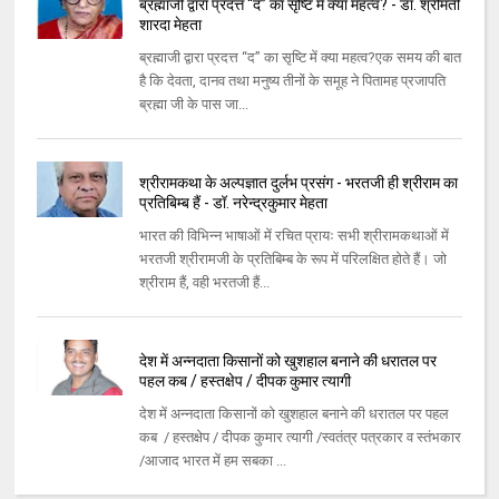
ब्रह्माजी द्वारा प्रदत्त “द” का सृष्टि में क्या महत्व? - डॉ. श्रीमती
शारदा मेहता
ब्रह्माजी द्वारा प्रदत्त “द” का सृष्टि में क्या महत्व?एक समय की बात
है कि देवता, दानव तथा मनुष्य तीनों के समूह ने पितामह प्रजापति
ब्रह्मा जी के पास जा...
श्रीरामकथा के अल्पज्ञात दुर्लभ प्रसंग - भरतजी ही श्रीराम का
प्रतिबिम्ब हैं - डॉ. नरेन्द्रकुमार मेहता
भारत की विभिन्न भाषाओं में रचित प्रायः सभी श्रीरामकथाओं में
भरतजी श्रीरामजी के प्रतिबिम्ब के रूप में परिलक्षित होते हैं। जो
श्रीराम हैं, वही भरतजी हैं...
देश में अन्नदाता किसानों को खुशहाल बनाने की धरातल पर
पहल कब / हस्तक्षेप / दीपक कुमार त्यागी
देश में अन्नदाता किसानों को खुशहाल बनाने की धरातल पर पहल
कब / हस्तक्षेप / दीपक कुमार त्यागी /स्वतंत्र पत्रकार व स्तंभकार
/आजाद भारत में हम सबका ...