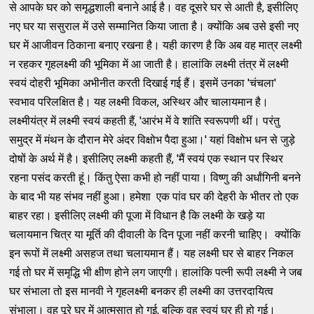
से आपके घर को समृद्धशाली बनाने आई है। वह दूसरे घर से आती है, इसीलिए
नए घर या ससुराल में उसे सम्मानित किया जाता है। क्योंकि अब उसे इसी नए
घर में आजीवन ठिकाना बनाए रखना है। यही कारण है कि अब वह मात्र लक्ष्मी
न रहकर गृहलक्ष्मी की भूमिका में आ जाती है। हालांकि लक्ष्मी तंत्र में लक्ष्मी
स्वयं दोहरी भूमिका अभीनीत करती दिखाई गई हैं। इसमें उनका 'चंचला'
स्वभाव परिलक्षित है। यह लक्ष्मी विकल, अस्थिर और चालायमान है।
लक्ष्मीयंत्र में लक्ष्मी स्वयं कहती हैं, 'आरंभ में वे शांति स्वरूपणी थीं। परंतु
समुद्र में मंथन के दौरान मेरे अंदर विक्षोभ पैदा हुआ।' यहां विक्षोभ धन से जुड़े
दोषों के अर्थ में है। इसीलिए लक्ष्मी कहती हैं, 'मैं स्वयं एक स्थान पर स्थिर
रहना पसंद करती हूं। किंतु ऐसा कभी हो नहीं पाया। विष्णु की अर्धांगिनी बनने
के बाद भी यह संभव नहीं हुआ। हमेशा एक पांव घर की देहरी के भीतर तो एक
बाहर रहा। इसीलिए लक्ष्मी की पूजा में विधान है कि लक्ष्मी के खड़े या
चलायमान चित्र या मूर्ति की दीवाली के दिन पूजा नहीं करनी चाहिए। क्योंकि
इन रूपों में लक्ष्मी असहज तथा चलायमान हैं। यह लक्ष्मी घर से बाहर निकल
गई तो घर में समृद्धि भी क्षीण होने लग जाएगी। हालांकि पत्नी रूपी लक्ष्मी ने जब
घर संभाला तो इस मानवी ने गृहलक्ष्मी बनकर ही लक्ष्मी का उत्तरदायित्व
संभाला। वह पूरे घर में आत्मसात हो गई, बल्कि वह स्वयं घर ही हो गई।