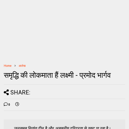
Home
आलेख
समृद्धि की लोकमाता हैं लक्ष्मी - प्रमोद भार्गव
SHARE:
0
जनसमूह नितांत दीन है और असहनीय दरिद्रता से कष्ट पा रहा है।