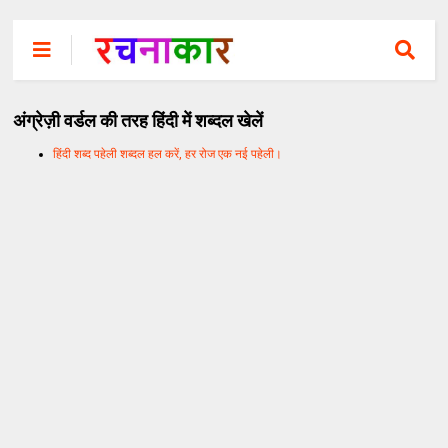
अंग्रेज़ी वर्डल की तरह हिंदी में शब्दल खेलें
हिंदी शब्द पहेली शब्दल हल करें, हर रोज एक नई पहेली।