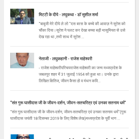
मिटटी के दीये - लघुकथा - डॉ सुशील शर्मा
''बाबूजी मेरे दीये ले लो "दस बरस के बच्चे की आवाज़ ने सुरेश को
चौंका दिया।सुरेश ने पलट कर देखा बच्चा बड़ी मासूमियत से उसे
देख रहा था ,तभी साथ में सुरेश ...
नेताजी - लघुकहानी - राजेश माहेश्वरी
- राजेश माहेश्वरीपरिचयराजेश माहेश्वरी का जन्म मध्यप्रदेश के
जबलपुर शहर में 31 जुलाई 1954 को हुआ था। उनके द्वारा
लिखित क्षितिज, जीवन कैसा हो व मंथन कवि...
‘‘संत गुरू घासीदास जी के जीवन-दर्शन, जीवन-सतचरित्र एवं उनका सतनाम धर्म’’
‘‘संत गुरू घासीदास जी के जीवन-दर्शन, जीवन-सतचरित्र एवं उनका सतनाम धर्म’’(गुरू
घासीदास जयंती 18 दिसम्बर 2019 के लिए विशेष लेख)मध्यप्रदेश के पूर्वी भाग ...