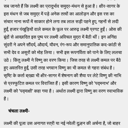
सब जानते हैं कि लक्ष्मी का प्रादुर्भाव समुद्र-मंथन से हुआ है। क्षीर-सागर के
इस मंथन से जब समुद्र में पड़े अनेक तत्वों का आलोड़न और इस रस का
संचार नाना रूपों में साकार होने लगा तब लाल सड़ी पहने हुए, गहनों से लदी
हुईं, हजार पंखुड़ियों वाले कमल के फूल पर आरुढ़ लक्ष्मी प्रगट हुईं। ओस की
बूंदों से आव्छादित इस पुष्प पर लक्ष्मी अविचल मुद्रा में बैठी थीं। इन अनिंद्य
सुंदरी ने अपने सौंदर्य, औदार्य, यौवन, रंग-रूप और समानुपातिक कद-कांठी से
सभी देव व असुरों को मोह लिया। सभी इस रूपगर्विता को पाने के लिए ललचा
उठे। किंतु लक्ष्मी ने विष्णु का वरण किया। जिस तरह से लक्ष्मी कमल पर बैठे
हुए अवतरित हुईं, उसी तरह भगवान विष्णु का भी कमल से गहरा संबंध है।
सृष्टि के कर्ता ब्रह्मा भी क्षीर-सागर में शेषनाग की शैया पर लेटे विष्णु की नाभि
से प्रस्फुटित कमल पर विराजित हैं। इसी कारण विष्णु को 'पद्मनाभ' और
लक्ष्मी को 'पद्माक्षी' कहा गया है। अर्थात लक्ष्मी द्वारा विष्णु का वरण स्वाभाविक
है।
चंचला लक्ष्मी-
लक्ष्मी की पूजा उस अनागत स्त्री या नई नवेली दुल्हन की अर्चना है, जो बाहर