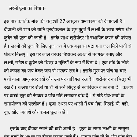
लक्ष्मी पूजा का विधान-
इस बार कार्तिक मांस की चतुदर्शी 27 अक्टूबर अमावस्या को दीपावली है।
दीवाली की शाम को यानि प्रदोषकाल के शुभ मुहुर्त में लक्ष्मी के साथ गणेश और
कुबेर की पूजा की जाती है। इनके साथ श्रीयंत्र भी स्थापित करने की परंपरा
है। लक्ष्मी की पूजा के लिए पूजा-घर में एक बड़ा सा पटा गंगा जल मिले पानी से
धोकर बिछाएं। इस पर लाल वस्त्र बिछाकर अक्षत से नवग्रह बनाएं और
लक्ष्मी, गणेश व कुबेर को चित्र व मूर्तियों के रूप में बिठा दें। एक तांबे के लोटे
को कलश का रूप देकर जल से भरकर रख दें। इसके मुख पर पांच या चार
पत्तों वाला आम्रपत्र रखें और उस पर नारियल रख दें। श्रीयंत्र का चित्र भी
रख दें। कलश पर रोली या घी से सने सिंदूर से स्वास्तिक व ऊं बना दें। कलश
पर कच्चे सूत को रंगकर व पांच गांठें लगाकर बांध दें। ये गांठे पंच-तत्वों के
समायोजन की प्रतीक हैं। पूजा-स्थल पर थाली में पंच-मेवा, मिठाई, घी, दही,
दूध, खील-बताशें और कमल फूल-रखें।
इसके बाद दीपक रखने की बारी आती है। पूजा के समय लक्ष्मी के सम्मुख
पंच तत्वों के आधार पर दीपक जलाए जाते हैं। अमूमन पांच घी के और पांच तेल