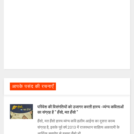
आपके पसंद की रचनाएँ
परिवेश की विसंगतियों को उजागर करती हास्य -व्यंग्य कविताओं
का संग्रह है " हँसो, मत हँसो "
हँसो, मत हँसो हास्य व्यंग्य कवि हलीम आईना का दूसरा काव्य
संग्रह है, इसके पूर्व वर्ष 2013 में राजस्थान साहित्य अकादमी के
आर्थिक सहयोग से इनका हँसो भी.....