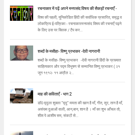
रचनाकार में पढ़ें अपने मनपसंद विषय की सैकड़ों रचनाएँ -
विश्व की पहली, यूनिकोडित हिंदी की सर्वाधिक प्रसारित, समृद्ध व
लोकप्रिय ई-पत्रिका - रचनाकारमनपसंद विषय की रचनाएँ पढ़ने
के लिए उस पर क्लिक / टैप कर...
शब्दों के मसीहा- विष्णु प्रभाकर -देवी नागरानी
शब्दों के मसीहा- विष्णु प्रभाकर -देवी नागरानी हिंदी के प्रख्यात
साहित्यकार और पद्म विभूषण से सम्मानित विष्णु प्रभाकर ( २१
जून १९१२- ११ अप्रैल २...
माह की कविताएँ - भाग 2
डॉ0 मृदुला शुक्ला "मृदु" ममता की खान है माँ, गीत, सुर, तान है माँ,
असंख्य दुआओं वाली, आन,बान, शान है । माँ का शुभ आँचल तो,
शीश पे आशीष सम, संकटों से...