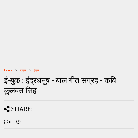
Home
ई-बुक
ईबुक
ई-बुक : इंद्रधनुष - बाल गीत संग्रह - कवि
कुलवंत सिंह
SHARE:
0