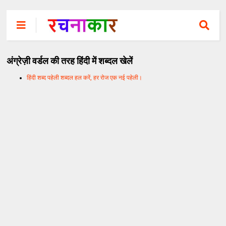
अंग्रेज़ी वर्डल की तरह हिंदी में शब्दल खेलें
हिंदी शब्द पहेली शब्दल हल करें, हर रोज एक नई पहेली।