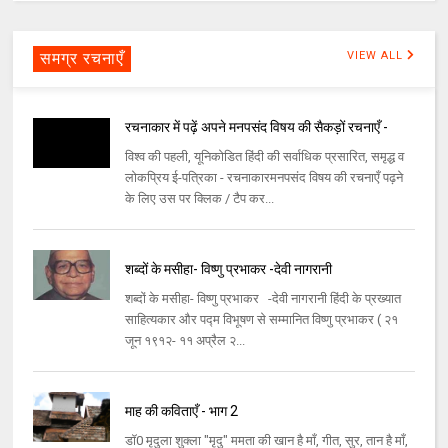
समग्र रचनाएँ
VIEW ALL
रचनाकार में पढ़ें अपने मनपसंद विषय की सैकड़ों रचनाएँ -
विश्व की पहली, यूनिकोडित हिंदी की सर्वाधिक प्रसारित, समृद्ध व
लोकप्रिय ई-पत्रिका - रचनाकारमनपसंद विषय की रचनाएँ पढ़ने
के लिए उस पर क्लिक / टैप कर...
शब्दों के मसीहा- विष्णु प्रभाकर -देवी नागरानी
शब्दों के मसीहा- विष्णु प्रभाकर -देवी नागरानी हिंदी के प्रख्यात
साहित्यकार और पद्म विभूषण से सम्मानित विष्णु प्रभाकर ( २१
जून १९१२- ११ अप्रैल २...
माह की कविताएँ - भाग 2
डॉ0 मृदुला शुक्ला "मृदु" ममता की खान है माँ, गीत, सुर, तान है माँ,