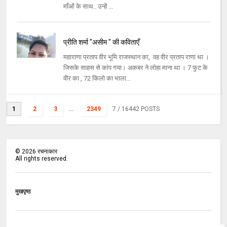
माँओं के साथ.. उन्हें ...
प्रीति शर्मा "असीम " की कविताएँ
महाराणा प्रताप वीर भूमि राजस्थान का, वह वीर प्रताप राणा था ।
जिसके साहस से कांप गया। अकबर ने लोहा माना था । 7 फुट के
वीर का , 72 किलो का भाला...
1
2
3
...
2349
7
/ 16442 POSTS
©
2026
रचनाकार
All rights reserved.
मुखपृष्ठ