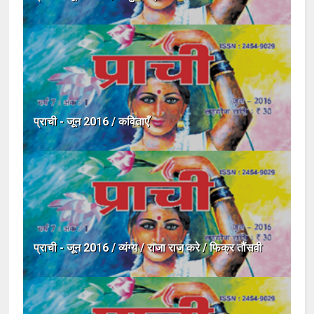
प्राची - जून 2016 / कविताएँ
प्राची - जून 2016 / व्यंग्य / राजा राज करे / फिक्र तौंसवी