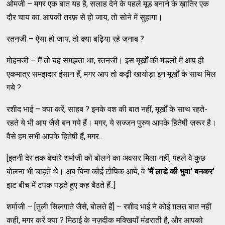
ओमजी – मगर एक बात यह है, सलाह देने के पहले मूड बनाने के ख़ातिर एक
दौर चाय का..आपकी तरफ़ से हो जाय, तो सोने में सुहागा।
रतनजी – ऐसा हो जाय, तो क्या बढ़िया रहे जनाब ?
मोहनजी – मैं तो यह समझता था, रतनजी। इस मूर्खों की मंडली में आप ही
एकमात्र समझदार इंसान हैं, मगर आप तो कढ़ी खायोड़ा इन मूर्खों के साथ मिल
गये ?
रशीद भाई – क्या करें, साहब ? इनके वश की बात नहीं, मूर्खों के साथ रहते-
रहते ये भी आप जैसे बन गये हैं। मगर, ये सज्जन पुरुष आपके हितेषी ज़रूर है।
वैसे हम सभी आपके हितेषी हैं, मगर..
[इतनी देर तक बेचारे शर्माजी को बोलने का अवसर मिला नहीं, पहले वे कुछ
बोलना भी चाहते थे। अब बिना कोई टोपिक आये, वे
‘
मैं लाडे की भुवा
’
बनकर
’
झट बीच में टपक पड़ते हुए कह बैठते हैं..]
शर्माजी – [तुली सिलगाते जैसे, बोलते हैं] – रशीद भाई ने कोई ग़लत बात नहीं
कही, मगर करें क्या ? मिठाई के नज़दीक मक्खियाँ मंडराती है, और आपको