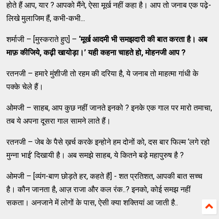
होते हैं आप, यार ? आपको मैंने, ऐसा मूर्ख नहीं कहा है। आप तो जनाब एक पढ़े-
लिखे मुलाजिम हैं, कभी-कभी...
शर्माजी – [मुस्कराते हुए] –
‘
मूर्ख आदमी भी समझदारी की बात करता है। अब
माफ़ कीजिये
,
कढ़ी
खायोड़ा।
’
यही कहना चाहते हो
,
मोहनजी आप
?
रतनजी – हमारे मुंशीजी तो रहम की दरिया है, ये जनाब तो माहत्मा गांधी के
पक्के चेले हैं।
ओमजी – साहब, आप कुछ नहीं जानते इनको ? इनके एक गाल पर मारो तमाचा,
तब ये अपना दूसरा गाल सामने लाते हैं।
रतनजी – जेब के पैसे ख़र्च करके इन्होने हम दोनों को, दस बार फिल्म ‘लगे रहो
मुन्ना भाई’ दिखायी है। अब समझे साहब, ये कितने बड़े महापुरुष है ?
ओमजी – [व्यंग-बाण छोड़ते हर, कहते हैं] - शत प्रतिशत, आपकी बात सच्च
है। कौन जानता है, आज़ राजा और कल रंक..? इनको, कोई समझ नहीं
सकता। अनजाने में लोगों के पास, ऐसी क्या शक्तियां आ जाती है..