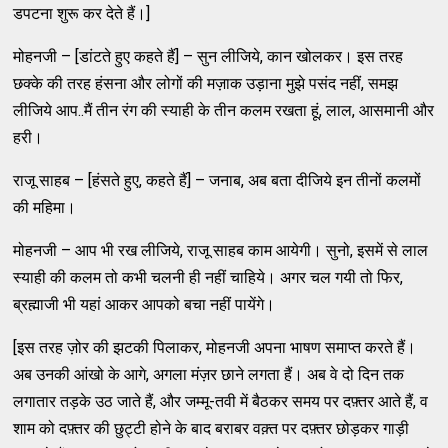
डपटना शुरू कर देते हैं।]
मोहनजी – [डांटते हुए कहते हैं] – सुन लीजिये, कान खोलकर। इस तरह
छक्के की तरह हंसना और लोगों की मज़ाक उड़ाना मुझे पसंद नहीं, समझ
लीजिये आप..मैं तीन रंग की स्याही के तीन कलम रखता हूं, लाल, आसमानी और
हरी।
राजू साहब – [हंसते हुए, कहते हैं] – जनाब, अब बता दीजिये इन तीनों कलमों
की महिमा।
मोहनजी – आप भी रख लीजिये, राजू साहब काम आयेगी। सुनो, इसमें से लाल
स्याही की कलम तो कभी चलनी ही नहीं चाहिये। अगर चल गयी तो फिर,
ब्रह्माजी भी यहां आकर आपको बचा नहीं पायेंगे।
[इस तरह ज़ोर की झटकी पिलाकर, मोहनजी अपना भाषण समाप्त करते हैं।
अब उनकी आंखो के आगे, अगला मंज़र छाने लगता हैं। अब वे दो दिन तक
लगातार तड़के उठ जाते हैं, और जम्मू-तवी में बैठकर समय पर दफ़्तर आते हैं, व
शाम को दफ़्तर की छुट्टी होने के बाद बराबर वक़्त पर दफ़्तर छोड़कर गाड़ी