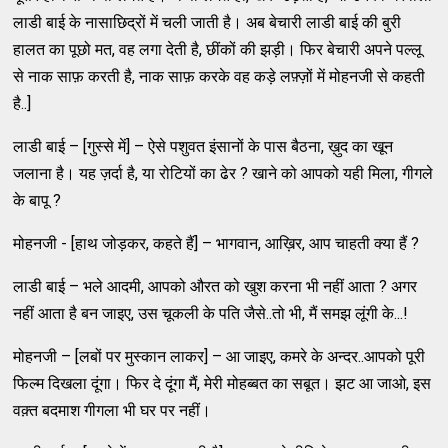
लाडी बाई के नासाछिद्रों में चली जाती है। अब बेचारी लाडी बाई की बुरी
हालत का पूछो मत, वह लगा देती है, छींकों की झड़ी। फिर बेचारी अपने पल्लू
से नाक साफ़ करती है, नाक साफ़ करके वह कड़े लफ़्ज़ों में मोहनजी से कहती
है..]
लाडी बाई – [गुस्से में] – ऐसे पशुवत इंसानों के पास बैठना, ख़ुद का खून
जलाना है। यह ज़र्दा है, या रोटियों का ढेर ? खाने को आपको यही मिला, गीगले
के बापू ?
मोहनजी - [हाथ जोड़कर, कहते हैं] – भागवान, आख़िर, आप चाहती क्या हैं ?
लाडी बाई – भले आदमी, आपको औरत को खुश करना भी नहीं आता ? अगर
नहीं आता है बन जाइए, उस चूकली के पति जैसे..तो भी, मैं समझ लूंगी के...!
मोहनजी – [लबों पर मुस्कान लाकर] – आ जाइए, कमरे के अन्दर..आपको पूरी
फिल्म दिखला दूंगा। फिर दे दूंगा मैं, मेरी मोहब्बत का सबूत। झट आ जाओ, इस
वक़्त बदमाश गीगला भी घर पर नहीं।