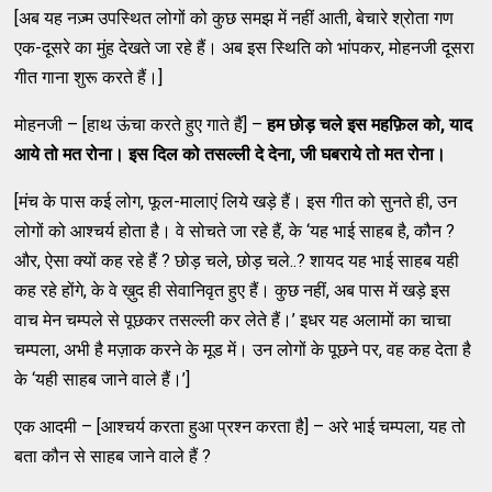
[अब यह नज़्म उपस्थित लोगों को कुछ समझ में नहीं आती, बेचारे श्रोता गण
एक-दूसरे का मुंह देखते जा रहे हैं। अब इस स्थिति को भांपकर, मोहनजी दूसरा
गीत गाना शुरू करते हैं।]
मोहनजी – [हाथ ऊंचा करते हुए गाते हैं] –
हम छोड़ चले इस महफ़िल को
,
याद
आये तो मत रोना। इस दिल को तसल्ली दे देना
,
जी घबराये तो मत रोना।
[मंच के पास कई लोग, फूल-मालाएं लिये खड़े हैं। इस गीत को सुनते ही, उन
लोगों को आश्चर्य होता है। वे सोचते जा रहे हैं, के ‘यह भाई साहब है, कौन ?
और, ऐसा क्यों कह रहे हैं ? छोड़ चले, छोड़ चले..? शायद यह भाई साहब यही
कह रहे होंगे, के वे ख़ुद ही सेवानिवृत हुए हैं। कुछ नहीं, अब पास में खड़े इस
वाच मेन चम्पले से पूछकर तसल्ली कर लेते हैं।’ इधर यह अलामों का चाचा
चम्पला, अभी है मज़ाक करने के मूड में। उन लोगों के पूछने पर, वह कह देता है
के ‘यही साहब जाने वाले हैं।’]
एक आदमी – [आश्चर्य करता हुआ प्रश्न करता है] – अरे भाई चम्पला, यह तो
बता कौन से साहब जाने वाले हैं ?