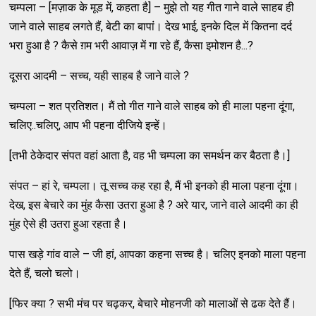
चम्पला – [मज़ाक के मूड में, कहता है] – मुझे तो यह गीत गाने वाले साहब ही
जाने वाले साहब लगते हैं, बेटी का बापां। देख भाई, इनके दिल में कितना दर्द
भरा हुआ है ? कैसे ग़म भरी आवाज़ में गा रहे हैं, कैसा इमोशन है...?
दूसरा आदमी – सच्च, यही साहब है जाने वाले ?
चम्पला – शत प्रतिशत। मैं तो गीत गाने वाले साहब को ही माला पहना दूंगा,
चलिए..चलिए, आप भी पहना दीजिये इन्हें।
[तभी ठेकेदार संपत वहां आता है, वह भी चम्पला का समर्थन कर बैठता है।]
संपत – हां रे, चम्पला। तू सच्च कह रहा है, मैं भी इनको ही माला पहना दूंगा।
देख, इस बेचारे का मुंह कैसा उतरा हुआ है ? अरे यार, जाने वाले आदमी का ही
मुंह ऐसे ही उतरा हुआ रहता है।
पास खड़े गांव वाले – जी हां, आपका कहना सच्च है। चलिए इनको माला पहना
देते हैं, चलो चलो।
[फिर क्या ? सभी मंच पर चढ़कर, बेचारे मोहनजी को मालाओं से ढक देते हैं।