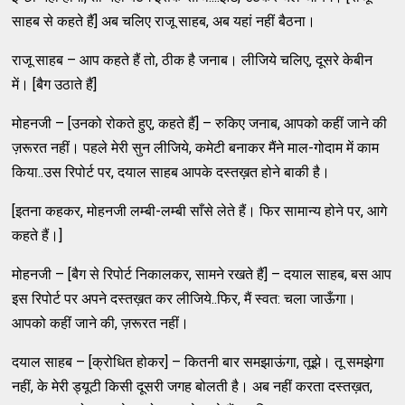
साहब से कहते हैं] अब चलिए राजू साहब, अब यहां नहीं बैठना।
राजू साहब – आप कहते हैं तो, ठीक है जनाब। लीजिये चलिए, दूसरे केबीन
में। [बैग उठाते हैं]
मोहनजी – [उनको रोकते हुए, कहते हैं] – रुकिए जनाब, आपको कहीं जाने की
ज़रूरत नहीं। पहले मेरी सुन लीजिये, कमेटी बनाकर मैंने माल-गोदाम में काम
किया..उस रिपोर्ट पर, दयाल साहब आपके दस्तख़त होने बाकी है।
[इतना कहकर, मोहनजी लम्बी-लम्बी साँसे लेते हैं। फिर सामान्य होने पर, आगे
कहते हैं।]
मोहनजी – [बैग से रिपोर्ट निकालकर, सामने रखते हैं] – दयाल साहब, बस आप
इस रिपोर्ट पर अपने दस्तख़त कर लीजिये..फिर, मैं स्वत: चला जाऊँगा।
आपको कहीं जाने की, ज़रूरत नहीं।
दयाल साहब – [क्रोधित होकर] – कितनी बार समझाऊंगा, तूझे। तू समझेगा
नहीं, के मेरी ड्यूटी किसी दूसरी जगह बोलती है। अब नहीं करता दस्तख़त,