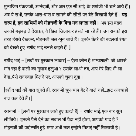
मुलाजिम पंकजजी, आनंदजी, और आर.एफ़.सी.आई. के शर्माजी भी चले आये हैं।
अब ये सभी, उनके आस-पास व सामने की सीटों पर बैठे दिखायी देते हैं।
यह
सत्य है
,
इन साथियों को मोहनजी के बिना मन लगता नहीं।
अब इस वक़्त
उनको बड़बड़ाते देखकर, वे खिल खिलाकर हंसते जा रहे हैं। उन सबको इस
तरह हंसते देखकर, मोहनजी जल-भुन जाते हैं। इनके चेहरे की बदलती रंगत
को देखते हुए, रशीद भाई उनसे कहते हैं...]
रशीद भाई – [लबों पर मुस्कान लाकर] – ऐसा कौन है भाग्यशाली, जो आपसे
मांग रहा है पाली का गुलाब हलुआ ? उसके लाओ तब, आप मेरे लिए भी ला
देना..पैसे तनख्वाह मिलने पर, आपको चुका दूंगा।
[रशीद भाई की बात सुनते ही, रतनजी चुप-चाप बैठने वाले नहीं...झट अनचाही
बात कह देते हैं।]
रतनजी – [लबों पर मुस्कान लाते हुए कहते हैं] – रशीद भाई, एक बार सुन
लीजिये। इनको पैसे देने का सवाल भी पैदा नहीं होता, आपको याद है ?
मोहनजी की पदोन्नति हुई, मगर अभी तक इन्होने मिठाई नहीं खिलायी है।