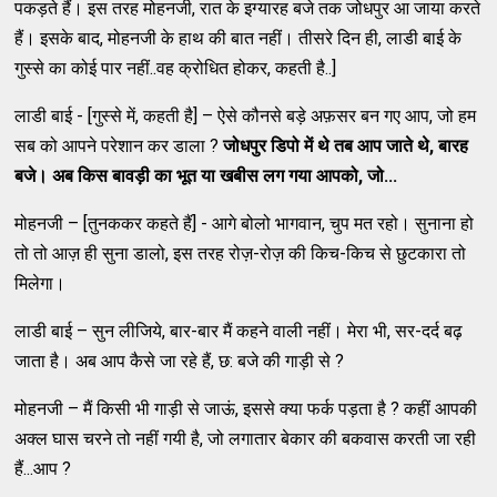
पकड़ते हैं। इस तरह मोहनजी, रात के इग्यारह बजे तक जोधपुर आ जाया करते
हैं। इसके बाद, मोहनजी के हाथ की बात नहीं। तीसरे दिन ही, लाडी बाई के
गुस्से का कोई पार नहीं..वह क्रोधित होकर, कहती है..]
लाडी बाई - [गुस्से में, कहती है] – ऐसे कौनसे बड़े अफ़सर बन गए आप, जो हम
सब को आपने परेशान कर डाला ?
जोधपुर डिपो में थे तब आप जाते थे
,
बारह
बजे। अब किस बावड़ी का भूत या खबीस लग गया आपको
,
जो...
मोहनजी – [तुनककर कहते हैं] - आगे बोलो भागवान, चुप मत रहो। सुनाना हो
तो तो आज़ ही सुना डालो, इस तरह रोज़-रोज़ की किच-किच से छुटकारा तो
मिलेगा।
लाडी बाई – सुन लीजिये, बार-बार मैं कहने वाली नहीं। मेरा भी, सर-दर्द बढ़
जाता है। अब आप कैसे जा रहे हैं, छ: बजे की गाड़ी से ?
मोहनजी – मैं किसी भी गाड़ी से जाऊं, इससे क्या फर्क पड़ता है ? कहीं आपकी
अक्ल घास चरने तो नहीं गयी है, जो लगातार बेकार की बकवास करती जा रही
हैं...आप ?