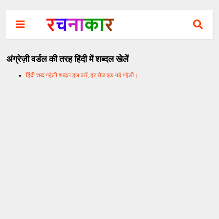
अंग्रेज़ी वर्डल की तरह हिंदी में शब्दल खेलें
हिंदी शब्द पहेली शब्दल हल करें, हर रोज एक नई पहेली।