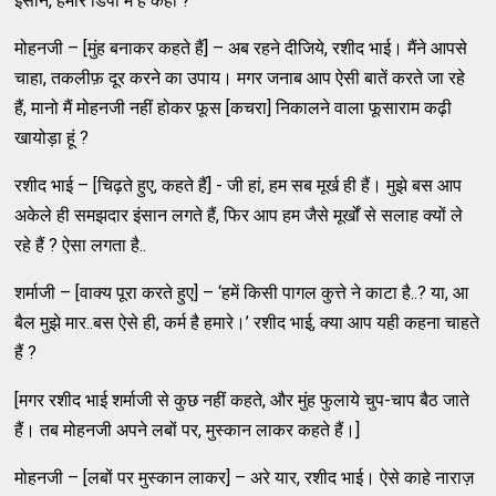
इंसान, हमारे डिपो में है कहां ?
मोहनजी – [मुंह बनाकर कहते हैं] – अब रहने दीजिये, रशीद भाई। मैंने आपसे
चाहा, तकलीफ़ दूर करने का उपाय। मगर जनाब आप ऐसी बातें करते जा रहे
हैं, मानो मैं मोहनजी नहीं होकर फूस [कचरा] निकालने वाला फूसाराम कढ़ी
खायोड़ा हूं ?
रशीद भाई – [चिढ़ते हुए, कहते हैं] - जी हां, हम सब मूर्ख ही हैं। मुझे बस आप
अकेले ही समझदार इंसान लगते हैं, फिर आप हम जैसे मूर्खों से सलाह क्यों ले
रहे हैं ? ऐसा लगता है..
शर्माजी – [वाक्य पूरा करते हुए] – ‘हमें किसी पागल कुत्ते ने काटा है..? या, आ
बैल मुझे मार..बस ऐसे ही, कर्म है हमारे।’ रशीद भाई, क्या आप यही कहना चाहते
हैं ?
[मगर रशीद भाई शर्माजी से कुछ नहीं कहते, और मुंह फुलाये चुप-चाप बैठ जाते
हैं। तब मोहनजी अपने लबों पर, मुस्कान लाकर कहते हैं।]
मोहनजी – [लबों पर मुस्कान लाकर] – अरे यार, रशीद भाई। ऐसे काहे नाराज़