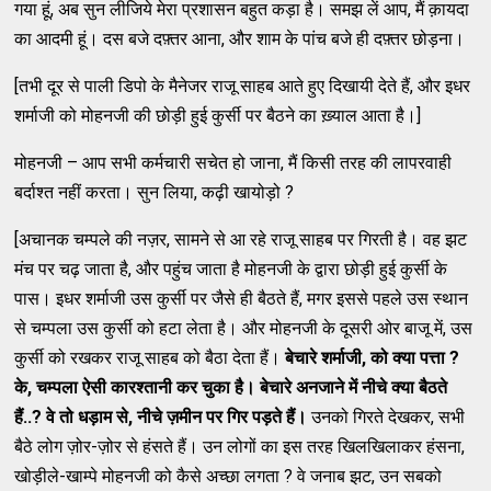
गया हूं, अब सुन लीजिये मेरा प्रशासन बहुत कड़ा है। समझ लें आप, मैं क़ायदा
का आदमी हूं। दस बजे दफ़्तर आना, और शाम के पांच बजे ही दफ़्तर छोड़ना।
[तभी दूर से पाली डिपो के मैनेजर राजू साहब आते हुए दिखायी देते हैं, और इधर
शर्माजी को मोहनजी की छोड़ी हुई कुर्सी पर बैठने का ख़्याल आता है।]
मोहनजी – आप सभी कर्मचारी सचेत हो जाना, मैं किसी तरह की लापरवाही
बर्दाश्त नहीं करता। सुन लिया, कढ़ी खायोड़ो ?
[अचानक चम्पले की नज़र, सामने से आ रहे राजू साहब पर गिरती है। वह झट
मंच पर चढ़ जाता है, और पहुंच जाता है मोहनजी के द्वारा छोड़ी हुई कुर्सी के
पास। इधर शर्माजी उस कुर्सी पर जैसे ही बैठते हैं, मगर इससे पहले उस स्थान
से चम्पला उस कुर्सी को हटा लेता है। और मोहनजी के दूसरी ओर बाजू में, उस
कुर्सी को रखकर राजू साहब को बैठा देता हैं।
बेचारे शर्माजी
,
को क्या पत्ता
?
के
,
चम्पला ऐसी कारश्तानी कर चुका है। बेचारे अनजाने में नीचे क्या बैठते
हैं..
?
वे तो धड़ाम से
,
नीचे ज़मीन पर गिर पड़ते हैं।
उनको गिरते देखकर, सभी
बैठे लोग ज़ोर-ज़ोर से हंसते हैं। उन लोगों का इस तरह खिलखिलाकर हंसना,
खोड़ीले-खाम्पे मोहनजी को कैसे अच्छा लगता ? वे जनाब झट, उन सबको