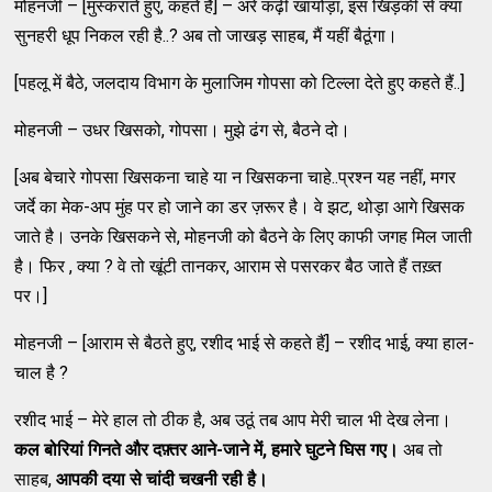
मोहनजी – [मुस्कराते हुए, कहते हैं] – अरे कढ़ी खायोड़ा, इस खिड़की से क्या
सुनहरी धूप निकल रही है..? अब तो जाखड़ साहब, मैं यहीं बैठूंगा।
[पहलू में बैठे, जलदाय विभाग के मुलाजिम गोपसा को टिल्ला देते हुए कहते हैं..]
मोहनजी – उधर खिसको, गोपसा। मुझे ढंग से, बैठने दो।
[अब बेचारे गोपसा खिसकना चाहे या न खिसकना चाहे..प्रश्न यह नहीं, मगर
जर्दे का मेक-अप मुंह पर हो जाने का डर ज़रूर है। वे झट, थोड़ा आगे खिसक
जाते है। उनके खिसकने से, मोहनजी को बैठने के लिए काफी जगह मिल जाती
है। फिर , क्या ? वे तो खूंटी तानकर, आराम से पसरकर बैठ जाते हैं तख़्त
पर।]
मोहनजी – [आराम से बैठते हुए, रशीद भाई से कहते हैं] – रशीद भाई, क्या हाल-
चाल है ?
रशीद भाई – मेरे हाल तो ठीक है, अब उठूं तब आप मेरी चाल भी देख लेना।
कल बोरियां गिनते और दफ़्तर आने-जाने में
,
हमारे घुटने घिस गए।
अब तो
साहब,
आपकी दया से चांदी चखनी रही है।