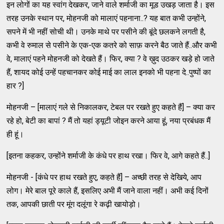
इन लोगों का यह स्वांग देखकर, जाने वाले शर्माजी का मूड उखड़ जाता है। इस
तरह उनके स्थान पर, मोहनजी को मालाएं पहनाना..? यह बात कभी उन्होंने,
सपने में भी नहीं सोची थी। उनके माथे पर पसीने की बूंदे छलकने लगती है,
कभी वे रुमाल से पसीने के एक-एक कतरे को साफ़ करने बैठ जाते हैं..और कभी
वे, मालाएं पहने मोहनजी को देखते हैं। फिर, क्या ? वे ख़ुद उठकर खड़े हो जाते
हैं, शायद कोई उन्हें पहचानकर कोई माई का लाल इनको भी पहना दे..पुष्पों का
हार ?]
मोहनजी – [मालाएं गले से निकालकर, टेबल पर रखते हुए कहते हैं] – क्या कर
रहे हो, बेटी का बापां ? मैं तो यहां ड्यूटी जोइन करने आया हूं, नया प्रबंधक मैं
ही हूं।
[इतना कहकर, उन्होंने शर्माजी के कंधे पर हाथ रखा। फिर वे, आगे कहते हैं..]
मोहनजी - [कंधे पर हाथ रखते हुए, कहते हैं] – अच्छी तरह से देखिये, आप
लोग। मेरे बाल पूरे काले हैं, इसलिए अभी मैं जाने वाला नहीं। अभी कई दिनों
तक, आपकी छाती पर मूंग दलूंगा रे कढ़ी खायोड़ो।