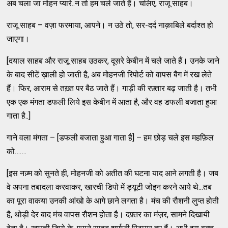
अब चला जा मोहन प्यारे..न तो हम चले जाते हैं। चलिए, राजू साहब।
राजू साहब – वज़ा फरमाया, आपने। न उठे तो, सर-दर्द नाक़ाबिले बर्दाश्त हो
जाएगा।
[दयाल साहब और राजू साहब उठकर, दूसरे केबीन में चले जाते हैं। उनके जाने
के बाद सीटें ख़ाली हो जाती है, अब मोहनजी रिपोर्ट को वापस बैग में रख लेते
हैं। फिर, आराम से तख़्त पर बैठ जाते हैं। गाड़ी की रफ़्तार बढ़ जाती है। तभी
एक एक मंगता डफली लिये इस केबीन में आता है, और वह डफली बजाता हुआ
गाता है..]
गाने वला मंगता – [डफली बजाता हुआ गाता है] – हम छोड़ चले इस महफ़िल
को…….
[इस नज़्म को सुनते ही, मोहनजी को अतीत की घटना याद आने लगती है। जब
वे अपना तबादला करवाकर, खारची डिपो में ड्यूटी जोइन करने आये थे...तब
का पूरा वाकया उनकी आंखो के आगे छाने लगता है। मंच की रौशनी लुप्त होती
है, थोड़ी देर बाद मंच वापस रौशन होता है। दफ़्तर का मंज़र, सामने दिखायी