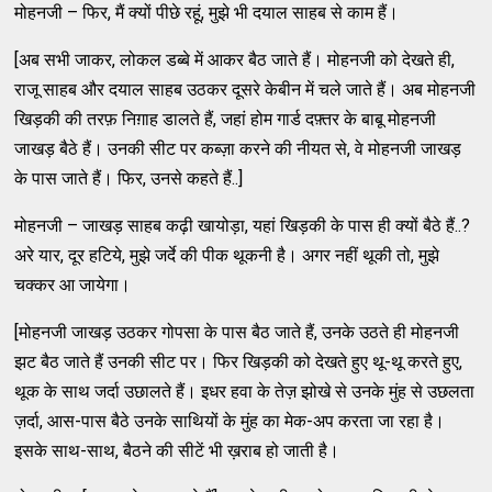
मोहनजी – फिर, मैं क्यों पीछे रहूं, मुझे भी दयाल साहब से काम हैं।
[अब सभी जाकर, लोकल डब्बे में आकर बैठ जाते हैं। मोहनजी को देखते ही,
राजू साहब और दयाल साहब उठकर दूसरे केबीन में चले जाते हैं। अब मोहनजी
खिड़की की तरफ़ निग़ाह डालते हैं, जहां होम गार्ड दफ़्तर के बाबू मोहनजी
जाखड़ बैठे हैं। उनकी सीट पर कब्ज़ा करने की नीयत से, वे मोहनजी जाखड़
के पास जाते हैं। फिर, उनसे कहते हैं..]
मोहनजी – जाखड़ साहब कढ़ी खायोड़ा, यहां खिड़की के पास ही क्यों बैठे हैं..?
अरे यार, दूर हटिये, मुझे जर्दे की पीक थूकनी है। अगर नहीं थूकी तो, मुझे
चक्कर आ जायेगा।
[मोहनजी जाखड़ उठकर गोपसा के पास बैठ जाते हैं, उनके उठते ही मोहनजी
झट बैठ जाते हैं उनकी सीट पर। फिर खिड़की को देखते हुए थू-थू करते हुए,
थूक के साथ जर्दा उछालते हैं। इधर हवा के तेज़ झोखे से उनके मुंह से उछलता
ज़र्दा, आस-पास बैठे उनके साथियों के मुंह का मेक-अप करता जा रहा है।
इसके साथ-साथ, बैठने की सीटें भी ख़राब हो जाती है।