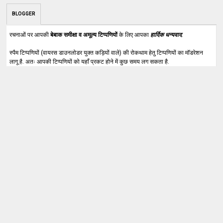
BLOGGER
रचनाओं पर आपकी
बेबाक समीक्षा व अमूल्य टिप्पणियों
के लिए आपका
हार्दिक धन्यवाद
.
स्पैम टिप्पणियों (वायरस डाउनलोडर युक्त कड़ियों वाले) की रोकथाम हेतु टिप्पणियों का मॉडरेशन
लागू है. अतः आपकी टिप्पणियों को यहाँ प्रकट होने में कुछ समय लग सकता है.