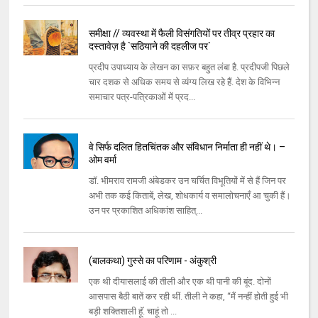
समीक्षा // व्यवस्था में फैली विसंगतियों पर तीव्र प्रहार का
दस्तावेज़ है `सठियाने की दहलीज पर`
प्रदीप उपाध्याय के लेखन का सफ़र बहुत लंबा है. प्रदीपजी पिछले
चार दशक से अधिक समय से व्यंग्य लिख रहे हैं. देश के विभिन्न
समाचार पत्र-पत्रिकाओं में प्रद...
वे सिर्फ दलित हितचिंतक और संविधान निर्माता ही नहीं थे। –
ओम वर्मा
डॉ. भीमराव रामजी अंबेडकर उन चर्चित विभूतियों में से हैं जिन पर
अभी तक कई किताबें, लेख, शोधकार्य व समालोचनाएँ आ चुकी हैं।
उन पर प्रकाशित अधिकांश साहित्...
(बालकथा) गुस्‍से का परिणाम - अंकुश्री
एक थी दीयासलाई की तीली और एक थी पानी की बूंद. दोनों
आसपास बैठी बातें कर रही थीं. तीली ने कहा, ‘‘मैं नन्‍हीं होती हुई भी
बड़ी शक्‍तिशाली हॅू. चाहूं तो ...