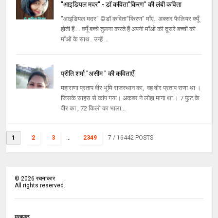
"आइडियल मदर" - डॉ कविता"किरण" की लंबी कविता
"आइडियल मदर" ©डॉ कविता"किरण" माँएं.. अक्सर फैलियर क्यूँ
होती हैं.... क्यूँ बच्चे तुलना करते हैं अपनी माँओं की दूसरे बच्चों की
माँओं के साथ.. उन्हें ...
प्रीति शर्मा "असीम " की कविताएँ
महाराणा प्रताप वीर भूमि राजस्थान का, वह वीर प्रताप राणा था ।
जिसके साहस से कांप गया। अकबर ने लोहा माना था । 7 फुट के
वीर का , 72 किलो का भाला...
1
2
3
...
2349
7
/ 16442 POSTS
©
2026
रचनाकार
All rights reserved.
मुखपृष्ठ