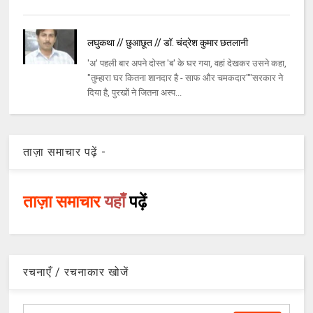
लघुकथा // छुआछूत // डॉ. चंद्रेश कुमार छतलानी
'अ' पहली बार अपने दोस्त 'ब' के घर गया, वहां देखकर उसने कहा,
"तुम्हारा घर कितना शानदार है - साफ और चमकदार""सरकार ने
दिया है, पुरखों ने जितना अस्प...
ताज़ा समाचार पढ़ें -
ताज़ा समाचार
यहाँ
पढ़ें
रचनाएँ / रचनाकार खोजें