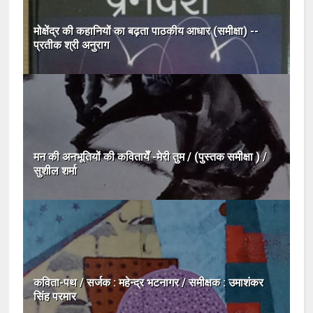
मोक्षेंद्र की कहानियों का बढ़ता पाठकीय आधार (समीक्षा) --
प्रतीक श्री अनुराग
मन की अनभूतियों की कवितायेँ -मेरी तुम / (पुस्तक समीक्षा ) /
सुशील शर्मा
कविता-पथ / सर्जक : महेन्द्र भटनागर / समीक्षक : उमाशंकर
सिंह परमार