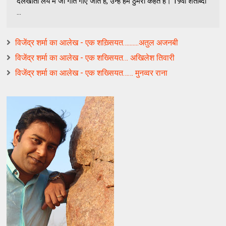
दलखाती लय में जो गीत गाए जाते हैं, उन्हें हम ठुमरी कहते हैं। 19वीं शताब्दी
...
विजेंद्र शर्मा का आलेख - एक शख़्सियत….......अतुल अजनबी
विजेंद्र शर्मा का आलेख - एक शख्सियत… अखिलेश तिवारी
विजेंद्र शर्मा का आलेख - एक शख्सियत…… मुनव्वर राना