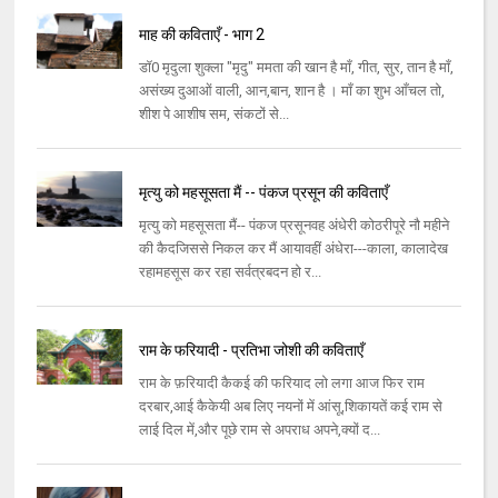
माह की कविताएँ - भाग 2
डॉ0 मृदुला शुक्ला "मृदु" ममता की खान है माँ, गीत, सुर, तान है माँ,
असंख्य दुआओं वाली, आन,बान, शान है । माँ का शुभ आँचल तो,
शीश पे आशीष सम, संकटों से...
मृत्यु को महसूसता मैं -- पंकज प्रसून की कविताएँ
मृत्यु को महसूसता मैं-- पंकज प्रसूनवह अंधेरी कोठरीपूरे नौ महीने
की कैदजिससे निकल कर मैं आयावहीं अंधेरा---काला, कालादेख
रहामहसूस कर रहा सर्वत्रबदन हो र...
राम के फरियादी - प्रतिभा जोशी की कविताएँ
राम के फ़रियादी कैकई की फरियाद लो लगा आज फिर राम
दरबार,आई कैकेयी अब लिए नयनों में आंसू,शिकायतें कई राम से
लाई दिल में,और पूछे राम से अपराध अपने,क्यों द...