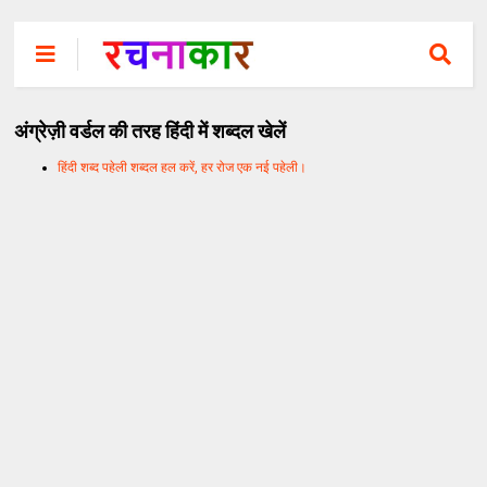
अंग्रेज़ी वर्डल की तरह हिंदी में शब्दल खेलें
हिंदी शब्द पहेली शब्दल हल करें, हर रोज एक नई पहेली।