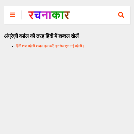
अंग्रेज़ी वर्डल की तरह हिंदी में शब्दल खेलें
हिंदी शब्द पहेली शब्दल हल करें, हर रोज एक नई पहेली।