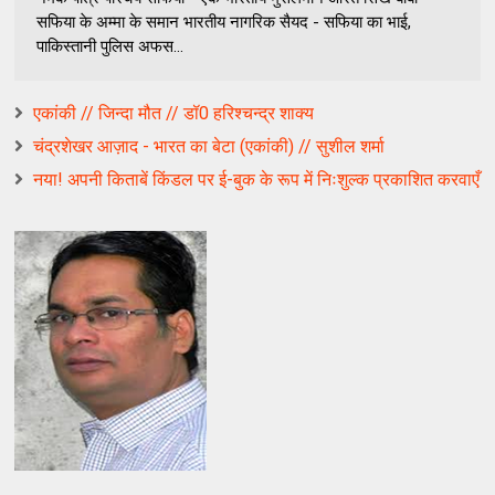
सफिया के अम्मा के समान भारतीय नागरिक सैयद - सफिया का भाई,
पाकिस्तानी पुलिस अफस...
एकांकी // जिन्‍दा मौत // डॉ0 हरिश्‍चन्‍द्र शाक्‍य
चंद्रशेखर आज़ाद - भारत का बेटा (एकांकी) // सुशील शर्मा
नया! अपनी किताबें किंडल पर ई-बुक के रूप में निःशुल्क प्रकाशित करवाएँ