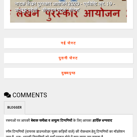
नाटक लेखन पुरस्कार आयोजन 2020 - प्रविष्टि क्र. 19 -
अनबूझ पहेली - सीताराम पटेल 'सीतेश'
नई पोस्ट
पुरानी पोस्ट
मुख्यपृष्ठ
COMMENTS
BLOGGER
रचनाओं पर आपकी
बेबाक समीक्षा व अमूल्य टिप्पणियों
के लिए आपका
हार्दिक धन्यवाद
.
स्पैम टिप्पणियों (वायरस डाउनलोडर युक्त कड़ियों वाले) की रोकथाम हेतु टिप्पणियों का मॉडरेशन