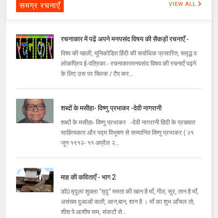
समग्र रचनाएँ
VIEW ALL
रचनाकार में पढ़ें अपने मनपसंद विषय की सैकड़ों रचनाएँ -
विश्व की पहली, यूनिकोडित हिंदी की सर्वाधिक प्रसारित, समृद्ध व
लोकप्रिय ई-पत्रिका - रचनाकारमनपसंद विषय की रचनाएँ पढ़ने
के लिए उस पर क्लिक / टैप कर...
शब्दों के मसीहा- विष्णु प्रभाकर -देवी नागरानी
शब्दों के मसीहा- विष्णु प्रभाकर -देवी नागरानी हिंदी के प्रख्यात
साहित्यकार और पद्म विभूषण से सम्मानित विष्णु प्रभाकर ( २१
जून १९१२- ११ अप्रैल २...
माह की कविताएँ - भाग 2
डॉ0 मृदुला शुक्ला "मृदु" ममता की खान है माँ, गीत, सुर, तान है माँ,
असंख्य दुआओं वाली, आन,बान, शान है । माँ का शुभ आँचल तो,
शीश पे आशीष सम, संकटों से...