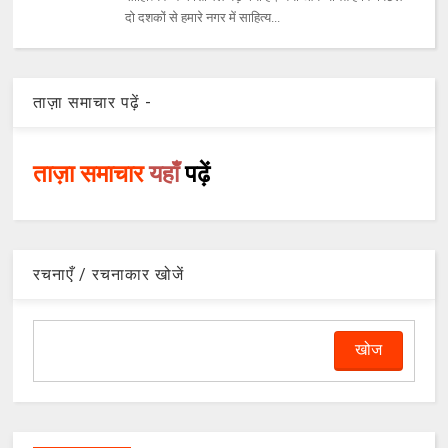
दो दशकों से हमारे नगर में साहित्य...
ताज़ा समाचार पढ़ें -
ताज़ा समाचार
यहाँ
पढ़ें
रचनाएँ / रचनाकार खोजें