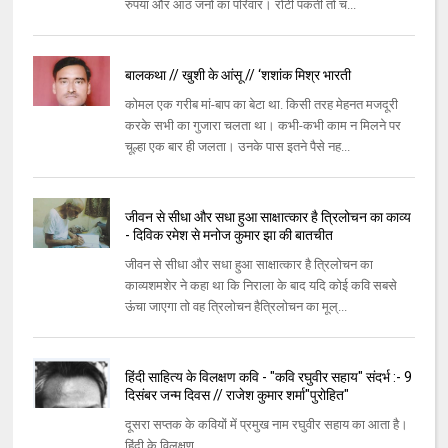
रुपया और आठ जनों का परिवार। रोटी पकती तो च...
बालकथा // खुशी के आंसू // ‘शशांक मिश्र भारती
कोमल एक गरीब मां-बाप का बेटा था. किसी तरह मेहनत मजदूरी
करके सभी का गुजारा चलता था। कभी-कभी काम न मिलने पर
चूल्हा एक बार ही जलता। उनके पास इतने पैसे नह...
जीवन से सीधा और सधा हुआ साक्षात्कार है त्रिलोचन का काव्य
- दिविक रमेश से मनोज कुमार झा की बातचीत
जीवन से सीधा और सधा हुआ साक्षात्कार है त्रिलोचन का
काव्यशमशेर ने कहा था कि निराला के बाद यदि कोई कवि सबसे
ऊंचा जाएगा तो वह त्रिलोचन हैत्रिलोचन का मूल्...
हिंदी साहित्य के विलक्षण कवि - "कवि रघुवीर सहाय" संदर्भ :- 9
दिसंबर जन्म दिवस // राजेश कुमार शर्मा"पुरोहित"
दूसरा सप्तक के कवियों में प्रमुख नाम रघुवीर सहाय का आता है।
हिंदी के विलक्षण