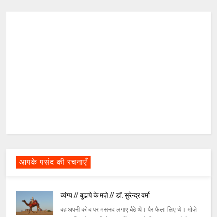
आपके पसंद की रचनाएँ
व्यंग्य // बुढापे के मज़े // डॉ. सुरेन्द्र वर्मा
वह अपनी कोच पर मसनद लगाए बैठे थे। पैर फैला लिए थे। मोज़े