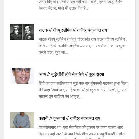
उतार दिए थे। पत्नी से रहा नहीं गया। बोली, इतना जाड़ा है पैर
फैलाए बैठे हो, मोज़े भी उतार दिए हैं...
नाटक // थैंक्यू स्लीमेन // राजेंद्र चंद्रकांत राय
नाटक थैंक्यू स्लीमेन राजेंद्र चंद्रकांत राय पात्र परिचय स्लीमेन :
विलियम हेनरी स्लीमेन अंग्रेज अफसर, भारत से ठगों का उन्मूलन
करने वाला, युवा आ...
व्यंग्य // बुद्धिजीवी होने से बचिये // पूरन सरमा
हिंदी का एक साहित्यकार मुझे एक बार मूंगफली गटकता हुआ मिला,
मैंने कहा-‘अमां यार, साहित्य की थोड़ी बहुत तो गरिमा रखो, मूंगफली
खाकर तुम साहित्य का अवमूल्...
कहानी // कुरबानी // राजेंद्र चंद्रकांत राय
वह बेरोज़गार था।एक मैकेनिक की दूकान पर जाया करता और
दिन भर वहाँ खटने के बाद सिर्फ़ तीस रुपया मजदूरी बनती। तीस