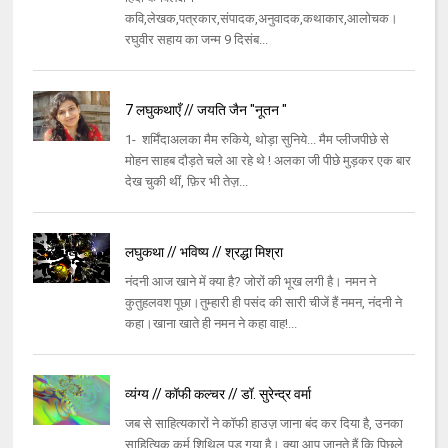
कवि,लेखक,पत्रकार,संपादक,अनुवादक,कथाकार,आलोचक।
रघुवीर सहाय का जन्म 9 दिसंब...
7 लघुकथाएँ // जयति जैन "नूतन "
1- शर्मिंदाअलका मैम रुकिये, थोड़ा सुनिये... मैम प्लीजपीछे से
मोहन साहब दौड़ते चले आ रहे थे ! अलका जी पीछे मुड़कर एक बार
देख चुकी थीं, फ़िर भी तेज़...
लघुकथा // भविष्य // श्रद्धा मिश्रा
नंदनी आज खाने में क्या है? जोरों की भूख लगी है। नमन ने
कुतुहलवश पूछा।तुम्हारी ही पसंद की सारी चीजें हैं नमन, नंदनी ने
कहा।खाना खाते ही नमन ने कहा वाह!...
व्यंग्य // कॉफी कल्चर // डॉ. सुरेन्द्र वर्मा
जब से साहित्यकारों ने कॉफी हाउज़ जाना बंद कर दिया है, उनका
साहित्यिक कर्म शिथिल पड़ गया है। क्या आप जानते हैं कि पिछले