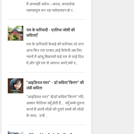
मैं आयावहीं अंधेरा---काला, कालादेख
रहामहसूस कर रहा सर्वत्रबदन हो र...
राम के फरियादी - प्रतिभा जोशी की
कविताएँ
राम के फ़रियादी कैकई की फरियाद लो लगा
आज फिर राम दरबार,आई कैकेयी अब लिए
नयनों में आंसू,शिकायतें कई राम से लाई दिल
में,और पूछे राम से अपराध अपने,क्यों द...
"आइडियल मदर" - डॉ कविता"किरण" की
लंबी कविता
"आइडियल मदर" ©डॉ कविता"किरण" माँएं..
अक्सर फैलियर क्यूँ होती हैं.... क्यूँ बच्चे तुलना
करते हैं अपनी माँओं की दूसरे बच्चों की माँओं
के साथ.. उन्हें ...