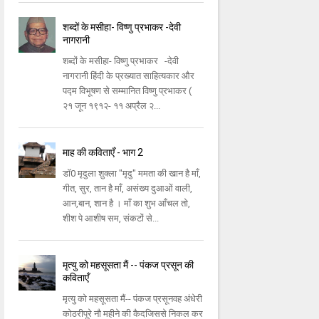
शब्दों के मसीहा- विष्णु प्रभाकर -देवी
नागरानी
शब्दों के मसीहा- विष्णु प्रभाकर -देवी
नागरानी हिंदी के प्रख्यात साहित्यकार और
पद्म विभूषण से सम्मानित विष्णु प्रभाकर (
२१ जून १९१२- ११ अप्रैल २...
माह की कविताएँ - भाग 2
डॉ0 मृदुला शुक्ला "मृदु" ममता की खान है माँ,
गीत, सुर, तान है माँ, असंख्य दुआओं वाली,
आन,बान, शान है । माँ का शुभ आँचल तो,
शीश पे आशीष सम, संकटों से...
मृत्यु को महसूसता मैं -- पंकज प्रसून की
कविताएँ
मृत्यु को महसूसता मैं-- पंकज प्रसूनवह अंधेरी
कोठरीपूरे नौ महीने की कैदजिससे निकल कर