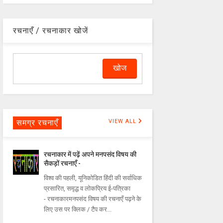
रचनाएँ / रचनाकार खोजें
समग्र रचनाएँ
VIEW ALL
रचनाकार में पढ़ें अपने मनपसंद विषय की
सैकड़ों रचनाएँ -
विश्व की पहली, यूनिकोडित हिंदी की सर्वाधिक
प्रसारित, समृद्ध व लोकप्रिय ई-पत्रिका
- रचनाकारमनपसंद विषय की रचनाएँ पढ़ने के
लिए उस पर क्लिक / टैप कर...