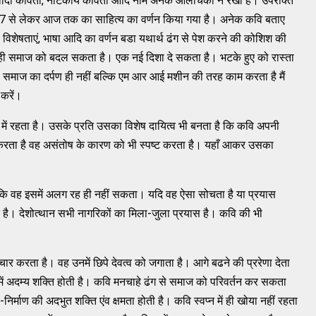
ादी कविता, नाटकीय कविता आदि नाम अनेक आलोचकों ने रखा है। उपरोक्त
1857 से लेकर आज तक का साहित्य का वर्णन किया गया है। अनेक कवि बताए
 की विशेषताएं, भाषा आदि का वर्णन बडा यथार्थ ढंग से पेश करने की कोशिश की
य ही समाज को बदल सकता है। एक नई दिशा दे सकता है। भटके हुए को रास्ता
समाज का दर्पण ही नहीं बल्कि एम आर आई मशीन की तरह काम करता है मैं
 करें।
ें रहता है। उसके प्रति उसका विशेष दायित्व भी बनता है कि कवि अपनी
ान करता है वह असंतोष के कारण को भी स्पष्ट करता है। यहाँ आकर उसका
है कि वह इसमें अलग रह ही नहीं सकता। यदि वह ऐसा सोचता है या प्रयास
गलत है। देशोत्थान सभी नागरिकों का मिला-जुला प्रयास है। कवि की भी
चार करता है। वह उनमें छिपे देवत्व को जगाता है। आगे बढने की प्ररेणा देता
में अदम्य शक्ति होती है। कवि मनचाहे ढंग से समाज को परिवर्तन कर सकता
निर्माण की अदभुत शक्ति एंव क्षमता होती है। कवि स्वप्न में ही खोया नहीं रहता