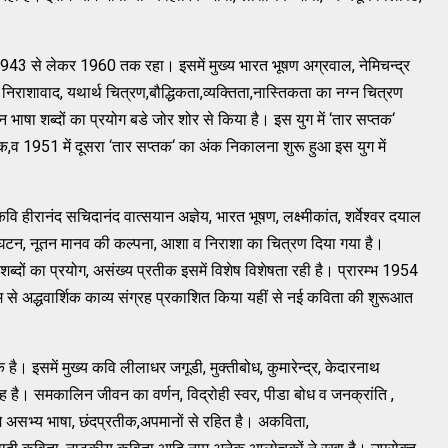
1943 से लेकर 1960 तक रहा। इसमें मुख्य भारत भूषण अग्रवाल, नेमिचन्द्र
द, निराशावाद, यथार्थ चित्रण,बौद्धिकता,व्यक्तिता,नास्तिकता का नग्न चित्रण
न भाषा शब्दों का प्रयोग बडे जोर शोर से किया है। इस युग में ‘तार सप्तक‘
,व 1951 में दूसरा ‘तार सप्तक‘ का अंक निकालना शुरू हुआ इस युग में
हीरानंद सचिदानंद वात्सयान अज्ञेय, भारत भूषण, लक्ष्मीकांत, शर्वेश्वर दयाल
का विघटन, नूतन मानव की कल्पना, आशा व निराशा का चित्रण दिया गया है।
्दों का प्रयोग, असंख्य प्रतीक इसमें विशेष विशेषता रही है। प्रारम्भ 1954
नाम से अद्धवार्शिक काव्य संग्रह प्रकाशित किया यहीं से नई कविता की शुरूआत
समें मुख्य कवि लीलाधर जगूडी, मुक्तीबोध, कुमारेन्द्र, केदारनाथ
ंह है। समकालिन जीवन का वर्णन, विद्रोही स्वर, पीडा बोध व जनक्रांति ,
मे असभ्य भाषा, छंदप्रतीक,अपमानों से रहित है। अकविता,