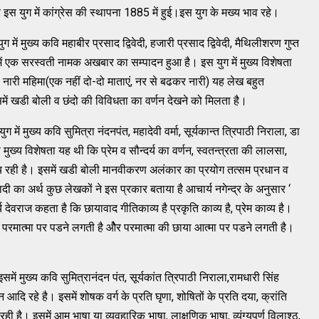
इस युग में कांग्रेस की स्थापना 1885 में हुई।इस युग के मख्य भाव रहे।
ं मुख्य कवि महाबीर प्रसाद द्विवेदी, हजारी प्रसाद द्विवेदी, मैथिलीशरण गुप्त
 में एक सरस्वती नामक अखबार का सम्पादन हुआ है। इस युग में मुख्य विशेषता
ही, नारी महिमा(एक नहीं दो-दो माताएं, नर से बढकर नारी) यह लेख बहुत
ें खडी बोली व छंदो की विविधता का वर्णन देखने को मिलता है।
मुख्य कवि सुमित्रा नंदनपंत, महादेवी वर्मा, सूर्यकान्त त्रिपाठी निराला, डा
मुख्य विशेषता यह थी कि प्रेम व सौन्दर्य का वर्णन, स्वतन्त्रता की लालसा,
ुख्य रही है। इसमें खडी बोली मानवीकरण अलंकार का प्रयोग तत्सम प्रधान व
ावादी का अर्थ कुछ लेखकों ने इस प्रकार बताया है आचार्य नगेन्द्र के अनुसार ‘
्य देवराज कहता है कि छायावाद गीतिकाव्य है प्रकृति काव्य है, प्रेम काव्य है।
ा परमात्मा पर पडने लगती है ओैर परमात्मा की छाया आत्मा पर पडने लगती है।
मुख्य कवि सुमित्रानंदन पंत, सूर्यकांत त्रिपाठी निराला,रामधारी सिंह
वीन आदि रहे है। इसमें शोषक वर्ग के प्रति घृणा, शोषितों के प्रति दया, क्रांति
 है। इसमें आम भाषा या व्यवहारिक भाषा, लाक्षणिक भाषा, व्यंग्यपूर्ण विलाश्ठ,