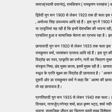
समाज(स्वामी दयानंद), रामकिशन ( रामकृश्ण परमहंस ) व 
द्विवेदी युग सन 1900 से लेकर 1920 तक ही चला इस युग मे
, अयोध्या सिंह उपाध्याय आदि रहे हैं। इस युग में 1900
या प्रवृतियां यह रही है कि इनमें देशभक्ति की भावना र
प्रचलित हुआ व सामाजिक चेतना का प्रभाव रहा है। इसम
छायावादी युग सन 1920 से लेकर 1935 तक चला इस युग में 
रामकुमार वर्मा, जयशंकर प्रसाद आदि रहे हैं। इस युग की 
विद्रोह का स्वर, प्रकृति का वर्णन, नारी का चित्रण म
संस्कृत निष्ठ, छंद मुक्त काव्य, इसमें मुख्य रही है। छाय
स्थूल के प्रति सूक्ष्म का विद्रोह ही छायावाद है। ‘ आचार
दूसरी ओर डा रामकुमार वर्मा ने कहा कि ‘ आत्मा की छाय
तो वह छायावाद है।
प्रगतिवादी युग सन 1935 से लेकर 1943 तक चला। इसमें 
दिनकर, नागार्जुन,नगेन्द्र शर्मा, बाल कृष्ण भट्ठ, शर्मा न
भावना, सामाजिक जीवन का चित्रण इसमें मुख्य विशेषता रही