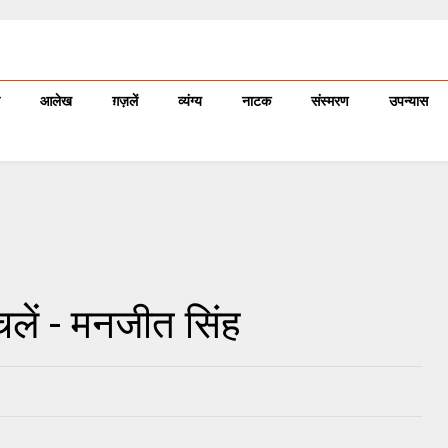
आलेख
ग़ज़लें
व्यंग्य
नाटक
संस्मरण
उपन्यास
चलें - मनजीत सिंह