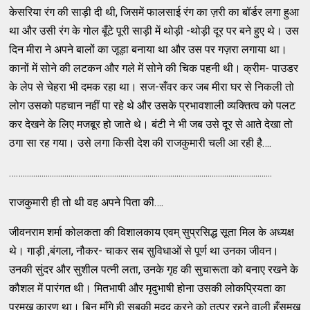
केसरिया रंग की साड़ी दी थी, जिसमें फालसाई रंग का ज़री का बॉर्डर लगा हुआ
था और उसी रंग के गोल बूँटे पूरी साड़ी में थोड़ी -थोड़ी दूर पर बने हुए थे। उस
दिन मीरा ने अपने बालों का जूड़ा बनाया था और उस पर गज़रा लगाया था।
कानों में सोने की लटकन और गले में सोने की चिक पहनी थी। क्रीम- पाउडर
के लेप से चेहरा भी दमक रहा था। सज-सँवर कर जब मीरा घर से निकली तो
लोग उसको पहचान नहीं पा रहे थे और उसके प्रभावशाली व्यक्तित्व को पलट
कर देखने के लिए मजबूर हो जाते थे। बंटी ने भी जब उसे दूर से आते देखा तो
ठगा सा रह गया। उसे लगा किसी देश की राजकुमारी चली आ रही है….
……........................................................................................................................
राजकुमारी ही तो थी वह अपने पिता की….
जीवनराम शर्मा कोलकता की विशालकाय एवम् सुप्रसिद्ध सूता मिल के अध्यक्ष
थे। गाड़ी ,बंगला, नौकर- चाकर सब सुविधाओं से पूर्ण था उनका जीवन।
उनकी सुंदर और सुशील पत्नी लता, उनके गृह की सुचारूता को बनाए रखने के
कौशल में पारंगत थी। मितभाषी और मृदुभाषी होना उसकी लोकप्रियता का
प्रमुख कारण था। बिन माँगे ही सबकी मदद करने को तत्पर रहने वाली हँसमुख