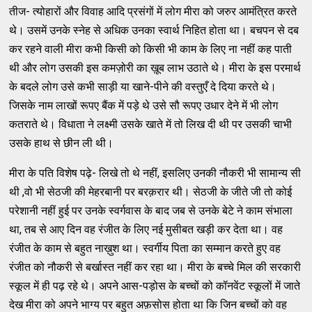
तीज- त्योहारों और विवाह आदि प्रसंगों में लोग मीरा को जरुर आमंत्रित करते
थे। उसमें उनके स्नेह से अधिक उनका स्वार्थ निहित होता था। बचपन से दब
कर रहने वाली मीरा कभी किसी को किसी भी काम के लिए ना नहीं कह पाती
थी और लोग उसकी इस कमज़ोरी का ख़ूब लाभ उठाते थे। मीरा के इस परमार्थ
के बदले लोग उसे कभी साड़ी या खाने-पीने की वस्तुएँ दे दिया करते थे।
जिसके नाम लाखों रूपए बैंक में पड़े थे उसे सौ रूपए उधार देने में भी लोग
कतराते थे। विधाता ने लक्ष्मी उसके खाते में तो लिख दी थी पर उसकी चाभी
उसके हाथ से छीन ली थी।
मीरा के पति विशेष पढ़े- लिखे तो थे नहीं, इसलिए उनकी नौकरी भी सामान्य सी
थी ,वो भी सेठजी की मेहरबानी पर बरक़रार थी। सेठजी के जीते जी तो कोई
परेशानी नहीं हुई पर उनके स्वर्गवास के बाद जब से उनके बेटे ने काम संभाला
था, तब से आए दिन वह रंजीत के लिए नई मुसीबत खड़ी कर देता था। वह
रंजीत के काम से बहुत नाख़ुश था। स्वर्गीय पिता का सम्मान करते हुए वह
रंजीत को नौकरी से बर्खास्त नहीं कर रहा था। मीरा के बच्चे मिल की सरकारी
स्कूल में ही पढ़ रहे थे। अपने आस-पड़ोस के बच्चों को कॉनवेंट स्कूलों में जाते
देख मीरा को अपने भाग्य पर बहुत अफ़सोस होता था कि जिन बच्चों को वह