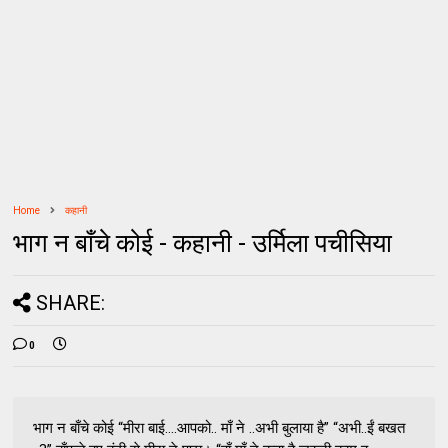
Home
कहानी
भाग न बाँचे कोई - कहानी - उर्मिला पचीसिया
SHARE:
0
भाग न बाँचे कोई “मीरा बाई….आपको.. माँ ने ..अभी बुलाया है” “अभी..ईं बखत