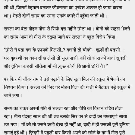
ली थी ,जिसमें मेहमान बनकर जीवनराम का प्रवेश अक्सर हो जाया करता
था। मेहरी दोनों समय का खाना उनके कमरे में पहुँचा जाती थी।
सरला का बेटा मोहन मीरा से सिर्फ दस महीने छोटा था। दोनों को स्कूल भेजने
का समय आया तो मीरा के स्कूल जाने पर सरला ने बहुत विरोध किया।
“छोरी नै पढ़ा कर के फ़ायदों मिलसी..? करनो तो चौको - चूल्हों ही पड़सी ।
घर-गृहस्थी का काम सीख लेसी तो सुख पासी..नहीं तो सास की बातां सुनसी
और दुनिया कहसी सौतेला माँ थी ,कुछ कोनी सिखायो छोरी नै।”
पर फिर भी जीवनराम ने उसे पढ़ाने के लिए सूता मिल की स्कूल में भेजने का
निश्चय किया। सरला की ज़िद पर मोहन पिता की गाड़ी में बैठकर बड़े स्कूल में
जाने लगा।
समय का चक्र अपनी गति से चलता रहा और विधि का विधान घटित होता
रहा। मीरा पंद्रह साल की थी तब उसके सिर पर से दादी का ममतापूर्ण साया
उठ गया। माँ को तो उसने कभी देखा ही नहीं था, दादी में ही उसकी पूरी दुनिया
समाई हुई थी। ज़िंदगी में पहली बार किसी अपने को खोने के ग़म में मीरा पूरी