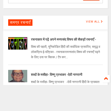
समग्र रचनाएँ
VIEW ALL
रचनाकार में पढ़ें अपने मनपसंद विषय की सैकड़ों रचनाएँ -
विश्व की पहली, यूनिकोडित हिंदी की सर्वाधिक प्रसारित, समृद्ध व
लोकप्रिय ई-पत्रिका - रचनाकारमनपसंद विषय की रचनाएँ पढ़ने
के लिए उस पर क्लिक / टैप कर...
शब्दों के मसीहा- विष्णु प्रभाकर -देवी नागरानी
शब्दों के मसीहा- विष्णु प्रभाकर -देवी नागरानी हिंदी के प्रख्यात
साहित्यकार और पद्म विभूषण से सम्मानित विष्णु प्रभाकर ( २१
जून १९१२- ११ अप्रैल २...
माह की कविताएँ - भाग 2