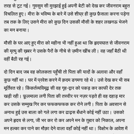
तरह से टूट गई। गुमसुम सी मुरझाई हुई अपनी बेटी को देख कर जीवनराम बहुत
विचलित हुए। मीरा के भविष्य के बारे में उसे शीघ्र ही कुछ फ़ैसला करना पड़ेगा
तब तक के लिए उसने मीरा को कुछ दिन उसकी मौसी के शहर लखनऊ भेजने
का मन बनाया।
मौसी के घर आए हुए मीरा को महीना भी नहीं हुआ था कि हृदयघात से जीवनराम
की मृत्यु की ख़बर ने उसके पैरों के नीचे से ज़मीन खींच ली। वह जहाँ बैठी थी
वहीं बैठी रह गई।
दो दिन बाद जब वह कोलकता पहुँची तो पिता की यादों के अलावा और वहाँ
कुछ नहीं था। घर में प्रवेश करने में क़दम डगमगा रहे थे। उसे देख कर भी सब
मूर्तिवत रहे। किंकर्तव्यविमूढ़ सी वह गृह-द्वार को पकड़ कर काफी देर तक
खड़ी रही। फ़ूलमाला लगी पिता की तस्वीर पर नज़र पड़ते ही वह दहाड़ मार
कर उसके सम्मुख गिर कर फफकफफक कर रोने लगी। पिता के अवसान से
अनाथ हुई उस बाला को गले लगा कर ढाढ़स बँधाने कोई नहीं उठा। उसको
अपने हृदय से लगा, जी भर कर रो कर अपने मन के ग़ुबार को निकाल, अपना
मन हल्का कर पाने का मौक़ा देने वाला वहाँ कोई नहीं था। विक्षोभ के आवेश में