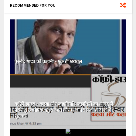
RECOMMENDED FOR YOU
प्रमोद यादव की कहानी - एक ही धरातल
कॉफ़ी हाउस - कहवा और कहानियाँ : कहानियों का आनंद लें
प्रसिद्ध उद्घोषक यूनुस खान और ममता सिंह की आवाज़ों में
सुनकर!