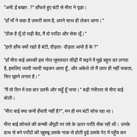
“अभी..ईं बखत ..?” हाँफते हुए बंटी से मीरा ने पूछा।
“हाँ माँ ने कहा है ज़रूरी काम है, अपने साथ ही लेकर आना।”
“ठीक है तूँ दो घड़ी बैठ, मैं दो पराँठा और सेक लूँ।”
“इत्तो हाँफ क्यों रह्यो है बंटी, दौड़ता- दौड़ता आयो है के ?”
“हाँ मीरा बाई आपकी इस गोल घुमावदार सीढ़ी में चढ़ने में मुझे बहुत डर लगता
है, इसलिए जल्दी जल्दी चढ़कर आया हूँ , और अकेले तो मैं उतर ही नहीं सकता,
सिर घूमने लगता है।”
“मैं तो दिन में दस बार उतरूँ और चढ़ूँ हूँ भाया।” बड़ी गंभीरता से मीरा बाई
बोली।
“मीरा बाई क्या कभी हँसती नहीं है?”, मन ही मन बंटी सोच रहा था।
मीरा बाई कोयले की कच्ची अँगूठी पर तवे के ऊपर पराँठे सेंक रही थी। उनके
हाथ से बने पराँठों की ख़ुशबू उसके नाक से होती हुई उसके पेट में पहुँच कर