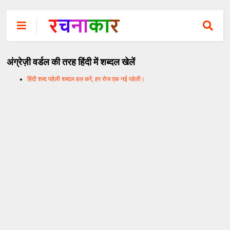
अंग्रेज़ी वर्डल की तरह हिंदी में शब्दल खेलें
हिंदी शब्द पहेली शब्दल हल करें, हर रोज एक नई पहेली।