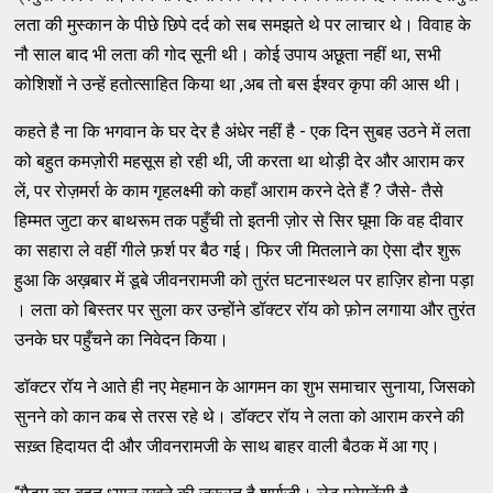
लता की मुस्कान के पीछे छिपे दर्द को सब समझते थे पर लाचार थे। विवाह के
नौ साल बाद भी लता की गोद सूनी थी। कोई उपाय अछूता नहीं था, सभी
कोशिशों ने उन्हें हतोत्साहित किया था ,अब तो बस ईश्वर कृपा की आस थी।
कहते है ना कि भगवान के घर देर है अंधेर नहीं है - एक दिन सुबह उठने में लता
को बहुत कमज़ोरी महसूस हो रही थी, जी करता था थोड़ी देर और आराम कर
लें, पर रोज़मर्रा के काम गृहलक्ष्मी को कहाँ आराम करने देते हैं ? जैसे- तैसे
हिम्मत जुटा कर बाथरूम तक पहुँची तो इतनी ज़ोर से सिर घूमा कि वह दीवार
का सहारा ले वहीं गीले फ़र्श पर बैठ गई। फिर जी मितलाने का ऐसा दौर शुरू
हुआ कि अख़बार में डूबे जीवनरामजी को तुरंत घटनास्थल पर हाज़िर होना पड़ा
। लता को बिस्तर पर सुला कर उन्होंने डॉक्टर रॉय को फ़ोन लगाया और तुरंत
उनके घर पहुँचने का निवेदन किया।
डॉक्टर रॉय ने आते ही नए मेहमान के आगमन का शुभ समाचार सुनाया, जिसको
सुनने को कान कब से तरस रहे थे। डॉक्टर रॉय ने लता को आराम करने की
सख़्त हिदायत दी और जीवनरामजी के साथ बाहर वाली बैठक में आ गए।