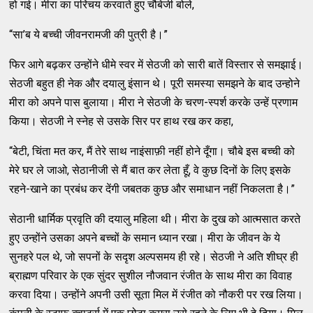
हो गई। मीरा का परिचय करवाते हुए चौबेजी बोले,
“सा’ब ये बच्ची जीवनरामजी की पुत्री है।”
फिर आगे बढ़कर उन्होंने धीमे स्वर में सेठजी को सारी बातें विस्तार से समझाई।
सेठजी बहुत ही नेक और दयालु इंसान थे। पूरी समस्या समझने के बाद उन्होने
मीरा को अपने पास बुलाया। मीरा ने सेठजी के चरण-स्पर्श करके उन्हें प्रणाम
किया। सेठजी ने स्नेह से उसके सिर पर हाथ रख कर कहा,
“बेटी, चिंता मत कर, मैं तेरे साथ नाइंसाफ़ी नहीं होने दूँगा। चौबे इस बच्ची को
मेरे घर ले जाओ, सेठानीजी से मैं बात कर लेता हूँ, वे कुछ दिनों के लिए इसके
रहने-खाने का प्रबंध कर देंगी जबतक कुछ और समाधान नहीं निकलता है।”
सेठानी धार्मिक प्रवृति की दयालु महिला थी। मीरा के दुख को आत्मसात करते
हुए उन्होंने उसका अपने बच्चों के समान ध्यान रखा। मीरा के जीवन के ये
सुनहरे पल थे, जो सपनों के सदृश अल्पसमय ही रहे। सेठजी ने अति शीघ्र ही
ब्राह्मण परिवार के एक सुंदर सुशील नौजवान रंजीत के साथ मीरा का विवाह
करवा दिया। उन्होंने अपनी उसी सूता मिल में रंजीत को नौकरी पर रख लिया।