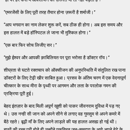
“एमरजेंसी के लिए पूरी तरह तैयार होना ज़रूरी है शर्माजी।”
“आप भगवान का नाम लेकर शुरू करें, सब ठीक ही होगा। अब इस समय और
इस हालत में बड़े हॉस्पिटल ले जाना भी मुश्किल होगा।”
“एक बार फिर सोच लिजीए सर।”
“मुझे ईश्वर और आपकी क़ाबिलियत पर पूरा भरोसा है डॉक्टर रॉय।”
शीघ्रता से घटते रक्तचाप को ऑक्सीजन की अनुपस्थिति में संतुलित रख पाना
डॉक्टरों के लिए टेढ़ी खीर साबित हुआ। प्रसव के अंतिम चरण में एक वेदनापूर्ण
चीत्कार के साथ मीरा के पृथ्वी पर आगमन और लता के परलोक गमन की
प्रक्रिया पूरी हुई।
बेहद इंतज़ार के बाद मिली अपूर्ण खुशी को पाकर जीवनराम दुविधा में पड़ गए
थे। उस नन्ही सी जान को अपने सीने से लगाए वह गुमसुम से अपने कमरे में
बैठे रहते। बूढ़ी माँ के लिए अपने लाड़ले की यह हालत असह्य हो गई थी।
बारवें की रस्म पूरी होते ही उन्होंने एकत्रित जन-समुदाय के आगे अपने बेटे के