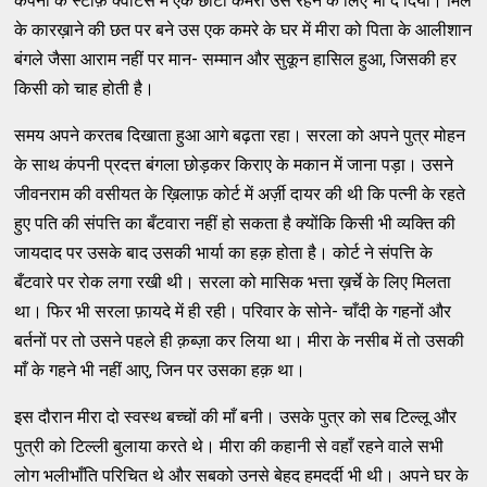
कंपनी के स्टाफ़ क्वाटर्स में एक छोटा कमरा उसे रहने के लिए भी दे दिया। मिल
के कारख़ाने की छत पर बने उस एक कमरे के घर में मीरा को पिता के आलीशान
बंगले जैसा आराम नहीं पर मान- सम्मान और सुकून हासिल हुआ, जिसकी हर
किसी को चाह होती है।
समय अपने करतब दिखाता हुआ आगे बढ़ता रहा। सरला को अपने पुत्र मोहन
के साथ कंपनी प्रदत्त बंगला छोड़कर किराए के मकान में जाना पड़ा। उसने
जीवनराम की वसीयत के ख़िलाफ़ कोर्ट में अर्ज़ी दायर की थी कि पत्नी के रहते
हुए पति की संपत्ति का बँटवारा नहीं हो सकता है क्योंकि किसी भी व्यक्ति की
जायदाद पर उसके बाद उसकी भार्या का हक़ होता है। कोर्ट ने संपत्ति के
बँटवारे पर रोक लगा रखी थी। सरला को मासिक भत्ता ख़र्चे के लिए मिलता
था। फिर भी सरला फ़ायदे में ही रही। परिवार के सोने- चाँदी के गहनों और
बर्तनों पर तो उसने पहले ही क़ब्ज़ा कर लिया था। मीरा के नसीब में तो उसकी
माँ के गहने भी नहीं आए, जिन पर उसका हक़ था।
इस दौरान मीरा दो स्वस्थ बच्चों की माँ बनी। उसके पुत्र को सब टिल्लू और
पुत्री को टिल्ली बुलाया करते थे। मीरा की कहानी से वहाँ रहने वाले सभी
लोग भलीभाँति परिचित थे और सबको उनसे बेहद हमदर्दी भी थी। अपने घर के