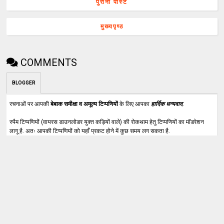
पुरानी पोस्ट
मुख्यपृष्ठ
COMMENTS
BLOGGER
रचनाओं पर आपकी
बेबाक समीक्षा व अमूल्य टिप्पणियों
के लिए आपका
हार्दिक धन्यवाद
.
स्पैम टिप्पणियों (वायरस डाउनलोडर युक्त कड़ियों वाले) की रोकथाम हेतु टिप्पणियों का मॉडरेशन
लागू है. अतः आपकी टिप्पणियों को यहाँ प्रकट होने में कुछ समय लग सकता है.