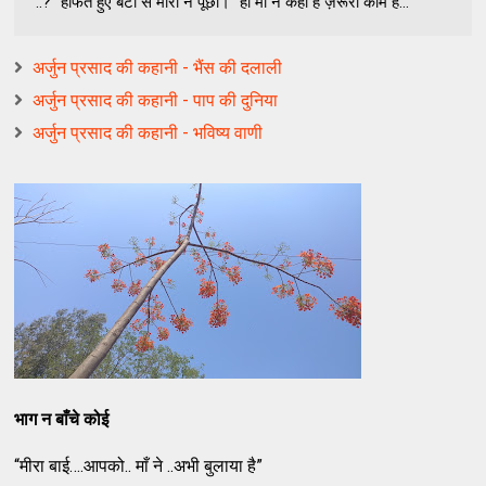
..?” हाँफते हुए बंटी से मीरा ने पूछा। “हाँ माँ ने कहा है ज़रूरी काम ह...
अर्जुन प्रसाद की कहानी - भैंस की दलाली
अर्जुन प्रसाद की कहानी - पाप की दुनिया
अर्जुन प्रसाद की कहानी - भविष्य वाणी
भाग न बाँचे कोई
“मीरा बाई….आपको.. माँ ने ..अभी बुलाया है”