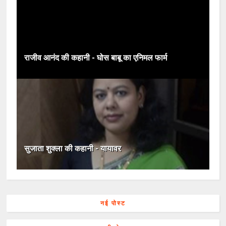
राजीव आनंद की कहानी - घोस बाबू का एनिमल फार्म
सुजाता शुक्ला की कहानी - यायावर
नई पोस्ट