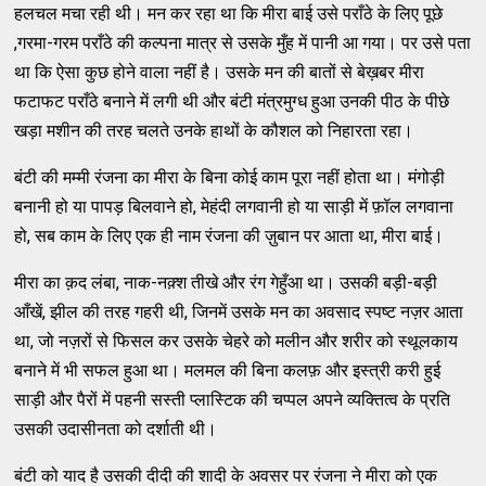
हलचल मचा रही थी। मन कर रहा था कि मीरा बाई उसे पराँठे के लिए पूछे
,गरमा-गरम पराँठे की कल्पना मात्र से उसके मुँह में पानी आ गया। पर उसे पता
था कि ऐसा कुछ होने वाला नहीं है। उसके मन की बातों से बेख़बर मीरा
फटाफट पराँठे बनाने में लगी थी और बंटी मंत्रमुग्ध हुआ उनकी पीठ के पीछे
खड़ा मशीन की तरह चलते उनके हाथों के कौशल को निहारता रहा।
बंटी की मम्मी रंजना का मीरा के बिना कोई काम पूरा नहीं होता था। मंगोड़ी
बनानी हो या पापड़ बिलवाने हो, मेहंदी लगवानी हो या साड़ी में फ़ॉल लगवाना
हो, सब काम के लिए एक ही नाम रंजना की ज़ुबान पर आता था, मीरा बाई।
मीरा का क़द लंबा, नाक-नक़्श तीखे और रंग गेहुँआ था। उसकी बड़ी-बड़ी
आँखें, झील की तरह गहरी थी, जिनमें उसके मन का अवसाद स्पष्ट नज़र आता
था, जो नज़रों से फिसल कर उसके चेहरे को मलीन और शरीर को स्थूलकाय
बनाने में भी सफल हुआ था। मलमल की बिना कलफ़ और इस्त्री करी हुई
साड़ी और पैरों में पहनी सस्ती प्लास्टिक की चप्पल अपने व्यक्तित्व के प्रति
उसकी उदासीनता को दर्शाती थी।
बंटी को याद है उसकी दीदी की शादी के अवसर पर रंजना ने मीरा को एक