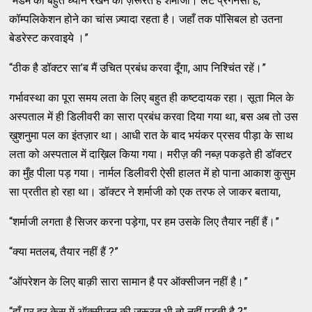
“मैडम का बहुत ध्यान रखने की ज़रूरत है शर्माजी। लेट प्रेगनेंसी है,
कॉम्पलिकेशन होने का चांस ज़्यादा रहता है। जहाँ तक पॉसिबल हो उतना
बेडरेस्ट करवाइये ।”
“ठीक है डॉक्टर सा’ब मैं उचित प्रबंध करवा दूँगा, आप निश्चिंत रहें।”
गर्भावस्था का पूरा समय लता के लिए बहुत ही कष्टदायक रहा। सूता मिल के
अस्पताल में ही डिलीवरी का सारा प्रबंध करवा दिया गया था, बस अब तो उस
ख़ुशनुमा पल का इंतज़ार था। आधी रात के बाद भयंकर प्रसव पीड़ा के साथ
लता को अस्पताल में दाख़िल किया गया। मरीज़ की नब्ज़ पकड़ते ही डॉक्टर
का मुँह पीला पड़ गया। नार्मल डिलीवरी ऐसी हालत में हो पाना आकाश कुसुम
सा प्रतीत हो रहा था। डॉक्टर ने शर्माजी को एक तरफ ले जाकर बताया,
“शर्माजी लगता है सिजर करना पड़ेगा, पर हम उसके लिए तैयार नहीं हैं।”
“क्या मतलब, तैयार नहीं हैं ?”
“ऑपरेशन के लिए बाक़ी सारा सामान है पर ऑक्सीजन नहीं है।”
“हाँ पर हर केस में ऑक्सीजन की ज़रूरत भी तो नहीं पड़ती है ?”