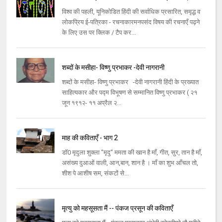
विश्व की पहली, यूनिकोडित हिंदी की सर्वाधिक प्रसारित, समृद्ध व
लोकप्रिय ई-पत्रिका - रचनाकारमनपसंद विषय की रचनाएँ पढ़ने
के लिए उस पर क्लिक / टैप कर...
शब्दों के मसीहा- विष्णु प्रभाकर -देवी नागरानी
शब्दों के मसीहा- विष्णु प्रभाकर -देवी नागरानी हिंदी के प्रख्यात
साहित्यकार और पद्म विभूषण से सम्मानित विष्णु प्रभाकर ( २१
जून १९१२- ११ अप्रैल २...
माह की कविताएँ - भाग 2
डॉ0 मृदुला शुक्ला "मृदु" ममता की खान है माँ, गीत, सुर, तान है माँ,
असंख्य दुआओं वाली, आन,बान, शान है । माँ का शुभ आँचल तो,
शीश पे आशीष सम, संकटों से...
मृत्यु को महसूसता मैं -- पंकज प्रसून की कविताएँ