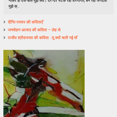
नौकर हों दस-बीस मुझे क्या। दर-दर भटक रहा शरणागत, बने रहो जगदीश
मुझे क्...
दीप्ति परमार की कविताएँ
जगमोहन आजाद की कविता – लेह से
राजीव श्रीवास्तव की कविता : तू क्यों चली गई माँ