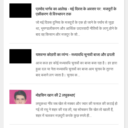
प्रमोद भार्गव का आलेख - मई दिवस के अवसर पर : मजदूरों के
एकीकरण से विस्‍थापन तक
जो मई दिवस दुनिया के मजदूरों के एक हो जाने के पर्याय से जुड़ा
था, भूमण्‍डलीकरण और आर्थिक उदारवादी नीतियों के लागू होने के
बाद वह किसान और मजदूर के शो...
यशवन्‍त कोठारी का व्यंग्य - मध्‍यावधि चुनावी बाजा और ढपली
आज कल हर कोई मध्‍यावधि चुनावों का बाजा बजा रहा है। हर हारा
हुआ दल या नेता मध्‍यावधि चुनावों का बाजा आम चुनाव के तुरन्‍त
बाद बजाने लग जाता है। चुनाव क...
मोहसिन खान की 2 लघुकथाएं
लघुकथा नींव जब खेत से मक्का और ज्वार की फसल की कटाई हो
गई तो रघु ने शहर की राह ली, यह सोचकर कि खेत तो खाली हैं,
शहर में चलकर मज़दूरी करके कुछ रुपये ही...