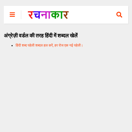
अंग्रेज़ी वर्डल की तरह हिंदी में शब्दल खेलें
हिंदी शब्द पहेली शब्दल हल करें, हर रोज एक नई पहेली।