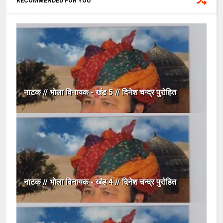
RECOMMENDED FOR YOU
नाटक // भोला विनायक - खंड 5 // दिनेश चन्द्र पुरोहित
नाटक // भोला विनायक - खंड 4 // दिनेश चन्द्र पुरोहित