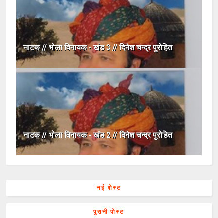
नाटक // भोला विनायक - खंड 3 // दिनेश चन्द्र पुरोहित
नाटक // भोला विनायक - खंड 2 // दिनेश चन्द्र पुरोहित
नई पोस्ट
पुरानी पोस्ट