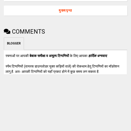
मुख्यपृष्ठ
COMMENTS
BLOGGER
रचनाओं पर आपकी
बेबाक समीक्षा व अमूल्य टिप्पणियों
के लिए आपका
हार्दिक धन्यवाद
.
स्पैम टिप्पणियों (वायरस डाउनलोडर युक्त कड़ियों वाले) की रोकथाम हेतु टिप्पणियों का मॉडरेशन
लागू है. अतः आपकी टिप्पणियों को यहाँ प्रकट होने में कुछ समय लग सकता है.