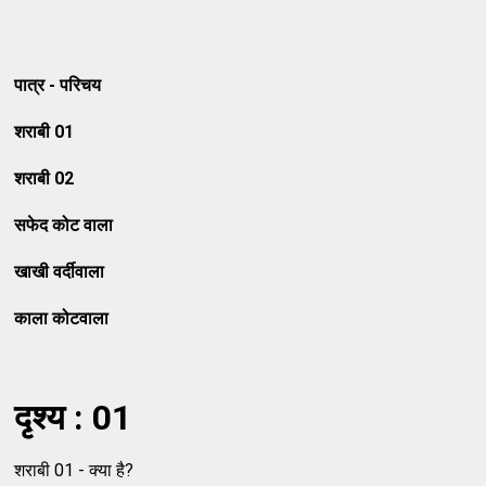
पात्र - परिचय
शराबी 01
शराबी 02
सफेद कोट वाला
खाखी वर्दीवाला
काला कोटवाला
दृश्य : 01
शराबी 01 - क्या है?