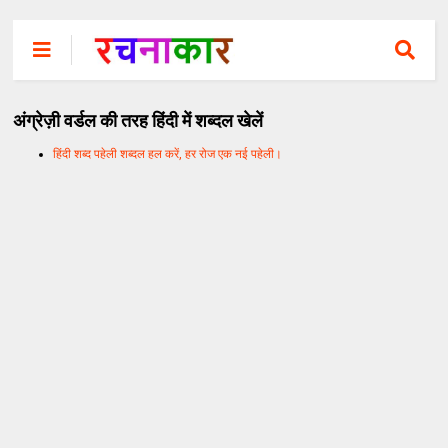
अंग्रेज़ी वर्डल की तरह हिंदी में शब्दल खेलें
हिंदी शब्द पहेली शब्दल हल करें, हर रोज एक नई पहेली।