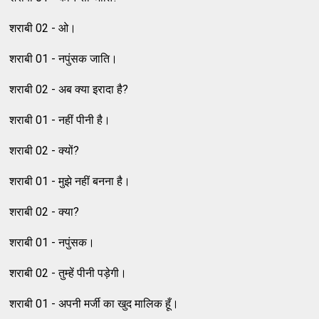
शराबी 02 - ओ।
शराबी 01 - नपुंसक जाति।
शराबी 02 - अब क्या इरादा है?
शराबी 01 - नहीं पीनी है।
शराबी 02 - क्यों?
शराबी 01 - मुझे नहीं बनना है।
शराबी 02 - क्या?
शराबी 01 - नपुंसक।
शराबी 02 - तुम्हें पीनी पड़ेगी।
शराबी 01 - अपनी मर्जी का खुद मालिक हूँ।