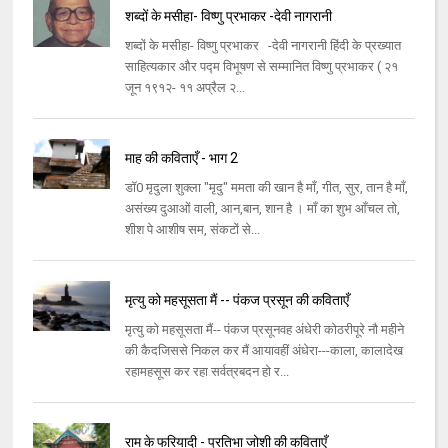
शब्दों के मसीहा- विष्णु प्रभाकर -देवी नागरानी
शब्दों के मसीहा- विष्णु प्रभाकर -देवी नागरानी हिंदी के प्रख्यात
साहित्यकार और पद्म विभूषण से सम्मानित विष्णु प्रभाकर ( २१
जून १९१२- ११ अप्रैल २...
माह की कविताएँ - भाग 2
डॉ0 मृदुला शुक्ला "मृदु" ममता की खान है माँ, गीत, सुर, तान है माँ,
असंख्य दुआओं वाली, आन,बान, शान है । माँ का शुभ आँचल तो,
शीश पे आशीष सम, संकटों से...
मृत्यु को महसूसता मैं -- पंकज प्रसून की कविताएँ
मृत्यु को महसूसता मैं-- पंकज प्रसूनवह अंधेरी कोठरीपूरे नौ महीने
की कैदजिससे निकल कर मैं आयावहीं अंधेरा---काला, कालादेख
रहामहसूस कर रहा सर्वत्रबदन हो र...
राम के फरियादी - प्रतिभा जोशी की कविताएँ