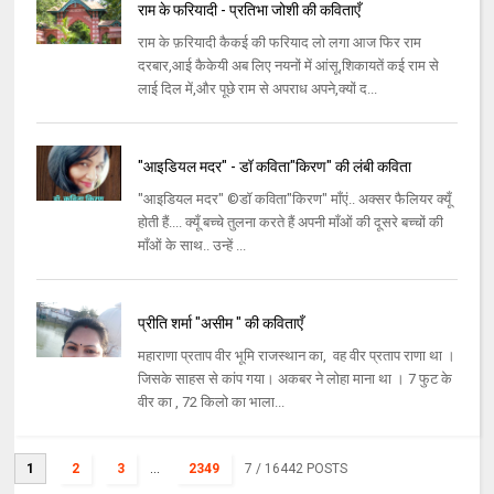
राम के फरियादी - प्रतिभा जोशी की कविताएँ
राम के फ़रियादी कैकई की फरियाद लो लगा आज फिर राम
दरबार,आई कैकेयी अब लिए नयनों में आंसू,शिकायतें कई राम से
लाई दिल में,और पूछे राम से अपराध अपने,क्यों द...
"आइडियल मदर" - डॉ कविता"किरण" की लंबी कविता
"आइडियल मदर" ©डॉ कविता"किरण" माँएं.. अक्सर फैलियर क्यूँ
होती हैं.... क्यूँ बच्चे तुलना करते हैं अपनी माँओं की दूसरे बच्चों की
माँओं के साथ.. उन्हें ...
प्रीति शर्मा "असीम " की कविताएँ
महाराणा प्रताप वीर भूमि राजस्थान का, वह वीर प्रताप राणा था ।
जिसके साहस से कांप गया। अकबर ने लोहा माना था । 7 फुट के
वीर का , 72 किलो का भाला...
1
2
3
...
2349
7
/ 16442 POSTS