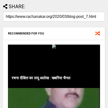
SHARE:
RECOMMENDED FOR YOU
रचना दीक्षित का लघु आलेख : खबरिया चैनल