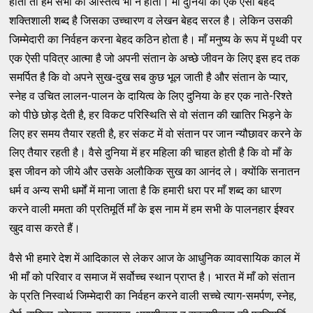
होती तो हम सभी का अस्तित्व भी न होता। माँ दुनिया का एक ऐसा बेहद
शक्तिशाली शब्द है जिसका उच्चारण व लेखन बेहद सरल है। लेकिन उसकी
जिम्मेदारी का निर्वहन करना बेहद कठिन होता है। माँ मनुष्य के रूप में पृथ्वी पर
एक ऐसी पवित्र आत्मा है जो अपनी संतान के अच्छे जीवन के लिए इस हद तक
समर्पित है कि वो अपने सुख-दुख सब कुछ भूल जाती है और संतान के प्यार,
स्नेह व उचित लालन-पालन के दायित्व के लिए दुनिया के हर एक नाते-रिश्ते
को पीछे छोड़ देती है, हर विकट परिस्थिति से वो संतान की खातिर भिड़ने के
लिए हर समय तैयार रहती है, हर संकट में वो संतान पर जान न्यौछावर करने के
लिए तैयार रहती है। वैसे दुनिया में हर महिला की चाहत होती है कि वो माँ के
इस जीवन को जीये और उसके अलौकिक सुख का आनंद ले। क्योंकि सनातन
धर्म व अन्य सभी धर्मों में माना जाता है कि हमारी धरा पर माँ शब्द का धारण
करने वाली ममता की प्रतिमूर्ति माँ के इस नाम में हम सभी के पालनहार ईश्वर
खुद वास करते हैं।
वैसे भी हमारे देश में आदिकाल से लेकर आज के आधुनिक व्यावसायिक काल में
भी माँ को परिवार व समाज में सर्वोच्च स्थान प्राप्त है। भारत में माँ को संतान
के प्रति निस्वार्थ जिम्मेदारी का निर्वहन करने वाली सच्चे त्याग-समर्पण, स्नेह,