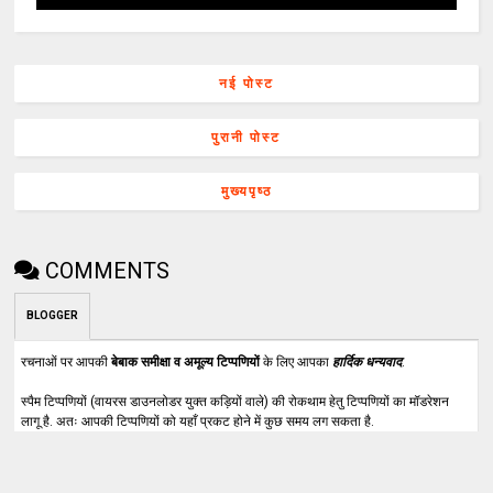
नई पोस्ट
पुरानी पोस्ट
मुख्यपृष्ठ
COMMENTS
BLOGGER
रचनाओं पर आपकी
बेबाक समीक्षा व अमूल्य टिप्पणियों
के लिए आपका
हार्दिक धन्यवाद
.
स्पैम टिप्पणियों (वायरस डाउनलोडर युक्त कड़ियों वाले) की रोकथाम हेतु टिप्पणियों का मॉडरेशन
लागू है. अतः आपकी टिप्पणियों को यहाँ प्रकट होने में कुछ समय लग सकता है.