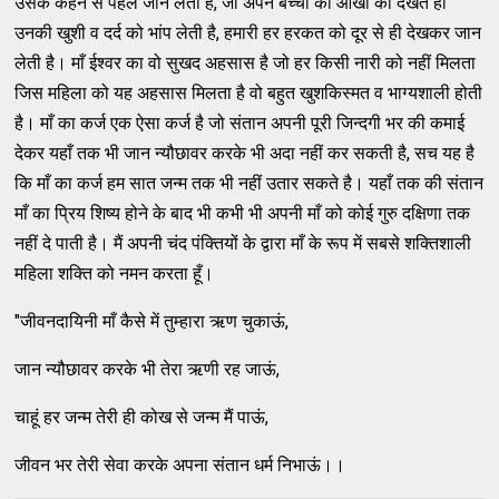
उसके कहने से पहले जान लेती है, जो अपने बच्चों की आँखों को देखते ही
उनकी खुशी व दर्द को भांप लेती है, हमारी हर हरकत को दूर से ही देखकर जान
लेती है। माँ ईश्वर का वो सुखद अहसास है जो हर किसी नारी को नहीं मिलता
जिस महिला को यह अहसास मिलता है वो बहुत खुशकिस्मत व भाग्यशाली होती
है। माँ का कर्ज एक ऐसा कर्ज है जो संतान अपनी पूरी जिन्दगी भर की कमाई
देकर यहाँ तक भी जान न्यौछावर करके भी अदा नहीं कर सकती है, सच यह है
कि माँ का कर्ज हम सात जन्म तक भी नहीं उतार सकते है। यहाँ तक की संतान
माँ का प्रिय शिष्य होने के बाद भी कभी भी अपनी माँ को कोई गुरु दक्षिणा तक
नहीं दे पाती है। मैं अपनी चंद पंक्तियों के द्वारा माँ के रूप में सबसे शक्तिशाली
महिला शक्ति को नमन करता हूँ।
"जीवनदायिनी माँ कैसे में तुम्हारा ऋण चुकाऊं,
जान न्यौछावर करके भी तेरा ऋणी रह जाऊं,
चाहूं हर जन्म तेरी ही कोख से जन्म मैं पाऊं,
जीवन भर तेरी सेवा करके अपना संतान धर्म निभाऊं।।