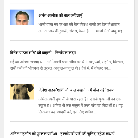
अनंत आलोक की बाल कविताएँ
भाजी वाला नव प्रभात की बेला हैहाथ भाजी का ठेला हैआवाज
लगाता जाय दीनूभाजी, संतरा, केला है भाजी लेलो बाबू, भइ...
दिनेश पाठक‘शशि' की कहानी - निर्णायक कदम
मई का अन्‍तिम सप्‍ताह था। गर्मी अपनी चरम सीमा पर थी। पशु-पक्षी, राहगीर, किसान,
सभी गर्मी की भीषणता से त्रस्‍त, आकुल-व्‍याकुल थे। ऐसे में, मैं दोपहर का...
दिनेश पाठक‘शशि' की बाल कहानी - मैं बोल नहीं सकता
अमित अपनी बुआजी के पास रहता है। उसके फूफाजी का एक
स्‍कूल है। अमित भी उस स्‍कूल में कक्षा पांच का विद्यार्थी है। पढ़-
लिखकर बड़ा आदमी बने, इसीलिए अमित ...
अनिल गहलौत की पुस्तक समीक्षा - इक्‍कीसवीं सदी की चुनिंदा दहेज कथाएँ