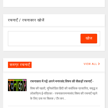
रचनाएँ / रचनाकार खोजें
समग्र रचनाएँ
VIEW ALL
रचनाकार में पढ़ें अपने मनपसंद विषय की सैकड़ों रचनाएँ -
विश्व की पहली, यूनिकोडित हिंदी की सर्वाधिक प्रसारित, समृद्ध व
लोकप्रिय ई-पत्रिका - रचनाकारमनपसंद विषय की रचनाएँ पढ़ने
के लिए उस पर क्लिक / टैप कर...