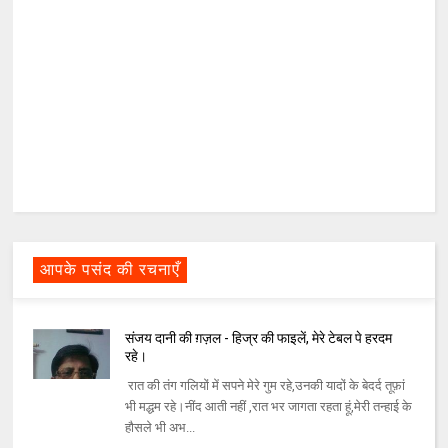
आपके पसंद की रचनाएँ
संजय दानी की ग़ज़ल - हिज्र की फाइलें, मेरे टेबल पे हरदम
रहे।
रात की तंग गलियों में सपने मेरे गुम रहे,उनकी यादों के बेदर्द तूफ़ां
भी मद्धम रहे।नींद आती नहीं ,रात भर जागता रहता हूं,मेरी तन्हाई के
हौसले भी अभ...