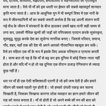
धैर्य, दायित्व, कोमलता, सहृदयता, क्षमाशीलता व सहनशीलता की प्रतिमूर्ति
माना जाता है। वैसे भी माँ को इस धरती पर ईश्वर की सबसे महत्वपूर्ण शानदार
कृति माना जाता है। आज के आधुनिक युग में भी सम्पूर्ण विश्व में एक नारी के
रूप में जीवनदायिनी माँ का सबसे जरूरी कर्त्तव्य है कि वह अपनी संतान रूपी
नई पौध के जीवन में संस्कारों के बीज डालकर उसमें खाद-पानी सही समय से
लगा कर, उसकी नैतिक मूल्यों की जड़ों को परिपक्वता प्रदान करके सुसंस्कृत,
सुसमृद्ध, सुदृढ़ करके देश का सुयोग्य नागरिक बनाए। जिससे परिवार, समाज,
गाँव, शहर, यहाँ तक की देश भी अपने आपको गौरवान्वित महसूस कर सकें।
वैसे हर महिला एक माँ के रूप में इसके लिए अथक परिश्रम व प्रयास करती
है। सत्य बात तो यह है कि माँ से बढ़ कर इस दुनिया में कोई रिश्ता-नाता नहीं
होता है और यदि माँ न हो तो यह दुनिया एक वीरान उजाड़ रेगिस्तान से ज्यादा
कुछ नहीं है।
धरा पर माँ ही एक ऐसी शक्तिशाली प्राणी है जो हमें जन्म देती है और हमारे
जीवन की सबसे पहली गुरु होती है। जो हमको उंगली पकड़ कर चलना
सिखाती है, जिसका सिखाया कारगर लोक व्यवहार का ज्ञान हमारे जीवन की
राह को सरल बनाता है। माँ वो होती है जो अपने बच्चे की मन की बात को