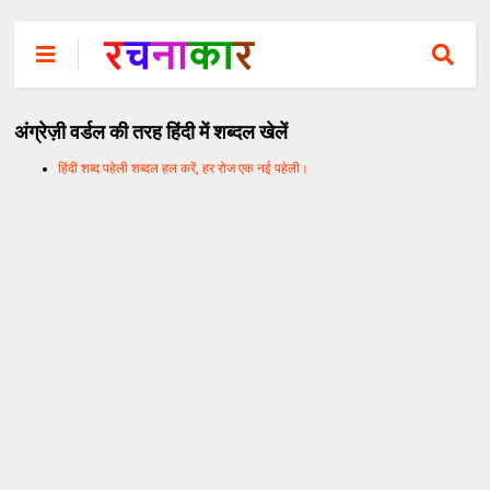
अंग्रेज़ी वर्डल की तरह हिंदी में शब्दल खेलें
हिंदी शब्द पहेली शब्दल हल करें, हर रोज एक नई पहेली।