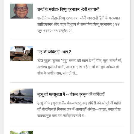
शब्दों के मसीहा- विष्णु प्रभाकर -देवी नागरानी
शब्दों के मसीहा- विष्णु प्रभाकर -देवी नागरानी हिंदी के प्रख्यात
साहित्यकार और पद्म विभूषण से सम्मानित विष्णु प्रभाकर ( २१
जून १९१२- ११ अप्रैल २...
माह की कविताएँ - भाग 2
डॉ0 मृदुला शुक्ला "मृदु" ममता की खान है माँ, गीत, सुर, तान है माँ,
असंख्य दुआओं वाली, आन,बान, शान है । माँ का शुभ आँचल तो,
शीश पे आशीष सम, संकटों से...
मृत्यु को महसूसता मैं -- पंकज प्रसून की कविताएँ
मृत्यु को महसूसता मैं-- पंकज प्रसूनवह अंधेरी कोठरीपूरे नौ महीने
की कैदजिससे निकल कर मैं आयावहीं अंधेरा---काला, कालादेख
रहामहसूस कर रहा सर्वत्रबदन हो र...