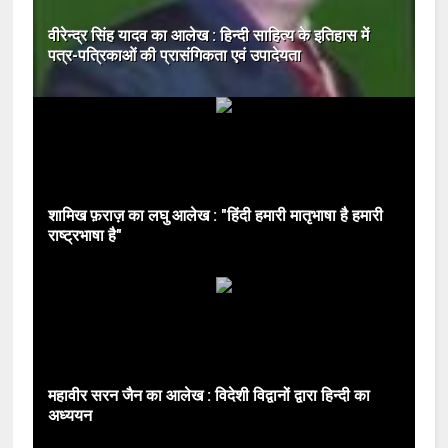
वीरेन्द्र सिंह यादव का आलेख : हिन्‍दी साहित्‍य के इतिहास में
पत्र-पत्रिकाओं की प्रासंगिकता एवं उपादेयता
शामिख फ़राज़ का लघु आलेख : "हिंदी हमारी मातृभाषा है हमारी
राष्ट्रभाषा है"
महावीर सरन जैन का आलेख : विदेशी विद्वानों द्वारा हिन्दी का
अध्ययन