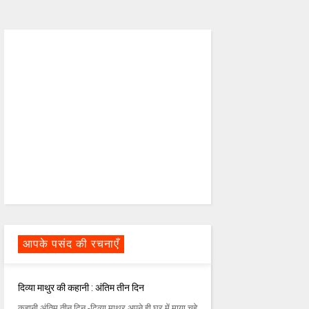
आपके पसंद की रचनाएँ
दिव्या माथुर की कहानी : अंतिम तीन दिन
कहानी अंतिम तीन दिन -दिव्या माथुर अपने ही घर में माया चूहे