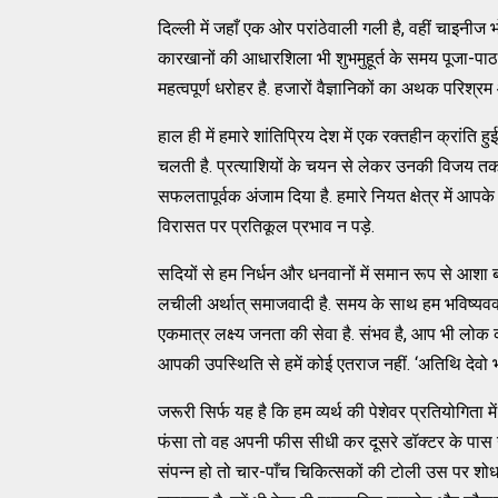
दिल्ली में जहाँ एक ओर परांठेवाली गली है, वहीं चाइनीज 
कारखानों की आधारशिला भी शुभमुहूर्त के समय पूजा-पाठ
महत्वपूर्ण धरोहर है. हजारों वैज्ञानिकों का अथक परिश्र
हाल ही में हमारे शांतिप्रिय देश में एक रक्तहीन क्रांति ह
चलती है. प्रत्याशियों के चयन से लेकर उनकी विजय तक प
सफलतापूर्वक अंजाम दिया है. हमारे नियत क्षेत्र में आप
विरासत पर प्रतिकूल प्रभाव न पड़े.
सदियों से हम निर्धन और धनवानों में समान रूप से आशा बांट
लचीली अर्थात् समाजवादी है. समय के साथ हम भविष्यवक्ताओ
एकमात्र लक्ष्य जनता की सेवा है. संभव है, आप भी लोक कल
आपकी उपस्थिति से हमें कोई एतराज नहीं. ‘अतिथि देवो भ
जरूरी सिर्फ यह है कि हम व्यर्थ की पेशेवर प्रतियोगिता 
फंसा तो वह अपनी फीस सीधी कर दूसरे डॉक्टर के पास उ
संपन्न हो तो चार-पाँच चिकित्सकों की टोली उस पर शोध