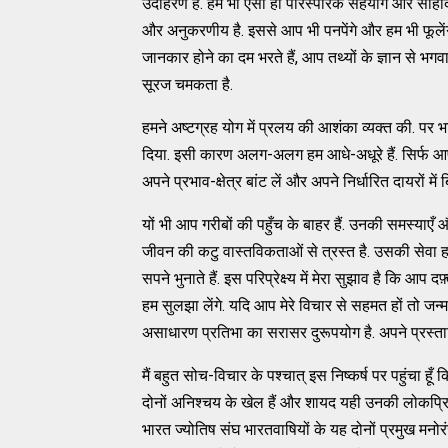
उदाहरण है. हमें भी ऐसा ही पारस्परिक सहयोग और सौहार्
और अनुकरणीय है. इससे आप भी पनपेंगे और हम भी फूलेंगे-फ
जानकार होने का दम भरते हैं, आप तथ्यों के ज्ञान से भग
सूरज चमकता है.
हमने अष्टग्रह योग में प्रलय की आशंका व्यक्त की. पर
दिया. इसी कारण अलग-अलग हम आधे-अधूरे हैं. सिर्फ आपसी
अपने प्रभाव-क्षेत्र बांट लें और अपने निर्धारित दायरों मे
यों भी आप गरीबों की पहुँच के बाहर हैं. उनकी समस्या
जीवन की कटु वास्तविकताओं से त्रस्त है. उसकी सेवा ह
सपने भुनाते हैं. इस परिप्रेक्ष्य में मेरा सुझाव है कि आ
हम सुलझा लेंगे. यदि आप मेरे विचार से सहमत हों तो ज
असाधारण प्रतिभा का सरासर दुरूपयोग है. अपने प्रस्तावि
मैं बहुत सोच-विचार के पश्चात् इस निष्कर्ष पर पहुंचा ह
दोनों अनिश्चय के खेल हैं और शायद यही उनकी लोकप्रिय
भारत ज्योतिष संघ भारतवाषियों के यह दोनों प्रमुख मन