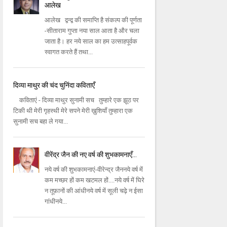
आलेख
आलेख द्वन्द्व की समाप्ति है संकल्प की पूर्णता
-सीताराम गुप्ता नया साल आता है और चला
जाता है। हर नये साल का हम उत्साहपूर्वक
स्वागत करते हैं तथा...
दिव्या माथुर की चंद चुनिंदा कविताएँ
कविताएं - दिव्या माथुर सुनामी सच तुम्हारे एक झूठ पर
टिकी थी मेरी गृहस्थी मेरे सपने मेरी ख़ुशियाँ तुम्हारा एक
सुनामी सच बहा ले गया...
वीरेंद्र जैन की नए वर्ष की शुभकामनाएँ...
नये वर्ष की शुभकामनाएं-वीरेन्द्र जैननये वर्ष में
कम मच्छर हों कम खटमल हों....नये वर्ष में घिरे
न तूफ़ानों की आंधीनये वर्ष में सूली चढ़े न ईसा
गांधीनये...