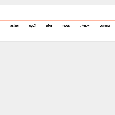
आलेख
ग़ज़लें
व्यंग्य
नाटक
संस्मरण
उपन्यास