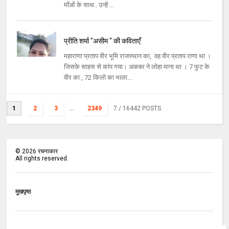
माँओं के साथ.. उन्हें ...
प्रीति शर्मा "असीम " की कविताएँ
महाराणा प्रताप वीर भूमि राजस्थान का, वह वीर प्रताप राणा था ।
जिसके साहस से कांप गया। अकबर ने लोहा माना था । 7 फुट के
वीर का , 72 किलो का भाला...
1
2
3
...
2349
7
/ 16442 POSTS
©
2026
रचनाकार
All rights reserved.
मुखपृष्ठ