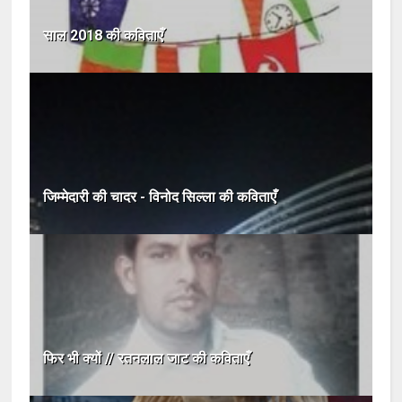
साल 2018 की कविताएँ
जिम्मेदारी की चादर - विनोद सिल्ला की कविताएँ
फिर भी क्यों // रतनलाल जाट की कविताएँ