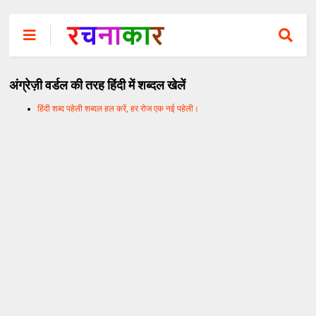
अंग्रेज़ी वर्डल की तरह हिंदी में शब्दल खेलें
हिंदी शब्द पहेली शब्दल हल करें, हर रोज एक नई पहेली।