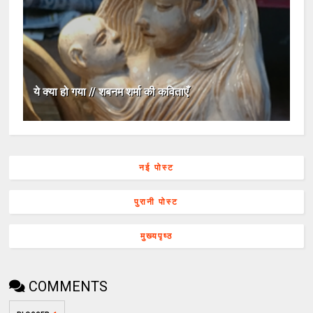
ये क्या हो गया // शबनम शर्मा की कविताएँ
नई पोस्ट
पुरानी पोस्ट
मुख्यपृष्ठ
COMMENTS