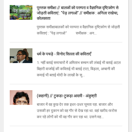
पुस्तक समीक्षा // बालकों को परम्परा व वैज्ञानिक दृष्टिकोण से
जोड़ती कविताएं : "पेड़ लगाओ" // समीक्षक : अनिला राखेचा,
कोलकाता
पुस्तक समीक्षाबालकों को परम्परा व वैज्ञानिक दृष्टिकोण से जोड़ती
कविताएं : "पेड़ लगाओ" समीक्षक : अन...
धर्म के पचड़े - विनोद सिल्ला की कविताएँ
1. नहीं बताई समाचारों में अमिताभ बच्चन की लंबाई भी बताई अटल
बिहारी वाजपेई की कविताई भी बताई टाटा, बिड़ला, अम्बानी की
कमाई भी बताई मोदी के लाखों के सू...
(कहानी) // टुकडा-टुकड़ा आदमी - अंकुश्री
बाजार में वह कुछ देर तक इधर-उधर घूमता रहा. बाजार और
उसकी हर दुकान को वह गौर से देख रहा था. वहां खरीद-फरोस
कर रहे लोगों को भी वह गौर कर रहा था. उसने मह...