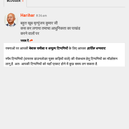
BLOGGER
:
1
Harihar
8:36 am
बहुत खूब मृत्युंजय कुमार जी
कस कर लगाया तमाचा आधुनिकता का पाखंड
करने वालों पर
जवाब दें
रचनाओं पर आपकी
बेबाक समीक्षा व अमूल्य टिप्पणियों
के लिए आपका
हार्दिक धन्यवाद
.
स्पैम टिप्पणियों (वायरस डाउनलोडर युक्त कड़ियों वाले) की रोकथाम हेतु टिप्पणियों का मॉडरेशन
लागू है. अतः आपकी टिप्पणियों को यहाँ प्रकट होने में कुछ समय लग सकता है.