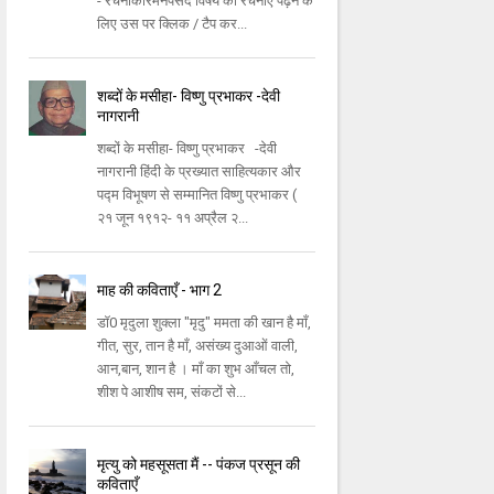
- रचनाकारमनपसंद विषय की रचनाएँ पढ़ने के
लिए उस पर क्लिक / टैप कर...
शब्दों के मसीहा- विष्णु प्रभाकर -देवी
नागरानी
शब्दों के मसीहा- विष्णु प्रभाकर -देवी
नागरानी हिंदी के प्रख्यात साहित्यकार और
पद्म विभूषण से सम्मानित विष्णु प्रभाकर (
२१ जून १९१२- ११ अप्रैल २...
माह की कविताएँ - भाग 2
डॉ0 मृदुला शुक्ला "मृदु" ममता की खान है माँ,
गीत, सुर, तान है माँ, असंख्य दुआओं वाली,
आन,बान, शान है । माँ का शुभ आँचल तो,
शीश पे आशीष सम, संकटों से...
मृत्यु को महसूसता मैं -- पंकज प्रसून की
कविताएँ