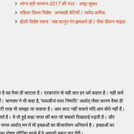
व्यंग्य श्री सम्मान-2017 की रपट - अनूप शुक्ल
महिला दिवस विशेष : अनचाही बेटियाँ / जावेद अनीस
होली विशेष रचना : जब फागुन रंग झमकते हों / रीमा दीवान चड्ढा
ा है वह वैसा ही काटता है। प्रकारांत से यही बात हर धर्म कहता है। यही कर्म
हैं। चाणक्य ने भी कहा है, 'यथाबीजं तथा निष्पति:' अर्थात् जैसा कारण वैसा ही
ूसरी तरह भी समझा जा सकता है। आप काट नहीं सकते यदि आप बोते नहीं हैं।
शर्त है। ये तो हुई बाह्य जगत की बात जो सबको दिखलाई पड़ती है। और
जगत अर्थात् मन में भी इच्छाओं का बीजारोपण अनिवार्य है। इच्छाओं का
 पोषण कीजिए बदले में वे आपको समृद्ध कर देंगी।