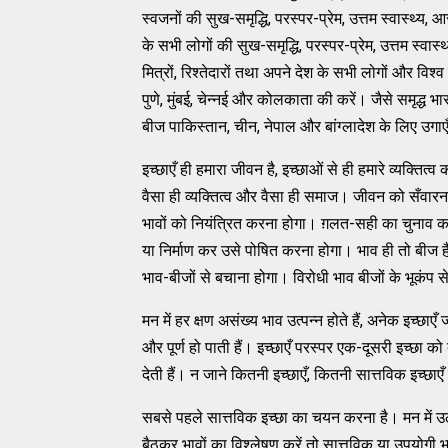
स्वजनों की सुख-समृद्धि, परस्पर-प्रेम, उत्तम स्वास्थ्य, आर
के सभी लोगों की सुख-समृद्धि, परस्पर-प्रेम, उत्तम स्वास
मित्रों, रिश्तेदारों तथा अपने देश के सभी लोगों और विश्
पुणे, मुंबई, चेन्नई और कोलकाता की करें। जैसे समृद्ध भ
बीज पाकिस्तान, चीन, नेपाल और बांग्लादेश के लिए उगाएँ, पू
इच्छाएँ ही हमारा जीवन है, इच्छाओं से ही हमारे व्यक्तित
वैसा ही व्यक्तित्व और वैसा ही समाज। जीवन को सँवारना
भावों को नियंत्रित करना होगा। ग़लत-सही का चुनाव कर
या निर्माण कर उसे पोषित करना होगा। भाव ही तो बीज 
भाव-बीजों से बचाना होगा। विरोधी भाव बीजों के भूकंप स
मन में हर क्षण असंख्य भाव उत्पन्न होते हैं, अनेक इच्छाएँ
और पूर्ण हो पाती हैं। इच्छाएँ परस्पर एक-दूसरी इच्छा को
देती हैं। न जाने कितनी इच्छाएँ, कितनी सात्तविक इच्छाएँ स्
सबसे पहले सात्तविक इच्छा का चयन करना है। मन में उठने
बैठकर भावों का विश्लेषण करें तो सात्तविक या उपयोगी भा