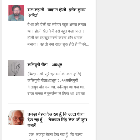
बाल कहानी - यादगार होली : हरीश कुमार
‘अमित’
वैभव को होली का त्यौहार बहुत अच्छा लगता
था। होली खेलने में उसे बहुत मज़ा आता।
होली पर वह ख़ूब मस्ती करता और धमाल
मचाता। वह तो नया साल शुरू होते ही गिनने...
कलियुगी गीता - ​ अवधूत
​(चित्र - डॉ. सुरेन्द्र वर्मा की कलाकृति)​
कलियुगी गीता​अवधूत ​२०१९कलियुगी
गीतायुग बीत गया था. कलियुग आ गया था.
राजा जनक ने पुनर्जन्म ले लिया था. अब वह...
उजड़ा चेहरा देख रहा हूँ, कि उल्टा शीशा
देख रहा हूँ। - तेजपाल सिंह ‘तेज' की कुछ
ग़ज़लें
-एक- उजड़ा चेहरा देख रहा हूँ, कि उल्टा