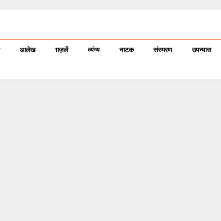
आलेख
ग़ज़लें
व्यंग्य
नाटक
संस्मरण
उपन्यास