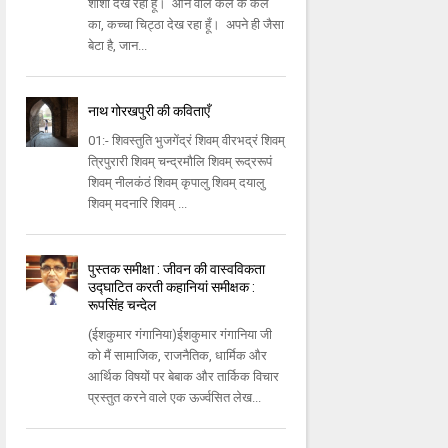
शीशा देख रहा हूँ। आने वाले कल के कल
का, कच्चा चिट्ठा देख रहा हूँ। अपने ही जैसा
बेटा है, जान...
नाथ गोरखपुरी की कविताएँ
01:- शिवस्तुति भुजगेंद्रं शिवम् वीरभद्रं शिवम्
त्रिपुरारी शिवम् चन्द्रमौलि शिवम् रूद्ररूपं
शिवम् नीलकंठं शिवम् कृपालु शिवम् दयालु
शिवम् मदनारि शिवम् ...
पुस्तक समीक्षा : जीवन की वास्वविकता
उद्घाटित करती कहानियां समीक्षक :
रूपसिंह चन्देल
(ईशकुमार गंगानिया)ईशकुमार गंगानिया जी
को मैं सामाजिक, राजनैतिक, धार्मिक और
आर्थिक विषयों पर बेबाक और तार्किक विचार
प्रस्तुत करने वाले एक ऊर्ज्वसित लेख...