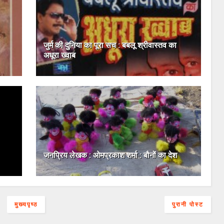
जुर्म की दुनिया का पूरा सच : बबलू श्रीवास्तव का
अधूरा ख्वाब
जनप्रिय लेखक : ओमप्रकाश शर्मा : बौनों का देश
मुख्यपृष्ठ
पुरानी पोस्ट