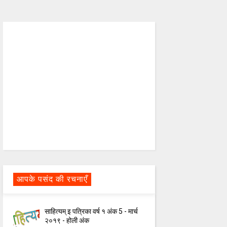
आपके पसंद की रचनाएँ
साहित्यम् इ पत्रिका वर्ष १ अंक 5 - मार्च
२०१९ - होली अंक