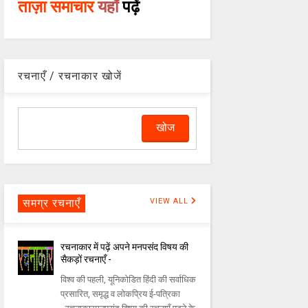
ताज़ा समाचार
यहाँ
पढ़ें
रचनाएँ / रचनाकार खोजें
समग्र रचनाएँ
VIEW ALL
रचनाकार में पढ़ें अपने मनपसंद विषय की
सैकड़ों रचनाएँ -
विश्व की पहली, यूनिकोडित हिंदी की सर्वाधिक
प्रसारित, समृद्ध व लोकप्रिय ई-पत्रिका