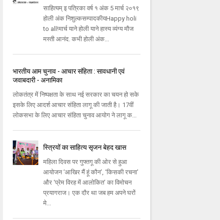
साहित्यम् इ पत्रिका वर्ष १ अंक 5 मार्च २०१९
होली अंक निशुल्कसम्पादकीयHappy holi
to all!मार्च याने होली याने हास्य व्यंग्य मौज
मस्ती आनंद. कभी होली अंक...
भारतीय आम चुनाव - आचार संहिता : सावधानी एवं
जवाबदारी - अनामिका
लोकतंत्र में निष्पक्षता के साथ नई सरकार का चयन हो सके
इसके लिए आदर्श आचार संहिता लागू की जाती है। 17वीं
लोकसभा के लिए आचार संहिता चुनाव आयोग ने लागू क...
स्त्रियों का साहित्य सृजन बेहद खास
महिला दिवस पर गुफ्तगू की ओर से हुआ
आयोजन ‘आखिर मैं हूं कौन’, ‘किसकी रचना’
और ‘प्रेम विरह में आलोकित’ का विमोचन
प्रयागराज। एक दौर था जब हम अपने घरों
मे...