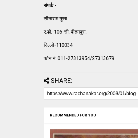
संपर्क -
सीताराम गुप्ता
ए.डी.-106-सी, पीतमपुरा,
दिल्ली-110034
फोन नं. 011-27313954/27313679
SHARE:
RECOMMENDED FOR YOU