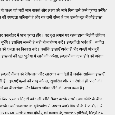
े लक्ष्य को नहीं जान सकते और लक्ष्य को जाने बिना उसे कैसे प्राप्त करेंगे?
्य की स्पष्टता अनिवार्य है और यह तभी संभव है जब उसके मूल में कोई इच्छा
र कालांतर में आम प्राप्त होंगे। वट वृक्ष लगाने पर गहन छाया मिलेगी लेकिन
में चुभेंगे। इसलिए जरूरी है सही बीजारोपण करें। इच्छाएँ तो अनंत हैं। व्यक्ति
 की क्षमता का विकास करे। क्योंकि इच्छाएँ अनंत हैं और अच्छी और बुरी
च्छाओं की भूल भुलैया में खाने की अपेक्षा, इच्छाओं का दास होने की अपेक्षा
।
इच्छाएँ जीवन को रेगिस्तान और ख़ारशार बना देती हैं जबकि सात्विक इच्छाएँ
ेती हैं। इच्छाएँ फूलों की तरह कोमल, सुवासित और रंग-रंगीली हों, फलों की
ाओं का बीजारोपण और विकास जीवन जीने की उत्तम कला है।
 पूर्व जिस प्रकार मिट्टी को भली-भाँति तैयार करके उसमें उच्च कोटि के बीज
करके उसमें सकारात्मक दृष्टिकोण से उत्पन्न अच्छे विचारों के बीज बोए। ये
्तम स्वास्थ्य, आरोग्य तथा दीर्घायु की कामना के, समस्त पड़ोसियों, मित्रों तथा