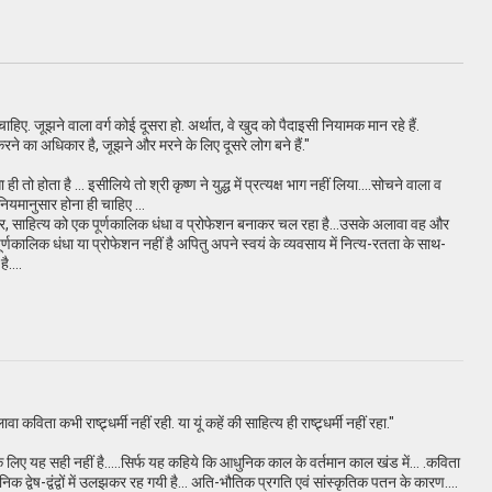
ए. जूझने वाला वर्ग कोई दूसरा हो. अर्थात, वे खुद को पैदाइसी नियामक मान रहे हैं.
 करने का अधिकार है, जूझने और मरने के लिए दूसरे लोग बने हैं."
ी तो होता है ... इसीलिये तो श्री कृष्ण ने युद्ध में प्रत्यक्ष भाग नहीं लिया....सोचने वाला व
नियमानुसार होना ही चाहिए ...
ार, साहित्य को एक पूर्णकालिक धंधा व प्रोफेशन बनाकर चल रहा है...उसके अलावा वह और
र्णकालिक धंधा या प्रोफेशन नहीं है अपितु अपने स्वयं के व्यवसाय में नित्य-रतता के साथ-
ै....
विता कभी राष्ट्र्धर्मी नहीं रही. या यूं कहें की साहित्य ही राष्ट्र्धर्मी नहीं रहा."
 के लिए यह सही नहीं है.....सिर्फ यह कहिये कि आधुनिक काल के वर्तमान काल खंड में... .कविता
 दैनिक द्वेष-द्वंद्वों में उलझकर रह गयी है... अति-भौतिक प्रगति एवं सांस्कृतिक पतन के कारण....