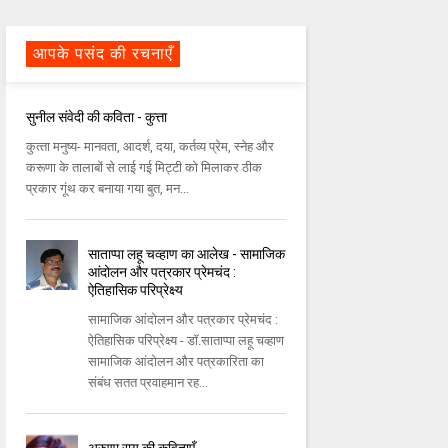
आपके पसंद की रचनाएँ
सुनील संवेदी की कविता - कुत्ता
कुत्‍ता मनुष्‍य- मानवता, आदर्श, दया, कर्तव्‍य प्रेम, स्‍नेह और
करूणा के तालाबों से लाई गई मिट्टी को मिलाकर ठीक
प्रकार गूंथ कर बनाया गया बुत, मन...
साताप्पा लहू चव्हाण का आलेख - सामाजिक
आंदोलन और पत्रकार प्रेमचंद :
ऐतिहासिक परिप्रेक्ष्य
सामाजिक आंदोलन और पत्रकार प्रेमचंद :
ऐतिहासिक परिप्रेक्ष्य - डॉ.साताप्पा लहू चव्हाण
सामाजिक आंदोलन और पत्रकारिता का
संबंध सतत प्रवाहमान रह...