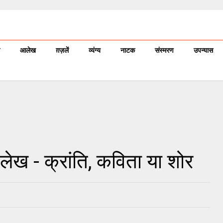
आलेख
ग़ज़लें
व्यंग्य
नाटक
संस्मरण
उपन्यास
ेख - क्रांति, कविता या शोर