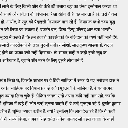
ं लाने के लिए किसी और के कंधे की बजाय खुद का कंधा इस्तेमाल करता था.
ने संघर्ष और चिंतन की विभाजक रेखा खींच दी है. वह मानता है कि उसे केवल
. अर्थात, वे खुद को पैदाइसी नियामक मान रहे हैं. नियामक कभी स्वयं युद्ध
लन को लिया जा सकता है. बजरंग दल, विश्व हिन्दू परिषद् और उमा भारती-
रा में कहते हैं कि हम हजारों कारसेवकों के बलिदान को व्यर्थ नहीं जाने देंगे.
हजारों कारसेवकों के तरह मुरली मनोहर जोशी, लालकृष्ण आडवानी, अटल
 होने का जज्बा क्यों नहीं दिखाया? तो शायद कही न कहीं इनमे खुद के
ा अधिकार है, जूझने और मरने के लिए दूसरे लोग बने हैं.
िबंध लिखे थे, जिसके आधार पर वे हिंदी साहित्य में अमर हो गए. नरोत्तम दास ने
नंत साहित्यकार नियामक कई दर्जन पुस्तकों के मालिक हैं. वे गणनात्मक
बहुत ज्यादा लिख चुके हैं, लेकिन जनता उन्हें अपना कवि नहीं मान रही. जबकि
ं खड़े हैं. लोग उन्हें सुनना चाहते हैं. वे उन्हें गुनगुना रहे हैं. दुष्यंत कुमार
ब हैं. धूमिल ज्यादा करीब हैं. क्यों? इसलिए कि लोग देख रहे हैं कि ये फर्जी
मिल ने भी संघर्ष किया. नामवर सिंह समेत अनेक नामवर लोग इस जनता के कहाँ