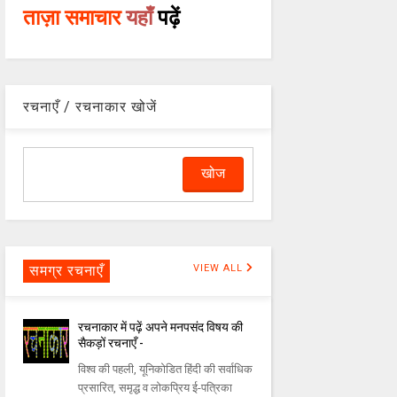
ताज़ा समाचार
यहाँ
पढ़ें
रचनाएँ / रचनाकार खोजें
समग्र रचनाएँ
VIEW ALL
रचनाकार में पढ़ें अपने मनपसंद विषय की
सैकड़ों रचनाएँ -
विश्व की पहली, यूनिकोडित हिंदी की सर्वाधिक
प्रसारित, समृद्ध व लोकप्रिय ई-पत्रिका