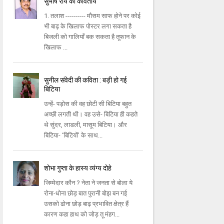
सुभाष राय की कवितायें
1. तलाश ---------- मौसम साफ होने पर कोई
भी बाढ़ के खिलाफ पोस्टर लगा सकता है
बिजली को गालियाँ बक सकता है तूफान के
खिलाफ ...
सुनील संवेदी की कविता : बड़ी हो गई
बिटिया
उन्हें- पड़ोस की वह छोटी सी बिटिया बहुत
अच्छी लगती थी। वह उसे- बिटिया ही कहते
थे सुंदर, लाडली, मासूम बिटिया। और
बिटिया- ‘बिटियों’ के साथ...
शोभा गुप्ता के हास्य व्यंग्य दोहे
जिम्मेदार कौन ? नेता ने जनता से बोला ये
रोना-धोना छोड़ बात पुरानी बोझ बन गई
उसको ढोना छोड़ बाढ़ प्रभावित क्षेत्र हैं
कारण कहा हाथ को जोड़ तू मंहग...