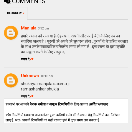
COMMENTS
BLOGGER
:
2
Manjula
3:32 pm
हमारे समाज की समस्या है दोहरापन . अपनी और पराई बेटी के लिए सब का
नजरिया अलग है। पुरुषों को अपने को सुधारना होगा ..पुरुषों के वैचारिक बदलाव
के साथ उनके व्यावहारिक परिवर्तन समय की मांग है ..इस रचना के द्वारा क्रांति
का आह्वान करने के लिए साधुवाद ..
जवाब दें
Unknown
10:10 pm
shukriya manjula saxena ji.
ramashankar shukla
जवाब दें
रचनाओं पर आपकी
बेबाक समीक्षा व अमूल्य टिप्पणियों
के लिए आपका
हार्दिक धन्यवाद
.
स्पैम टिप्पणियों (वायरस डाउनलोडर युक्त कड़ियों वाले) की रोकथाम हेतु टिप्पणियों का मॉडरेशन
लागू है. अतः आपकी टिप्पणियों को यहाँ प्रकट होने में कुछ समय लग सकता है.