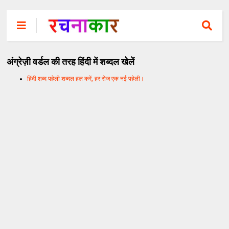
अंग्रेज़ी वर्डल की तरह हिंदी में शब्दल खेलें
हिंदी शब्द पहेली शब्दल हल करें, हर रोज एक नई पहेली।