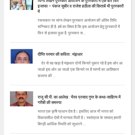
व्यंग्य लेखन पुरस्कार आयोजन के पुरस्कारों में एक बार फिर
इजाफा – पंकज सुबीर व राजेश हठीला की किताबें भी पुरस्कारों
में
रचनाकार पर व्यंग्य लेखन पुरस्कार आयोजन की अंतिम तिथि
सन्निकट ही है. हर्ष का विषय है कि इस आयोजन हेतु पुरस्कारों में
फिर से इजाफा हुआ है. पुरस्कार स...
दीप्‍ति परमार की कविता : मंझधार
देर से वह खड़ा है मंझधार दोनों किनारे पुकार रहे है इस ओर आ
जाओ इस ओर आ जाओ एक किनारे पर है स्‍वप्‍नों का आविष्‍कार
कल्‍पना की ...
राजू सी.पी. का आलेख : भैरव प्रसाद गुप्त के कथा-साहित्य में
गरीबी की समस्या
भारत एक कृषि प्रधान देश है। इसलिए आज भी भारत को
विकासशील देशों में मान्यता मिली है। स्वतंत्रता के पश्चात् हमारी
बिगड़ी आर्थिक स्थिति को सुधारने ...