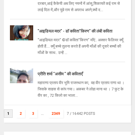
दरबार,आई कैकेयी अब लिए नयनों में आंसू,शिकायतें कई राम से
लाई दिल में,और पूछे राम से अपराध अपने,क्यों द...
"आइडियल मदर" - डॉ कविता"किरण" की लंबी कविता
"आइडियल मदर" ©डॉ कविता"किरण" माँएं.. अक्सर फैलियर क्यूँ
होती हैं.... क्यूँ बच्चे तुलना करते हैं अपनी माँओं की दूसरे बच्चों की
माँओं के साथ.. उन्हें ...
प्रीति शर्मा "असीम " की कविताएँ
महाराणा प्रताप वीर भूमि राजस्थान का, वह वीर प्रताप राणा था ।
जिसके साहस से कांप गया। अकबर ने लोहा माना था । 7 फुट के
वीर का , 72 किलो का भाला...
1
2
3
...
2349
7
/ 16442 POSTS