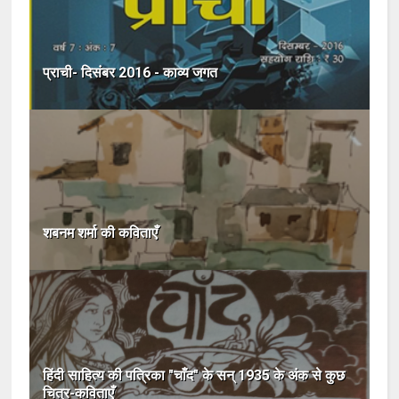
प्राची- दिसंबर 2016 - काव्य जगत
शबनम शर्मा की कविताएँ
हिंदी साहित्य की पत्रिका "चाँद" के सन् 1935 के अंक से कुछ
चित्र-कविताएँ