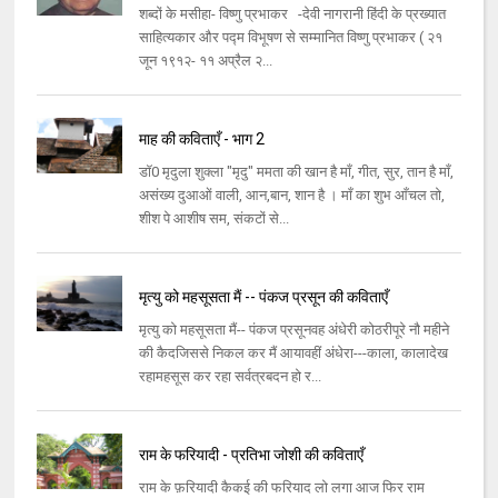
शब्दों के मसीहा- विष्णु प्रभाकर -देवी नागरानी हिंदी के प्रख्यात
साहित्यकार और पद्म विभूषण से सम्मानित विष्णु प्रभाकर ( २१
जून १९१२- ११ अप्रैल २...
माह की कविताएँ - भाग 2
डॉ0 मृदुला शुक्ला "मृदु" ममता की खान है माँ, गीत, सुर, तान है माँ,
असंख्य दुआओं वाली, आन,बान, शान है । माँ का शुभ आँचल तो,
शीश पे आशीष सम, संकटों से...
मृत्यु को महसूसता मैं -- पंकज प्रसून की कविताएँ
मृत्यु को महसूसता मैं-- पंकज प्रसूनवह अंधेरी कोठरीपूरे नौ महीने
की कैदजिससे निकल कर मैं आयावहीं अंधेरा---काला, कालादेख
रहामहसूस कर रहा सर्वत्रबदन हो र...
राम के फरियादी - प्रतिभा जोशी की कविताएँ
राम के फ़रियादी कैकई की फरियाद लो लगा आज फिर राम