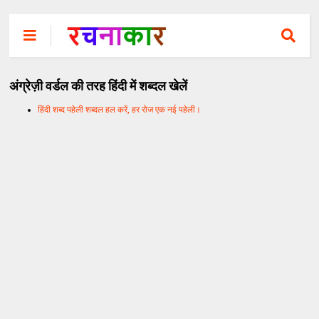
अंग्रेज़ी वर्डल की तरह हिंदी में शब्दल खेलें
हिंदी शब्द पहेली शब्दल हल करें, हर रोज एक नई पहेली।