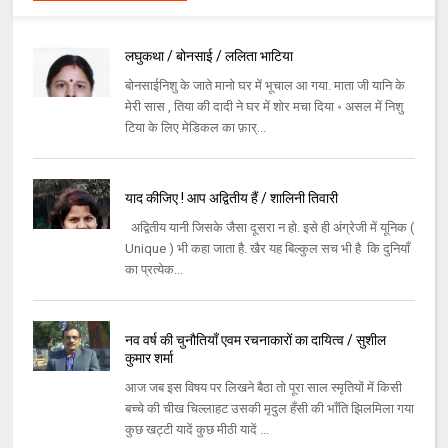
लघुकथा / बोनसाई / ललिता भाटिया
बोनसाईनिशु के जाते मानो घर में भूचाल आ गया. माता जी यानि के
मेरी सास , तिया की दादी ने घर में शोर मचा दिया ॰ असल में निशु
टिया के लिए मेडिकल का फ़ार्...
याद कीजिए ! आप अद्वितीय हैं / शालिनी तिवारी
अद्वितीय यानी जिसके जैसा दूसरा न हो. इसे ही अंग्रेजी में यूनिक (
Unique ) भी कहा जाता है. खैर यह बिल्कुल सच भी है कि दुनियाँ
का प्रत्येक...
नव वर्ष की चुनौतियाँ एवम रचनाकारों का दायित्व / सुशील
कुमार शर्मा
आज जब इस विषय पर लिखने बैठा तो पूरा साल स्मृतियों में किसी
बच्चे की चीख चिल्लाहट उसकी मृदुल हँसी की भाँति झिलमिला गया
कुछ खट्टी यादें कुछ मीठी यादें ...