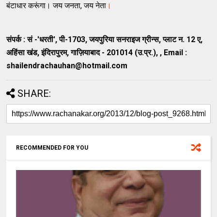
बंटाधार करूंगा। जय जनता, जय नेता
।
संपर्क : सं -'धरती', पी-1703, जयपुरिया सनराइज ग्रीन्स, प्लाट न. 12 ए,
अहिंसा खंड, इंदिरापुरम, गाज़ियाबाद - 201014 (उ.प्र.), , Email :
shailendrachauhan@hotmail.com
SHARE:
RECOMMENDED FOR YOU