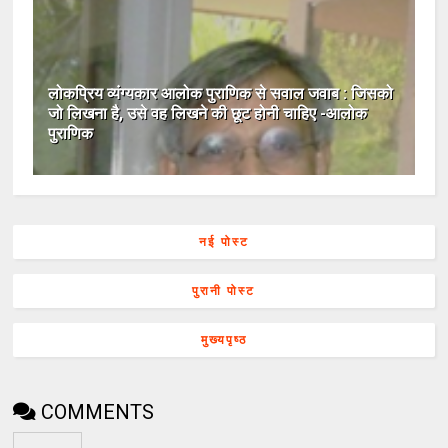
लोकप्रिय व्यंग्यकार आलोक पुराणिक से सवाल जवाब : जिसको
जो लिखना है, उसे वह लिखने की छूट होनी चाहिए -आलोक
पुराणिक
नई पोस्ट
पुरानी पोस्ट
मुख्यपृष्ठ
COMMENTS