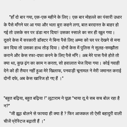
"हाँ दो बार गया, एक-एक महीने के लिए। एक बार मोहल्ले का पंसारी उधार
के पैसे माँगने घर आ गया और भला बुरा कहने लगा, बात बरदास्त के बाहर हो
गई तो उसके सर पर डंडा मार दिया! उसका स्साले का सर ही खुल गया।
दूसरे केस में सरकारी डॉक्टर ने बिना पैसे लिए अम्मा को घर पर देखने से मना
कर दिया तो उसका हाथ तोड़ दिया। दोनों केस में पुलिस ने सुलह-समझौता
कराने और केस रफा-दफा करने के लिए पैसे माँगे। अब मेरे पास पैसे होते तो
क्या था, कुछ ढ़ंग का काम न करता, सो हवालात भेज दिया गया। कोई गवाही
देने को ही तैयार नहीं हुआ मेरे खिलाफ, पनवाड़ी चूनामल ने मेरी जमानत कराई
दोनों दफे, अब केस खारिज हो गए हैं ।"
"बहुत बढ़िया, बहुत बढ़िया !" लूटाराम ने पूछा "भाया तू ये सब सच बोल रहा है
न?"
"जी झूठ बोलने से फायदा ही क्या है ? फिर आजकल तो ऐसी बहादुरी वाली
चीजें प्रेस्टिज बढ़ाती हैं ।"