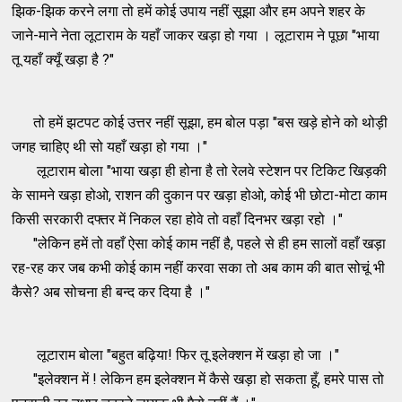
झिक-झिक करने लगा तो हमें कोई उपाय नहीं सूझा और हम अपने शहर के
जाने-माने नेता लूटाराम के यहाँ जाकर खड़ा हो गया । लूटाराम ने पूछा "भाया
तू यहाँ क्यूँ खड़ा है ?"
तो हमें झटपट कोई उत्तर नहीं सूझा, हम बोल पड़ा "बस खड़े होने को थोड़ी
जगह चाहिए थी सो यहाँ खड़ा हो गया ।"
लूटाराम बोला "भाया खड़ा ही होना है तो रेलवे स्टेशन पर टिकिट खिड़की
के सामने खड़ा होओ, राशन की दुकान पर खड़ा होओ, कोई भी छोटा-मोटा काम
किसी सरकारी दफ्तर में निकल रहा होवे तो वहाँ दिनभर खड़ा रहो ।"
"लेकिन हमें तो वहाँ ऐसा कोई काम नहीं है, पहले से ही हम सालों वहाँ खड़ा
रह-रह कर जब कभी कोई काम नहीं करवा सका तो अब काम की बात सोचूं भी
कैसे? अब सोचना ही बन्द कर दिया है ।"
लूटाराम बोला "बहुत बढ़िया! फिर तू इलेक्शन में खड़ा हो जा ।"
"इलेक्शन में ! लेकिन हम इलेक्शन में कैसे खड़ा हो सकता हूँ, हमरे पास तो