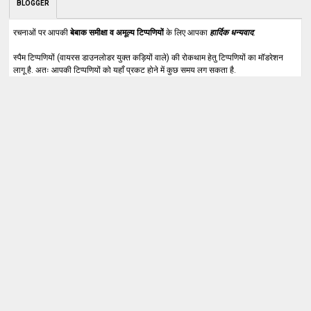
BLOGGER
रचनाओं पर आपकी
बेबाक समीक्षा व अमूल्य टिप्पणियों
के लिए आपका
हार्दिक धन्यवाद
.
स्पैम टिप्पणियों (वायरस डाउनलोडर युक्त कड़ियों वाले) की रोकथाम हेतु टिप्पणियों का मॉडरेशन
लागू है. अतः आपकी टिप्पणियों को यहाँ प्रकट होने में कुछ समय लग सकता है.