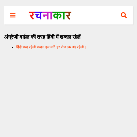
अंग्रेज़ी वर्डल की तरह हिंदी में शब्दल खेलें
हिंदी शब्द पहेली शब्दल हल करें, हर रोज एक नई पहेली।